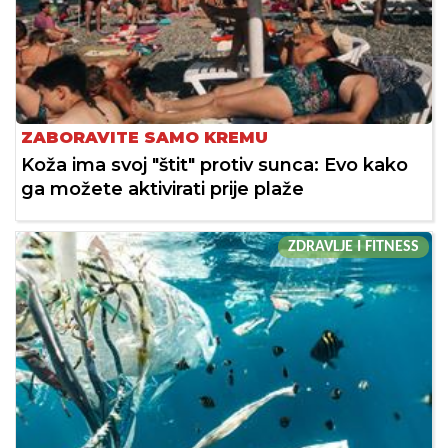
ZABORAVITE SAMO KREMU
Koža ima svoj "štit" protiv sunca: Evo kako
ga možete aktivirati prije plaže
ZDRAVLJE I FITNESS