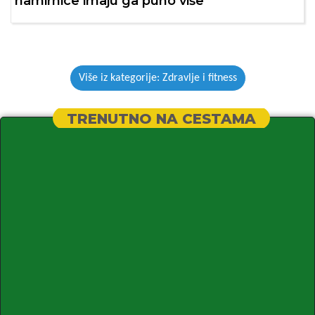
namirnice imaju ga puno više
Više iz kategorije: Zdravlje i fitness
TRENUTNO NA CESTAMA