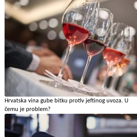
Hrvatska vina gube bitku protiv jeftinog uvoza. U
čemu je problem?