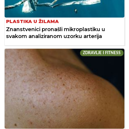
PLASTIKA U ŽILAMA
Znanstvenici pronašli mikroplastiku u
svakom analiziranom uzorku arterija
ZDRAVLJE I FITNESS