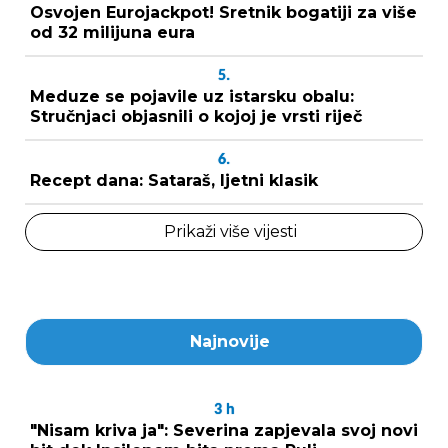
Osvojen Eurojackpot! Sretnik bogatiji za više
od 32 milijuna eura
5.
Meduze se pojavile uz istarsku obalu:
Stručnjaci objasnili o kojoj je vrsti riječ
6.
Recept dana: Sataraš, ljetni klasik
Prikaži više vijesti
Najnovije
3
h
"Nisam kriva ja": Severina zapjevala svoj novi