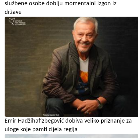
službene osobe dobiju momentalni izgon iz
države
Emir Hadžihafizbegović dobiva veliko priznanje za
uloge koje pamti cijela regija