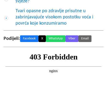
svježe?
Tvari opasne po zdravlje prisutne u
zabrinjavajuće visokom postotku voća i
povrća koje konzumiramo
Podijeli:
Facebook
X
WhatsApp
Viber
Email