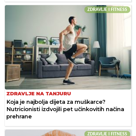
ZDRAVLJE I FITNESS
ZDRAVLJE NA TANJURU
Koja je najbolja dijeta za muškarce?
Nutricionisti izdvojili pet učinkovitih načina
prehrane
ZDRAVLJE I FITNESS