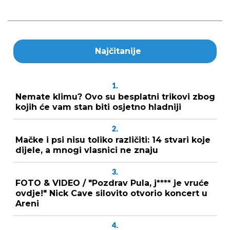
Najčitanije
1.
Nemate klimu? Ovo su besplatni trikovi zbog
kojih će vam stan biti osjetno hladniji
2.
Mačke i psi nisu toliko različiti: 14 stvari koje
dijele, a mnogi vlasnici ne znaju
3.
FOTO & VIDEO / "Pozdrav Pula, j**** je vruće
ovdje!" Nick Cave silovito otvorio koncert u
Areni
4.