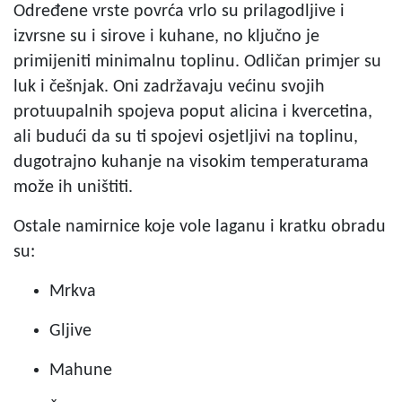
Određene vrste povrća vrlo su prilagodljive i
izvrsne su i sirove i kuhane, no ključno je
primijeniti minimalnu toplinu. Odličan primjer su
luk i češnjak. Oni zadržavaju većinu svojih
protuupalnih spojeva poput alicina i kvercetina,
ali budući da su ti spojevi osjetljivi na toplinu,
dugotrajno kuhanje na visokim temperaturama
može ih uništiti.
Ostale namirnice koje vole laganu i kratku obradu
su:
Mrkva
Gljive
Mahune