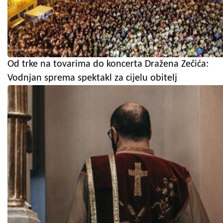
Od trke na tovarima do koncerta Dražena Zečića:
Vodnjan sprema spektakl za cijelu obitelj