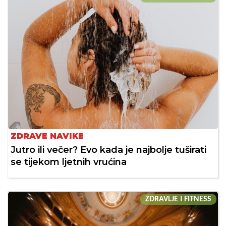
ZDRAVE NAVIKE
Jutro ili večer? Evo kada je najbolje tuširati
se tijekom ljetnih vrućina
ZDRAVLJE I FITNESS