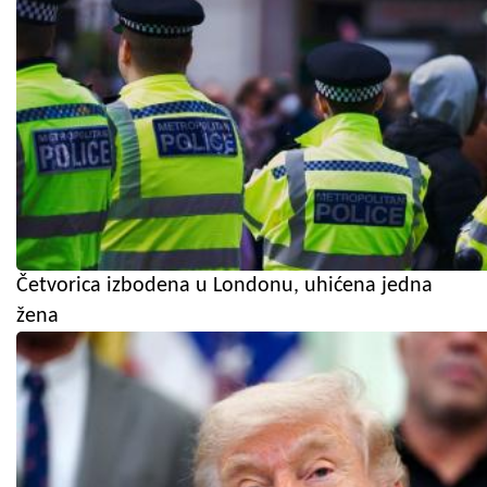
Četvorica izbodena u Londonu, uhićena jedna
žena