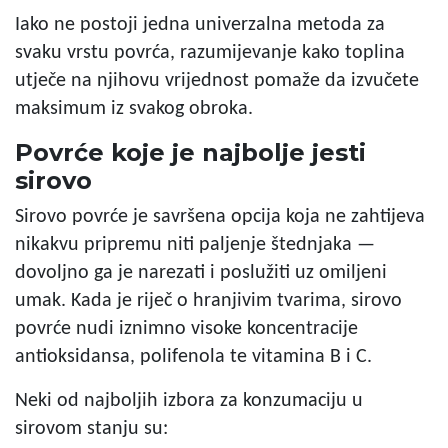
Iako ne postoji jedna univerzalna metoda za
svaku vrstu povrća, razumijevanje kako toplina
utječe na njihovu vrijednost pomaže da izvučete
maksimum iz svakog obroka.
Povrće koje je najbolje jesti
sirovo
Sirovo povrće je savršena opcija koja ne zahtijeva
nikakvu pripremu niti paljenje štednjaka —
dovoljno ga je narezati i poslužiti uz omiljeni
umak. Kada je riječ o hranjivim tvarima, sirovo
povrće nudi iznimno visoke koncentracije
antioksidansa, polifenola te vitamina B i C.
Neki od najboljih izbora za konzumaciju u
sirovom stanju su: