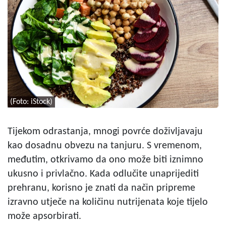
(Foto: iStock)
Tijekom odrastanja, mnogi povrće doživljavaju
kao dosadnu obvezu na tanjuru. S vremenom,
međutim, otkrivamo da ono može biti iznimno
ukusno i privlačno. Kada odlučite unaprijediti
prehranu, korisno je znati da način pripreme
izravno utječe na količinu nutrijenata koje tijelo
može apsorbirati.