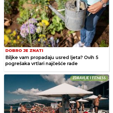
DOBRO JE ZNATI
Biljke vam propadaju usred ljeta? Ovih 5
pogrešaka vrtlari najčešće rade
ZDRAVLJE I FITNESS