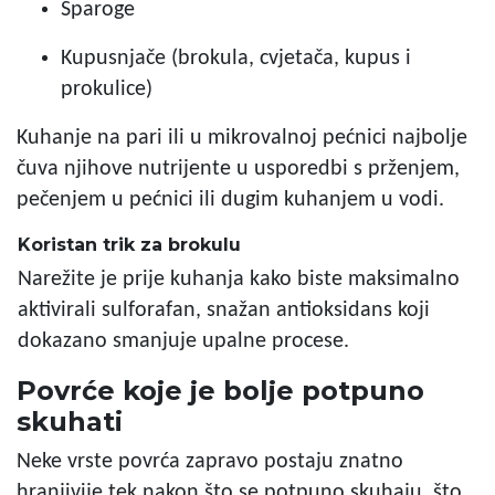
Šparoge
Kupusnjače (brokula, cvjetača, kupus i
prokulice)
Kuhanje na pari ili u mikrovalnoj pećnici najbolje
čuva njihove nutrijente u usporedbi s prženjem,
pečenjem u pećnici ili dugim kuhanjem u vodi.
Koristan trik za brokulu
Narežite je prije kuhanja kako biste maksimalno
aktivirali sulforafan, snažan antioksidans koji
dokazano smanjuje upalne procese.
Povrće koje je bolje potpuno
skuhati
Neke vrste povrća zapravo postaju znatno
hranjivije tek nakon što se potpuno skuhaju, što