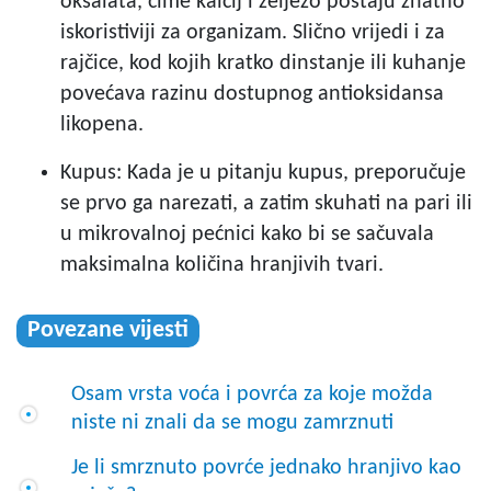
oksalata, čime kalcij i željezo postaju znatno
iskoristiviji za organizam. Slično vrijedi i za
rajčice, kod kojih kratko dinstanje ili kuhanje
povećava razinu dostupnog antioksidansa
likopena.
Kupus: Kada je u pitanju kupus, preporučuje
se prvo ga narezati, a zatim skuhati na pari ili
u mikrovalnoj pećnici kako bi se sačuvala
maksimalna količina hranjivih tvari.
Povezane vijesti
Osam vrsta voća i povrća za koje možda
niste ni znali da se mogu zamrznuti
Je li smrznuto povrće jednako hranjivo kao