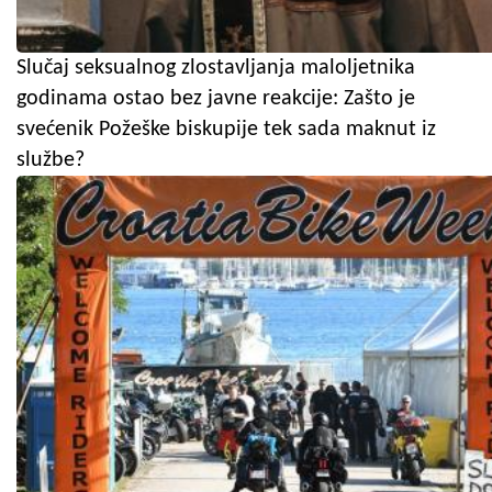
Slučaj seksualnog zlostavljanja maloljetnika
godinama ostao bez javne reakcije: Zašto je
svećenik Požeške biskupije tek sada maknut iz
službe?