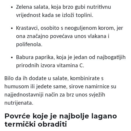
Zelena salata, koja brzo gubi nutritivnu
vrijednost kada se izloži toplini.
Krastavci, osobito s neoguljenom korom, jer
ona značajno povećava unos vlakana i
polifenola.
Babura paprika, koja je jedan od najbogatijih
prirodnih izvora vitamina C.
Bilo da ih dodate u salate, kombinirate s
humusom ili jedete same, sirove namirnice su
najjednostavniji način za brz unos svježih
nutrijenata.
Povrće koje je najbolje lagano
termički obraditi