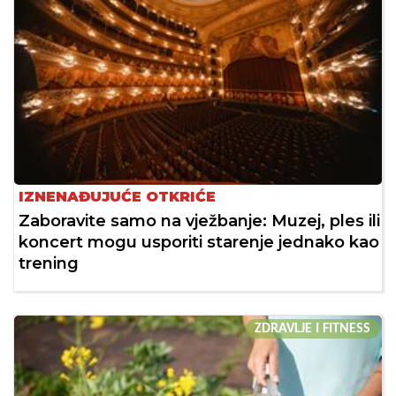
IZNENAĐUJUĆE OTKRIĆE
Zaboravite samo na vježbanje: Muzej, ples ili
koncert mogu usporiti starenje jednako kao
trening
ZDRAVLJE I FITNESS