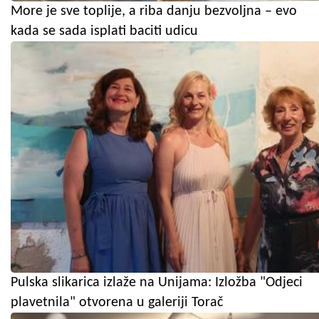
More je sve toplije, a riba danju bezvoljna – evo
kada se sada isplati baciti udicu
Pulska slikarica izlaže na Unijama: Izložba "Odjeci
plavetnila" otvorena u galeriji Torač