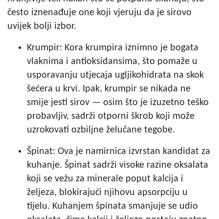
često iznenađuje one koji vjeruju da je sirovo
uvijek bolji izbor.
Krumpir: Kora krumpira iznimno je bogata
vlaknima i antioksidansima, što pomaže u
usporavanju utjecaja ugljikohidrata na skok
šećera u krvi. Ipak, krumpir se nikada ne
smije jesti sirov — osim što je izuzetno teško
probavljiv, sadrži otporni škrob koji može
uzrokovati ozbiljne želučane tegobe.
Špinat: Ova je namirnica izvrstan kandidat za
kuhanje. Špinat sadrži visoke razine oksalata
koji se vežu za minerale poput kalcija i
željeza, blokirajući njihovu apsorpciju u
tijelu. Kuhanjem špinata smanjuje se udio