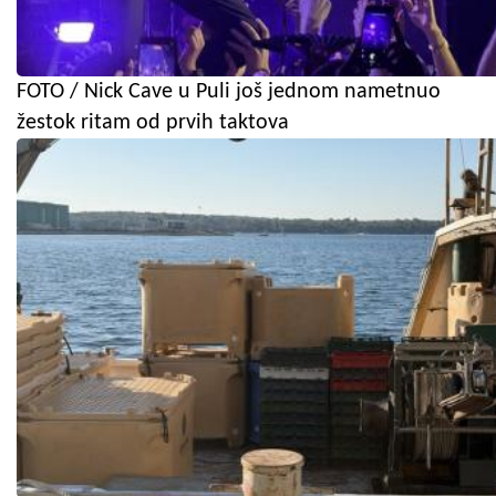
FOTO / Nick Cave u Puli još jednom nametnuo
žestok ritam od prvih taktova