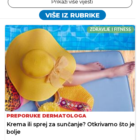
Prikaži više vijesti
VIŠE IZ RUBRIKE
ZDRAVLJE I FITNESS
PREPORUKE DERMATOLOGA
Krema ili sprej za sunčanje? Otkrivamo što je
bolje