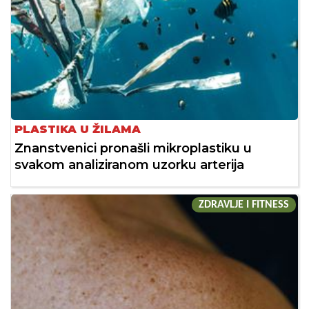
PLASTIKA U ŽILAMA
Znanstvenici pronašli mikroplastiku u
svakom analiziranom uzorku arterija
ZDRAVLJE I FITNESS