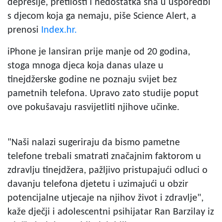
depresije, pretilosti i nedostatka sna u usporedbi
s djecom koja ga nemaju, piše Science Alert, a
prenosi
Index.hr.
iPhone je lansiran prije manje od 20 godina,
stoga mnoga djeca koja danas ulaze u
tinejdžerske godine ne poznaju svijet bez
pametnih telefona. Upravo zato studije poput
ove pokušavaju rasvijetliti njihove učinke.
"Naši nalazi sugeriraju da bismo pametne
telefone trebali smatrati značajnim faktorom u
zdravlju tinejdžera, pažljivo pristupajući odluci o
davanju telefona djetetu i uzimajući u obzir
potencijalne utjecaje na njihov život i zdravlje",
kaže dječji i adolescentni psihijatar Ran Barzilay iz