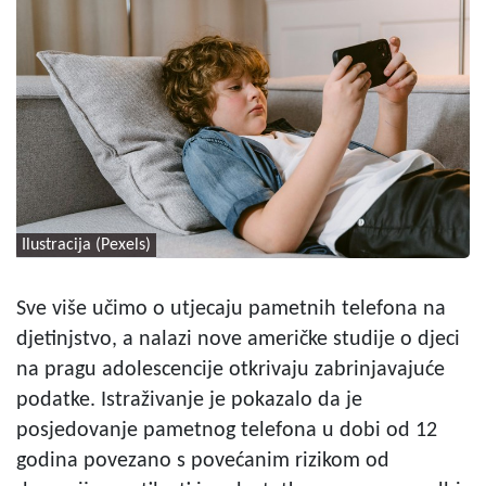
Ilustracija (Pexels)
Sve više učimo o utjecaju pametnih telefona na
djetinjstvo, a nalazi nove američke studije o djeci
na pragu adolescencije otkrivaju zabrinjavajuće
podatke. Istraživanje je pokazalo da je
posjedovanje pametnog telefona u dobi od 12
godina povezano s povećanim rizikom od