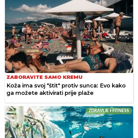
ZABORAVITE SAMO KREMU
Koža ima svoj "štit" protiv sunca: Evo kako
ga možete aktivirati prije plaže
ZDRAVLJE I FITNESS