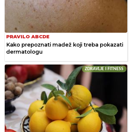
PRAVILO ABCDE
Kako prepoznati madež koji treba pokazati
dermatologu
ZDRAVLJE I FITNESS