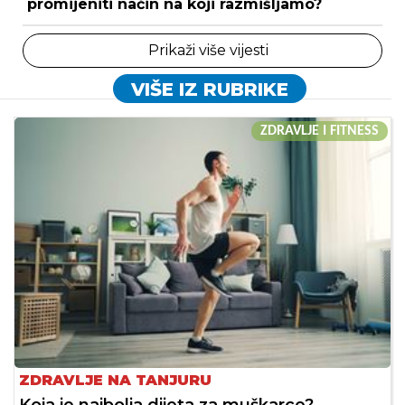
promijeniti način na koji razmišljamo?
Prikaži više vijesti
VIŠE IZ RUBRIKE
ZDRAVLJE I FITNESS
ZDRAVLJE NA TANJURU