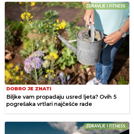
ZDRAVLJE I FITNESS
DOBRO JE ZNATI
Biljke vam propadaju usred ljeta? Ovih 5
pogrešaka vrtlari najčešće rade
ZDRAVLJE I FITNESS