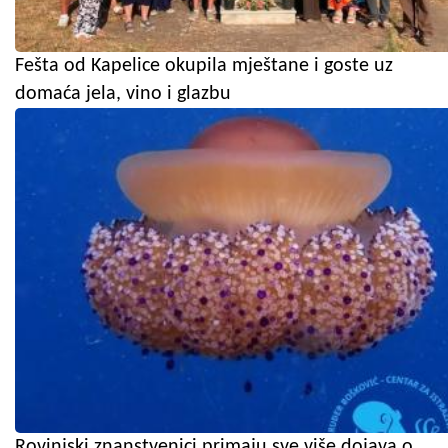
Fešta od Kapelice okupila mještane i goste uz
domaća jela, vino i glazbu
Rovinjski znanstvenici primaju sve više dojava o