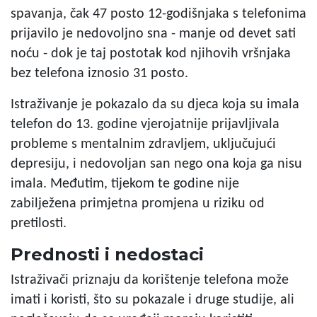
spavanja, čak 47 posto 12-godišnjaka s telefonima
prijavilo je nedovoljno sna - manje od devet sati
noću - dok je taj postotak kod njihovih vršnjaka
bez telefona iznosio 31 posto.
Istraživanje je pokazalo da su djeca koja su imala
telefon do 13. godine vjerojatnije prijavljivala
probleme s mentalnim zdravljem, uključujući
depresiju, i nedovoljan san nego ona koja ga nisu
imala. Međutim, tijekom te godine nije
zabilježena primjetna promjena u riziku od
pretilosti.
Prednosti i nedostaci
Istraživači priznaju da korištenje telefona može
imati i koristi, što su pokazale i druge studije, ali