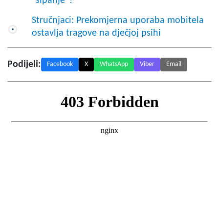
"šipanje"?
Stručnjaci: Prekomjerna uporaba mobitela
ostavlja tragove na dječjoj psihi
Podijeli:
Facebook
X
WhatsApp
Viber
Email