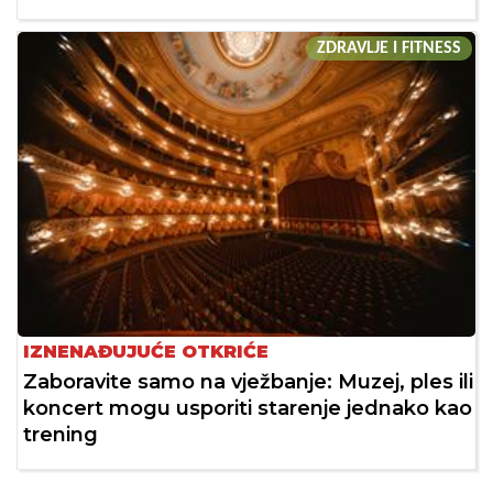
ZDRAVLJE I FITNESS
IZNENAĐUJUĆE OTKRIĆE
Zaboravite samo na vježbanje: Muzej, ples ili
koncert mogu usporiti starenje jednako kao
trening