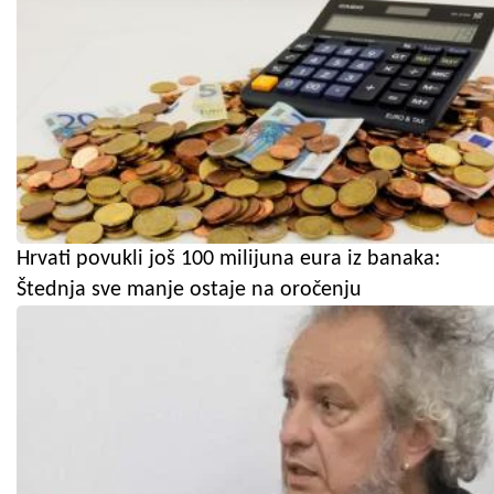
Hrvati povukli još 100 milijuna eura iz banaka:
Štednja sve manje ostaje na oročenju