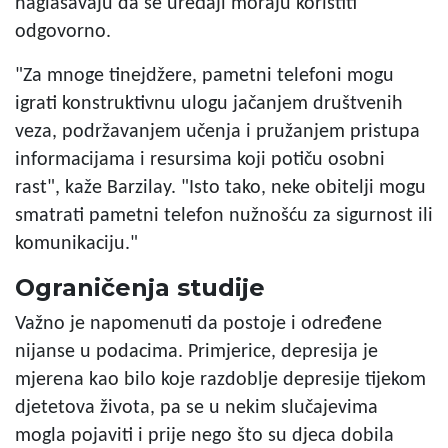
naglašavaju da se uređaji moraju koristiti
odgovorno.
"Za mnoge tinejdžere, pametni telefoni mogu
igrati konstruktivnu ulogu jačanjem društvenih
veza, podržavanjem učenja i pružanjem pristupa
informacijama i resursima koji potiču osobni
rast", kaže Barzilay. "Isto tako, neke obitelji mogu
smatrati pametni telefon nužnošću za sigurnost ili
komunikaciju."
Ograničenja studije
Važno je napomenuti da postoje i određene
nijanse u podacima. Primjerice, depresija je
mjerena kao bilo koje razdoblje depresije tijekom
djetetova života, pa se u nekim slučajevima
mogla pojaviti i prije nego što su djeca dobila