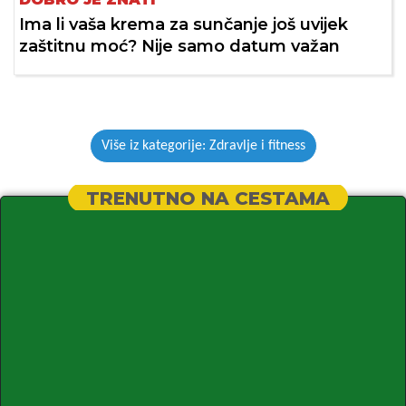
Ima li vaša krema za sunčanje još uvijek
zaštitnu moć? Nije samo datum važan
Više iz kategorije: Zdravlje i fitness
TRENUTNO NA CESTAMA