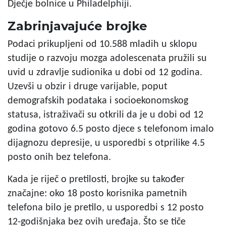
Dječje bolnice u Philadelphiji.
Zabrinjavajuće brojke
Podaci prikupljeni od 10.588 mladih u sklopu
studije o razvoju mozga adolescenata pružili su
uvid u zdravlje sudionika u dobi od 12 godina.
Uzevši u obzir i druge varijable, poput
demografskih podataka i socioekonomskog
statusa, istraživači su otkrili da je u dobi od 12
godina gotovo 6.5 posto djece s telefonom imalo
dijagnozu depresije, u usporedbi s otprilike 4.5
posto onih bez telefona.
Kada je riječ o pretilosti, brojke su također
značajne: oko 18 posto korisnika pametnih
telefona bilo je pretilo, u usporedbi s 12 posto
12-godišnjaka bez ovih uređaja. Što se tiče