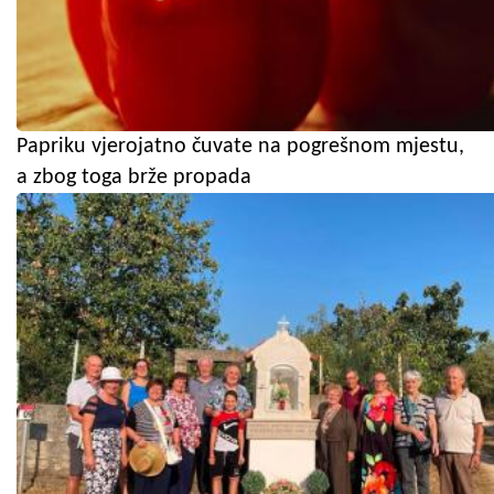
Papriku vjerojatno čuvate na pogrešnom mjestu,
a zbog toga brže propada