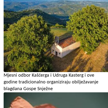
Mjesni odbor Kašćerga i Udruga Kasterg i ove
godine tradicionalno organiziraju obilježavanje
blagdana Gospe Snježne