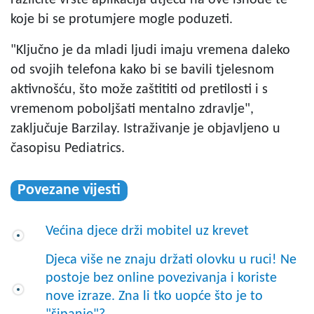
koje bi se protumjere mogle poduzeti.
"Ključno je da mladi ljudi imaju vremena daleko
od svojih telefona kako bi se bavili tjelesnom
aktivnošću, što može zaštititi od pretilosti i s
vremenom poboljšati mentalno zdravlje",
zaključuje Barzilay. Istraživanje je objavljeno u
časopisu Pediatrics.
Povezane vijesti
Većina djece drži mobitel uz krevet
Djeca više ne znaju držati olovku u ruci! Ne
postoje bez online povezivanja i koriste
nove izraze. Zna li tko uopće što je to