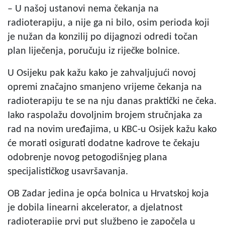
– U našoj ustanovi nema čekanja na
radioterapiju, a nije ga ni bilo, osim perioda koji
je nužan da konzilij po dijagnozi odredi točan
plan liječenja, poručuju iz riječke bolnice.
U Osijeku pak kažu kako je zahvaljujući novoj
opremi značajno smanjeno vrijeme čekanja na
radioterapiju te se na nju danas praktički ne čeka.
Iako raspolažu dovoljnim brojem stručnjaka za
rad na novim uređajima, u KBC-u Osijek kažu kako
će morati osigurati dodatne kadrove te čekaju
odobrenje novog petogodišnjeg plana
specijalističkog usavršavanja.
OB Zadar jedina je opća bolnica u Hrvatskoj koja
je dobila linearni akcelerator, a djelatnost
radioterapije prvi put službeno je započela u