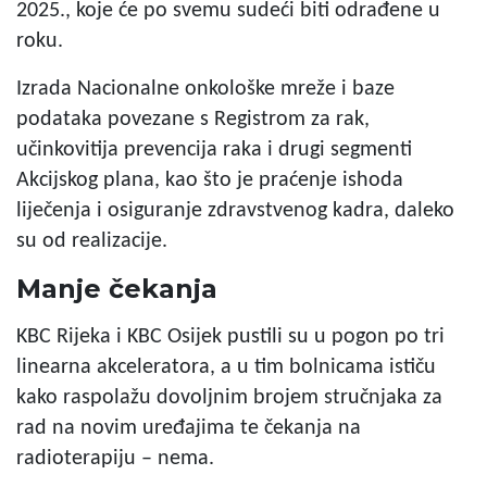
2025., koje će po svemu sudeći biti odrađene u
roku.
Izrada Nacionalne onkološke mreže i baze
podataka povezane s Registrom za rak,
učinkovitija prevencija raka i drugi segmenti
Akcijskog plana, kao što je praćenje ishoda
liječenja i osiguranje zdravstvenog kadra, daleko
su od realizacije.
Manje čekanja
KBC Rijeka i KBC Osijek pustili su u pogon po tri
linearna akceleratora, a u tim bolnicama ističu
kako raspolažu dovoljnim brojem stručnjaka za
rad na novim uređajima te čekanja na
radioterapiju – nema.