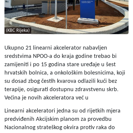
(KBC Rijeka)
Ukupno 21 linearni akcelerator nabavljen
sredstvima NPOO-a do kraja godine trebao bi
zamijeniti i po 15 godina stare uređaje u šest
hrvatskih bolnica, a onkološkim bolesnicima, koji
su dosad zbog čestih kvarova odlazili kući bez
terapije, osigurati dostupnu zdravstvenu skrb.
Većina je novih akceleratora već u
Linearni akceleratori jedna su od rijetkih mjera
predviđenih Akcijskim planom za provedbu
Nacionalnog strateškog okvira protiv raka do