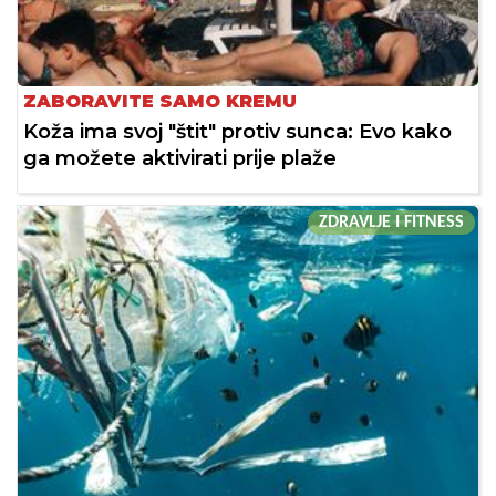
ZABORAVITE SAMO KREMU
Koža ima svoj "štit" protiv sunca: Evo kako
ga možete aktivirati prije plaže
ZDRAVLJE I FITNESS