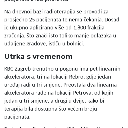
Na dnevnoj bazi radioterapija se provodi za
prosječno 25 pacijenata te nema čekanja. Dosad
je ukupno aplicirano više od 1.800 frakcija
zračenja, što znači isto toliko manje odlazaka u
udaljene gradove, ističu u bolnici.
Utrka s vremenom
KBC Zagreb trenutno u pogonu ima pet linearnih
akceleratora, tri na lokaciji Rebro, gdje jedan
uređaj radi u tri smjene. Preostala dva linearna
akceleratora rade na lokaciji Petrova, od kojih
jedan u tri smjene, a drugi u dvije, kako bi
terapija bila dostupna što većem broju
pacijenata.