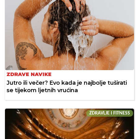
ZDRAVE NAVIKE
Jutro ili večer? Evo kada je najbolje tuširati
se tijekom ljetnih vrućina
ZDRAVLJE I FITNESS