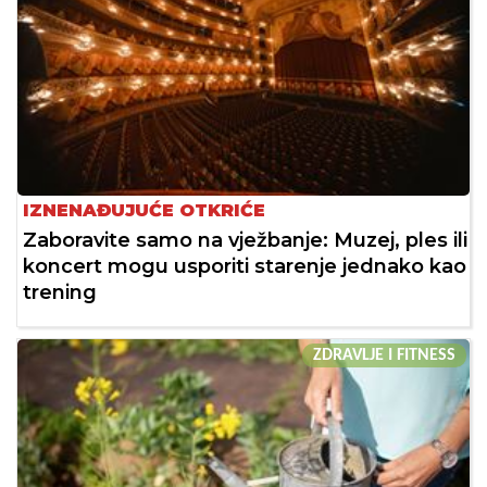
IZNENAĐUJUĆE OTKRIĆE
Zaboravite samo na vježbanje: Muzej, ples ili
koncert mogu usporiti starenje jednako kao
trening
ZDRAVLJE I FITNESS