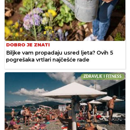
DOBRO JE ZNATI
Biljke vam propadaju usred ljeta? Ovih 5
pogrešaka vrtlari najčešće rade
ZDRAVLJE I FITNESS