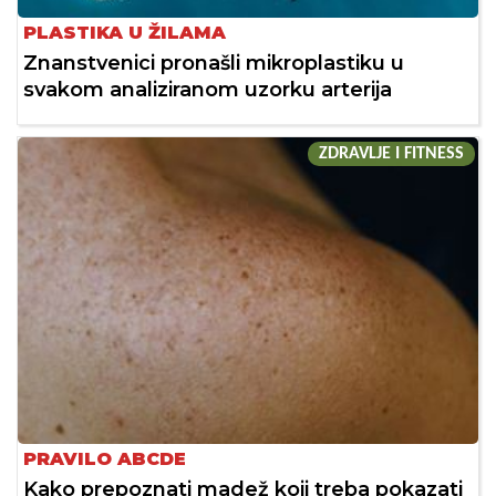
PLASTIKA U ŽILAMA
Znanstvenici pronašli mikroplastiku u
svakom analiziranom uzorku arterija
ZDRAVLJE I FITNESS
PRAVILO ABCDE
Kako prepoznati madež koji treba pokazati