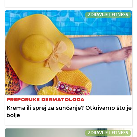
ZDRAVLJE I FITNESS
PREPORUKE DERMATOLOGA
Krema ili sprej za sunčanje? Otkrivamo što je
bolje
ZDRAVLJE I FITNESS