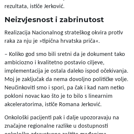
rezultata, ističe Jerković.
Neizvjesnost i zabrinutost
Realizacija Nacionalnog strateškog okvira protiv
raka za nju je »tipična hrvatska priča«.
– Koliko god smo bili sretni da je dokument tako
ambiciozno i kvalitetno postavio ciljeve,
implementacija je ostala daleko ispod očekivanja.
Moj je zaključak da nema dovoljno političke volje.
Neučinkoviti smo i spori, pa čak i kad nam netko
pokloni novac kao što je to bilo s linearnim
akceleratorima, ističe Romana Jerković.
Onkološki pacijenti pak i dalje upozoravaju na
značajne regionalne razlike u dostupnosti