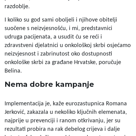
razdoblje.
I koliko su god sami oboljeli i njihove obitelji
suočene s neizvjesnošću, i mi, predstavnici
udruga pacijenata, a usudit ću se reći i
zdravstveni djelatnici u onkološkoj skrbi osjećamo
neizvjesnost i zabrinutost oko dostupnosti
onkološke skrbi za građane Hrvatske, poručuje
Belina.
Nema dobre kampanje
Implementacija je, kaže eurozastupnica Romana
Jerković, zakazala u nekoliko ključnih elemenata,
najprije u prevenciji i ranom otkrivanju, jer su
rezultati probira na rak debelog crijeva i dalje