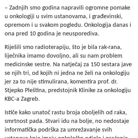
– Zadnjih smo godina napravili ogromne pomake
u onkologiji u svim ustanovama, i građevinski,
opremom i u svakom pogledu. Onkologija danas i
ona pred 10 godina je neusporediva.
Riješili smo radioterapiju, što je bila rak-rana,
liječnika imamo dovoljno, ali su nam problem
medicinske sestre. Na natječaj za 150 sestara jave
se njih tri, od kojih ni jedna ne želi na onkologiju
jer za to nije stimulirana, komentira prof. dr.
Stjepko Pleština, predstojnik Klinike za onkologiju
KBC-a Zagreb.
Ističe kako unatoč rastu broja oboljelih od raka,
smrtnost pada. Stvari idu na bolje, no nedostaje
informatička podrška za umrežavanje svih