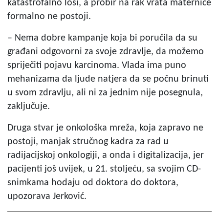
katastrofalno loši, a probir na rak vrata maternice
formalno ne postoji.
– Nema dobre kampanje koja bi poručila da su
građani odgovorni za svoje zdravlje, da možemo
spriječiti pojavu karcinoma. Vlada ima puno
mehanizama da ljude natjera da se počnu brinuti
u svom zdravlju, ali ni za jednim nije posegnula,
zaključuje.
Druga stvar je onkološka mreža, koja zapravo ne
postoji, manjak stručnog kadra za rad u
radijacijskoj onkologiji, a onda i digitalizacija, jer
pacijenti još uvijek, u 21. stoljeću, sa svojim CD-
snimkama hodaju od doktora do doktora,
upozorava Jerković.