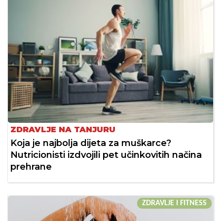
ZDRAVLJE NA TANJURU
Koja je najbolja dijeta za muškarce?
Nutricionisti izdvojili pet učinkovitih načina
prehrane
ZDRAVLJE I FITNESS