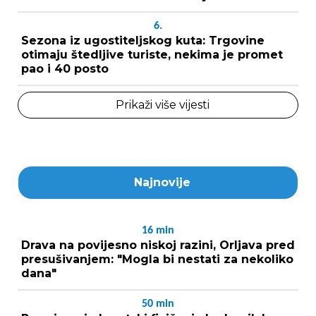
6.
Sezona iz ugostiteljskog kuta: Trgovine
otimaju štedljive turiste, nekima je promet
pao i 40 posto
Prikaži više vijesti
Najnovije
16
min
Drava na povijesno niskoj razini, Orljava pred
presušivanjem: "Mogla bi nestati za nekoliko
dana"
50
min