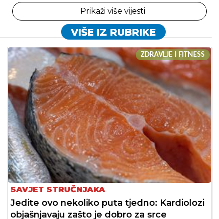
Prikaži više vijesti
VIŠE IZ RUBRIKE
ZDRAVLJE I FITNESS
SAVJET STRUČNJAKA
Jedite ovo nekoliko puta tjedno: Kardiolozi
objašnjavaju zašto je dobro za srce