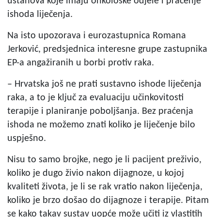
ustanova koje imaju onkološke odjele i praćenje
ishoda liječenja.
Na isto upozorava i eurozastupnica Romana
Jerković, predsjednica interesne grupe zastupnika
EP-a angažiranih u borbi protiv raka.
– Hrvatska još ne prati sustavno ishode liječenja
raka, a to je ključ za evaluaciju učinkovitosti
terapije i planiranje poboljšanja. Bez praćenja
ishoda ne možemo znati koliko je liječenje bilo
uspješno.
Nisu to samo brojke, nego je li pacijent preživio,
koliko je dugo živio nakon dijagnoze, u kojoj
kvaliteti života, je li se rak vratio nakon liječenja,
koliko je brzo došao do dijagnoze i terapije. Pitam
se kako takav sustav uopće može učiti iz vlastitih