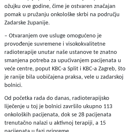
ožujku ove godine, čime je ostvaren značajan
pomak u pružanju onkološke skrbi na području
Zadarske županije.
– Otvaranjem ove usluge omogućeno je
provođenje suvremene i visokokvalitetne
radioterapije unutar naše ustanove te znatno
smanjena potreba za upućivanjem pacijenata u
veće centre, poput KBC-a Split i KBC-a Zagreb, što
je ranije bila uobičajena praksa, vele u zadarskoj
bolnici.
Od početka rada do danas, radioterapijsko
liječenje u toj je bolnici završilo ukupno 113
onkoloških pacijenata, dok se 28 pacijenata
trenutačno nalazi u aktivnoj terapiji, a 15
pacijenata u fazi pripreme.