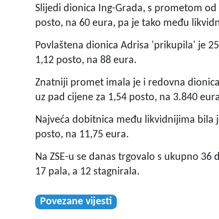
Slijedi dionica Ing-Grada, s prometom od 
posto, na 60 eura, pa je tako među likvidn
Povlaštena dionica Adrisa 'prikupila' je 25
1,12 posto, na 88 eura.
Znatniji promet imala je i redovna dionic
uz pad cijene za 1,54 posto, na 3.840 eur
Najveća dobitnica među likvidnijima bila 
posto, na 11,75 eura.
Na ZSE-u se danas trgovalo s ukupno 36 di
17 pala, a 12 stagnirala.
Povezane vijesti