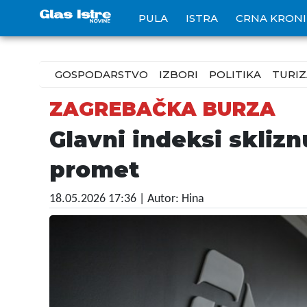
PULA
ISTRA
CRNA KRON
GOSPODARSTVO
IZBORI
POLITIKA
TURI
ZAGREBAČKA BURZA
Glavni indeksi sklizn
promet
18.05.2026 17:36
| Autor: Hina