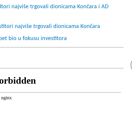
tori najviše trgovali dionicama Končara i AD
titori najviše trgovali dionicama Končara
pet bio u fokusu investitora