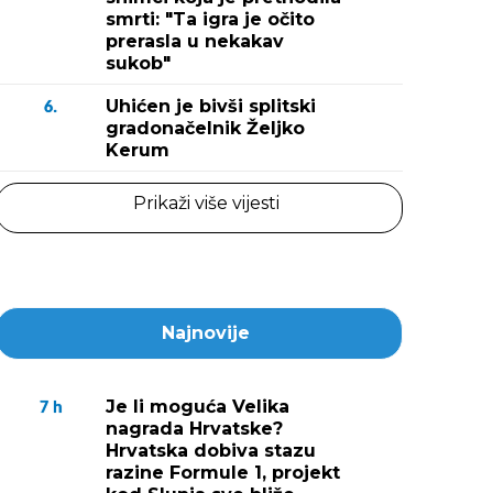
smrti: "Ta igra je očito
prerasla u nekakav
sukob"
Uhićen je bivši splitski
6.
gradonačelnik Željko
Kerum
Prikaži više vijesti
Najnovije
Je li moguća Velika
7
h
nagrada Hrvatske?
Hrvatska dobiva stazu
razine Formule 1, projekt