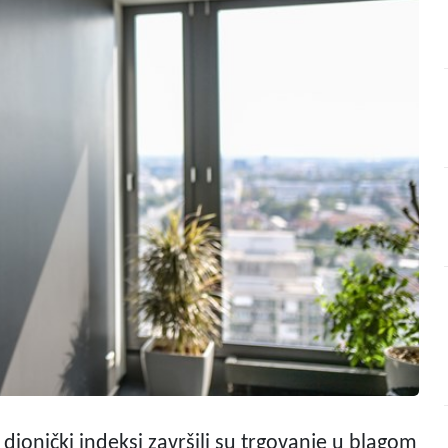
dionički indeksi završili su trgovanje u blagom