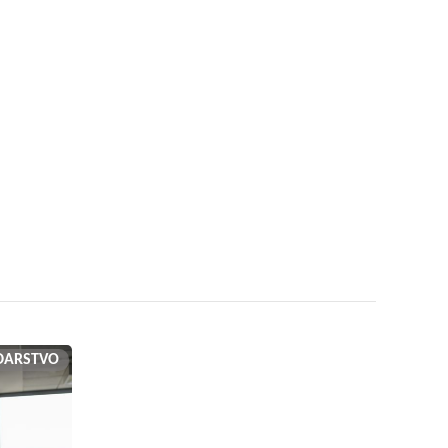
DARSTVO