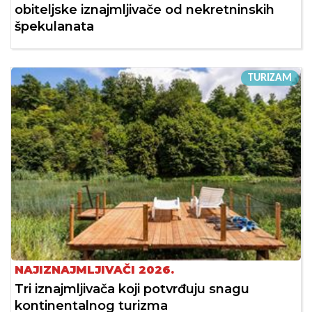
obiteljske iznajmljivače od nekretninskih
špekulanata
TURIZAM
NAJIZNAJMLJIVAČI 2026.
Tri iznajmljivača koji potvrđuju snagu
kontinentalnog turizma