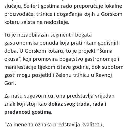
slučaju, Seifert gostima rado preporučuje lokalne
proizvođače, tržnice i događanja kojih u Gorskom
kotaru zaista ne nedostaje.
Tu je nezaobilazan segment i bogata
gastronomska ponuda koja prati ritam godišnjih
doba. U Gorskom kotaru, to je projekt “Šuma
okusa”, koji promovira bogatstvo gastronomije i
manifestacije tijekom čitave godine, dok subotom
gosti mogu posjetiti i Zelenu tržnicu u Ravnoj
Gori.
Za našu sugovornicu, ona predstavlja vrijedan
znak koji stoji kao
dokaz svog truda, rada i
predanosti gostima
.
“Za mene ta oznaka predstavlja kvalitetu,