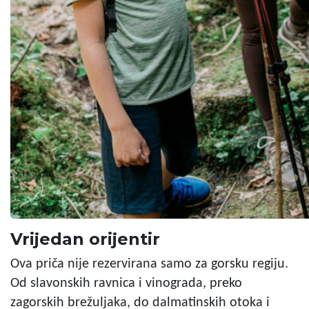
Vrijedan orijentir
Ova priča nije rezervirana samo za gorsku regiju.
Od slavonskih ravnica i vinograda, preko
zagorskih brežuljaka, do dalmatinskih otoka i