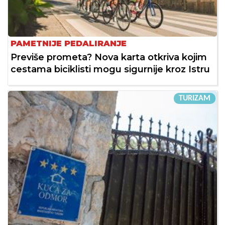
PAMETNIJE PEDALIRANJE
Previše prometa? Nova karta otkriva kojim
cestama biciklisti mogu sigurnije kroz Istru
TURIZAM