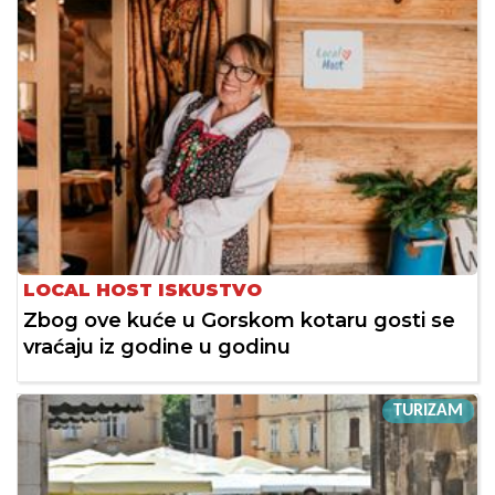
LOCAL HOST ISKUSTVO
Zbog ove kuće u Gorskom kotaru gosti se
vraćaju iz godine u godinu
TURIZAM