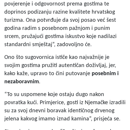
povjerenje i odgovornost prema gostima te
doprinos podizanju razine kvalitete hrvatskog
turizma. Ona potvrđuje da svoj posao već šest
godina radim s posebnom pažnjom i punim
srcem, pružajući gostima iskustvo koje nadilazi
standardni smještaj”, zadovoljno će.
Ono što sugovornica ističe kao najvažnije je
svojim gostima pružiti autentičan doživljaj, jer,
kako kaže, upravo to čini putovanje
posebnim i
nezaboravnim
.
“To su uspomene koje ostaju dugo nakon
povratka kući. Primjerice, gosti iz Njemačke izradili
su za svoj dnevni boravak identičnog drvenog
jelena kakvog imamo iznad kamina”, prisjeća se.