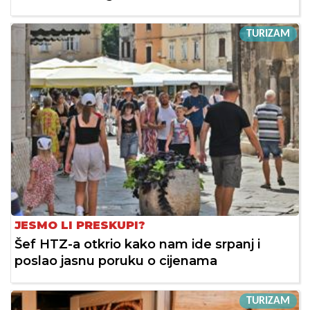
TURIZAM
JESMO LI PRESKUPI?
Šef HTZ-a otkrio kako nam ide srpanj i
poslao jasnu poruku o cijenama
TURIZAM