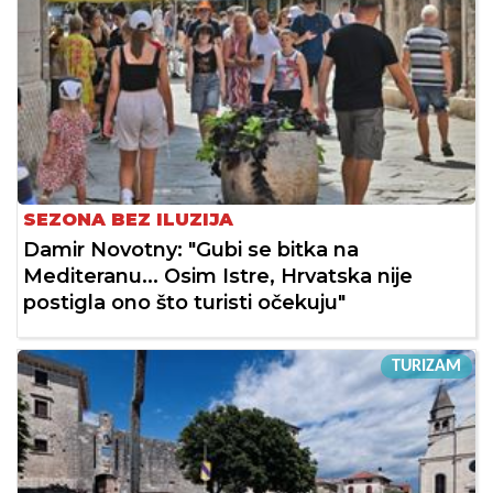
SEZONA BEZ ILUZIJA
Damir Novotny: "Gubi se bitka na
Mediteranu... Osim Istre, Hrvatska nije
postigla ono što turisti očekuju"
TURIZAM