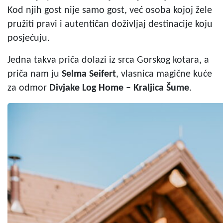
Kod njih gost nije samo gost, već osoba kojoj žele
pružiti pravi i autentičan doživljaj destinacije koju
posjećuju.
Jedna takva priča dolazi iz srca Gorskog kotara, a
priča nam ju
Selma Seifert
, vlasnica magične kuće
za odmor
Divjake Log Home – Kraljica Šume
.