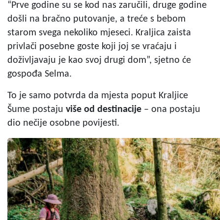
“Prve godine su se kod nas zaručili, druge godine
došli na bračno putovanje, a treće s bebom
starom svega nekoliko mjeseci. Kraljica zaista
privlači posebne goste koji joj se vraćaju i
doživljavaju je kao svoj drugi dom”, sjetno će
gospođa Selma.
To je samo potvrda da mjesta poput Kraljice
Šume postaju
više od destinacije
– ona postaju
dio nečije osobne povijesti.