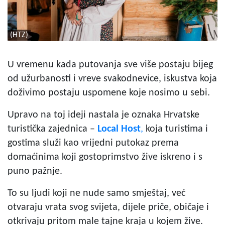
(HTZ)
U vremenu kada putovanja sve više postaju bijeg
od užurbanosti i vreve svakodnevice, iskustva koja
doživimo postaju uspomene koje nosimo u sebi.
Upravo na toj ideji nastala je oznaka Hrvatske
turistička zajednica –
Local Host
,
koja turistima i
gostima služi kao vrijedni putokaz prema
domaćinima koji gostoprimstvo žive iskreno i s
puno pažnje.
To su ljudi koji ne nude samo smještaj, već
otvaraju vrata svog svijeta, dijele priče, običaje i
otkrivaju pritom male tajne kraja u kojem žive.