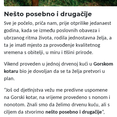
Nešto posebno i drugačije
Sve je počelo, priča nam, prije otprilike jedanaest
godina, kada se između poslovnih obaveza i
ubrzanog ritma života, rodila jednostavna želja, a
ta je imati mjesto za provođenje kvalitetnog
vremena s obitelji, u miru i tišini prirode.
Vikend proveden u jednoj drvenoj kući u
Gorskom
kotaru
bio je dovoljan da se ta želja pretvori u
plan.
“Još od djetinjstva vežu me predivne uspomene
na Gorski kotar, na vrijeme provedeno s nonom i
nonotom. Znali smo da želimo drvenu kuću, ali s
ciljem da stvorimo
nešto posebno i drugačije
“,