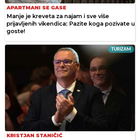
APARTMANI SE GASE
Manje je kreveta za najam i sve više
prijavljenih vikendica: Pazite koga pozivate u
goste!
TURIZAM
KRISTJAN STANIČIĆ