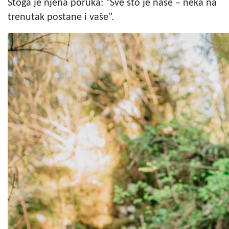
Stoga je njena poruka: “Sve što je naše – neka na
trenutak postane i vaše”.