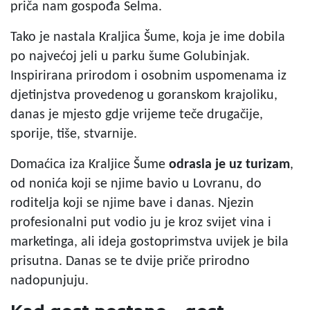
priča nam gospođa Selma.
Tako je nastala Kraljica Šume, koja je ime dobila
po najvećoj jeli u parku šume Golubinjak.
Inspirirana prirodom i osobnim uspomenama iz
djetinjstva provedenog u goranskom krajoliku,
danas je mjesto gdje vrijeme teče drugačije,
sporije, tiše, stvarnije.
Domaćica iza Kraljice Šume
odrasla je uz turizam
,
od nonića koji se njime bavio u Lovranu, do
roditelja koji se njime bave i danas. Njezin
profesionalni put vodio ju je kroz svijet vina i
marketinga, ali ideja gostoprimstva uvijek je bila
prisutna. Danas se te dvije priče prirodno
nadopunjuju.