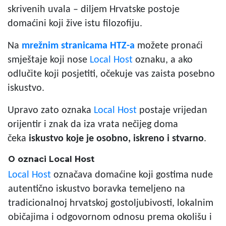
skrivenih uvala – diljem Hrvatske postoje
domaćini koji žive istu filozofiju.
Na
mrežnim stranicama HTZ-a
možete pronaći
smještaje koji nose
Local Host
oznaku, a ako
odlučite koji posjetiti, očekuje vas zaista posebno
iskustvo.
Upravo zato oznaka
Local Host
postaje vrijedan
orijentir i znak da iza vrata nečijeg doma
čeka
iskustvo koje je osobno, iskreno i stvarno
.
O oznaci Local Host
Local Host
označava domaćine koji gostima nude
autentično iskustvo boravka temeljeno na
tradicionalnoj hrvatskoj gostoljubivosti, lokalnim
običajima i odgovornom odnosu prema okolišu i