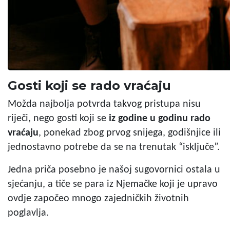
Gosti koji se rado vraćaju
Možda najbolja potvrda takvog pristupa nisu
riječi, nego gosti koji se
iz godine u godinu rado
vraćaju
, ponekad zbog prvog snijega, godišnjice ili
jednostavno potrebe da se na trenutak “isključe”.
Jedna priča posebno je našoj sugovornici ostala u
sjećanju, a tiče se para iz Njemačke koji je upravo
ovdje započeo mnogo zajedničkih životnih
poglavlja.