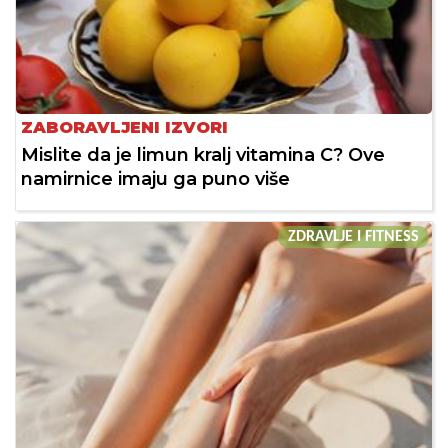
ZABORAVLJENI IZVORI
Mislite da je limun kralj vitamina C? Ove
namirnice imaju ga puno više
ZDRAVLJE I FITNESS