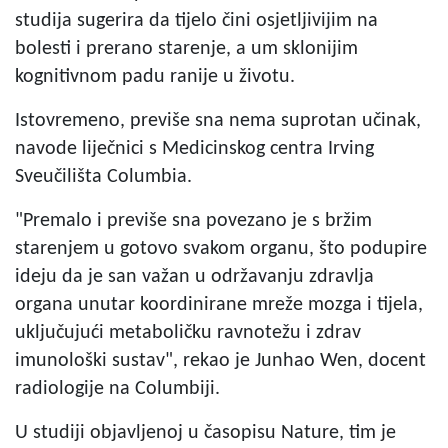
studija sugerira da tijelo čini osjetljivijim na
bolesti i prerano starenje, a um sklonijim
kognitivnom padu ranije u životu.
Istovremeno, previše sna nema suprotan učinak,
navode liječnici s Medicinskog centra Irving
Sveučilišta Columbia.
"Premalo i previše sna povezano je s bržim
starenjem u gotovo svakom organu, što podupire
ideju da je san važan u održavanju zdravlja
organa unutar koordinirane mreže mozga i tijela,
uključujući metaboličku ravnotežu i zdrav
imunološki sustav", rekao je Junhao Wen, docent
radiologije na Columbiji.
U studiji objavljenoj u časopisu Nature, tim je