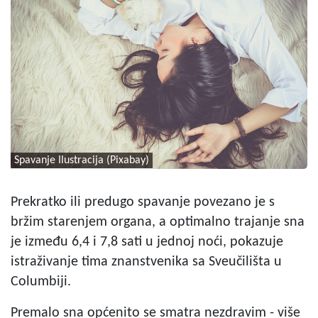
Spavanje Ilustracija (Pixabay)
Prekratko ili predugo spavanje povezano je s
bržim starenjem organa, a optimalno trajanje sna
je između 6,4 i 7,8 sati u jednoj noći, pokazuje
istraživanje tima znanstvenika sa Sveučilišta u
Columbiji.
Premalo sna općenito se smatra nezdravim - više