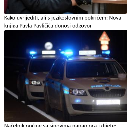
Kako uvrijediti, ali s jezikoslovnim pokrićem: Nova
knjiga Pavla Pavličića donosi odgovor
Načelnik općine sa sinovima napao oca i dijete: