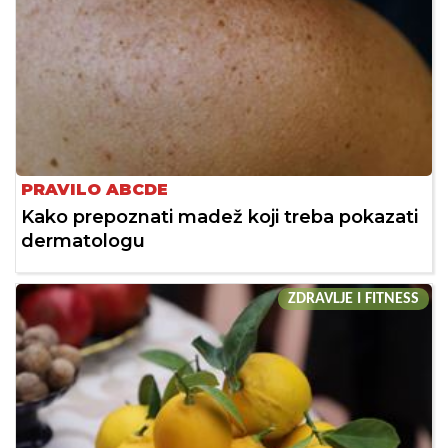
PRAVILO ABCDE
Kako prepoznati madež koji treba pokazati
dermatologu
ZDRAVLJE I FITNESS