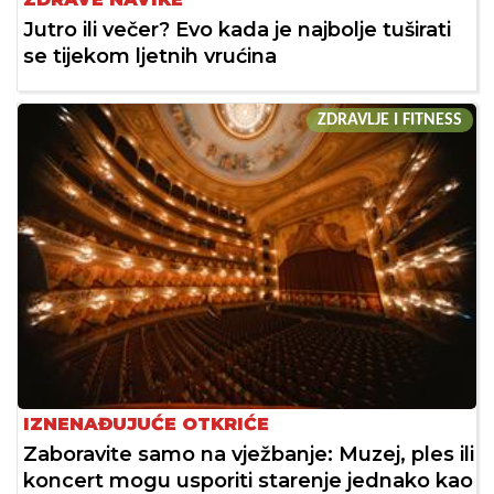
Jutro ili večer? Evo kada je najbolje tuširati
se tijekom ljetnih vrućina
ZDRAVLJE I FITNESS
IZNENAĐUJUĆE OTKRIĆE
Zaboravite samo na vježbanje: Muzej, ples ili
koncert mogu usporiti starenje jednako kao