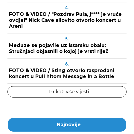
4.
FOTO & VIDEO / "Pozdrav Pula, j**** je vruće
ovdje!" Nick Cave silovito otvorio koncert u
Areni
5.
Meduze se pojavile uz istarsku obalu:
Stručnjaci objasnili o kojoj je vrsti riječ
6.
FOTO & VIDEO / Sting otvorio rasprodani
koncert u Puli hitom Message in a Bottle
Prikaži više vijesti
Najnovije