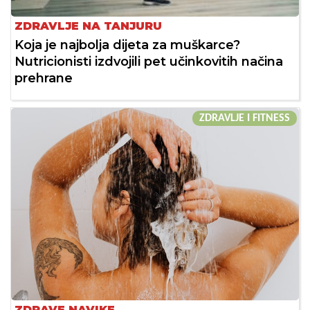
ZDRAVLJE NA TANJURU
Koja je najbolja dijeta za muškarce?
Nutricionisti izdvojili pet učinkovitih načina
prehrane
ZDRAVLJE I FITNESS
ZDRAVE NAVIKE