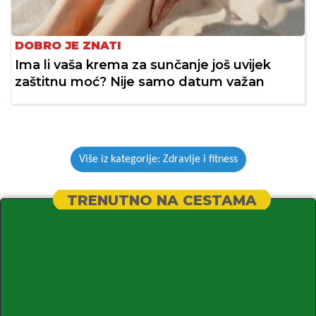
DOBRO JE ZNATI
Ima li vaša krema za sunčanje još uvijek
zaštitnu moć? Nije samo datum važan
Više iz kategorije: Zdravlje i fitness
TRENUTNO NA CESTAMA