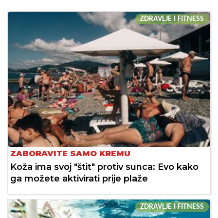
ZDRAVLJE I FITNESS
ZABORAVITE SAMO KREMU
Koža ima svoj "štit" protiv sunca: Evo kako
ga možete aktivirati prije plaže
ZDRAVLJE I FITNESS