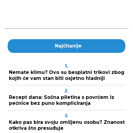
Najčitanije
1.
Nemate klimu? Ovo su besplatni trikovi zbog
kojih će vam stan biti osjetno hladniji
2.
Recept dana: Sočna piletina s povrćem iz
pećnice bez puno kompliciranja
3.
Kako pas bira svoju omiljenu osobu? Znanost
otkriva što presuđuje