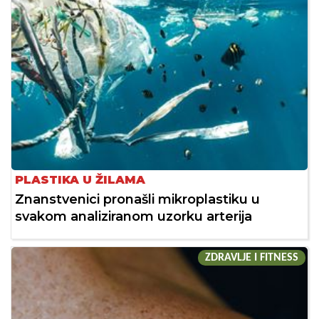
PLASTIKA U ŽILAMA
Znanstvenici pronašli mikroplastiku u
svakom analiziranom uzorku arterija
ZDRAVLJE I FITNESS