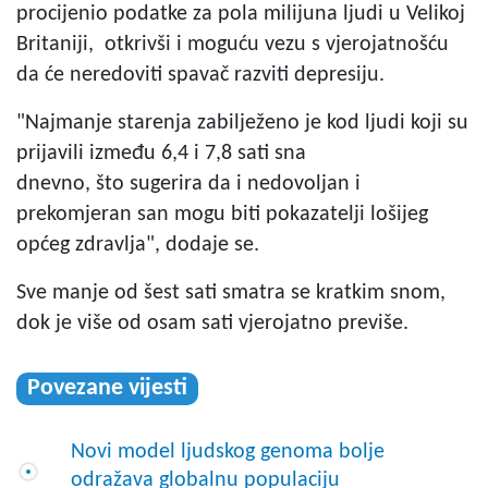
procijenio podatke za pola milijuna ljudi u Velikoj
Britaniji, otkrivši i moguću vezu s vjerojatnošću
da će neredoviti spavač razviti depresiju.
"Najmanje starenja zabilježeno je kod ljudi koji su
prijavili između 6,4 i 7,8 sati sna
dnevno, što sugerira da i nedovoljan i
prekomjeran san mogu biti pokazatelji lošijeg
općeg zdravlja", dodaje se.
Sve manje od šest sati smatra se kratkim snom,
dok je više od osam sati vjerojatno previše.
Povezane vijesti
Novi model ljudskog genoma bolje
odražava globalnu populaciju