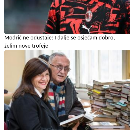
Modrić ne odustaje: I dalje se osjećam dobro,
želim nove trofeje