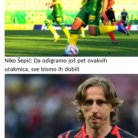
Niko Šepić: Da odigramo još pet ovakvih
utakmica, sve bismo ih dobili