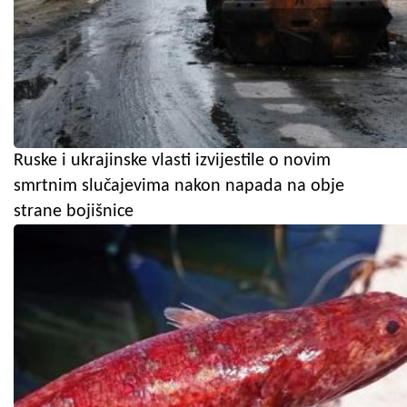
Ruske i ukrajinske vlasti izvijestile o novim
smrtnim slučajevima nakon napada na obje
strane bojišnice