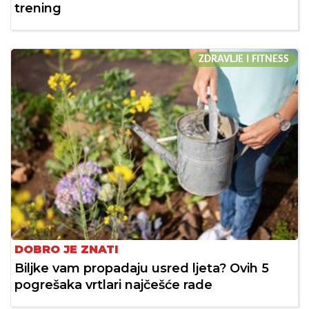
trening
ZDRAVLJE I FITNESS
DOBRO JE ZNATI
Biljke vam propadaju usred ljeta? Ovih 5
pogrešaka vrtlari najčešće rade