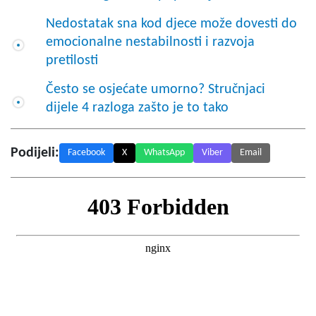
Nedostatak sna kod djece može dovesti do
emocionalne nestabilnosti i razvoja
pretilosti
Često se osjećate umorno? Stručnjaci
dijele 4 razloga zašto je to tako
Podijeli:
Facebook
X
WhatsApp
Viber
Email