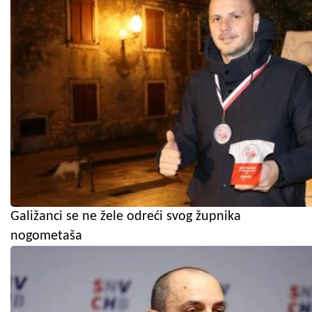
Galižanci se ne žele odreći svog župnika
nogometaša