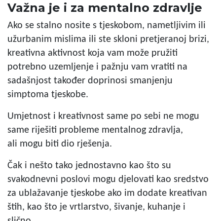
Važna je i za mentalno zdravlje
Ako se stalno nosite s tjeskobom, nametljivim ili
užurbanim mislima ili ste skloni pretjeranoj brizi,
kreativna aktivnost koja vam može pružiti
potrebno uzemljenje i pažnju vam vratiti na
sadašnjost također doprinosi smanjenju
simptoma tjeskobe.
Umjetnost i kreativnost same po sebi ne mogu
same riješiti probleme mentalnog zdravlja,
ali mogu biti dio rješenja.
Čak i nešto tako jednostavno kao što su
svakodnevni poslovi mogu djelovati kao sredstvo
za ublažavanje tjeskobe ako im dodate kreativan
štih, kao što je vrtlarstvo, šivanje, kuhanje i
slično.