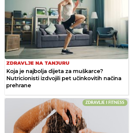
ZDRAVLJE NA TANJURU
Koja je najbolja dijeta za muškarce?
Nutricionisti izdvojili pet učinkovitih načina
prehrane
ZDRAVLJE I FITNESS