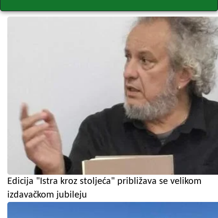
Edicija "Istra kroz stoljeća" približava se velikom
izdavačkom jubileju