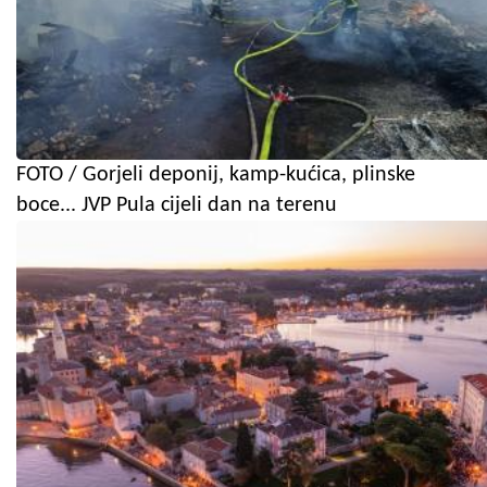
FOTO / Gorjeli deponij, kamp-kućica, plinske
boce... JVP Pula cijeli dan na terenu