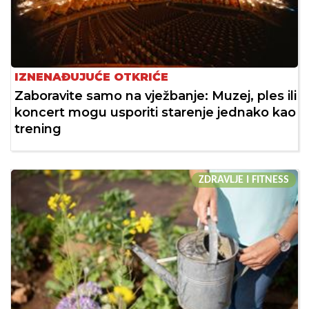
IZNENAĐUJUĆE OTKRIĆE
Zaboravite samo na vježbanje: Muzej, ples ili
koncert mogu usporiti starenje jednako kao
trening
ZDRAVLJE I FITNESS