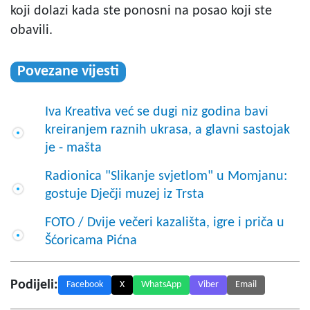
koji dolazi kada ste ponosni na posao koji ste
obavili.
Povezane vijesti
Iva Kreativa već se dugi niz godina bavi
kreiranjem raznih ukrasa, a glavni sastojak
je - mašta
Radionica "Slikanje svjetlom" u Momjanu:
gostuje Dječji muzej iz Trsta
FOTO / Dvije večeri kazališta, igre i priča u
Šćoricama Pićna
Podijeli:
Facebook
X
WhatsApp
Viber
Email