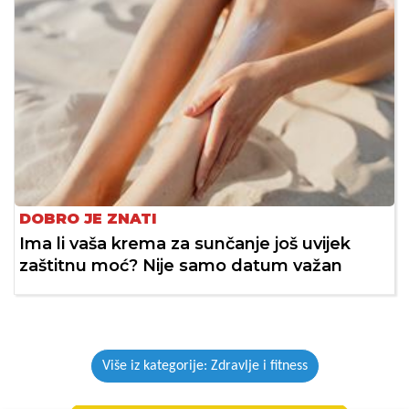
DOBRO JE ZNATI
Ima li vaša krema za sunčanje još uvijek
zaštitnu moć? Nije samo datum važan
Više iz kategorije: Zdravlje i fitness