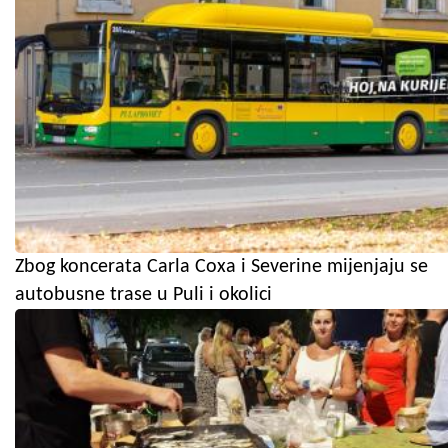
Zbog koncerata Carla Coxa i Severine mijenjaju se
autobusne trase u Puli i okolici