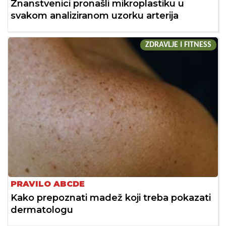
Znanstvenici pronašli mikroplastiku u
svakom analiziranom uzorku arterija
ZDRAVLJE I FITNESS
PRAVILO ABCDE
Kako prepoznati madež koji treba pokazati
dermatologu