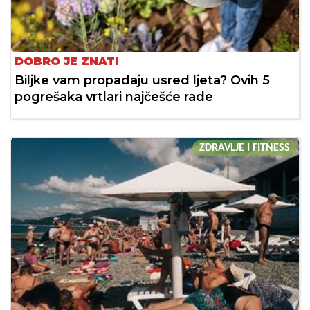
DOBRO JE ZNATI
Biljke vam propadaju usred ljeta? Ovih 5
pogrešaka vrtlari najčešće rade
ZDRAVLJE I FITNESS