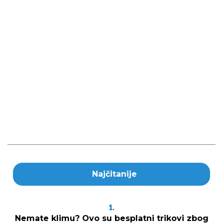
Najčitanije
1.
Nemate klimu? Ovo su besplatni trikovi zbog