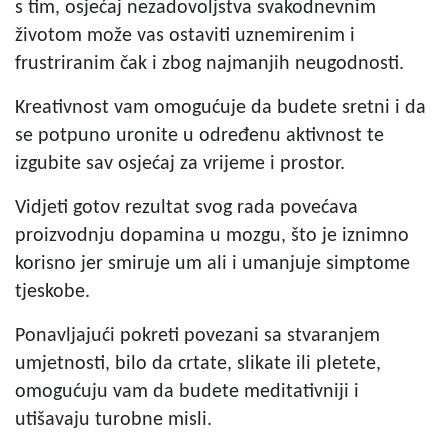
s tim, osjećaj nezadovoljstva svakodnevnim
životom može vas ostaviti uznemirenim i
frustriranim čak i zbog najmanjih neugodnosti.
Kreativnost vam omogućuje da budete sretni i da
se potpuno uronite u određenu aktivnost te
izgubite sav osjećaj za vrijeme i prostor.
Vidjeti gotov rezultat svog rada povećava
proizvodnju dopamina u mozgu, što je iznimno
korisno jer smiruje um ali i umanjuje simptome
tjeskobe.
Ponavljajući pokreti povezani sa stvaranjem
umjetnosti, bilo da crtate, slikate ili pletete,
omogućuju vam da budete meditativniji i
utišavaju turobne misli.