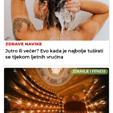
ZDRAVE NAVIKE
Jutro ili večer? Evo kada je najbolje tuširati
se tijekom ljetnih vrućina
ZDRAVLJE I FITNESS