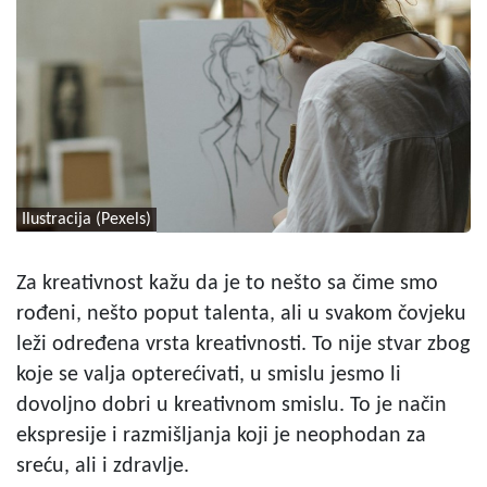
Ilustracija (Pexels)
Za kreativnost kažu da je to nešto sa čime smo
rođeni, nešto poput talenta, ali u svakom čovjeku
leži određena vrsta kreativnosti. To nije stvar zbog
koje se valja opterećivati, u smislu jesmo li
dovoljno dobri u kreativnom smislu. To je način
ekspresije i razmišljanja koji je neophodan za
sreću, ali i zdravlje.