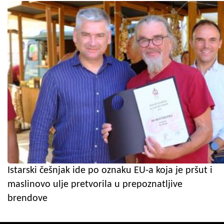
Istarski češnjak ide po oznaku EU-a koja je pršut i
maslinovo ulje pretvorila u prepoznatljive
brendove