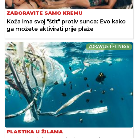
ZABORAVITE SAMO KREMU
Koža ima svoj "štit" protiv sunca: Evo kako
ga možete aktivirati prije plaže
ZDRAVLJE I FITNESS
PLASTIKA U ŽILAMA