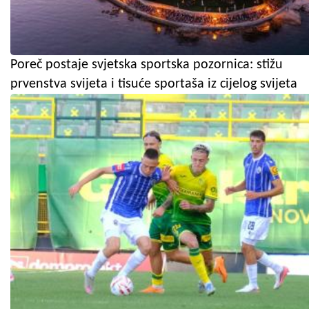
Poreč postaje svjetska sportska pozornica: stižu
prvenstva svijeta i tisuće sportaša iz cijelog svijeta