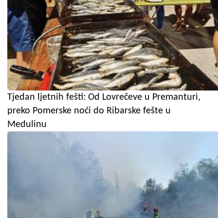
Tjedan ljetnih fešti: Od Lovrečeve u Premanturi,
preko Pomerske noći do Ribarske fešte u
Medulinu