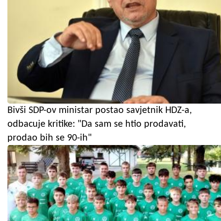
Bivši SDP-ov ministar postao savjetnik HDZ-a,
odbacuje kritike: "Da sam se htio prodavati,
prodao bih se 90-ih"