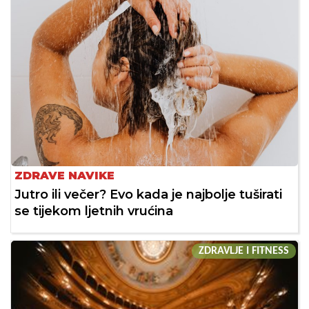
ZDRAVE NAVIKE
Jutro ili večer? Evo kada je najbolje tuširati
se tijekom ljetnih vrućina
ZDRAVLJE I FITNESS