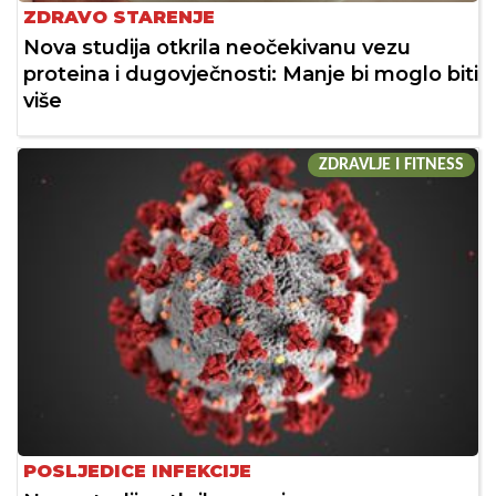
ZDRAVO STARENJE
Nova studija otkrila neočekivanu vezu
proteina i dugovječnosti: Manje bi moglo biti
više
ZDRAVLJE I FITNESS
POSLJEDICE INFEKCIJE