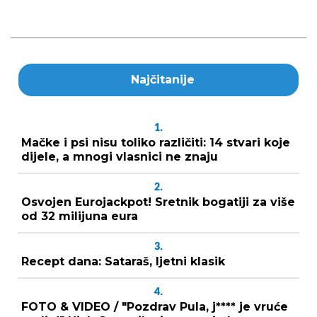
Najčitanije
1.
Mačke i psi nisu toliko različiti: 14 stvari koje
dijele, a mnogi vlasnici ne znaju
2.
Osvojen Eurojackpot! Sretnik bogatiji za više
od 32 milijuna eura
3.
Recept dana: Sataraš, ljetni klasik
4.
FOTO & VIDEO / "Pozdrav Pula, j**** je vruće