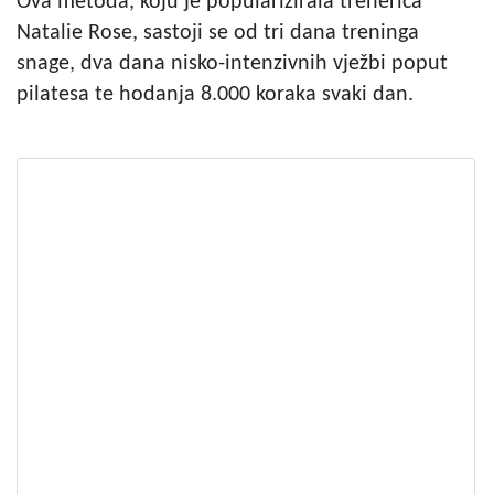
Ova metoda, koju je popularizirala trenerica
Natalie Rose, sastoji se od tri dana treninga
snage, dva dana nisko-intenzivnih vježbi poput
pilatesa te hodanja 8.000 koraka svaki dan.