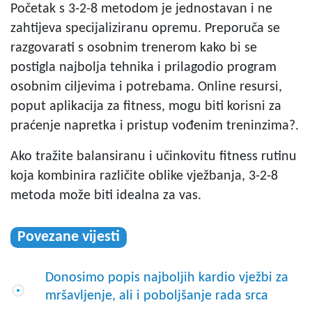
Početak s 3-2-8 metodom je jednostavan i ne
zahtijeva specijaliziranu opremu. Preporuča se
razgovarati s osobnim trenerom kako bi se
postigla najbolja tehnika i prilagodio program
osobnim ciljevima i potrebama. Online resursi,
poput aplikacija za fitness, mogu biti korisni za
praćenje napretka i pristup vođenim treninzima?.
Ako tražite balansiranu i učinkovitu fitness rutinu
koja kombinira različite oblike vježbanja, 3-2-8
metoda može biti idealna za vas.
Povezane vijesti
Donosimo popis najboljih kardio vježbi za
mršavljenje, ali i poboljšanje rada srca