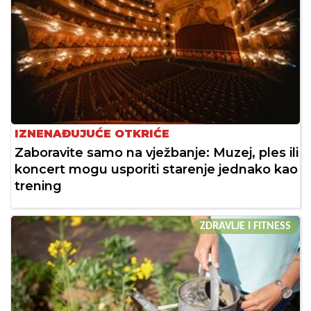
IZNENAĐUJUĆE OTKRIĆE
Zaboravite samo na vježbanje: Muzej, ples ili
koncert mogu usporiti starenje jednako kao
trening
ZDRAVLJE I FITNESS