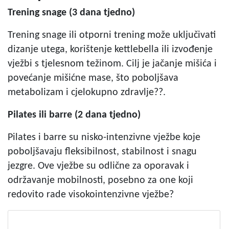
Trening snage (3 dana tjedno)
Trening snage ili otporni trening može uključivati
dizanje utega, korištenje kettlebella ili izvođenje
vježbi s tjelesnom težinom. Cilj je jačanje mišića i
povećanje mišićne mase, što poboljšava
metabolizam i cjelokupno zdravlje??.
Pilates ili barre (2 dana tjedno)
Pilates i barre su nisko-intenzivne vježbe koje
poboljšavaju fleksibilnost, stabilnost i snagu
jezgre. Ove vježbe su odlične za oporavak i
održavanje mobilnosti, posebno za one koji
redovito rade visokointenzivne vježbe?