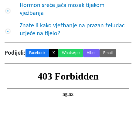
Hormon sreće jača mozak tijekom
vježbanja
Znate li kako vježbanje na prazan želudac
utječe na tijelo?
Podijeli:
Facebook
X
WhatsApp
Viber
Email