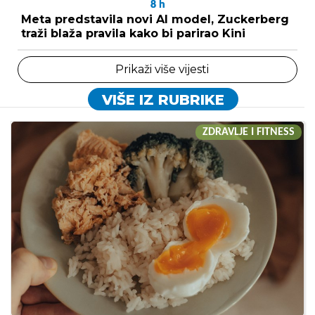
8
h
Meta predstavila novi AI model, Zuckerberg
traži blaža pravila kako bi parirao Kini
Prikaži više vijesti
VIŠE IZ RUBRIKE
ZDRAVLJE I FITNESS