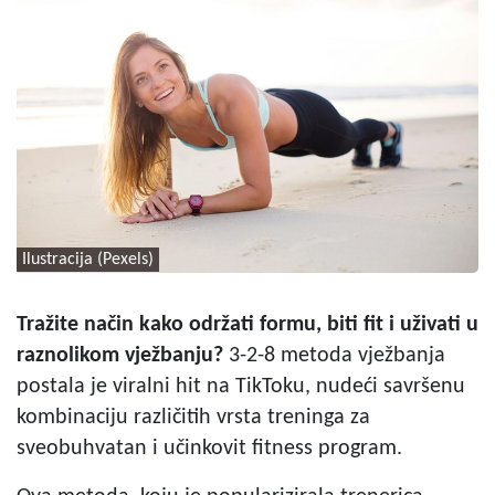
Ilustracija (Pexels)
Tražite način kako održati formu, biti fit i uživati u
raznolikom vježbanju?
3-2-8 metoda vježbanja
postala je viralni hit na TikToku, nudeći savršenu
kombinaciju različitih vrsta treninga za
sveobuhvatan i učinkovit fitness program.