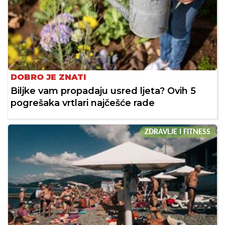
DOBRO JE ZNATI
Biljke vam propadaju usred ljeta? Ovih 5
pogrešaka vrtlari najčešće rade
ZDRAVLJE I FITNESS