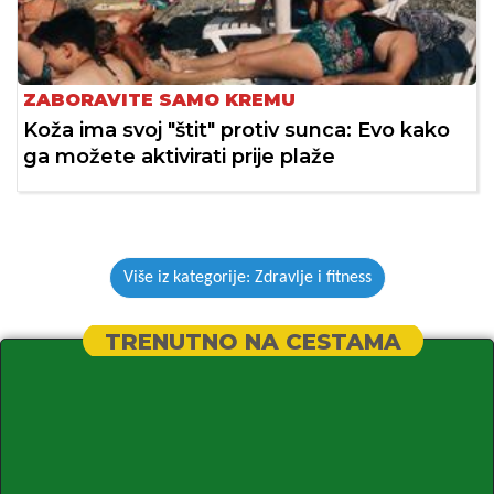
ZABORAVITE SAMO KREMU
Koža ima svoj "štit" protiv sunca: Evo kako
ga možete aktivirati prije plaže
Više iz kategorije: Zdravlje i fitness
TRENUTNO NA CESTAMA