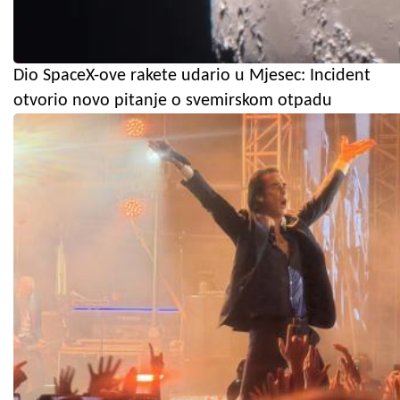
Dio SpaceX-ove rakete udario u Mjesec: Incident
otvorio novo pitanje o svemirskom otpadu