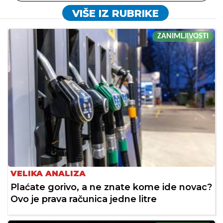
VIŠE IZ RUBRIKE
ZANIMLJIVOSTI
VELIKA ANALIZA
Plaćate gorivo, a ne znate kome ide novac?
Ovo je prava računica jedne litre