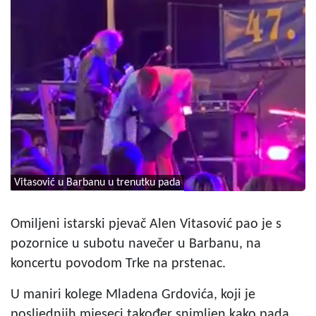
Vitasović u Barbanu u trenutku pada
Omiljeni istarski pjevač Alen Vitasović pao je s
pozornice u subotu navečer u Barbanu, na
koncertu povodom Trke na prstenac.
U maniri kolege Mladena Grdovića, koji je
posljednjih mjeseci također snimljen kako pada