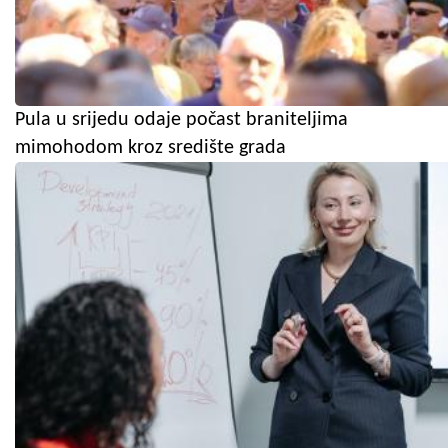
Pula u srijedu odaje počast braniteljima
mimohodom kroz središte grada