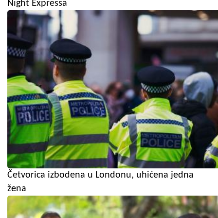
Night Expressa
Četvorica izbodena u Londonu, uhićena jedna
žena