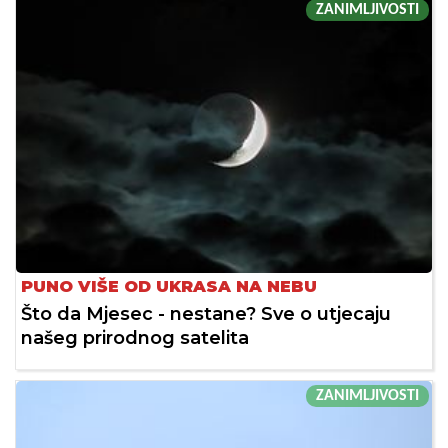
ZANIMLJIVOSTI
PUNO VIŠE OD UKRASA NA NEBU
Što da Mjesec - nestane? Sve o utjecaju
našeg prirodnog satelita
ZANIMLJIVOSTI