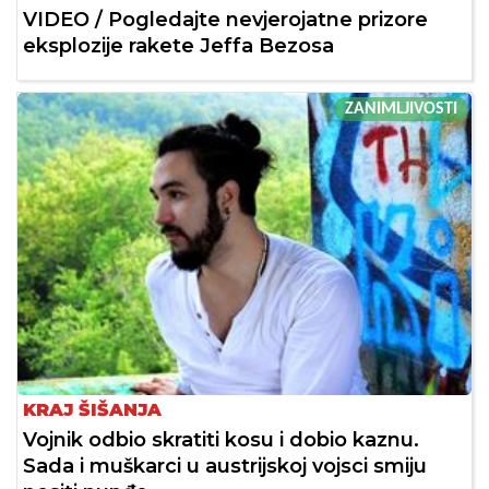
VIDEO / Pogledajte nevjerojatne prizore
eksplozije rakete Jeffa Bezosa
ZANIMLJIVOSTI
KRAJ ŠIŠANJA
Vojnik odbio skratiti kosu i dobio kaznu.
Sada i muškarci u austrijskoj vojsci smiju