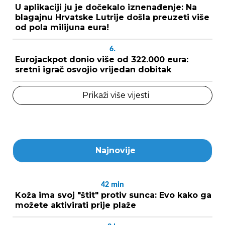
U aplikaciji ju je dočekalo iznenađenje: Na
blagajnu Hrvatske Lutrije došla preuzeti više
od pola milijuna eura!
6.
Eurojackpot donio više od 322.000 eura:
sretni igrač osvojio vrijedan dobitak
Prikaži više vijesti
Najnovije
42
min
Koža ima svoj "štit" protiv sunca: Evo kako ga
možete aktivirati prije plaže