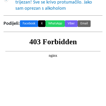
trijezan! Sve se krivo protumačilo. Jako
sam oprezan s alkoholom
Podijeli:
Facebook
X
WhatsApp
Viber
Email