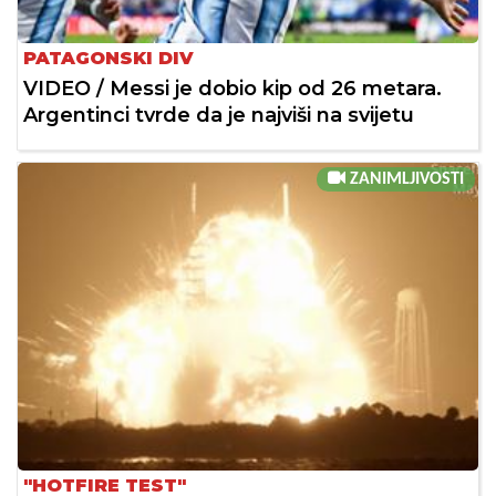
PATAGONSKI DIV
VIDEO / Messi je dobio kip od 26 metara.
Argentinci tvrde da je najviši na svijetu
ZANIMLJIVOSTI
"HOTFIRE TEST"