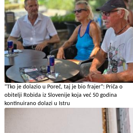
"Tko je dolazio u Poreč, taj je bio frajer": Priča o
obitelji Robida iz Slovenije koja već 50 godina
kontinuirano dolazi u Istru