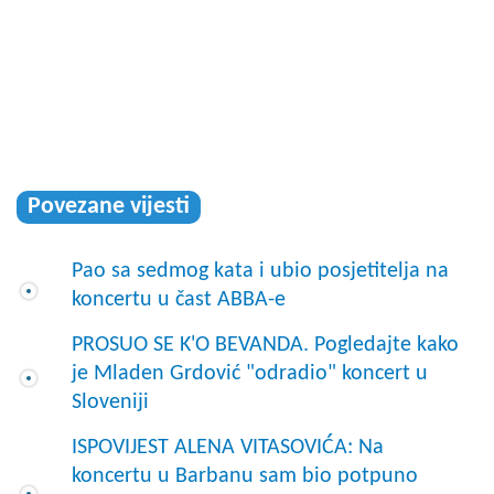
Povezane vijesti
Pao sa sedmog kata i ubio posjetitelja na
koncertu u čast ABBA-e
PROSUO SE K'O BEVANDA. Pogledajte kako
je Mladen Grdović "odradio" koncert u
Sloveniji
ISPOVIJEST ALENA VITASOVIĆA: Na
koncertu u Barbanu sam bio potpuno