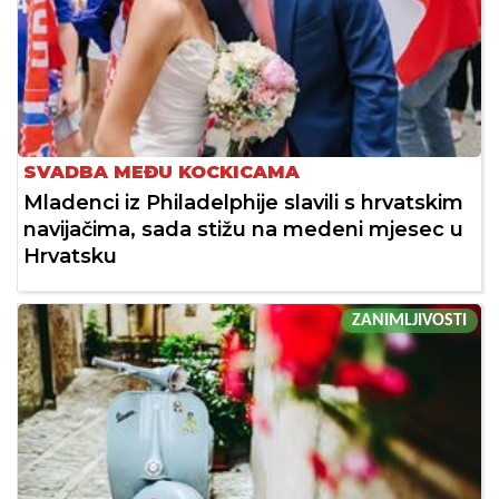
SVADBA MEĐU KOCKICAMA
Mladenci iz Philadelphije slavili s hrvatskim
navijačima, sada stižu na medeni mjesec u
Hrvatsku
ZANIMLJIVOSTI