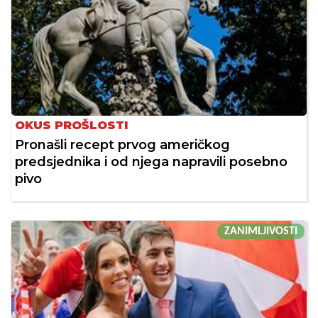
OKUS PROŠLOSTI
Pronašli recept prvog američkog
predsjednika i od njega napravili posebno
pivo
ZANIMLJIVOSTI