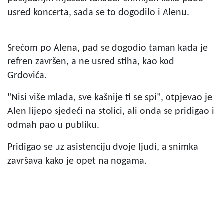
usred koncerta, sada se to dogodilo i Alenu.
Srećom po Alena, pad se dogodio taman kada je
refren završen, a ne usred stiha, kao kod
Grdovića.
"Nisi više mlada, sve kašnije ti se spi", otpjevao je
Alen lijepo sjedeći na stolici, ali onda se pridigao i
odmah pao u publiku.
Pridigao se uz asistenciju dvoje ljudi, a snimka
završava kako je opet na nogama.