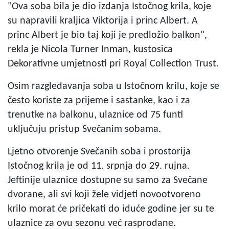
"Ova soba bila je dio izdanja Istočnog krila, koje
su napravili kraljica Viktorija i princ Albert. A
princ Albert je bio taj koji je predložio balkon",
rekla je Nicola Turner Inman, kustosica
Dekorativne umjetnosti pri Royal Collection Trust.
Osim razgledavanja soba u Istočnom krilu, koje se
često koriste za prijeme i sastanke, kao i za
trenutke na balkonu, ulaznice od 75 funti
uključuju pristup Svečanim sobama.
Ljetno otvorenje Svečanih soba i prostorija
Istočnog krila je od 11. srpnja do 29. rujna.
Jeftinije ulaznice dostupne su samo za Svečane
dvorane, ali svi koji žele vidjeti novootvoreno
krilo morat će pričekati do iduće godine jer su te
ulaznice za ovu sezonu već rasprodane.