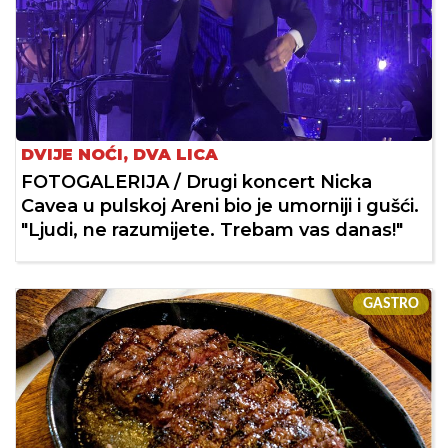
DVIJE NOĆI, DVA LICA
FOTOGALERIJA / Drugi koncert Nicka
Cavea u pulskoj Areni bio je umorniji i gušći.
"Ljudi, ne razumijete. Trebam vas danas!"
GASTRO