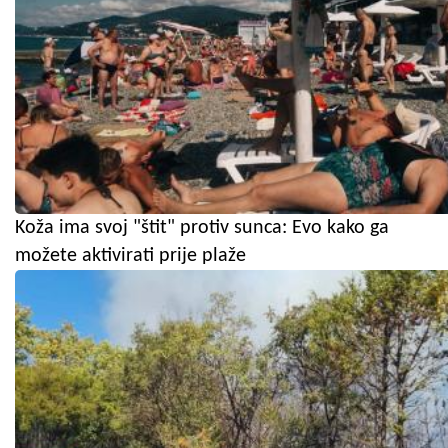
Koža ima svoj "štit" protiv sunca: Evo kako ga
možete aktivirati prije plaže