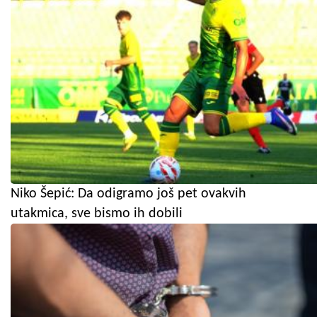
Niko Šepić: Da odigramo još pet ovakvih
utakmica, sve bismo ih dobili