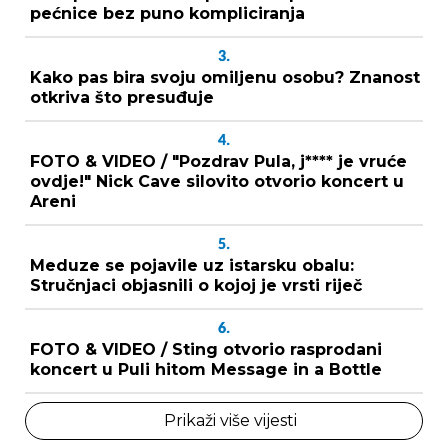
pećnice bez puno kompliciranja
3.
Kako pas bira svoju omiljenu osobu? Znanost
otkriva što presuđuje
4.
FOTO & VIDEO / "Pozdrav Pula, j**** je vruće
ovdje!" Nick Cave silovito otvorio koncert u
Areni
5.
Meduze se pojavile uz istarsku obalu:
Stručnjaci objasnili o kojoj je vrsti riječ
6.
FOTO & VIDEO / Sting otvorio rasprodani
koncert u Puli hitom Message in a Bottle
Prikaži više vijesti