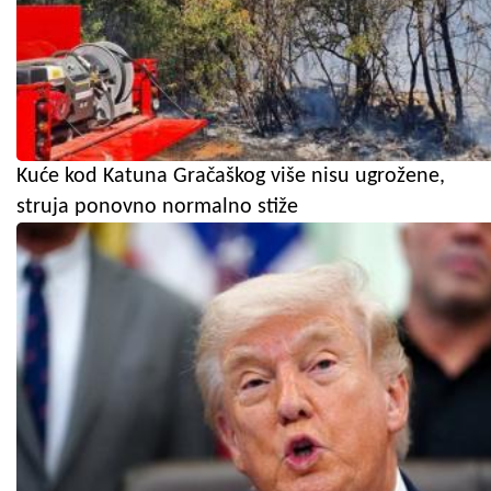
Kuće kod Katuna Gračaškog više nisu ugrožene,
struja ponovno normalno stiže