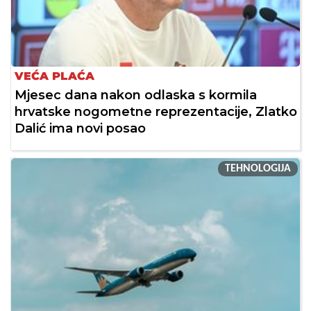
VEĆA PLAĆA
Mjesec dana nakon odlaska s kormila
hrvatske nogometne reprezentacije, Zlatko
Dalić ima novi posao
TEHNOLOGIJA