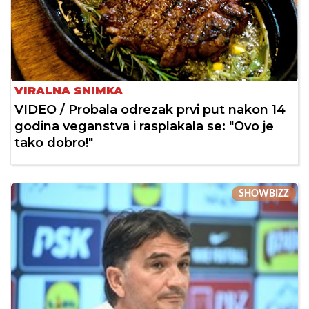
VIRALNA SNIMKA
VIDEO / Probala odrezak prvi put nakon 14
godina veganstva i rasplakala se: "Ovo je
tako dobro!"
SHOWBIZZ