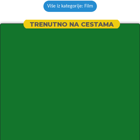
Više iz kategorije: Film
TRENUTNO NA CESTAMA