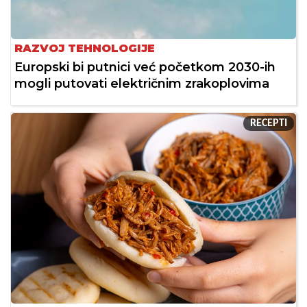
RAZVOJ TEHNOLOGIJE
Europski bi putnici već početkom 2030-ih
mogli putovati električnim zrakoplovima
RECEPTI