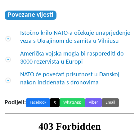
Povezane vijesti
Istočno krilo NATO-a očekuje unaprjeđenje
veza s Ukrajinom do samita u Vilniusu
Američka vojska mogla bi rasporediti do
3000 rezervista u Europi
NATO će povećati prisutnost u Danskoj
nakon incidenata s dronovima
Podijeli:
Facebook
X
WhatsApp
Viber
Email