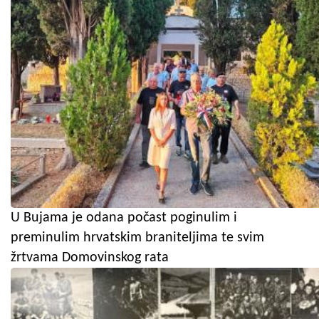
U Bujama je odana počast poginulim i
preminulim hrvatskim braniteljima te svim
žrtvama Domovinskog rata