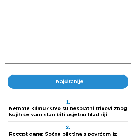
Najčitanije
1.
Nemate klimu? Ovo su besplatni trikovi zbog
kojih će vam stan biti osjetno hladniji
2.
Recept dana: Sočna piletina s povrćem iz