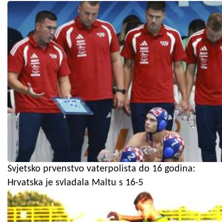
Svjetsko prvenstvo vaterpolista do 16 godina:
Hrvatska je svladala Maltu s 16-5