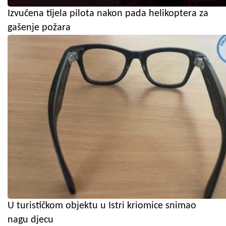
Izvučena tijela pilota nakon pada helikoptera za
gašenje požara
U turističkom objektu u Istri kriomice snimao
nagu djecu