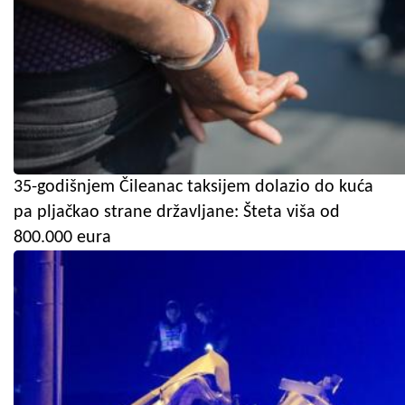
35-godišnjem Čileanac taksijem dolazio do kuća
pa pljačkao strane državljane: Šteta viša od
800.000 eura