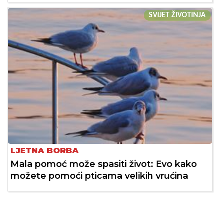
SVIJET ŽIVOTINJA
LJETNA BORBA
Mala pomoć može spasiti život: Evo kako
možete pomoći pticama velikih vrućina