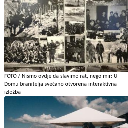
FOTO / Nismo ovdje da slavimo rat, nego mir: U
Domu branitelja svečano otvorena interaktivna
izložba