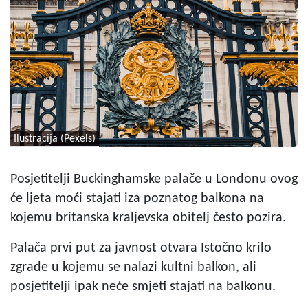
Ilustracija (Pexels)
Posjetitelji Buckinghamske palače u Londonu ovog
će ljeta moći stajati iza poznatog balkona na
kojemu britanska kraljevska obitelj često pozira.
Palača prvi put za javnost otvara Istočno krilo
zgrade u kojemu se nalazi kultni balkon, ali
posjetitelji ipak neće smjeti stajati na balkonu.