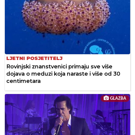
LJETNI POSJETITELJ
Rovinjski znanstvenici primaju sve više
dojava o meduzi koja naraste i više od 30
centimetara
GLAZBA