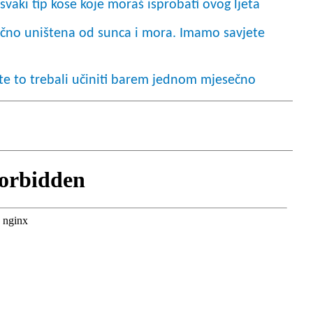
aki tip kose koje moraš isprobati ovog ljeta
lično uništena od sunca i mora. Imamo savjete
te to trebali učiniti barem jednom mjesečno