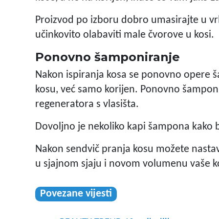
Proizvod po izboru dobro umasirajte u v
učinkovito olabaviti male čvorove u kosi.
Ponovno šamponiranje
Nakon ispiranja kosa se ponovno opere 
kosu, već samo korijen. Ponovno šamponi
regeneratora s vlasišta.
Dovoljno je nekoliko kapi šampona kako b
Nakon sendvič pranja kosu možete nastaviti
u sjajnom sjaju i novom volumenu vaše k
Povezane vijesti