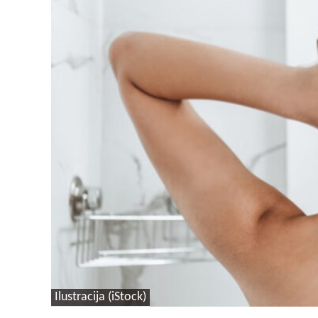
Ilustracija (iStock)