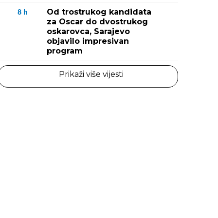
Od trostrukog kandidata
8
h
za Oscar do dvostrukog
oskarovca, Sarajevo
objavilo impresivan
program
Prikaži više vijesti