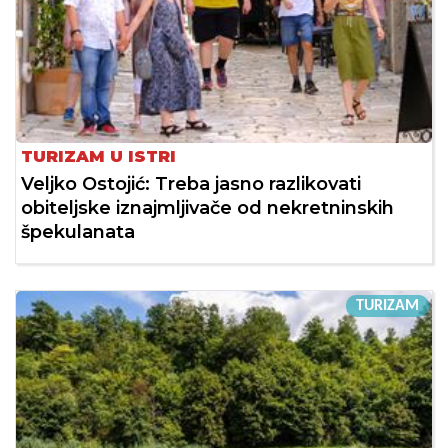
TURIZAM U ISTRI
Veljko Ostojić: Treba jasno razlikovati
obiteljske iznajmljivače od nekretninskih
špekulanata
TURIZAM