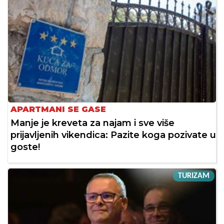
APARTMANI SE GASE
Manje je kreveta za najam i sve više
prijavljenih vikendica: Pazite koga pozivate u
goste!
TURIZAM