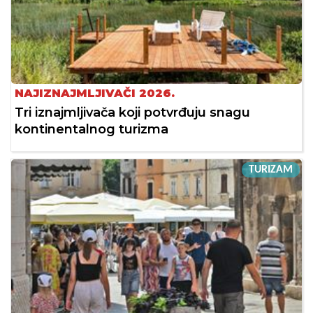
NAJIZNAJMLJIVAČI 2026.
Tri iznajmljivača koji potvrđuju snagu
kontinentalnog turizma
TURIZAM