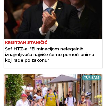
KRISTJAN STANIČIĆ
Šef HTZ-a: "Eliminacijom nelegalnih
iznajmljivača najviše ćemo pomoći onima
koji rade po zakonu"
TURIZAM