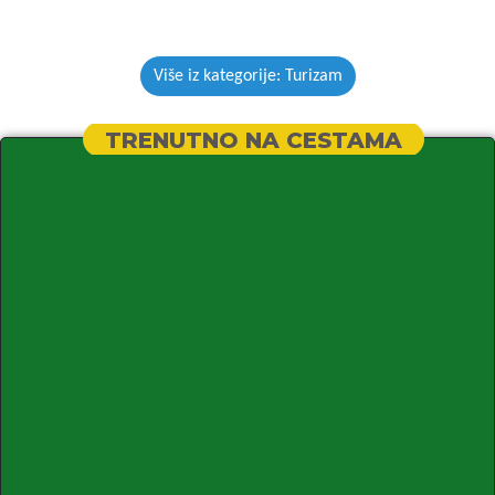
Više iz kategorije: Turizam
TRENUTNO NA CESTAMA