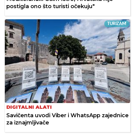
postigla ono što turisti očekuju"
TURIZAM
DIGITALNI ALATI
Savičenta uvodi Viber i WhatsApp zajednice
za iznajmljivače