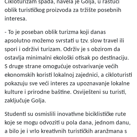
Cikloturizam spada, navela je Golja, u rastući
oblik turističkog proizvoda za tržište posebnih
interesa.
- To je poseban oblik turizma koji danas
apsolutno možemo svrstati u tzv. slow travel ili
spori i održivi turizam. Održiv je s obzirom da
ostavlja minimalni ekološki otisak po destinaciju.
S druge strane omogućuje ostvarivanje većih
ekonomskih koristi lokalnoj zajednici, a cikloturisti
pokazuju sve veći interes za upoznavanje lokalne
kulture i prirodne baštine. Osviješteni su turisti,
zaključuje Golja.
Studenti su osmislili inovativne biciklističke rute
koje se mogu odvoziti u pola dana, jednom danu,
a bilo je i vrlo kreativnih turističkih aranžmana s