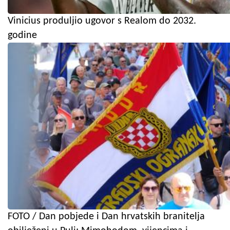
Vinicius produljio ugovor s Realom do 2032.
godine
FOTO / Dan pobjede i Dan hrvatskih branitelja