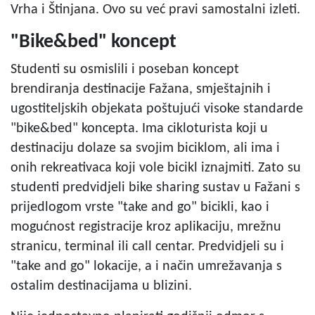
Vrha i Štinjana. Ovo su već pravi samostalni izleti.
"Bike&bed" koncept
Studenti su osmislili i poseban koncept
brendiranja destinacije Fažana, smještajnih i
ugostiteljskih objekata poštujući visoke standarde
"bike&bed" koncepta. Ima cikloturista koji u
destinaciju dolaze sa svojim biciklom, ali ima i
onih rekreativaca koji vole bicikl iznajmiti. Zato su
studenti predvidjeli bike sharing sustav u Fažani s
prijedlogom vrste "take and go" bicikli, kao i
mogućnost registracije kroz aplikaciju, mrežnu
stranicu, terminal ili call centar. Predvidjeli su i
"take and go" lokacije, a i način umrežavanja s
ostalim destinacijama u blizini.