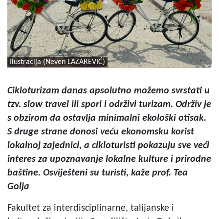
Ilustracija (Neven LAZAREVIĆ)
Cikloturizam danas apsolutno možemo svrstati u
tzv. slow travel ili spori i održivi turizam. Održiv je
s obzirom da ostavlja minimalni ekološki otisak.
S druge strane donosi veću ekonomsku korist
lokalnoj zajednici, a cikloturisti pokazuju sve veći
interes za upoznavanje lokalne kulture i prirodne
baštine. Osviješteni su turisti, kaže prof. Tea
Golja
Fakultet za interdisciplinarne, talijanske i