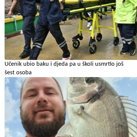
Učenik ubio baku i djeda pa u školi usmrtio još
šest osoba