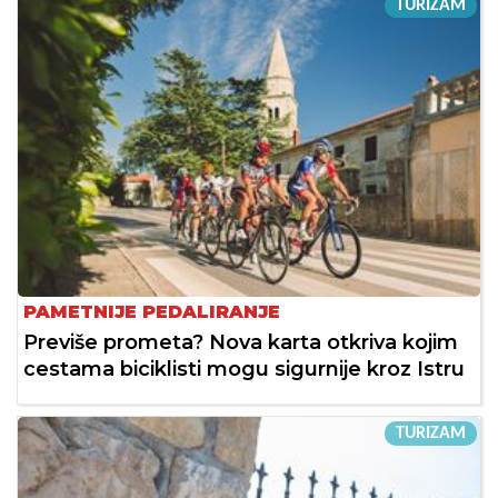
TURIZAM
PAMETNIJE PEDALIRANJE
Previše prometa? Nova karta otkriva kojim
cestama biciklisti mogu sigurnije kroz Istru
TURIZAM