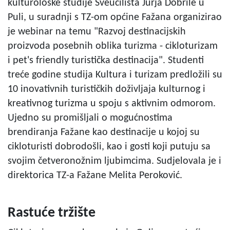
kulturološke studije Sveučilišta Jurja Dobrile u
Puli, u suradnji s TZ-om općine Fažana organizirao
je webinar na temu "Razvoj destinacijskih
proizvoda posebnih oblika turizma - cikloturizam
i pet's friendly turistička destinacija". Studenti
treće godine studija Kultura i turizam predložili su
10 inovativnih turističkih doživljaja kulturnog i
kreativnog turizma u spoju s aktivnim odmorom.
Ujedno su promišljali o mogućnostima
brendiranja Fažane kao destinacije u kojoj su
cikloturisti dobrodošli, kao i gosti koji putuju sa
svojim četveronožnim ljubimcima. Sudjelovala je i
direktorica TZ-a Fažane Melita Peroković.
Rastuće tržište