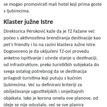
se mogao promovirati mali hotel koji prima goste
s ljubimcima.
Klaster južne Istre
Direktorica Peroković kaže da je TZ Fažane već
počeo s aktivnostima brendiranja destinacije kao
pet's friendly i to na razini klastera Južne Istre.
Dogovoreno je da uključeni TZ-ovi provedu
anketno ispitivanje i utvrde stanje u destinaciji,
od infrastrukture, preko turističkih subjekata do
svega ostalog potrebnog da se destinacija
prilagodi turistima koji putuju s kućnim
ljubimcima. Već su definirani kriteriji za
obilježavanje ugostiteljskih i smještajnih
objekata. Iako je korona omela ove planove, od
ideje se nije odustalo, već se sve planira