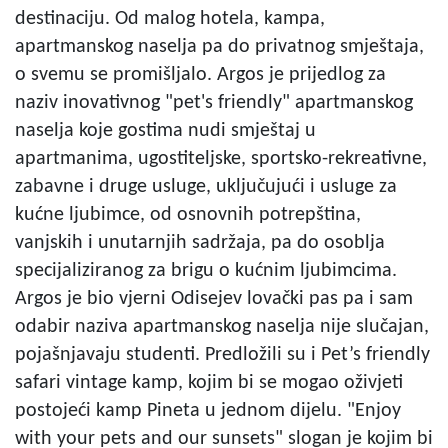
destinaciju. Od malog hotela, kampa,
apartmanskog naselja pa do privatnog smještaja,
o svemu se promišljalo. Argos je prijedlog za
naziv inovativnog "pet's friendly" apartmanskog
naselja koje gostima nudi smještaj u
apartmanima, ugostiteljske, sportsko-rekreativne,
zabavne i druge usluge, uključujući i usluge za
kućne ljubimce, od osnovnih potrepština,
vanjskih i unutarnjih sadržaja, pa do osoblja
specijaliziranog za brigu o kućnim ljubimcima.
Argos je bio vjerni Odisejev lovački pas pa i sam
odabir naziva apartmanskog naselja nije slučajan,
pojašnjavaju studenti. Predložili su i Pet’s friendly
safari vintage kamp, kojim bi se mogao oživjeti
postojeći kamp Pineta u jednom dijelu. "Enjoy
with your pets and our sunsets" slogan je kojim bi