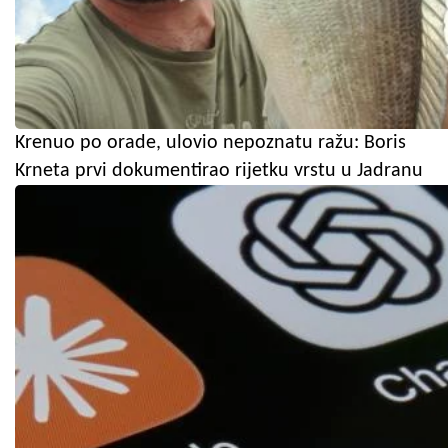
Krenuo po orade, ulovio nepoznatu ražu: Boris
Krneta prvi dokumentirao rijetku vrstu u Jadranu