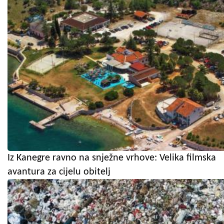
Iz Kanegre ravno na snježne vrhove: Velika filmska
avantura za cijelu obitelj