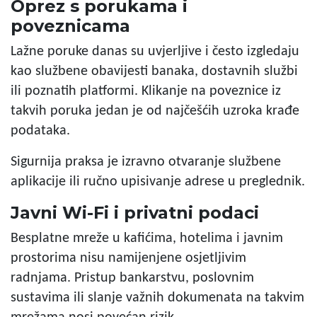
Oprez s porukama i
poveznicama
Lažne poruke danas su uvjerljive i često izgledaju
kao službene obavijesti banaka, dostavnih službi
ili poznatih platformi. Klikanje na poveznice iz
takvih poruka jedan je od najčešćih uzroka krađe
podataka.
Sigurnija praksa je izravno otvaranje službene
aplikacije ili ručno upisivanje adrese u preglednik.
Javni Wi-Fi i privatni podaci
Besplatne mreže u kafićima, hotelima i javnim
prostorima nisu namijenjene osjetljivim
radnjama. Pristup bankarstvu, poslovnim
sustavima ili slanje važnih dokumenata na takvim