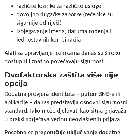
različite lozinke za različite usluge
dovoljno dugačke zaporke (rečenice su
sigurnije od riječi)
izbjegavanje imena, datuma rođenja i
jednostavnih kombinacija
Alati za upravljanje lozinkama danas su široko
dostupni i znatno povećavaju sigurnost.
Dvofaktorska zaštita više nije
opcija
Dodatna provjera identiteta – putem SMS-a ili
aplikacije – danas predstavlja osnovni sigurnosni
standard. Iako može djelovati kao sitna gnjavaža,
u praksi sprječava većinu neovlaštenih prijava.
Posebno se preporučuje uključivanje dodatne