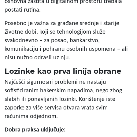
osnovna zaštita u digitalnom prostoru trebala
postati rutina.
Posebno je važna za građane srednje i starije
životne dobi, koji se tehnologijom služe
svakodnevno – za posao, bankarstvo,
komunikaciju i pohranu osobnih uspomena – ali
nisu nužno odrasli uz nju.
Lozinke kao prva linija obrane
Najčešći sigurnosni problemi ne nastaju
sofisticiranim hakerskim napadima, nego zbog
slabih ili ponavljanih lozinki. Korištenje iste
zaporke za više servisa otvara vrata svim
računima odjednom.
Dobra praksa uključuje: