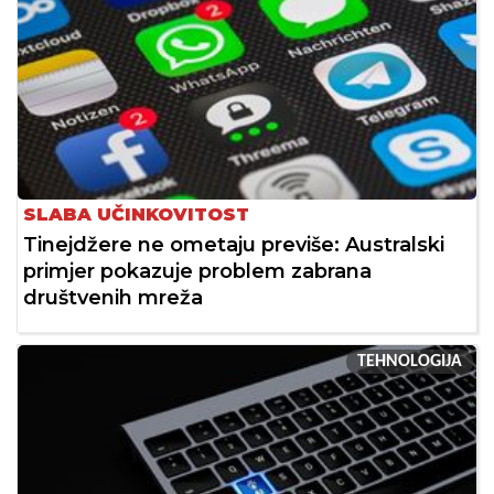
SLABA UČINKOVITOST
Tinejdžere ne ometaju previše: Australski
primjer pokazuje problem zabrana
društvenih mreža
TEHNOLOGIJA