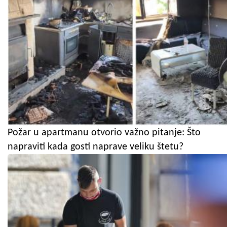
Požar u apartmanu otvorio važno pitanje: Što
napraviti kada gosti naprave veliku štetu?