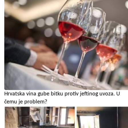
Hrvatska vina gube bitku protiv jeftinog uvoza. U
čemu je problem?