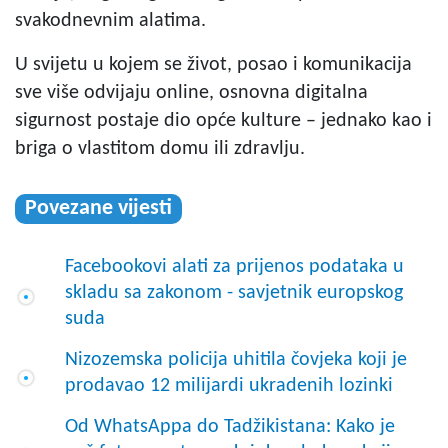
svakodnevnim alatima.
U svijetu u kojem se život, posao i komunikacija
sve više odvijaju online, osnovna digitalna
sigurnost postaje dio opće kulture – jednako kao i
briga o vlastitom domu ili zdravlju.
Povezane vijesti
Facebookovi alati za prijenos podataka u
skladu sa zakonom - savjetnik europskog
suda
Nizozemska policija uhitila čovjeka koji je
prodavao 12 milijardi ukradenih lozinki
Od WhatsAppa do Tadžikistana: Kako je