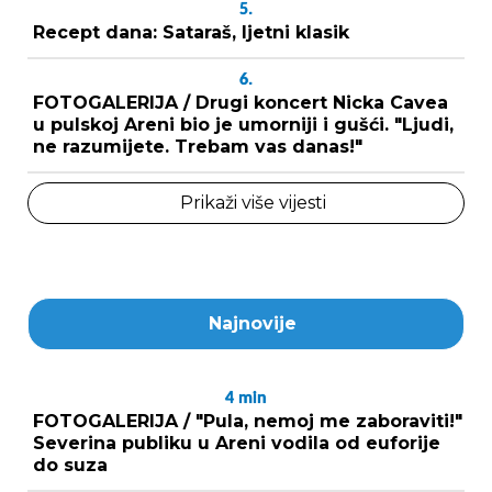
5.
Recept dana: Sataraš, ljetni klasik
6.
FOTOGALERIJA / Drugi koncert Nicka Cavea
u pulskoj Areni bio je umorniji i gušći. "Ljudi,
ne razumijete. Trebam vas danas!"
Prikaži više vijesti
Najnovije
4
min
FOTOGALERIJA / "Pula, nemoj me zaboraviti!"
Severina publiku u Areni vodila od euforije
do suza