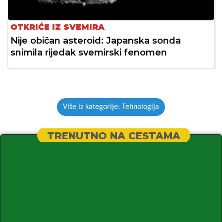
OTKRIĆE IZ SVEMIRA
Nije običan asteroid: Japanska sonda
snimila rijedak svemirski fenomen
Više iz kategorije: Tehnologija
TRENUTNO NA CESTAMA