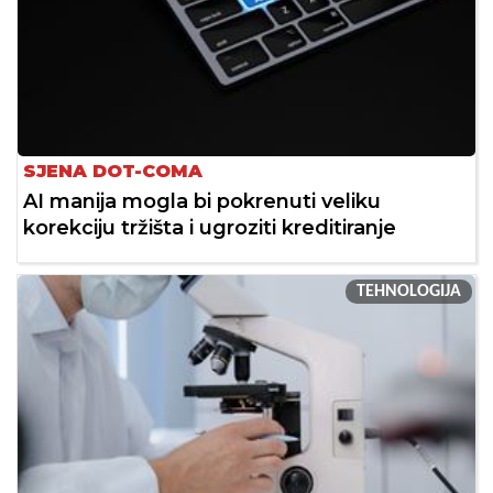
SJENA DOT-COMA
AI manija mogla bi pokrenuti veliku
korekciju tržišta i ugroziti kreditiranje
TEHNOLOGIJA