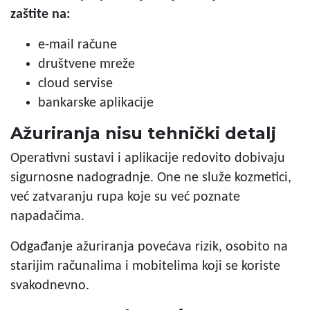
zaštite na:
e-mail račune
društvene mreže
cloud servise
bankarske aplikacije
Ažuriranja nisu tehnički detalj
Operativni sustavi i aplikacije redovito dobivaju
sigurnosne nadogradnje. One ne služe kozmetici,
već zatvaranju rupa koje su već poznate
napadačima.
Odgađanje ažuriranja povećava rizik, osobito na
starijim računalima i mobitelima koji se koriste
svakodnevno.