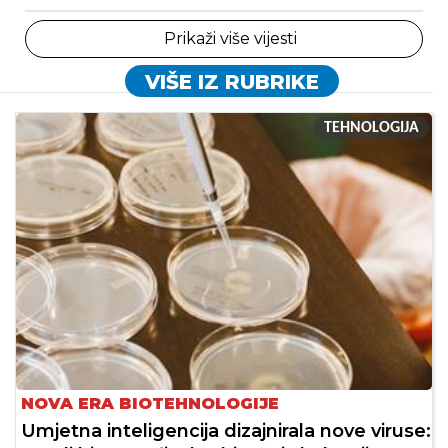
Prikaži više vijesti
VIŠE IZ RUBRIKE
TEHNOLOGIJA
NOVA ERA BIOTEHNOLOGIJE
Umjetna inteligencija dizajnirala nove viruse: