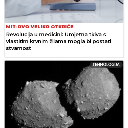
MIT-OVO VELIKO OTKRIĆE
Revolucija u medicini: Umjetna tkiva s
vlastitim krvnim žilama mogla bi postati
stvarnost
TEHNOLOGIJA