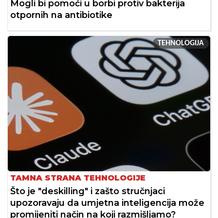
Mogli bi pomoći u borbi protiv bakterija
otpornih na antibiotike
TEHNOLOGIJA
TAMNA STRANA TEHNOLOGIJE
Što je "deskilling" i zašto stručnjaci
upozoravaju da umjetna inteligencija može
promijeniti način na koji razmišljamo?