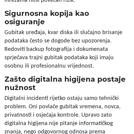
mrežama nosi povećan rizik.
Sigurnosna kopija kao
osiguranje
Gubitak uređaja, kvar diska ili slučajno brisanje
podataka često se dogode bez upozorenja.
Redoviti backup fotografija i dokumenata
sprječava trajni gubitak podataka koji imaju
osobnu ili profesionalnu vrijednost.
Zašto digitalna higijena postaje
nužnost
Digitalni incidenti rijetko ostaju samo tehnički
problem. Oni povlače gubitak vremena, novca,
privatnosti i osjećaja kontrole. Upravo zato
digitalna higijena nije pitanje informatičkog
znanja, nego odgovornog odnosa prema