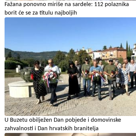
Fažana ponovno miriše na sardele: 112 polaznika
borit će se za titulu najboljih
U Buzetu obilježen Dan pobjede i domovinske
zahvalnosti i Dan hrvatskih branitelja