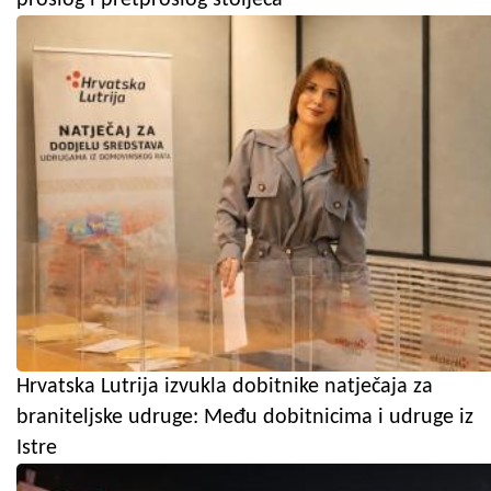
Hrvatska Lutrija izvukla dobitnike natječaja za
braniteljske udruge: Među dobitnicima i udruge iz
Istre