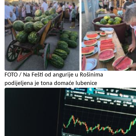
FOTO / Na Fešti od angurije u Rošinima
podijeljena je tona domaće lubenice