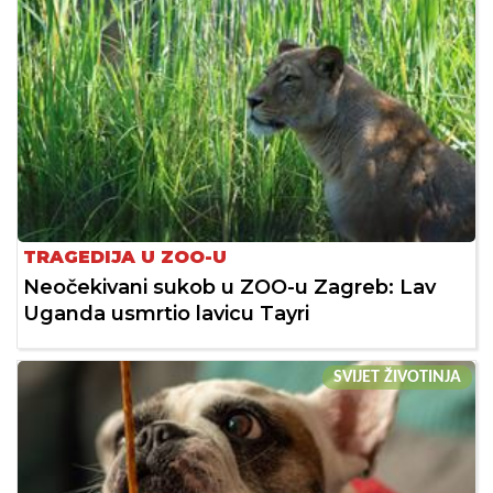
TRAGEDIJA U ZOO-U
Neočekivani sukob u ZOO-u Zagreb: Lav
Uganda usmrtio lavicu Tayri
SVIJET ŽIVOTINJA