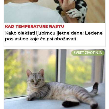
KAD TEMPERATURE RASTU
Kako olakšati ljubimcu ljetne dane: Ledene
poslastice koje će psi obožavati
SVIJET ŽIVOTINJA