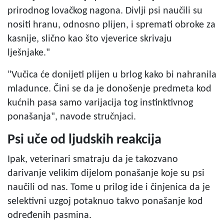
prirodnog lovačkog nagona. Divlji psi naučili su
nositi hranu, odnosno plijen, i spremati obroke za
kasnije, slično kao što vjeverice skrivaju
lješnjake."
"Vučica će donijeti plijen u brlog kako bi nahranila
mladunce. Čini se da je donošenje predmeta kod
kućnih pasa samo varijacija tog instinktivnog
ponašanja", navode stručnjaci.
Psi uče od ljudskih reakcija
Ipak, veterinari smatraju da je takozvano
darivanje velikim dijelom ponašanje koje su psi
naučili od nas. Tome u prilog ide i činjenica da je
selektivni uzgoj potaknuo takvo ponašanje kod
određenih pasmina.