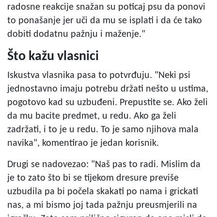
radosne reakcije snažan su poticaj psu da ponovi
to ponašanje jer uči da mu se isplati i da će tako
dobiti dodatnu pažnju i maženje."
Što kažu vlasnici
Iskustva vlasnika pasa to potvrđuju. "Neki psi
jednostavno imaju potrebu držati nešto u ustima,
pogotovo kad su uzbuđeni. Prepustite se. Ako želi
da mu bacite predmet, u redu. Ako ga želi
zadržati, i to je u redu. To je samo njihova mala
navika", komentirao je jedan korisnik.
Drugi se nadovezao: "Naš pas to radi. Mislim da
je to zato što bi se tijekom dresure previše
uzbudila pa bi počela skakati po nama i grickati
nas, a mi bismo joj tada pažnju preusmjerili na