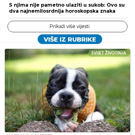
S njima nije pametno ulaziti u sukob: Ovo su
dva najnemilosrdnija horoskopska znaka
Prikaži više vijesti
VIŠE IZ RUBRIKE
SVIJET ŽIVOTINJA