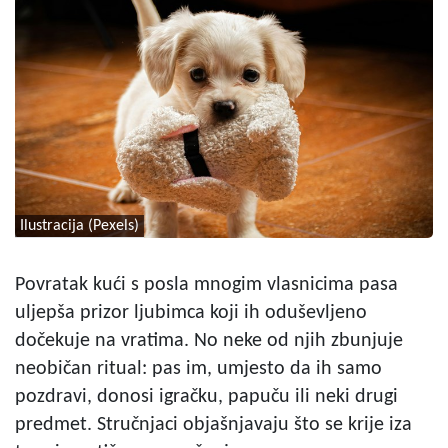
Ilustracija (Pexels)
Povratak kući s posla mnogim vlasnicima pasa
uljepša prizor ljubimca koji ih oduševljeno
dočekuje na vratima. No neke od njih zbunjuje
neobičan ritual: pas im, umjesto da ih samo
pozdravi, donosi igračku, papuču ili neki drugi
predmet. Stručnjaci objašnjavaju što se krije iza