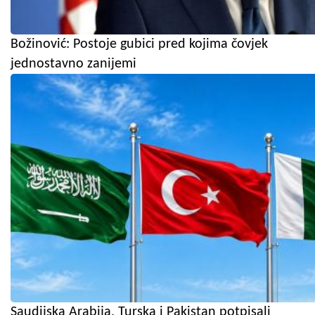
Božinović: Postoje gubici pred kojima čovjek
jednostavno zanijemi
Saudijska Arabija, Turska i Pakistan potpisali