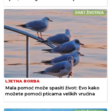
SVIJET ŽIVOTINJA
LJETNA BORBA
Mala pomoć može spasiti život: Evo kako
možete pomoći pticama velikih vrućina