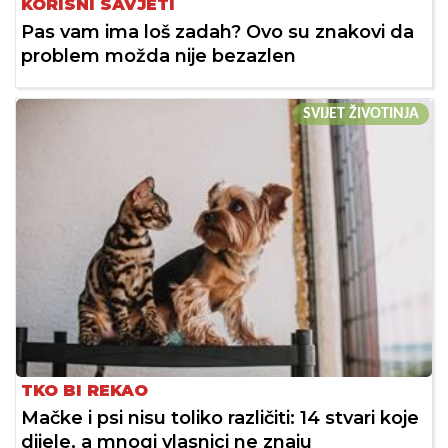
KORISNI SAVJETI
Pas vam ima loš zadah? Ovo su znakovi da
problem možda nije bezazlen
SVIJET ŽIVOTINJA
TKO BI REKAO
Mačke i psi nisu toliko različiti: 14 stvari koje
dijele, a mnogi vlasnici ne znaju