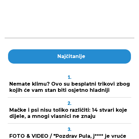
Najčitanije
1.
Nemate klimu? Ovo su besplatni trikovi zbog
kojih će vam stan biti osjetno hladniji
2.
Mačke i psi nisu toliko različiti: 14 stvari koje
dijele, a mnogi vlasnici ne znaju
3.
FOTO & VIDEO / "Pozdrav Pula, j**** je vruće