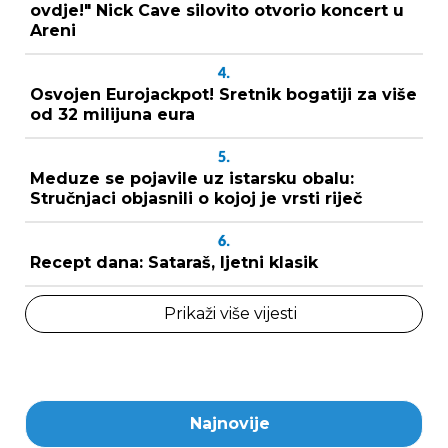
ovdje!" Nick Cave silovito otvorio koncert u
Areni
4.
Osvojen Eurojackpot! Sretnik bogatiji za više
od 32 milijuna eura
5.
Meduze se pojavile uz istarsku obalu:
Stručnjaci objasnili o kojoj je vrsti riječ
6.
Recept dana: Sataraš, ljetni klasik
Prikaži više vijesti
Najnovije