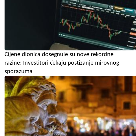
Cijene dionica dosegnule su nove rekordne
razine: Investitori čekaju postizanje mirovnog
sporazuma