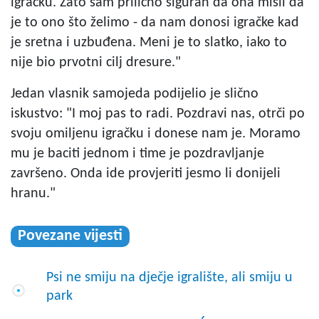
igračku. Zato sam prilično siguran da ona misli da
je to ono što želimo - da nam donosi igračke kad
je sretna i uzbuđena. Meni je to slatko, iako to
nije bio prvotni cilj dresure."
Jedan vlasnik samojeda podijelio je slično
iskustvo: "I moj pas to radi. Pozdravi nas, otrči po
svoju omiljenu igračku i donese nam je. Moramo
mu je baciti jednom i time je pozdravljanje
završeno. Onda ide provjeriti jesmo li donijeli
hranu."
Povezane vijesti
Psi ne smiju na dječje igralište, ali smiju u
park