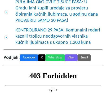
PULA IMA OKO DVIJE TISUĆE PASA: U
Gradu lani kupili uređaje za provjeru
čipiranja kućnih ljubimaca, u godinu dana
PROVJERILI SAMO 30 PASA!
KONTROLIRANO 29 PASA: Komunalni redari
kaznili trojicu neodgovornih vlasnika
kućnih ljubimaca s ukupno 1.200 kuna
Podijeli:
Facebook
X
WhatsApp
Viber
Email