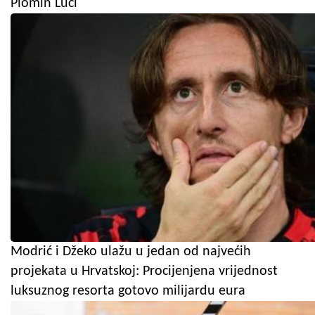
Plomin Luci
Modrić i Džeko ulažu u jedan od najvećih
projekata u Hrvatskoj: Procijenjena vrijednost
luksuznog resorta gotovo milijardu eura