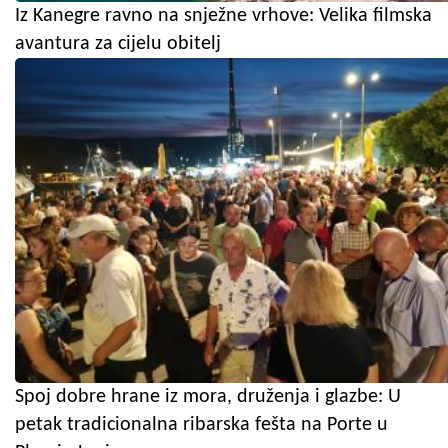
Iz Kanegre ravno na snježne vrhove: Velika filmska
avantura za cijelu obitelj
Spoj dobre hrane iz mora, druženja i glazbe: U
petak tradicionalna ribarska fešta na Porte u