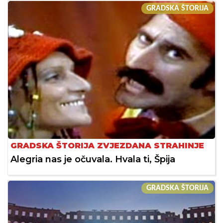
GRADSKA ŠTORIJA
GRADSKA ŠTORIJA ZVJEZDANA STRAHINJE
Alegria nas je očuvala. Hvala ti, Špija
GRADSKA ŠTORIJA