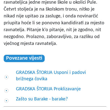
ravnateljica jedne mjesne škole u okolici Pule.
Četvrt stoljeća je na školskom tronu, nitko je
nikad nije upitao za zasluge, i onda novinarčić
priupita hoće li se ponovno kandidirati za mjesto
ravnatelja. Pitanje k'o pitanje, nit je zgodno, nit
nezgodno. Prolazno, zaboravljivo, za razliku od
vječnog mjesta ravnatelja.
Povezane vijesti
GRADSKA ŠTORIJA Usponi i padovi
brižnega čovika
GRADSKA ŠTORIJA Proklizavanje
Zašto su Barake - barake?