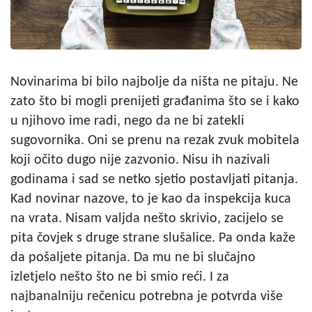
Novinarima bi bilo najbolje da ništa ne pitaju. Ne
zato što bi mogli prenijeti građanima što se i kako
u njihovo ime radi, nego da ne bi zatekli
sugovornika. Oni se prenu na rezak zvuk mobitela
koji očito dugo nije zazvonio. Nisu ih nazivali
godinama i sad se netko sjetio postavljati pitanja.
Kad novinar nazove, to je kao da inspekcija kuca
na vrata. Nisam valjda nešto skrivio, zacijelo se
pita čovjek s druge strane slušalice. Pa onda kaže
da pošaljete pitanja. Da mu ne bi slučajno
izletjelo nešto što ne bi smio reći. I za
najbanalniju rečenicu potrebna je potvrda više