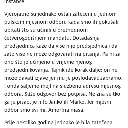
instance.
Vjerojatno su jednako ostali zatečeni u jednom
pulskom mjesnom odboru kada smo ih pokušali
upitati što su učinili u prethodnom
četverogodišnjem mandatu. Dotadašnja
predsjednica kaže da više nije predsjednica i da
zato više ne može odgovarati na pitanja. Pa ni za
ono što je učinjeno u vrijeme njenog
predsjednikovanja. Tajnik ide korak dalje: on ne
može davati izjave jer mu je poslodavac zabranio.
I onda šaljemo mejl na službenu adresu mjesnog
odbora. Stiže odgovor bez potpisa. Ne zna se tko
ga je pisao, je li to Janko ili Marko. Jer mjesni
odbor smo svi mi. Amorfna masa.
Prije nekoliko godina jednako je bila zatečena