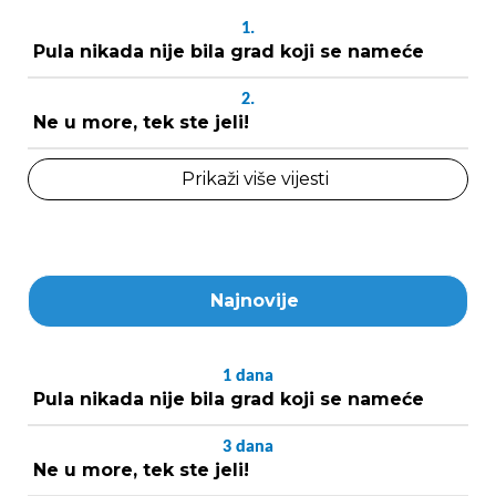
1.
Pula nikada nije bila grad koji se nameće
2.
Ne u more, tek ste jeli!
Prikaži više vijesti
Najnovije
1
dana
Pula nikada nije bila grad koji se nameće
3
dana
Ne u more, tek ste jeli!