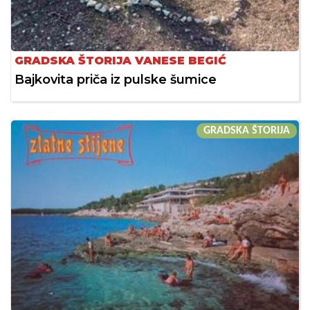
GRADSKA ŠTORIJA VANESE BEGIĆ
Bajkovita priča iz pulske šumice
GRADSKA ŠTORIJA