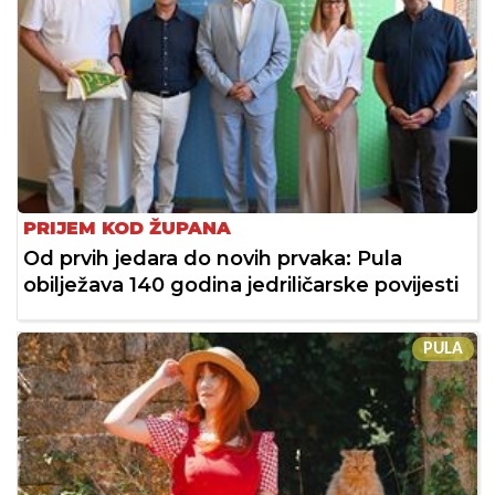
PRIJEM KOD ŽUPANA
Od prvih jedara do novih prvaka: Pula
obilježava 140 godina jedriličarske povijesti
PULA