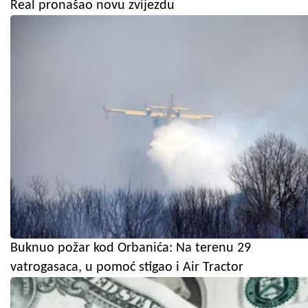
Real pronašao novu zvijezdu
Buknuo požar kod Orbanića: Na terenu 29
vatrogasaca, u pomoć stigao i Air Tractor