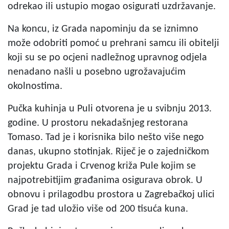
odrekao ili ustupio mogao osigurati uzdržavanje.
Na koncu, iz Grada napominju da se iznimno
može odobriti pomoć u prehrani samcu ili obitelji
koji su se po ocjeni nadležnog upravnog odjela
nenadano našli u posebno ugrožavajućim
okolnostima.
Pučka kuhinja u Puli otvorena je u svibnju 2013.
godine. U prostoru nekadašnjeg restorana
Tomaso. Tad je i korisnika bilo nešto više nego
danas, ukupno stotinjak. Riječ je o zajedničkom
projektu Grada i Crvenog križa Pule kojim se
najpotrebitijim građanima osigurava obrok. U
obnovu i prilagodbu prostora u Zagrebačkoj ulici
Grad je tad uložio više od 200 tisuća kuna.