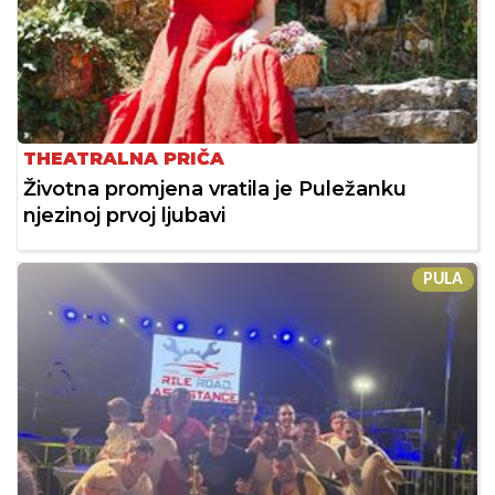
THEATRALNA PRIČA
Životna promjena vratila je Puležanku
njezinoj prvoj ljubavi
PULA