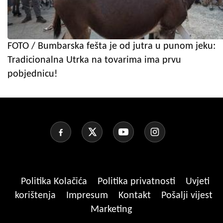
FOTO / Bumbarska fešta je od jutra u punom jeku:
Tradicionalna Utrka na tovarima ima prvu
pobjednicu!
Politika Kolačića
Politika privatnosti
Uvjeti
korištenja
Impresum
Kontakt
Pošalji vijest
Marketing