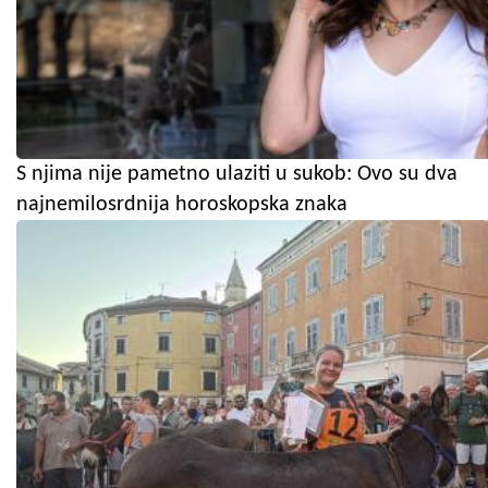
S njima nije pametno ulaziti u sukob: Ovo su dva
najnemilosrdnija horoskopska znaka