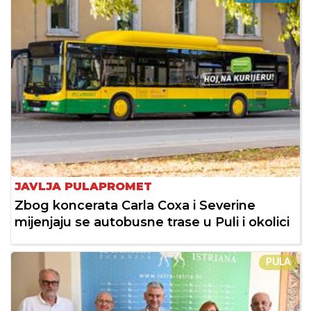
JAVLJA PULAPROMET
Zbog koncerata Carla Coxa i Severine
mijenjaju se autobusne trase u Puli i okolici
PULA