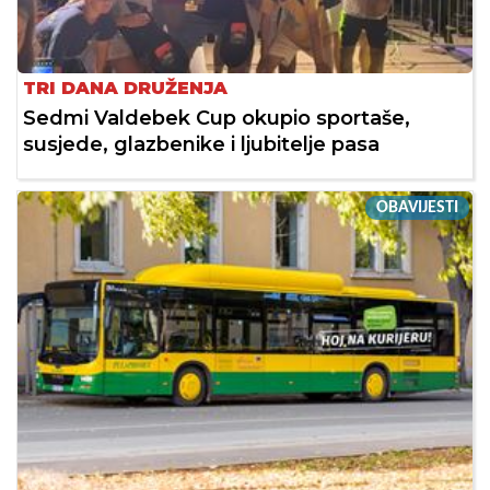
TRI DANA DRUŽENJA
Sedmi Valdebek Cup okupio sportaše,
susjede, glazbenike i ljubitelje pasa
OBAVIJESTI