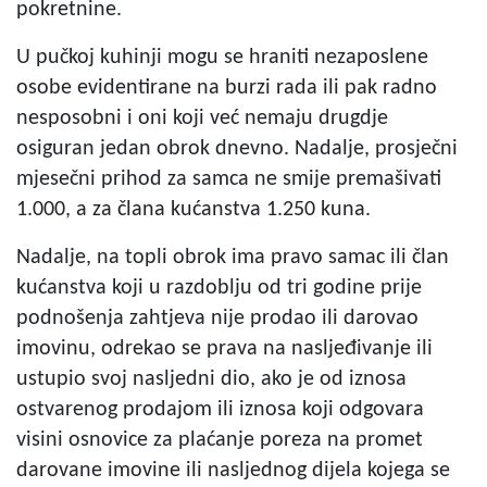
pokretnine.
U pučkoj kuhinji mogu se hraniti nezaposlene
osobe evidentirane na burzi rada ili pak radno
nesposobni i oni koji već nemaju drugdje
osiguran jedan obrok dnevno. Nadalje, prosječni
mjesečni prihod za samca ne smije premašivati
1.000, a za člana kućanstva 1.250 kuna.
Nadalje, na topli obrok ima pravo samac ili član
kućanstva koji u razdoblju od tri godine prije
podnošenja zahtjeva nije prodao ili darovao
imovinu, odrekao se prava na nasljeđivanje ili
ustupio svoj nasljedni dio, ako je od iznosa
ostvarenog prodajom ili iznosa koji odgovara
visini osnovice za plaćanje poreza na promet
darovane imovine ili nasljednog dijela kojega se