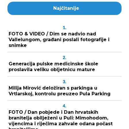
Najčitanije
1.
FOTO & VIDEO / Dim se nadvio nad
Vallelungom, građani poslali fotografije i
snimke
2.
Generacija pulske medicinske škole
proslavila veliku obljetnicu mature
3.
Milija Mirović deložiran s parkinga u
Vrtlarskoj, kontrolu preuzeo Pula Parking
4.
FOTO / Dan pobjede i Dan hrvatskih
branitelja obilježeni u Puli: Mimohodom,
vijencima i riječima zahvale odana počast