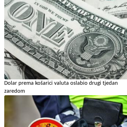
Dolar prema košarici valuta oslabio drugi tjedan
zaredom