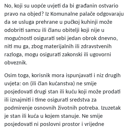
No, koji su uopće uvjeti da bi građanin ostvario
pravo na objed? Iz Komunalne palače odgovaraju
da se usluga prehrane u pučkoj kuhinji može
odobriti samcu ili članu obitelji koji nije u
mogućnosti osigurati sebi jedan obrok dnevno,
niti mu ga, zbog materijalnih ili zdravstvenih
razloga, mogu osigurati zakonski ili ugovorni
obveznik.
Osim toga, korisnik mora ispunjavati i niz drugih
uvjeta: on (ili član kućanstva) ne smije
posjedovati drugi stan ili kuću koji može prodati
ili iznajmiti i time osigurati sredstva za
podmirenje osnovnih životnih potreba. Izuzetak
je stan ili kuća u kojem stanuje. Ne smije
posjedovati ni poslovni prostor i vrijedne