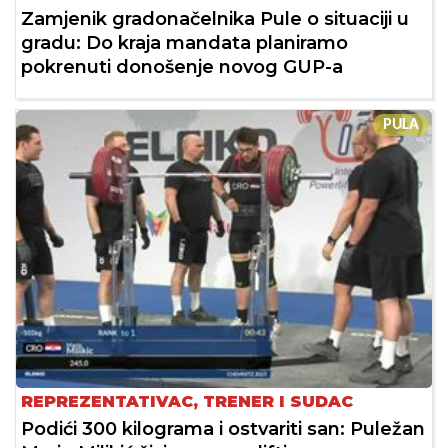
Zamjenik gradonačelnika Pule o situaciji u
gradu: Do kraja mandata planiramo
pokrenuti donošenje novog GUP-a
PULA
REPREZENTATIVAC, TRENER I SUDAC
Podići 300 kilograma i ostvariti san: Puležan