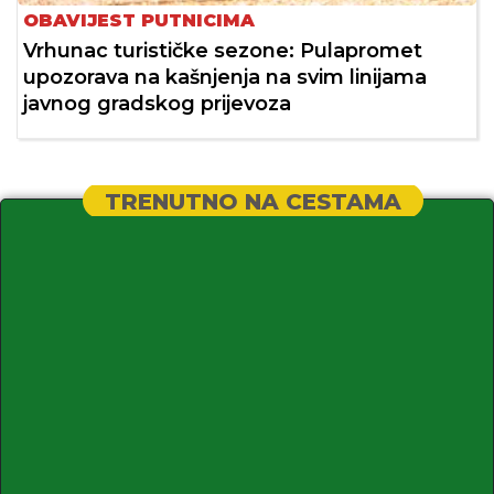
OBAVIJEST PUTNICIMA
Vrhunac turističke sezone: Pulapromet
upozorava na kašnjenja na svim linijama
javnog gradskog prijevoza
TRENUTNO NA CESTAMA