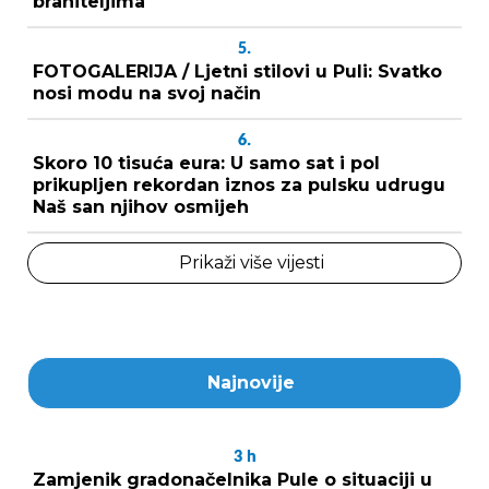
braniteljima
5.
FOTOGALERIJA / Ljetni stilovi u Puli: Svatko
nosi modu na svoj način
6.
Skoro 10 tisuća eura: U samo sat i pol
prikupljen rekordan iznos za pulsku udrugu
Naš san njihov osmijeh
Prikaži više vijesti
Najnovije
3
h
Zamjenik gradonačelnika Pule o situaciji u