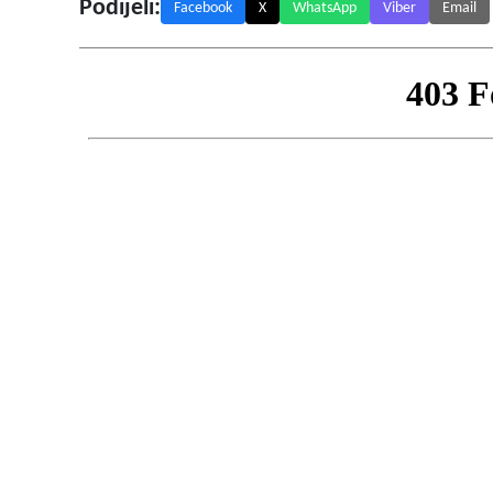
Podijeli:
Facebook
X
WhatsApp
Viber
Email