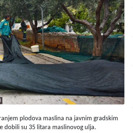
)
a branjem plodova maslina na javnim gradskim
 dobili su 35 litara maslinovog ulja.