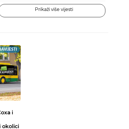
Prikaži više vijesti
AVIJESTI
oxa i
 okolici