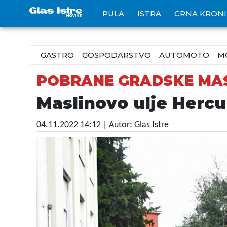
PULA
ISTRA
CRNA KRON
GASTRO
GOSPODARSTVO
AUTOMOTO
M
POBRANE GRADSKE MA
Maslinovo ulje Hercul
04.11.2022 14:12
| Autor: Glas Istre