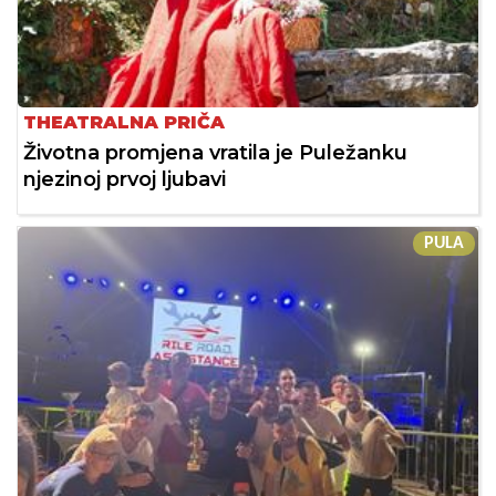
THEATRALNA PRIČA
Životna promjena vratila je Puležanku
njezinoj prvoj ljubavi
PULA