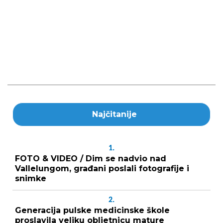
Najčitanije
1.
FOTO & VIDEO / Dim se nadvio nad
Vallelungom, građani poslali fotografije i
snimke
2.
Generacija pulske medicinske škole
proslavila veliku obljetnicu mature