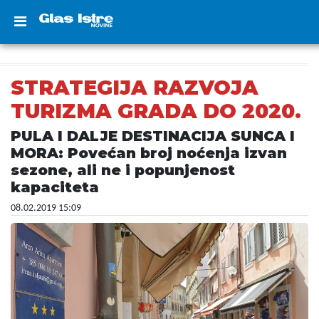
STRATEGIJA RAZVOJA
TURIZMA GRADA DO 2020.
PULA I DALJE DESTINACIJA SUNCA I
MORA: Povećan broj noćenja izvan
sezone, ali ne i popunjenost
kapaciteta
08.02.2019 15:09