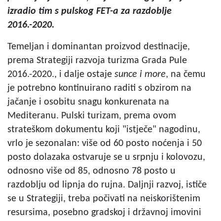
izradio tim s pulskog FET-a za razdoblje
2016.-2020.
Temeljan i dominantan proizvod destinacije,
prema Strategiji razvoja turizma Grada Pule
2016.-2020., i dalje ostaje
sunce i more
, na čemu
je potrebno kontinuirano raditi s obzirom na
jačanje i osobitu snagu konkurenata na
Mediteranu. Pulski turizam, prema ovom
strateškom dokumentu koji "istječe" nagodinu,
vrlo je sezonalan: više od 60 posto noćenja i 50
posto dolazaka ostvaruje se u srpnju i kolovozu,
odnosno više od 85, odnosno 78 posto u
razdoblju od lipnja do rujna. Daljnji razvoj, ističe
se u Strategiji, treba počivati na neiskorištenim
resursima, posebno gradskoj i državnoj imovini