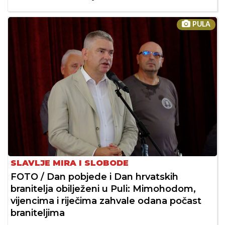
PULA
SLAVLJE MIRA I SLOBODE
FOTO / Dan pobjede i Dan hrvatskih
branitelja obilježeni u Puli: Mimohodom,
vijencima i riječima zahvale odana počast
braniteljima