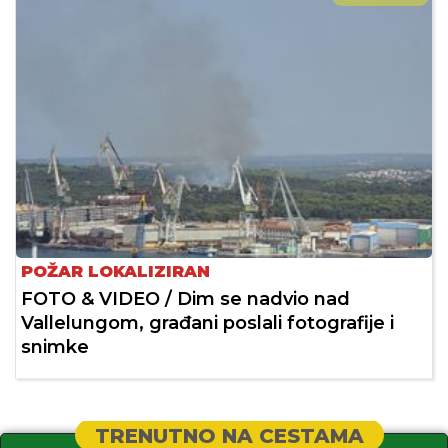
POŽAR LOKALIZIRAN
FOTO & VIDEO / Dim se nadvio nad
Vallelungom, građani poslali fotografije i
snimke
TRENUTNO NA CESTAMA