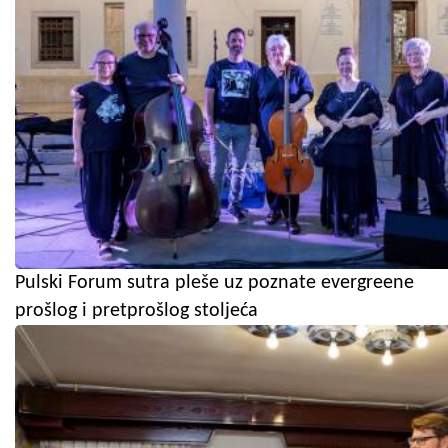
Pulski Forum sutra pleše uz poznate evergreene
prošlog i pretprošlog stoljeća