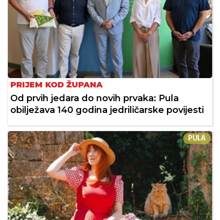
PRIJEM KOD ŽUPANA
Od prvih jedara do novih prvaka: Pula
obilježava 140 godina jedriličarske povijesti
PULA