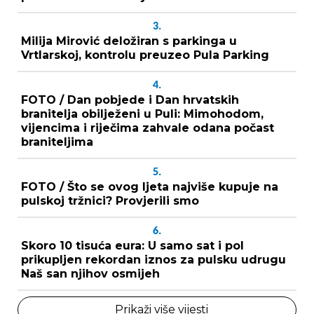
3.
Milija Mirović deložiran s parkinga u
Vrtlarskoj, kontrolu preuzeo Pula Parking
4.
FOTO / Dan pobjede i Dan hrvatskih
branitelja obilježeni u Puli: Mimohodom,
vijencima i riječima zahvale odana počast
braniteljima
5.
FOTO / Što se ovog ljeta najviše kupuje na
pulskoj tržnici? Provjerili smo
6.
Skoro 10 tisuća eura: U samo sat i pol
prikupljen rekordan iznos za pulsku udrugu
Naš san njihov osmijeh
Prikaži više vijesti