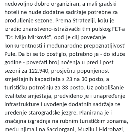
nedovoljno dobro organiziran, a mali gradski
hoteli ne nude dodatne sadržaje potrebne za
produljenje sezone. Prema Strategiji, koju je
izradio znanstveno-istraživački tim pulskog FET-a
"Dr. Mijo Mirković", opći je cilj povećanje
konkurentnosti i međunarodne prepoznatljivosti
Pule. Da bi se to postiglo, potrebno je - do iduće
godine - povećati broj noćenja u pred i post
sezoni za 122.940, prosječnu popunjenost
smještajnih kapaciteta s 23 na 30 posto, a
turističku potrošnju za 33 posto. Uz poboljšanje
kvalitete smještaja, predviđeno je i unapređenje
infrastrukture i uvođenje dodatnih sadržaja te
uređenje starogradske jezgre. Planirana je i
značajna izgradnja na rubnim turističkim zonama,
među njima i na Sacciorgani, Muzilu i Hidrobazi,