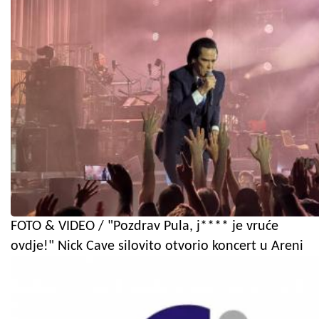
FOTO & VIDEO / "Pozdrav Pula, j**** je vruće
ovdje!" Nick Cave silovito otvorio koncert u Areni