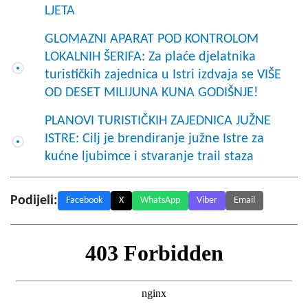
LJETA
GLOMAZNI APARAT POD KONTROLOM
LOKALNIH ŠERIFA: Za plaće djelatnika
turističkih zajednica u Istri izdvaja se VIŠE
OD DESET MILIJUNA KUNA GODIŠNJE!
PLANOVI TURISTIČKIH ZAJEDNICA JUŽNE
ISTRE: Cilj je brendiranje južne Istre za
kućne ljubimce i stvaranje trail staza
Podijeli:
Facebook
X
WhatsApp
Viber
Email