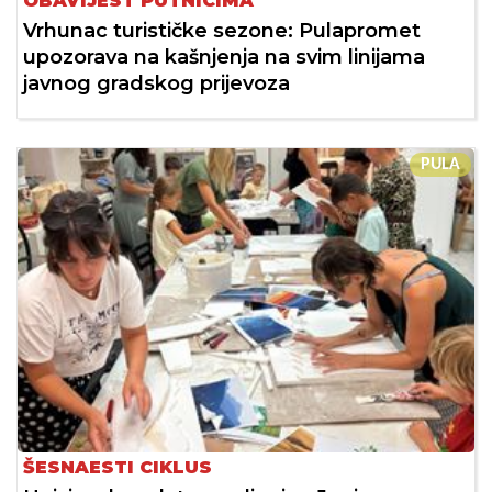
OBAVIJEST PUTNICIMA
Vrhunac turističke sezone: Pulapromet
upozorava na kašnjenja na svim linijama
javnog gradskog prijevoza
PULA
ŠESNAESTI CIKLUS