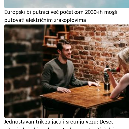
Europski bi putnici već početkom 2030-ih mogli
putovati električnim zrakoplovima
Jednostavan trik za jaču i sretniju vezu: Deset