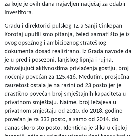
za koje je ovih dana najavljen natječaj za odabir
investitora.
Gradu i direktorici pulskog TZ-a Sanji Cinkopan
Korotaj uputili smo pitanja, želeći saznati što je iz
ovog opsežnog i ambicioznog strateškog
dokumenta dosad realizirano. Iz Grada navode da
je u pred i posezoni, lanjskog lipnja i rujna,
zahvaljujući aktivnostima privlačenja gostiju, broj
noćenja povećan za 125.416. Međutim, prosječna
zauzetost ostala je na razini od 23 posto jer je
drastično povećan broj smještajnih kapaciteta u
privatnom smještaju. Naime, broj ležajeva u
privatnom smještaju od 2010. do 2018. godine
povećan je za 333 posto, a samo od 2014. do
danas skoro sto posto. Identična je slika u cijeloj