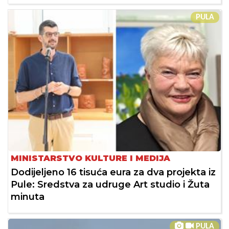
PULA
MINISTARSTVO KULTURE I MEDIJA
Dodijeljeno 16 tisuća eura za dva projekta iz
Pule: Sredstva za udruge Art studio i Žuta
minuta
PULA