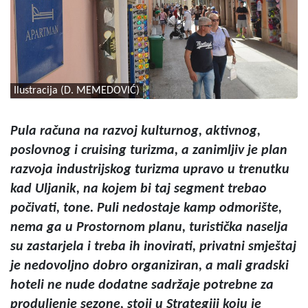
Ilustracija (D. MEMEDOVIĆ)
Pula računa na razvoj kulturnog, aktivnog,
poslovnog i cruising turizma, a zanimljiv je plan
razvoja industrijskog turizma upravo u trenutku
kad Uljanik, na kojem bi taj segment trebao
počivati, tone. Puli nedostaje kamp odmorište,
nema ga u Prostornom planu, turistička naselja
su zastarjela i treba ih inovirati, privatni smještaj
je nedovoljno dobro organiziran, a mali gradski
hoteli ne nude dodatne sadržaje potrebne za
produljenje sezone, stoji u Strategiji koju je