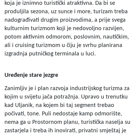
koja je iznimno turistički atraktivna. Da bi se
produljila sezona, uz sunce i more, turizam treba
nadograđivati drugim proizvodima, a prije svega
kulturnim turizmom koji je nedovoljno razvijen,
potom aktivnim odmorom, poslovnim, nautičkim,
ali i cruising turizmom u čiju je svrhu planirana
izgradnja putničkog terminala u luci.
Uređenje stare jezgre
Zanimljiv je i plan razvoja industrijskog turizma za
kojim u svijetu jača potražnja. Upravo u trenutku
kad Uljanik, na kojem bi taj segment trebao
počivati, tone. Puli nedostaje kamp odmorište,
nema ga u Prostornom planu, turistička naselja su
zastarjela i treba ih inovirati, privatni smještaj je