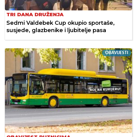
TRI DANA DRUŽENJA
Sedmi Valdebek Cup okupio sportaše,
susjede, glazbenike i ljubitelje pasa
OBAVIJESTI