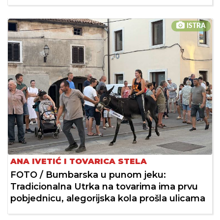
ISTRA
ANA IVETIĆ I TOVARICA STELA
FOTO / Bumbarska u punom jeku:
Tradicionalna Utrka na tovarima ima prvu
pobjednicu, alegorijska kola prošla ulicama