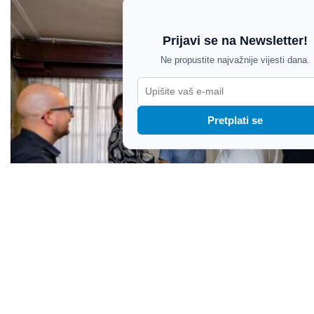
Prijavi se na Newsletter!
Ne propustite najvažnije vijesti dana.
Pretplati se
Na Forumu u četvrtak veliki obljetnički koncert
Night Expressa