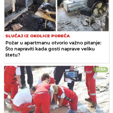
SLUČAJ IZ OKOLICE POREČA
Požar u apartmanu otvorio važno pitanje:
Što napraviti kada gosti naprave veliku
štetu?
ISTRA