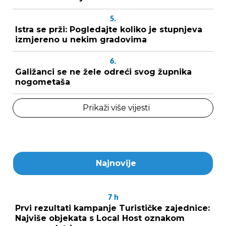
5.
Istra se prži: Pogledajte koliko je stupnjeva
izmjereno u nekim gradovima
6.
Galižanci se ne žele odreći svog župnika
nogometaša
Prikaži više vijesti
Najnovije
7
h
Prvi rezultati kampanje Turističke zajednice:
Najviše objekata s Local Host oznakom