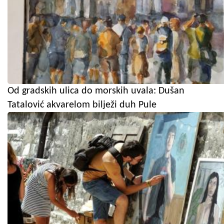
Od gradskih ulica do morskih uvala: Dušan
Tatalović akvarelom bilježi duh Pule