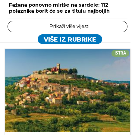
Fažana ponovno miriše na sardele: 112
polaznika borit će se za titulu najboljih
Prikaži više vijesti
VIŠE IZ RUBRIKE
ISTRA