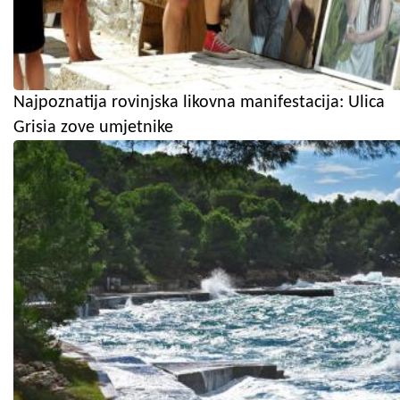
Najpoznatija rovinjska likovna manifestacija: Ulica
Grisia zove umjetnike