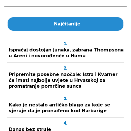
Najčitanije
1.
Ispraćaj dostojan junaka, zabrana Thompsona
u Areni i novorođenče u Humu
2.
Pripremite posebne naočale: Istra i Kvarner
će imati najbolje uvjete u Hrvatskoj za
promatranje pomrčine sunca
3.
Kako je nestalo antičko blago za koje se
vjeruje da je pronađeno kod Barbarige
4.
Danas bez struje