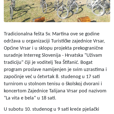
Tradicionalna fešta Sv. Martina ove se godine
održava u organizaciji Turističke zajednice Vrsar,
Općine Vrsar i u sklopu projekta prekogranične
suradnje Interreg Slovenija - Hrvatska "Uživam
tradiciju" čiji je voditelj Tea Štifanić. Bogat
program proslave namijenjen je svim uzrastima i
započinje već u četvrtak 8. studenog u 17 sati
turnirom u stolnom tenisu o školskoj dvorani i
koncertom Zajednice Talijana Vrsar pod nazivom
"La vita e bela" u 18 sati.
U subotu 10. studenog u 9 sati kreće pješački