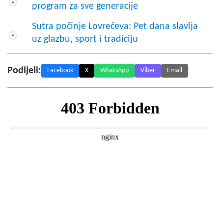
program za sve generacije
Sutra počinje Lovrečeva: Pet dana slavlja
uz glazbu, sport i tradiciju
Podijeli:
Facebook
X
WhatsApp
Viber
Email