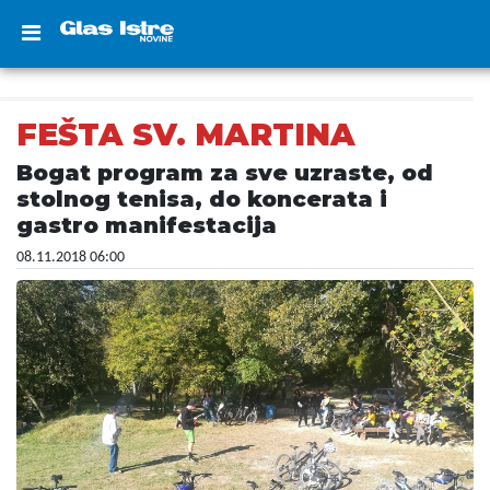
FEŠTA SV. MARTINA
Bogat program za sve uzraste, od
stolnog tenisa, do koncerata i
gastro manifestacija
08.11.2018 06:00