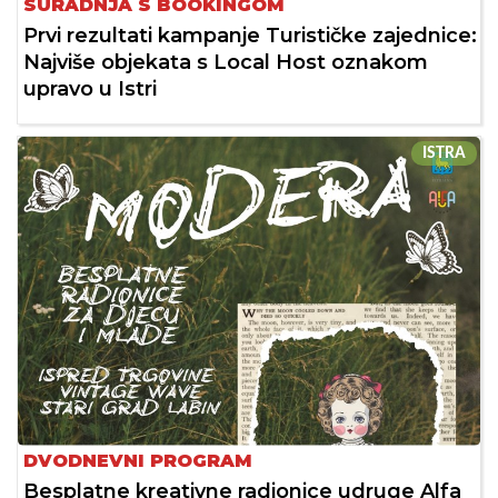
SURADNJA S BOOKINGOM
Prvi rezultati kampanje Turističke zajednice:
Najviše objekata s Local Host oznakom
upravo u Istri
ISTRA
DVODNEVNI PROGRAM
Besplatne kreativne radionice udruge Alfa