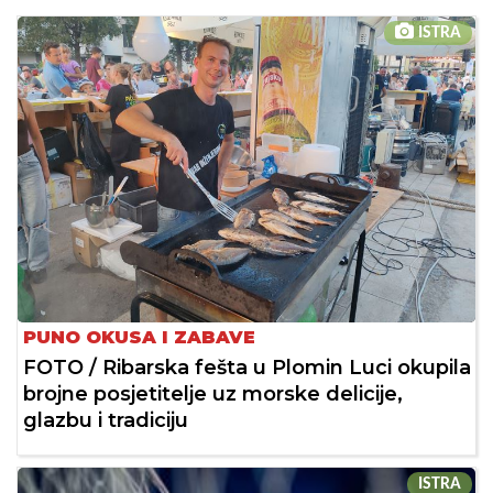
ISTRA
PUNO OKUSA I ZABAVE
FOTO / Ribarska fešta u Plomin Luci okupila
brojne posjetitelje uz morske delicije,
glazbu i tradiciju
ISTRA