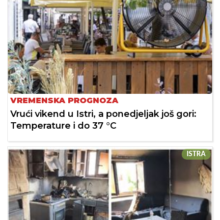
VREMENSKA PROGNOZA
Vrući vikend u Istri, a ponedjeljak još gori:
Temperature i do 37 °C
ISTRA