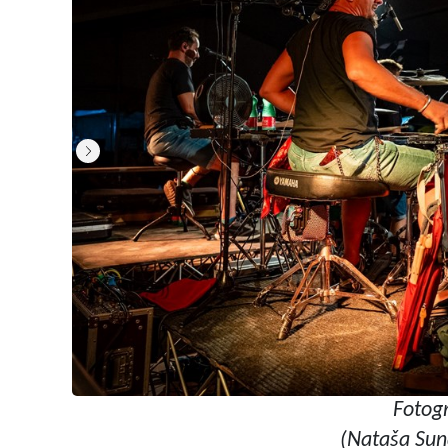
Fotogr
(Nataša Sun