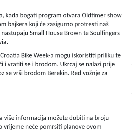
sutra, kada bogati program otvara Oldtimer show
m bajkera koji će zasigurno protresti naš
je nastupaju Small House Brown te Soulfingers
via.
Croatia Bike Week-a mogu iskoristiti priliku te
 i vratiti se i brodom. Ukrcaj se nalazi prije
voz se vrši brodom Berekin. Red vožnje za
a više informacija možete dobiti na broju
 vrijeme neće pomrsiti planove ovom