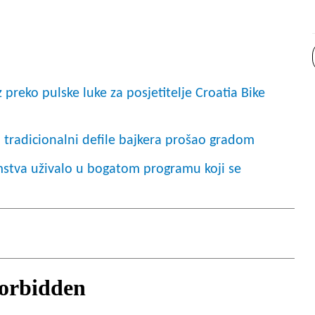
reko pulske luke za posjetitelje Croatia Bike
 tradicionalni defile bajkera prošao gradom
zemstva uživalo u bogatom programu koji se