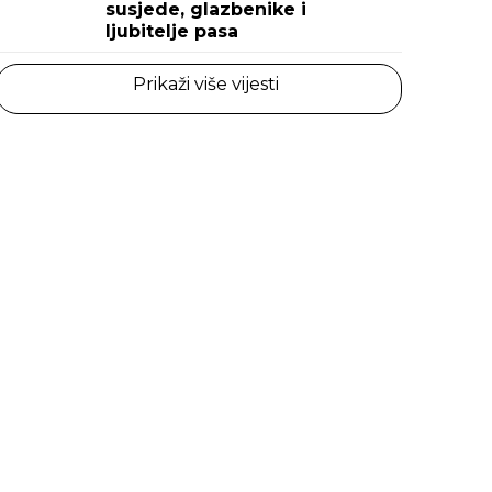
susjede, glazbenike i
ljubitelje pasa
Prikaži više vijesti