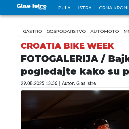
PULA
ISTRA
CRNA KRON
GASTRO
GOSPODARSTVO
AUTOMOTO
M
CROATIA BIKE WEEK
FOTOGALERIJA / Bajke
pogledajte kako su p
29.08.2025 13:56
| Autor: Glas Istre