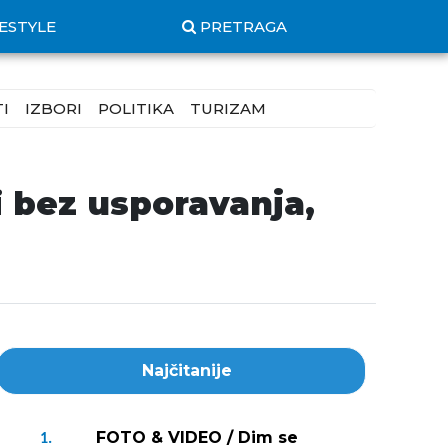
FESTYLE
PRETRAGA
I
IZBORI
POLITIKA
TURIZAM
 bez usporavanja,
Najčitanije
FOTO & VIDEO / Dim se
1.