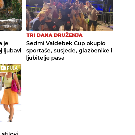
TRI DANA DRUŽENJA
a je
Sedmi Valdebek Cup okupio
 ljubavi
sportaše, susjede, glazbenike i
ljubitelje pasa
PULA
stilovi