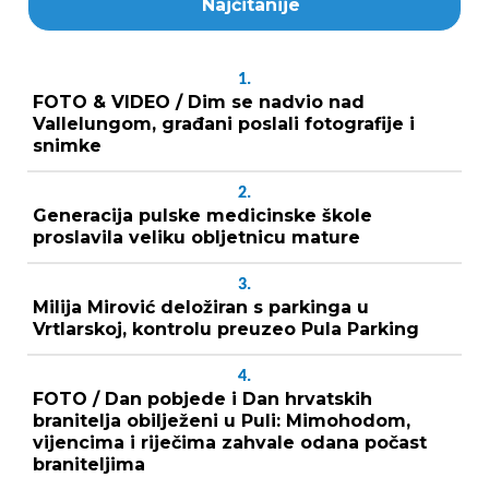
Najčitanije
1.
FOTO & VIDEO / Dim se nadvio nad
Vallelungom, građani poslali fotografije i
snimke
2.
Generacija pulske medicinske škole
proslavila veliku obljetnicu mature
3.
Milija Mirović deložiran s parkinga u
Vrtlarskoj, kontrolu preuzeo Pula Parking
4.
FOTO / Dan pobjede i Dan hrvatskih
branitelja obilježeni u Puli: Mimohodom,
vijencima i riječima zahvale odana počast
braniteljima