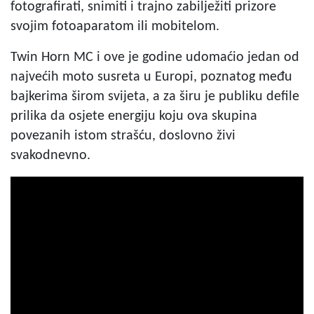
fotografirati, snimiti i trajno zabilježiti prizore
svojim fotoaparatom ili mobitelom.
Twin Horn MC i ove je godine udomaćio jedan od
najvećih moto susreta u Europi, poznatog među
bajkerima širom svijeta, a za širu je publiku defile
prilika da osjete energiju koju ova skupina
povezanih istom strašću, doslovno živi
svakodnevno.