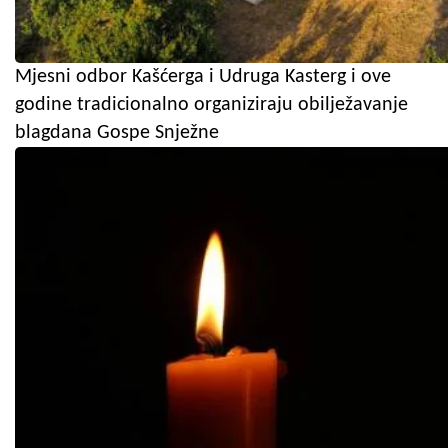
Mjesni odbor Kašćerga i Udruga Kasterg i ove
godine tradicionalno organiziraju obilježavanje
blagdana Gospe Snježne