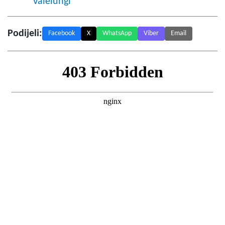
Valelungi
Podijeli:
Facebook
X
WhatsApp
Viber
Email