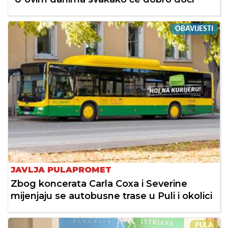
OBAVIJESTI
JAVLJA PULAPROMET
Zbog koncerata Carla Coxa i Severine
mijenjaju se autobusne trase u Puli i okolici
PULA