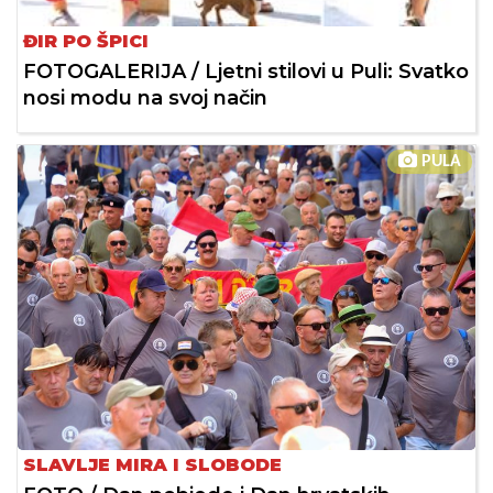
ĐIR PO ŠPICI
FOTOGALERIJA / Ljetni stilovi u Puli: Svatko
nosi modu na svoj način
PULA
SLAVLJE MIRA I SLOBODE