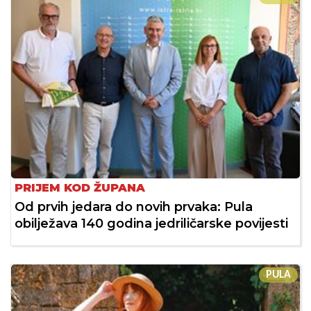
PRIJEM KOD ŽUPANA
Od prvih jedara do novih prvaka: Pula
obilježava 140 godina jedriličarske povijesti
PULA