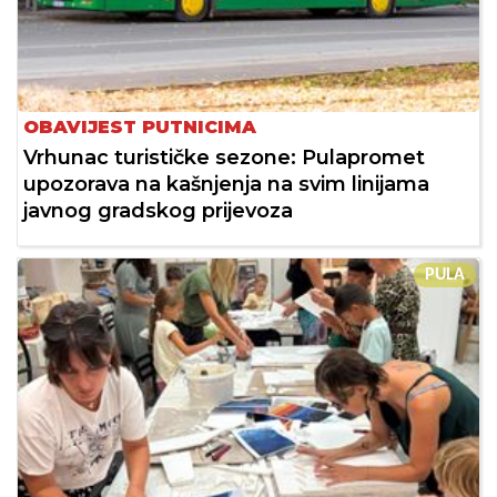
OBAVIJEST PUTNICIMA
Vrhunac turističke sezone: Pulapromet
upozorava na kašnjenja na svim linijama
javnog gradskog prijevoza
PULA