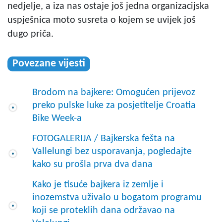
nedjelje, a iza nas ostaje još jedna organizacijska
uspješnica moto susreta o kojem se uvijek još
dugo priča.
Povezane vijesti
Brodom na bajkere: Omogućen prijevoz
preko pulske luke za posjetitelje Croatia
Bike Week-a
FOTOGALERIJA / Bajkerska fešta na
Vallelungi bez usporavanja, pogledajte
kako su prošla prva dva dana
Kako je tisuće bajkera iz zemlje i
inozemstva uživalo u bogatom programu
koji se proteklih dana održavao na