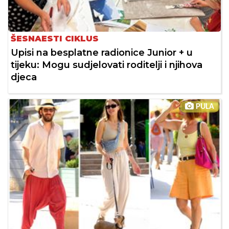
ŠESNAESTI CIKLUS
Upisi na besplatne radionice Junior + u
tijeku: Mogu sudjelovati roditelji i njihova
djeca
PULA