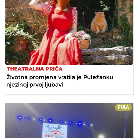
THEATRALNA PRIČA
Životna promjena vratila je Puležanku
njezinoj prvoj ljubavi
PULA