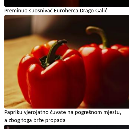
Preminuo suosnivač Euroherca Drago Galić
Papriku vjerojatno čuvate na pogrešnom mjestu,
a zbog toga brže propada