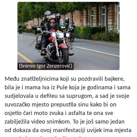
(Snimio Igor Zenzerović)
Među znatiželjnicima koji su pozdravili bajkere,
bila je i mama Iva iz Pule koja je godinama i sama
sudjelovala u defileu sa suprugom, a sad je svoje
suvozačko mjesto prepustila sinu kako bi on
osjetio čari moto zvuka i asfalta te ona sve
zabilježila video snimkom. To je još samo jedan
od dokaza da ovoj manifestaciji uvijek ima mjesta