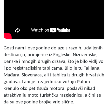
Gosti nam i ove godine dolaze s raznih, udaljenih
destinacija, primjerice iz Engleske, Nizozemske,
Danske i mnogih drugih država, što je bilo vidljivo
i po registracijskim tablicama. Bilo je tu Talijana,
Mađara, Slovenaca, ali i tablica iz drugih hrvatskih
gradova. Lani je u zajedničku vožnju Pulom
krenulo oko pet tisuća motora, poslavši nikad
atraktivniju moto turističku razglednicu, a čini se
da su ove godine brojke vrlo slične.