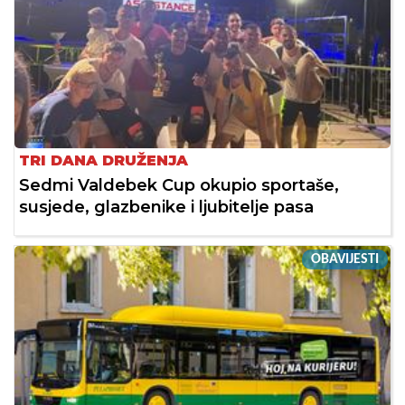
TRI DANA DRUŽENJA
Sedmi Valdebek Cup okupio sportaše,
susjede, glazbenike i ljubitelje pasa
OBAVIJESTI