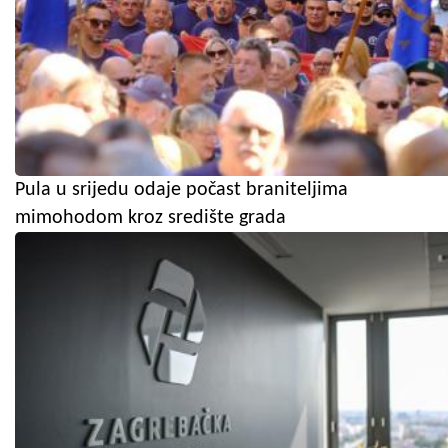
Pula u srijedu odaje počast braniteljima
mimohodom kroz središte grada