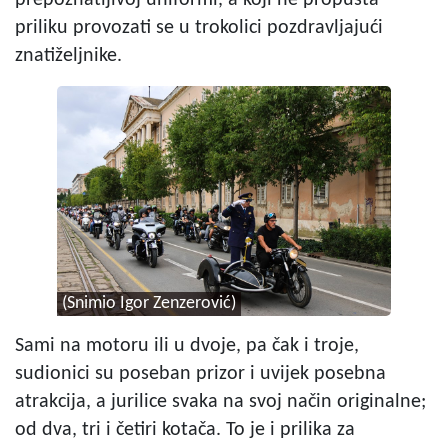
prepoznatljivoj uniformi, a koji ne propušta
priliku provozati se u trokolici pozdravljajući
znatiželjnike.
(Snimio Igor Zenzerović)
Sami na motoru ili u dvoje, pa čak i troje,
sudionici su poseban prizor i uvijek posebna
atrakcija, a jurilice svaka na svoj način originalne;
od dva, tri i četiri kotača. To je i prilika za