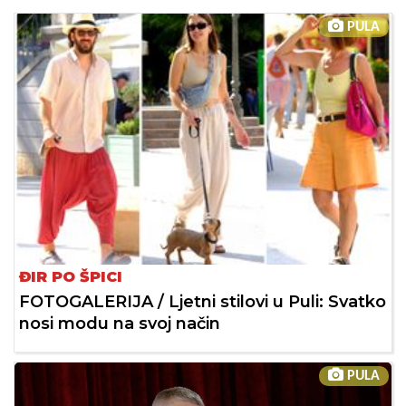
PULA
ĐIR PO ŠPICI
FOTOGALERIJA / Ljetni stilovi u Puli: Svatko
nosi modu na svoj način
PULA