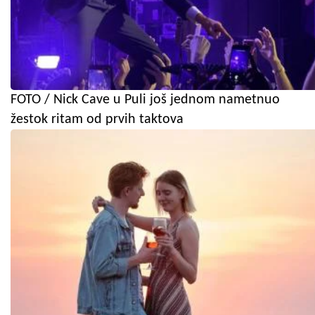
FOTO / Nick Cave u Puli još jednom nametnuo
žestok ritam od prvih taktova