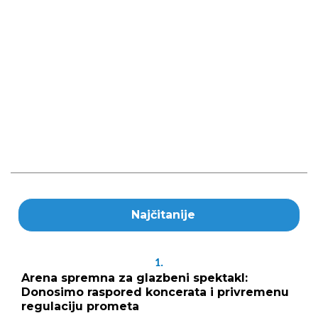
Najčitanije
1.
Arena spremna za glazbeni spektakl:
Donosimo raspored koncerata i privremenu
regulaciju prometa