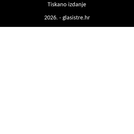
Tiskano izdanje
2026. - glasistre.hr