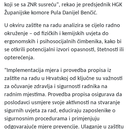
koji se sa ZNR susreću", rekao je predsjednik HGK
Županijske komore Pula Danijel Benčić.
U okviru zaštite na radu analizira se cijelo radno
okruženje – od fizičkih i kemijskih uvjeta do
ergonomskih i psihosocijalnih čimbenika, kako bi
se otkrili potencijalni izvori opasnosti, štetnosti ili
opterećenja.
"Implementacija mjera i provedba propisa iz
zaštite na radu u Hrvatskoj od ključne su važnosti
za očuvanje zdravlja i sigurnosti radnika na
radnim mjestima. Provedba propisa osigurava da
poslodavci usmjere svoje aktivnosti na stvaranje
sigurnih uvjeta za rad, educiraju zaposlenike o
sigurnosnim procedurama i primjenjuju
odgovarajuće mjere prevencije. Ulaganje u zaštitu