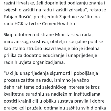
razini Hrvatske, želi doprinijeti podizanju znanja i
svijesti o zaštiti na radu i zaštiti zdravlja", rekao je
Fabjan Ruščić, predsjednik Zajednice zaštite na
radu HGK iz tvrtke Cemex Hrvatska.
Skup odobren od strane Ministarstva rada,
mirovinskoga sustava, obitelji i socijalne politike
kao stalno stručno usavršavanje bio je idealna
prilika za dodatno educiranje i unaprijeđenje
radnih uvjeta organizacijama.
"U cilju unaprijeđenja sigurnosti i poboljšanja
procesa zaštite na radu, iznimno je važno
definirati teme od zajedničkog interesa te kroz
kvalitetnu suradnju sa nadležnim institucijama
postići krajnji cilj u obliku sustava pravila i dobre
prakse koji pružaju optimalnu zaštitu svih dionika