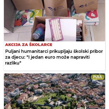
AKCIJA ZA ŠKOLARCE
Puljani humanitarci prikupljaju školski pribor
za djecu: "I jedan euro može napraviti
razliku"
PULA