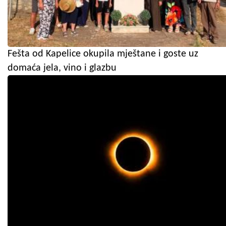
Fešta od Kapelice okupila mještane i goste uz
domaća jela, vino i glazbu