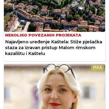
NEKOLIKO POVEZANIH PROJEKATA
Najavljeno uređenje Kaštela: Stiže pješačka
staza za izravan pristup Malom rimskom
kazalištu i Kaštelu
PULA