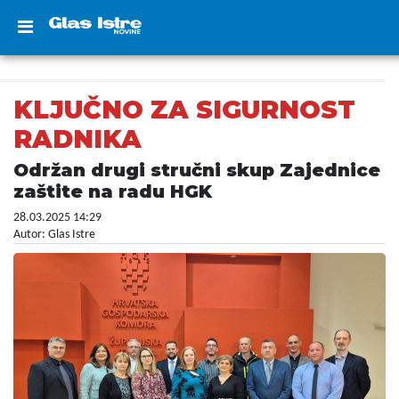
KLJUČNO ZA SIGURNOST
RADNIKA
Održan drugi stručni skup Zajednice
zaštite na radu HGK
28.03.2025 14:29
Autor: Glas Istre