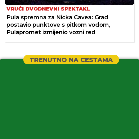
VRUĆI DVODNEVNI SPEKTAKL
Pula spremna za Nicka Cavea: Grad
postavio punktove s pitkom vodom,
Pulapromet izmijenio vozni red
TRENUTNO NA CESTAMA