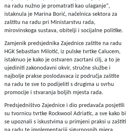
na radu nužno je promatrati kao ulaganje",
istaknula je Marina Borić, načelnica sektora za
zaštitu na radu pri Ministarstvu rada,
mirovinskoga sustava, obitelji i socijalne politike.
Zamjenik predsjednika Zajednice zaštite na radu
HGK Sebastian Milotić, iz pulske tvrtke Calucem,
istaknuo je kako je ostvaren zacrtani cilj, a to je
ujediniti zakonodavni okvir, stručne službe i
najbolje prakse poslodavaca iz područja zaštite
na radu te sve to podijeliti s drugima u svrhu
promocije i stvaranja boljih mjesta rada.
Predsjedništvo Zajednice i dio predavača posjetili
su tvornicu tvrtke Rockwool Adriatic, a sve kako bi
se upoznali s iskustvima u primjeni praksi u zaštiti
na radu te implementaciji sigurnosnih mjera.