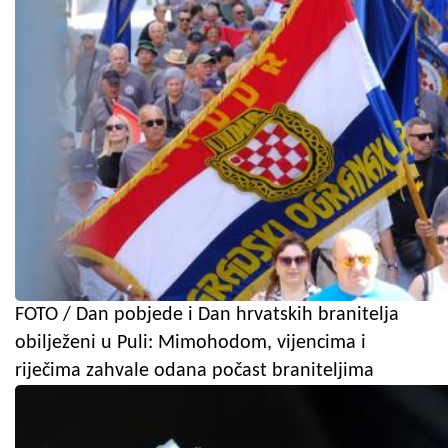
FOTO / Dan pobjede i Dan hrvatskih branitelja
obilježeni u Puli: Mimohodom, vijencima i
riječima zahvale odana počast braniteljima