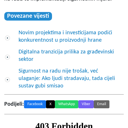
Povezane vijesti
Novim projektima i investicijama podići
konkurentnost u proizvodnji hrane
Digitalna tranzicija prilika za građevinski
sektor
Sigurnost na radu nije trošak, već
ulaganje: Ako ljudi stradavaju, tada cijeli
sustav gubi smisao
Podijeli:
Facebook
X
WhatsApp
Viber
Email