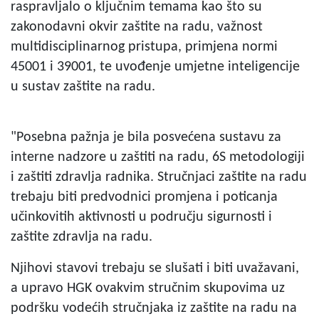
raspravljalo o ključnim temama kao što su
zakonodavni okvir zaštite na radu, važnost
multidisciplinarnog pristupa, primjena normi
45001 i 39001, te uvođenje umjetne inteligencije
u sustav zaštite na radu.
"Posebna pažnja je bila posvećena sustavu za
interne nadzore u zaštiti na radu, 6S metodologiji
i zaštiti zdravlja radnika. Stručnjaci zaštite na radu
trebaju biti predvodnici promjena i poticanja
učinkovitih aktivnosti u području sigurnosti i
zaštite zdravlja na radu.
Njihovi stavovi trebaju se slušati i biti uvažavani,
a upravo HGK ovakvim stručnim skupovima uz
podršku vodećih stručnjaka iz zaštite na radu na