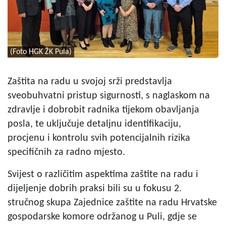
(Foto HGK ŽK Pula)
Zaštita na radu u svojoj srži predstavlja
sveobuhvatni pristup sigurnosti, s naglaskom na
zdravlje i dobrobit radnika tijekom obavljanja
posla, te uključuje detaljnu identifikaciju,
procjenu i kontrolu svih potencijalnih rizika
specifičnih za radno mjesto.
Svijest o različitim aspektima zaštite na radu i
dijeljenje dobrih praksi bili su u fokusu 2.
stručnog skupa Zajednice zaštite na radu Hrvatske
gospodarske komore održanog u Puli, gdje se