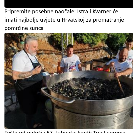
Pripremite posebne naočale: Istra i Kvarner će
imati najbolje uvjete u Hrvatskoj za promatranje
pomrčine sunca