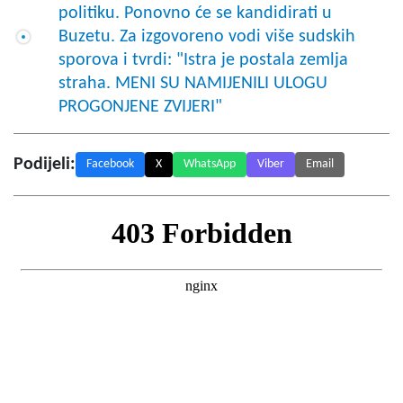
politiku. Ponovno će se kandidirati u
Buzetu. Za izgovoreno vodi više sudskih
sporova i tvrdi: "Istra je postala zemlja
straha. MENI SU NAMIJENILI ULOGU
PROGONJENE ZVIJERI"
Podijeli:
Facebook
X
WhatsApp
Viber
Email