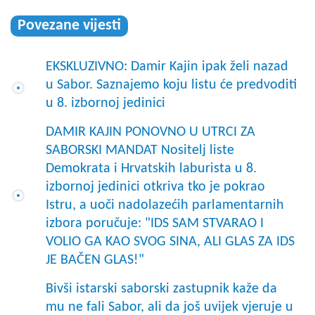
Povezane vijesti
EKSKLUZIVNO: Damir Kajin ipak želi nazad
u Sabor. Saznajemo koju listu će predvoditi
u 8. izbornoj jedinici
DAMIR KAJIN PONOVNO U UTRCI ZA
SABORSKI MANDAT Nositelj liste
Demokrata i Hrvatskih laburista u 8.
izbornoj jedinici otkriva tko je pokrao
Istru, a uoči nadolazećih parlamentarnih
izbora poručuje: "IDS SAM STVARAO I
VOLIO GA KAO SVOG SINA, ALI GLAS ZA IDS
JE BAČEN GLAS!"
Bivši istarski saborski zastupnik kaže da
mu ne fali Sabor, ali da još uvijek vjeruje u