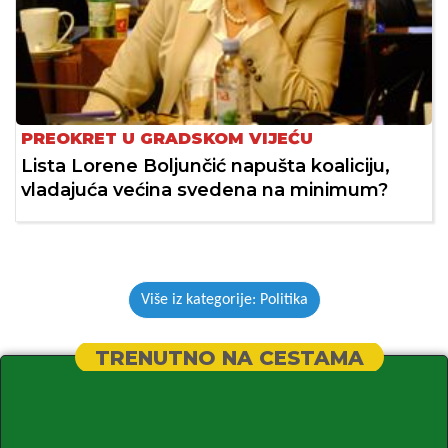
PREOKRET U GRADSKOM VIJEĆU
Lista Lorene Boljunčić napušta koaliciju,
vladajuća većina svedena na minimum?
Više iz kategorije: Politika
TRENUTNO NA CESTAMA