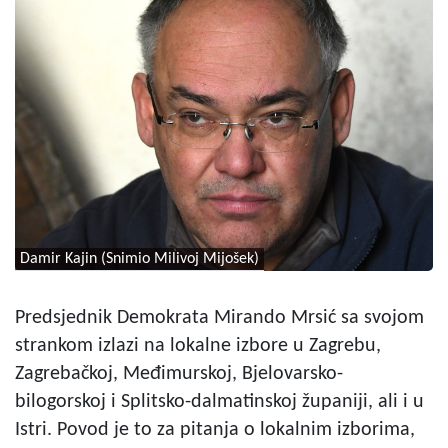
Damir Kajin (Snimio Milivoj Mijošek)
Predsjednik Demokrata Mirando Mrsić sa svojom
strankom izlazi na lokalne izbore u Zagrebu,
Zagrebačkoj, Međimurskoj, Bjelovarsko-
bilogorskoj i Splitsko-dalmatinskoj županiji, ali i u
Istri. Povod je to za pitanja o lokalnim izborima,