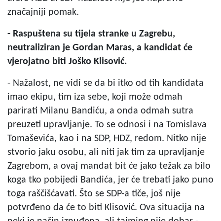
značajniji pomak.
- Raspuštena su tijela stranke u Zagrebu,
neutraliziran je Gordan Maras, a kandidat će
vjerojatno biti Joško Klisović.
- Nažalost, ne vidi se da bi itko od tih kandidata
imao ekipu, tim iza sebe, koji može odmah
parirati Milanu Bandiću, a onda odmah sutra
preuzeti upravljanje. To se odnosi i na Tomislava
Tomaševića, kao i na SDP, HDZ, redom. Nitko nije
stvorio jaku osobu, ali niti jak tim za upravljanje
Zagrebom, a ovaj mandat bit će jako težak za bilo
koga tko pobijedi Bandića, jer će trebati jako puno
toga raščišćavati. Što se SDP-a tiče, još nije
potvrđeno da će to biti Klisović. Ova situacija na