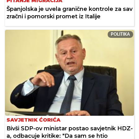
PITANJE MIGRACIJA
Španjolska je uvela granične kontrole za sav
zračni i pomorski promet iz Italije
POLITIKA
SAVJETNIK ĆORIĆA
Bivši SDP-ov ministar postao savjetnik HDZ-
a, odbacuje kritike: "Da sam se htio