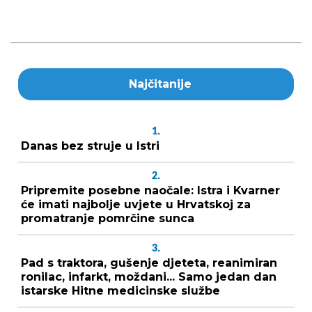
Najčitanije
1.
Danas bez struje u Istri
2.
Pripremite posebne naočale: Istra i Kvarner
će imati najbolje uvjete u Hrvatskoj za
promatranje pomrčine sunca
3.
Pad s traktora, gušenje djeteta, reanimiran
ronilac, infarkt, moždani... Samo jedan dan
istarske Hitne medicinske službe