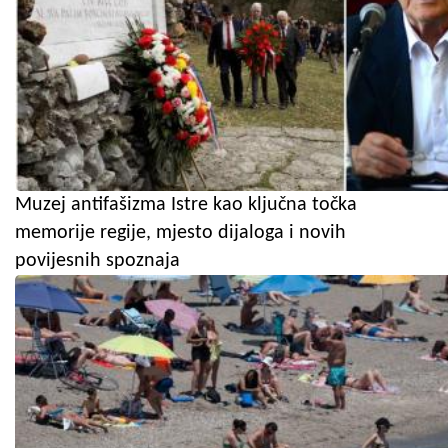
Muzej antifašizma Istre kao ključna točka
memorije regije, mjesto dijaloga i novih
povijesnih spoznaja