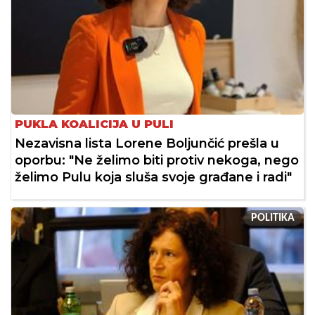
PUKLA KOALICIJA U PULI
Nezavisna lista Lorene Boljunčić prešla u
oporbu: "Ne želimo biti protiv nekoga, nego
želimo Pulu koja sluša svoje građane i radi"
POLITIKA