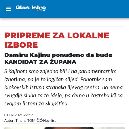
PRIPREME ZA LOKALNE
IZBORE
Damiru Kajinu ponuđeno da bude
KANDIDAT ZA ŽUPANA
S Kajinom smo zajedno bili i na parlamentarnim
izborima, pa je to logičan slijed. Pobornik sam
blokovskih istupa stranaka lijevog centra, no nema
svugdje sluha za te ideje, pa ćemo u Zagrebu ići sa
svojom listom za Skupštinu
01.02.2021 22:17
Autor: Tihana TOMIČIĆ/Novi list