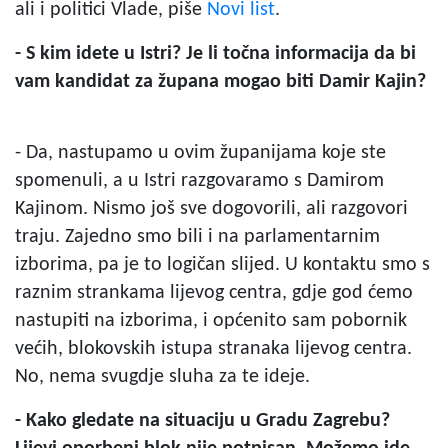
ali i politici Vlade, piše
Novi list
.
- S kim idete u Istri? Je li točna informacija da bi
vam kandidat za župana mogao biti Damir Kajin?
- Da, nastupamo u ovim županijama koje ste
spomenuli, a u Istri razgovaramo s Damirom
Kajinom. Nismo još sve dogovorili, ali razgovori
traju. Zajedno smo bili i na parlamentarnim
izborima, pa je to logičan slijed. U kontaktu smo s
raznim strankama lijevog centra, gdje god ćemo
nastupiti na izborima, i općenito sam pobornik
većih, blokovskih istupa stranaka lijevog centra.
No, nema svugdje sluha za te ideje.
- Kako gledate na situaciju u Gradu Zagrebu?