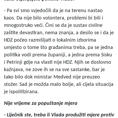
- Pa svi smo svjedočili da je na terenu nastao
kaos. Da nije bilo volontera, problemi bi bili i
mnogostruko veći. Čini se da je sustav civilne
zaštite devastiran, nema znanja, a desilo se i da je
HDZ počeo razmišljati o lokalnim izborima
umjesto o tome što građanima treba, pa se jedna
politika vodi prema županiji, a jedna prema Sisku
i Petrinji gdje na vlasti nije HDZ. Njih se doslovno
kažnjava, ne zove ih se na sve sastanke, bar je
tako bilo dok ministar Medved nije preuzeo
stožer. Sad je možda malo bolje, ali cijela situacija
je ispolitizirana.
Nije vrijeme za popuštanje mjera
- Liječnik ste, treba li Vlada produžiti mjere protiv