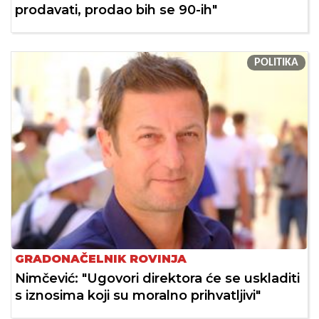
prodavati, prodao bih se 90-ih"
POLITIKA
GRADONAČELNIK ROVINJA
Nimčević: "Ugovori direktora će se uskladiti
s iznosima koji su moralno prihvatljivi"