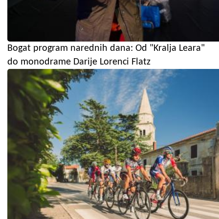
Bogat program narednih dana: Od "Kralja Leara"
do monodrame Darije Lorenci Flatz