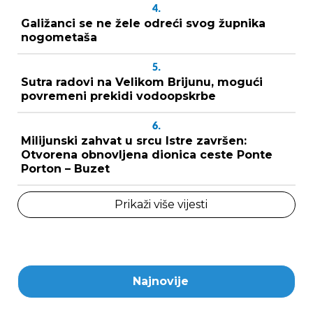
4.
Galižanci se ne žele odreći svog župnika
nogometaša
5.
Sutra radovi na Velikom Brijunu, mogući
povremeni prekidi vodoopskrbe
6.
Milijunski zahvat u srcu Istre završen:
Otvorena obnovljena dionica ceste Ponte
Porton – Buzet
Prikaži više vijesti
Najnovije