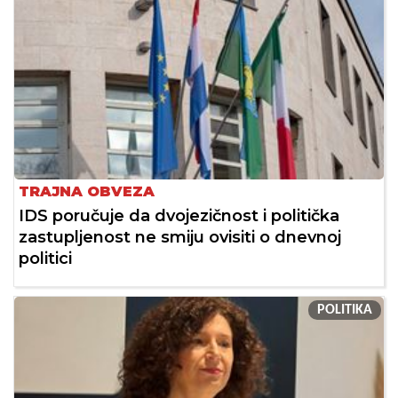
TRAJNA OBVEZA
IDS poručuje da dvojezičnost i politička
zastupljenost ne smiju ovisiti o dnevnoj
politici
POLITIKA