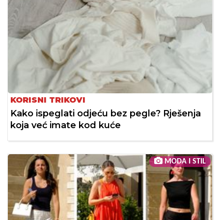
KORISNI TRIKOVI
Kako ispeglati odjeću bez pegle? Rješenja
koja već imate kod kuće
MODA I STIL