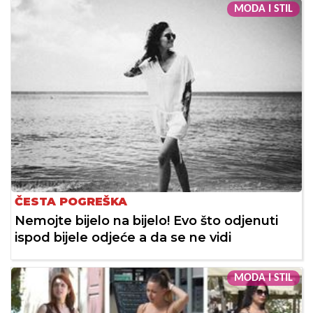
MODA I STIL
ČESTA POGREŠKA
Nemojte bijelo na bijelo! Evo što odjenuti
ispod bijele odjeće a da se ne vidi
MODA I STIL