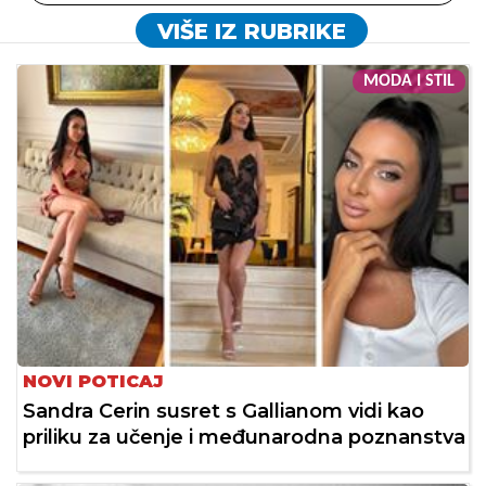
VIŠE IZ RUBRIKE
MODA I STIL
NOVI POTICAJ
Sandra Cerin susret s Gallianom vidi kao
priliku za učenje i međunarodna poznanstva