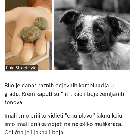
Pula Streetstyle
Bilo je danas raznih odjevnih kombinacija u
gradu. Krem kaputi su "in", kao i boje zemljanih
tonova.
Imali smo priliku vidjeti "onu plavu" jaknu koju
smo imali prilike vidjeti na nekoliko muškaraca.
Odlična je i jakna i boja.