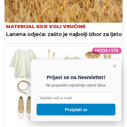
MATERIJAL KOJI VOLI VRUĆINE
Lanena odjeća: zašto je najbolji izbor za ljeto
MODA I STIL
×
Prijavi se na Newsletter!
Ne propustite najvažnije vijesti dana.
Pretplati se