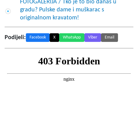
FOTOGALERIJA / Tko je to bio danas u
gradu? Pulske dame i muškarac s
originalnom kravatom!
Podijeli:
Facebook
X
WhatsApp
Viber
Email