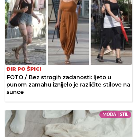
ĐIR PO ŠPICI
FOTO / Bez strogih zadanosti: ljeto u
punom zamahu iznijelo je različite stilove na
sunce
MODA I STIL