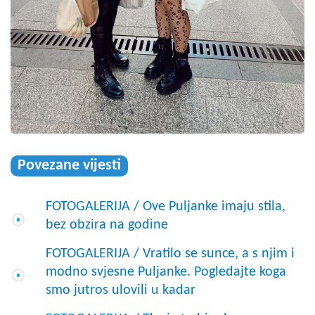
Povezane vijesti
FOTOGALERIJA / Ove Puljanke imaju stila,
bez obzira na godine
FOTOGALERIJA / Vratilo se sunce, a s njim i
modno svjesne Puljanke. Pogledajte koga
smo jutros ulovili u kadar