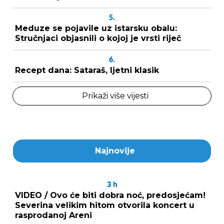
5.
Meduze se pojavile uz istarsku obalu:
Stručnjaci objasnili o kojoj je vrsti riječ
6.
Recept dana: Sataraš, ljetni klasik
Prikaži više vijesti
Najnovije
3
h
VIDEO / Ovo će biti dobra noć, predosjećam!
Severina velikim hitom otvorila koncert u
rasprodanoj Areni