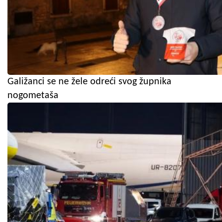
Galižanci se ne žele odreći svog župnika
nogometaša