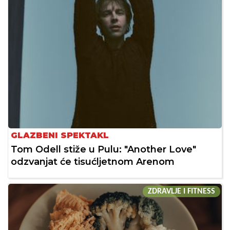
GLAZBENI SPEKTAKL
Tom Odell stiže u Pulu: "Another Love"
odzvanjat će tisućljetnom Arenom
ZDRAVLJE I FITNESS