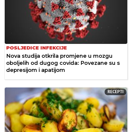
POSLJEDICE INFEKCIJE
Nova studija otkrila promjene u mozgu
oboljelih od dugog covida: Povezane su s
depresijom i apatijom
RECEPTI