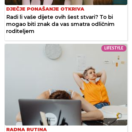
DJEČJE PONAŠANJE OTKRIVA
Radi li vaše dijete ovih šest stvari? To bi
mogao biti znak da vas smatra odličnim
roditeljem
LIFESTYLE
RADNA RUTINA