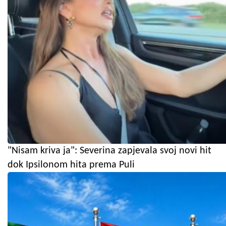
"Nisam kriva ja": Severina zapjevala svoj novi hit
dok Ipsilonom hita prema Puli