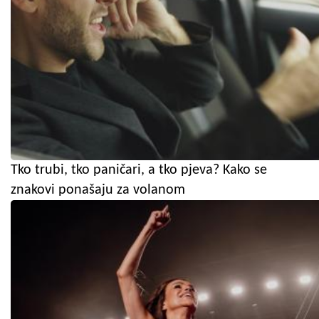
Tko trubi, tko paničari, a tko pjeva? Kako se
znakovi ponašaju za volanom