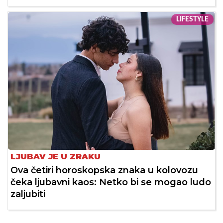
LIFESTYLE
LJUBAV JE U ZRAKU
Ova četiri horoskopska znaka u kolovozu
čeka ljubavni kaos: Netko bi se mogao ludo
zaljubiti