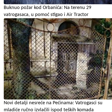
Buknuo požar kod Orbanića: Na terenu 29
vatrogasaca, u pomoć stigao i Air Tractor
Novi detalji nesreće na Pećinama: Vatrogasci su
mladiće ručno izvlačili ispod teških komada