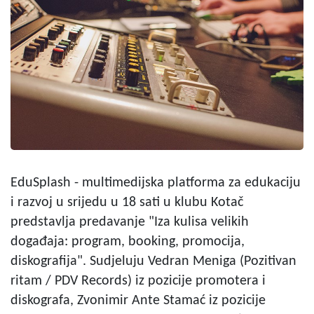
EduSplash - multimedijska platforma za edukaciju
i razvoj u srijedu u 18 sati u klubu Kotač
predstavlja predavanje "Iza kulisa velikih
događaja: program, booking, promocija,
diskografija". Sudjeluju Vedran Meniga (Pozitivan
ritam / PDV Records) iz pozicije promotera i
diskografa, Zvonimir Ante Stamać iz pozicije