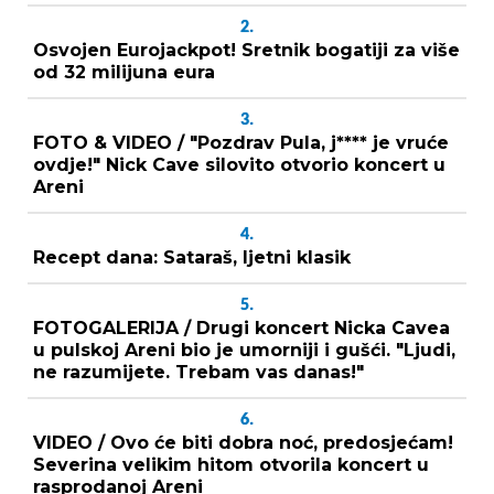
2.
Osvojen Eurojackpot! Sretnik bogatiji za više
od 32 milijuna eura
3.
FOTO & VIDEO / "Pozdrav Pula, j**** je vruće
ovdje!" Nick Cave silovito otvorio koncert u
Areni
4.
Recept dana: Sataraš, ljetni klasik
5.
FOTOGALERIJA / Drugi koncert Nicka Cavea
u pulskoj Areni bio je umorniji i gušći. "Ljudi,
ne razumijete. Trebam vas danas!"
6.
VIDEO / Ovo će biti dobra noć, predosjećam!
Severina velikim hitom otvorila koncert u
rasprodanoj Areni