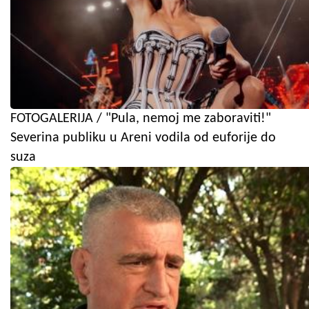
FOTOGALERIJA / "Pula, nemoj me zaboraviti!"
Severina publiku u Areni vodila od euforije do
suza