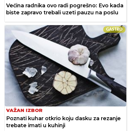
Većina radnika ovo radi pogrešno: Evo kada
biste zapravo trebali uzeti pauzu na poslu
GASTRO
VAŽAN IZBOR
Poznati kuhar otkrio koju dasku za rezanje
trebate imati u kuhinji