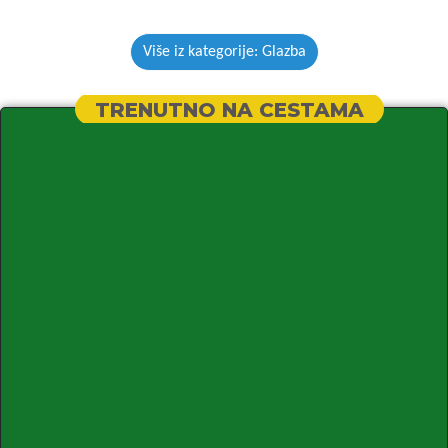
Više iz kategorije: Glazba
TRENUTNO NA CESTAMA