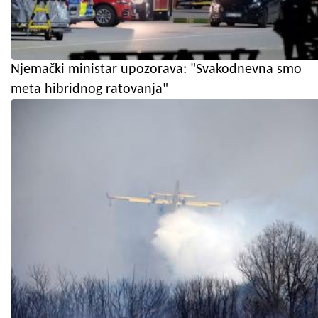
Njemački ministar upozorava: "Svakodnevna smo
meta hibridnog ratovanja"