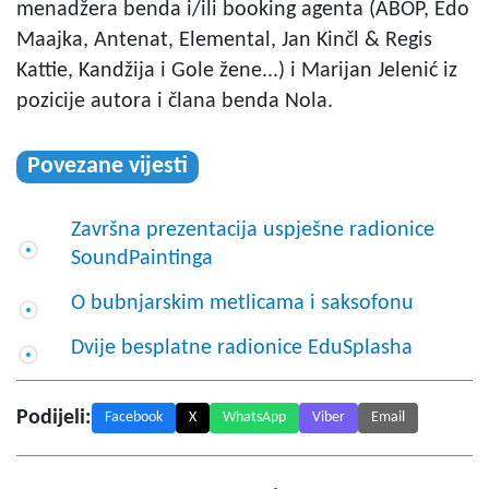
menadžera benda i/ili booking agenta (ABOP, Edo
Maajka, Antenat, Elemental, Jan Kinčl & Regis
Kattie, Kandžija i Gole žene...) i Marijan Jelenić iz
pozicije autora i člana benda Nola.
Povezane vijesti
Završna prezentacija uspješne radionice
SoundPaintinga
O bubnjarskim metlicama i saksofonu
Dvije besplatne radionice EduSplasha
Podijeli:
Facebook
X
WhatsApp
Viber
Email