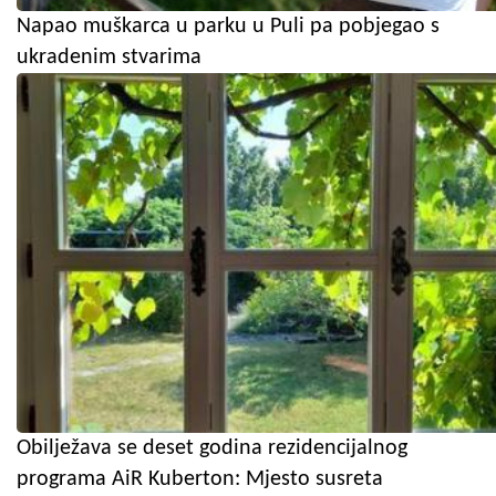
Napao muškarca u parku u Puli pa pobjegao s
ukradenim stvarima
Obilježava se deset godina rezidencijalnog
programa AiR Kuberton: Mjesto susreta