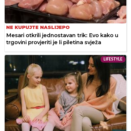
NE KUPUJTE NASLIJEPO
Mesari otkrili jednostavan trik: Evo kako u
trgovini provjeriti je li piletina svježa
LIFESTYLE