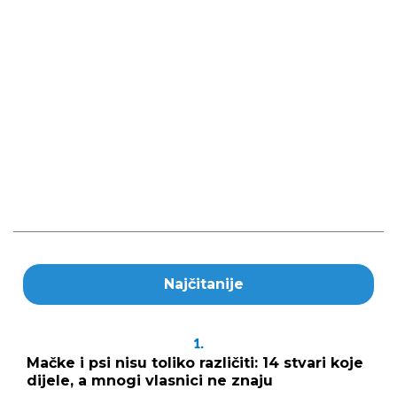
Najčitanije
1.
Mačke i psi nisu toliko različiti: 14 stvari koje
dijele, a mnogi vlasnici ne znaju