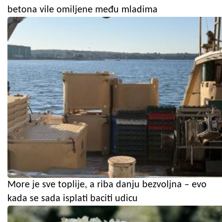
betona vile omiljene među mladima
More je sve toplije, a riba danju bezvoljna – evo
kada se sada isplati baciti udicu