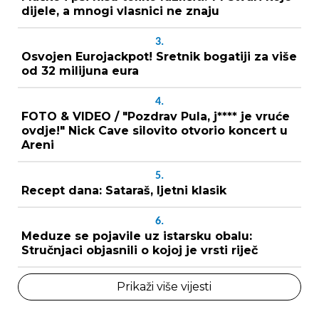
dijele, a mnogi vlasnici ne znaju
3.
Osvojen Eurojackpot! Sretnik bogatiji za više
od 32 milijuna eura
4.
FOTO & VIDEO / "Pozdrav Pula, j**** je vruće
ovdje!" Nick Cave silovito otvorio koncert u
Areni
5.
Recept dana: Sataraš, ljetni klasik
6.
Meduze se pojavile uz istarsku obalu:
Stručnjaci objasnili o kojoj je vrsti riječ
Prikaži više vijesti