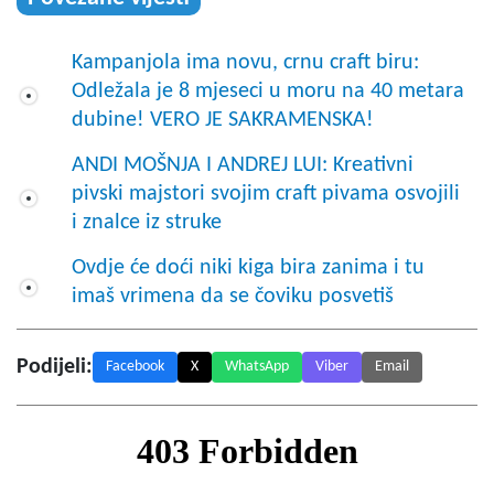
Kampanjola ima novu, crnu craft biru:
Odležala je 8 mjeseci u moru na 40 metara
dubine! VERO JE SAKRAMENSKA!
ANDI MOŠNJA I ANDREJ LUI: Kreativni
pivski majstori svojim craft pivama osvojili
i znalce iz struke
Ovdje će doći niki kiga bira zanima i tu
imaš vrimena da se čoviku posvetiš
Podijeli:
Facebook
X
WhatsApp
Viber
Email