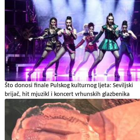
Što donosi finale Pulskog kulturnog ljeta: Seviljski
brijač, hit mjuzikl i koncert vrhunskih glazbenika