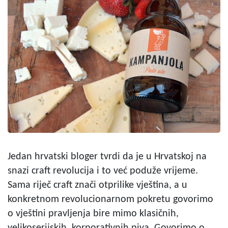
Jedan hrvatski bloger tvrdi da je u Hrvatskoj na
snazi craft revolucija i to već poduže vrijeme.
Sama riječ craft znači otprilike vještina, a u
konkretnom revolucionarnom pokretu govorimo
o vještini pravljenja bire mimo klasičnih,
velikoserijskih, korporativnih piva. Govorimo o