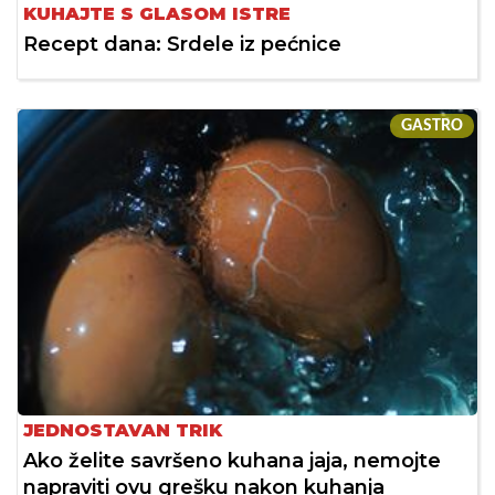
KUHAJTE S GLASOM ISTRE
Recept dana: Srdele iz pećnice
GASTRO
JEDNOSTAVAN TRIK
Ako želite savršeno kuhana jaja, nemojte
napraviti ovu grešku nakon kuhanja