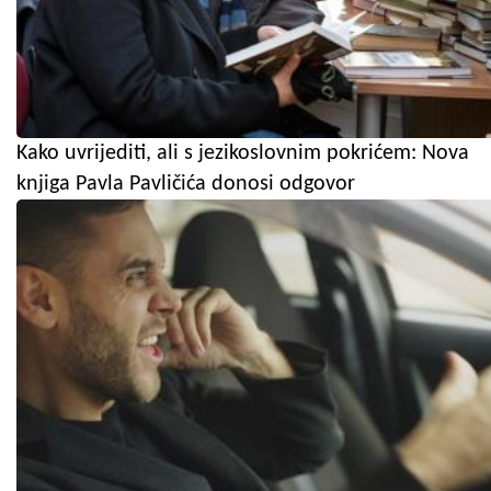
Kako uvrijediti, ali s jezikoslovnim pokrićem: Nova
knjiga Pavla Pavličića donosi odgovor