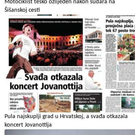
Motociklist teško ozlijeđen nakon sudara na
Šišanskoj cesti
Pula najskuplji grad u Hrvatskoj, a svađa otkazala
koncert Jovanottija