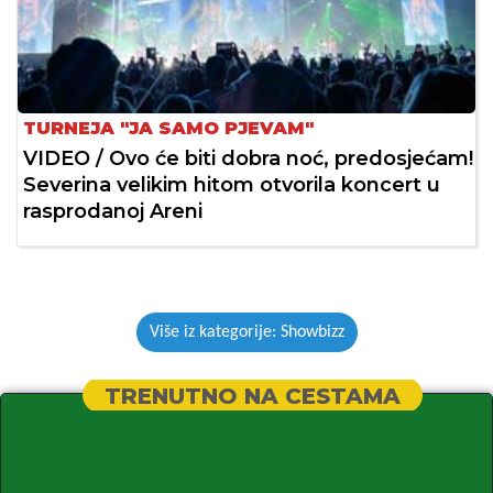
TURNEJA "JA SAMO PJEVAM"
VIDEO / Ovo će biti dobra noć, predosjećam!
Severina velikim hitom otvorila koncert u
rasprodanoj Areni
Više iz kategorije: Showbizz
TRENUTNO NA CESTAMA