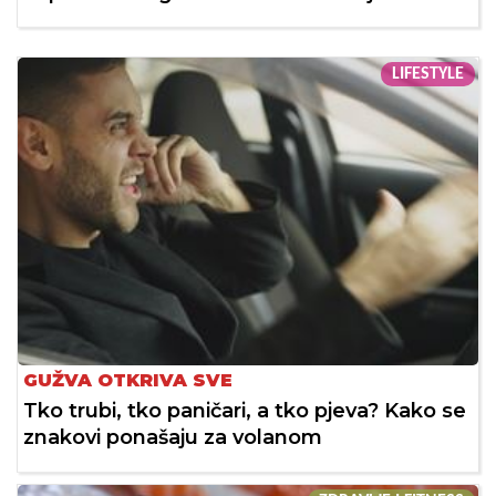
LIFESTYLE
GUŽVA OTKRIVA SVE
Tko trubi, tko paničari, a tko pjeva? Kako se
znakovi ponašaju za volanom