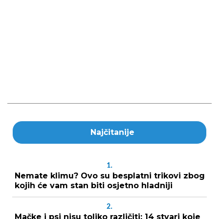
Najčitanije
1.
Nemate klimu? Ovo su besplatni trikovi zbog
kojih će vam stan biti osjetno hladniji
2.
Mačke i psi nisu toliko različiti: 14 stvari koje