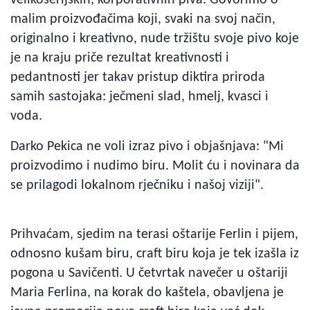
malim proizvođačima koji, svaki na svoj način,
originalno i kreativno, nude tržištu svoje pivo koje
je na kraju priče rezultat kreativnosti i
pedantnosti jer takav pristup diktira priroda
samih sastojaka: ječmeni slad, hmelj, kvasci i
voda.
Darko Pekica ne voli izraz pivo i objašnjava: "Mi
proizvodimo i nudimo biru. Molit ću i novinara da
se prilagodi lokalnom rječniku i našoj viziji".
Prihvaćam, sjedim na terasi oštarije Ferlin i pijem,
odnosno kušam biru, craft biru koja je tek izašla iz
pogona u Savičenti. U četvrtak navečer u oštariji
Maria Ferlina, na korak do kaštela, obavljena je