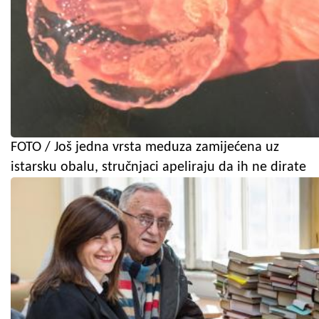
FOTO / Još jedna vrsta meduza zamijećena uz
istarsku obalu, stručnjaci apeliraju da ih ne dirate