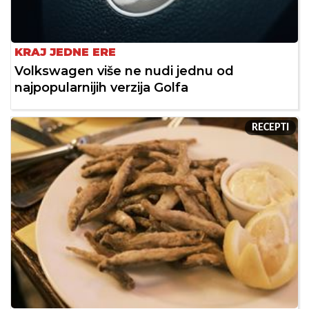
KRAJ JEDNE ERE
Volkswagen više ne nudi jednu od
najpopularnijih verzija Golfa
RECEPTI