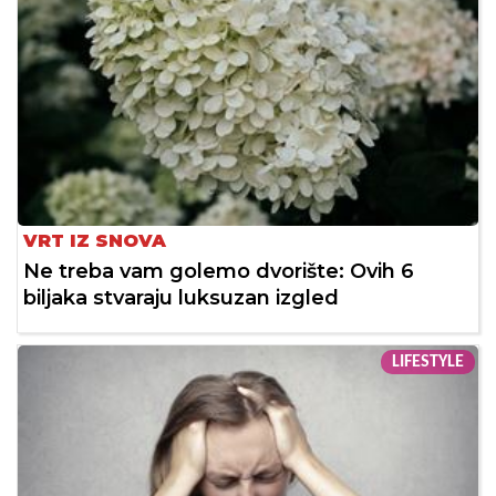
VRT IZ SNOVA
Ne treba vam golemo dvorište: Ovih 6
biljaka stvaraju luksuzan izgled
LIFESTYLE