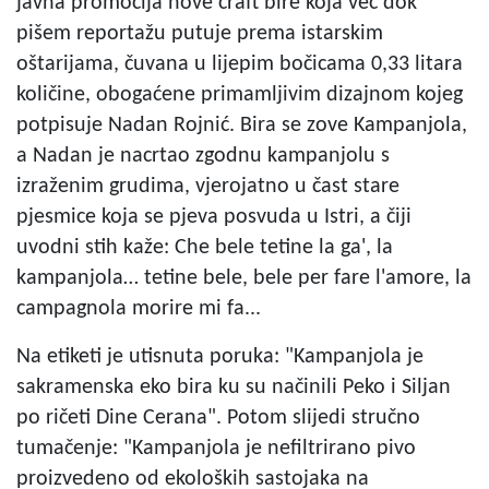
javna promocija nove craft bire koja već dok
pišem reportažu putuje prema istarskim
oštarijama, čuvana u lijepim bočicama 0,33 litara
količine, obogaćene primamljivim dizajnom kojeg
potpisuje Nadan Rojnić. Bira se zove Kampanjola,
a Nadan je nacrtao zgodnu kampanjolu s
izraženim grudima, vjerojatno u čast stare
pjesmice koja se pjeva posvuda u Istri, a čiji
uvodni stih kaže: Che bele tetine la ga', la
kampanjola… tetine bele, bele per fare l'amore, la
campagnola morire mi fa...
Na etiketi je utisnuta poruka: "Kampanjola je
sakramenska eko bira ku su načinili Peko i Siljan
po ričeti Dine Cerana". Potom slijedi stručno
tumačenje: "Kampanjola je nefiltrirano pivo
proizvedeno od ekoloških sastojaka na