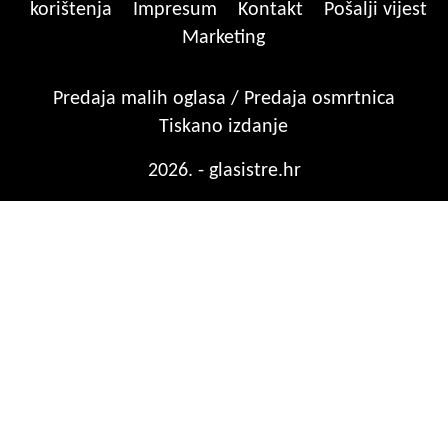
korištenja
Impresum
Kontakt
Pošalji vijest
Marketing
Predaja malih oglasa / Predaja osmrtnica
Tiskano izdanje
2026. - glasistre.hr