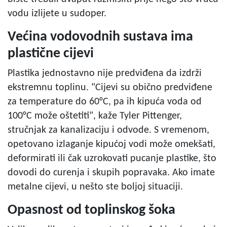
vodu izlijete u sudoper.
Većina vodovodnih sustava ima
plastične cijevi
Plastika jednostavno nije predviđena da izdrži
ekstremnu toplinu. "Cijevi su obično predviđene
za temperature do 60°C, pa ih kipuća voda od
100°C može oštetiti", kaže Tyler Pittenger,
stručnjak za kanalizaciju i odvode. S vremenom,
opetovano izlaganje kipućoj vodi može omekšati,
deformirati ili čak uzrokovati pucanje plastike, što
dovodi do curenja i skupih popravaka. Ako imate
metalne cijevi, u nešto ste boljoj situaciji.
Opasnost od toplinskog šoka