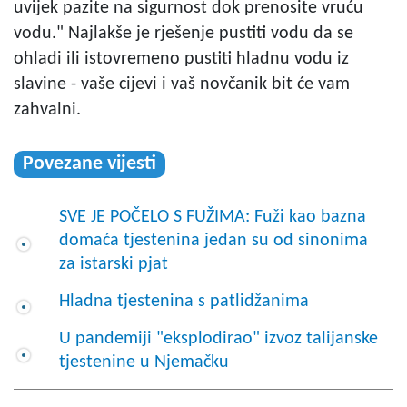
uvijek pazite na sigurnost dok prenosite vruću
vodu." Najlakše je rješenje pustiti vodu da se
ohladi ili istovremeno pustiti hladnu vodu iz
slavine - vaše cijevi i vaš novčanik bit će vam
zahvalni.
Povezane vijesti
SVE JE POČELO S FUŽIMA: Fuži kao bazna
domaća tjestenina jedan su od sinonima
za istarski pjat
Hladna tjestenina s patlidžanima
U pandemiji "eksplodirao" izvoz talijanske
tjestenine u Njemačku