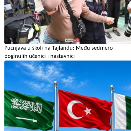
Pucnjava u školi na Tajlandu: Među sedmero
poginulih učenici i nastavnici