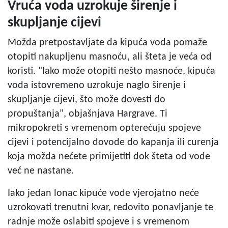
Vruća voda uzrokuje širenje i
skupljanje cijevi
Možda pretpostavljate da kipuća voda pomaže
otopiti nakupljenu masnoću, ali šteta je veća od
koristi. "Iako može otopiti nešto masnoće, kipuća
voda istovremeno uzrokuje naglo širenje i
skupljanje cijevi, što može dovesti do
propuštanja", objašnjava Hargrave. Ti
mikropokreti s vremenom opterećuju spojeve
cijevi i potencijalno dovode do kapanja ili curenja
koja možda nećete primijetiti dok šteta od vode
već ne nastane.
Iako jedan lonac kipuće vode vjerojatno neće
uzrokovati trenutni kvar, redovito ponavljanje te
radnje može oslabiti spojeve i s vremenom