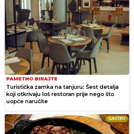
PAMETNO BIRAJTE
Turistička zamka na tanjuru: Šest detalja
koji otkrivaju loš restoran prije nego što
uopće naručite
GASTRO