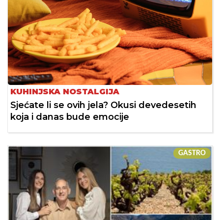
KUHINJSKA NOSTALGIJA
Sjećate li se ovih jela? Okusi devedesetih
koja i danas bude emocije
GASTRO