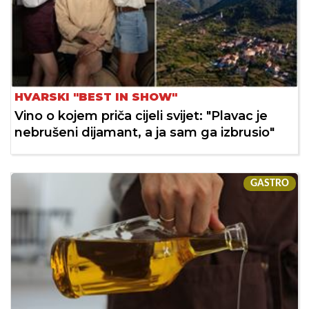
HVARSKI "BEST IN SHOW"
Vino o kojem priča cijeli svijet: "Plavac je
nebrušeni dijamant, a ja sam ga izbrusio"
GASTRO