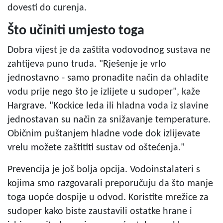
dovesti do curenja.
Što učiniti umjesto toga
Dobra vijest je da zaštita vodovodnog sustava ne
zahtijeva puno truda. "Rješenje je vrlo
jednostavno - samo pronađite način da ohladite
vodu prije nego što je izlijete u sudoper", kaže
Hargrave. "Kockice leda ili hladna voda iz slavine
jednostavan su način za snižavanje temperature.
Običnim puštanjem hladne vode dok izlijevate
vrelu možete zaštititi sustav od oštećenja."
Prevencija je još bolja opcija. Vodoinstalateri s
kojima smo razgovarali preporučuju da što manje
toga uopće dospije u odvod. Koristite mrežice za
sudoper kako biste zaustavili ostatke hrane i