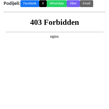
Podijeli:
Facebook
X
WhatsApp
Viber
Email