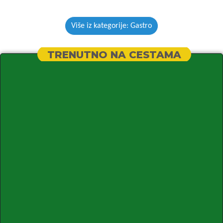
Više iz kategorije: Gastro
TRENUTNO NA CESTAMA