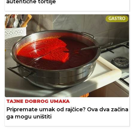
autentične tortilje
GASTRO
TAJNE DOBROG UMAKA
Pripremate umak od rajčice? Ova dva začina
ga mogu uništiti