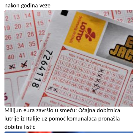
nakon godina veze
Milijun eura završio u smeću: Očajna dobitnica
lutrije iz Italije uz pomoć komunalaca pronašla
dobitni listić