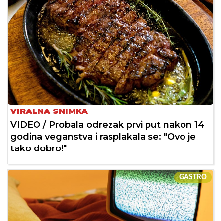
VIRALNA SNIMKA
VIDEO / Probala odrezak prvi put nakon 14
godina veganstva i rasplakala se: "Ovo je
tako dobro!"
GASTRO