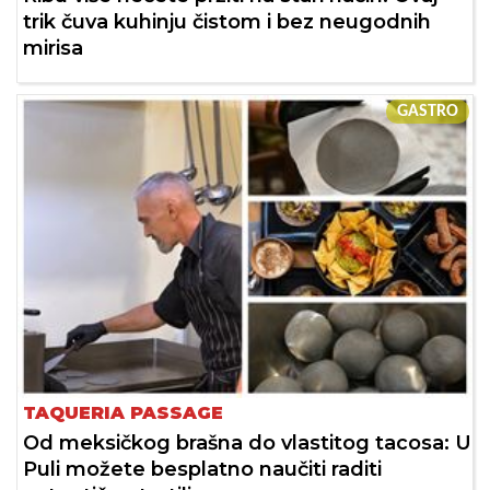
trik čuva kuhinju čistom i bez neugodnih
mirisa
GASTRO
TAQUERIA PASSAGE
Od meksičkog brašna do vlastitog tacosa: U
Puli možete besplatno naučiti raditi