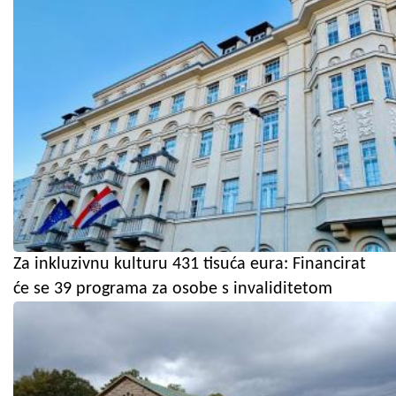
Za inkluzivnu kulturu 431 tisuća eura: Financirat
će se 39 programa za osobe s invaliditetom