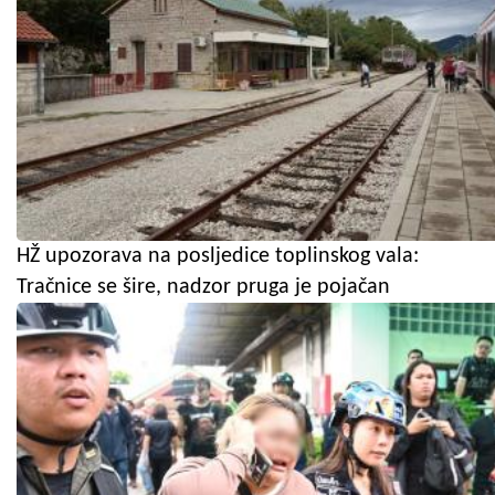
HŽ upozorava na posljedice toplinskog vala:
Tračnice se šire, nadzor pruga je pojačan