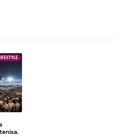
IFESTYLE
e
tenisa.