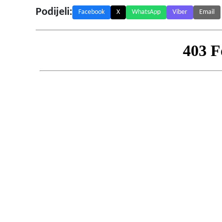
Podijeli:
Facebook
X
WhatsApp
Viber
Email