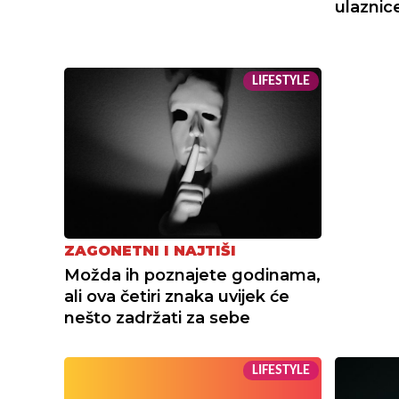
ulaznice
LIFESTYLE
ZAGONETNI I NAJTIŠI
Možda ih poznajete godinama,
ali ova četiri znaka uvijek će
nešto zadržati za sebe
LIFESTYLE