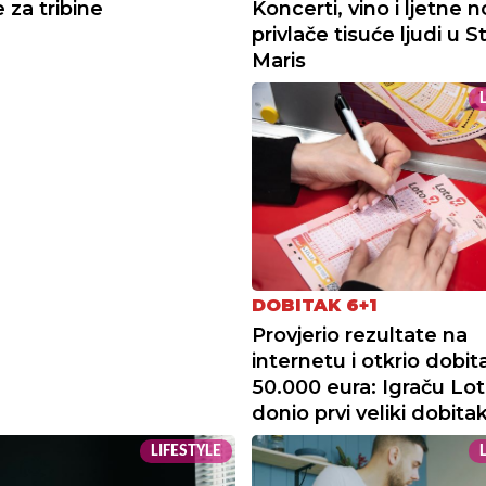
 za tribine
Koncerti, vino i ljetne n
privlače tisuće ljudi u S
Maris
DOBITAK 6+1
Provjerio rezultate na
internetu i otkrio dobit
50.000 eura: Igraču Lot
donio prvi veliki dobita
LIFESTYLE