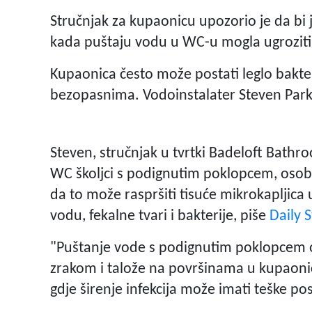
Stručnjak za kupaonicu upozorio je da bi 
kada puštaju vodu u WC-u mogla ugroziti 
Kupaonica često može postati leglo bakter
bezopasnima. Vodoinstalater Steven Park
Steven, stručnjak u tvrtki Badeloft Bath
WC školjci s podignutim poklopcem, osobi
da to može raspršiti tisuće mikrokapljica 
vodu, fekalne tvari i bakterije, piše
Daily S
"Puštanje vode s podignutim poklopcem 
zrakom i talože na površinama u kupaonic
gdje širenje infekcija može imati teške pos