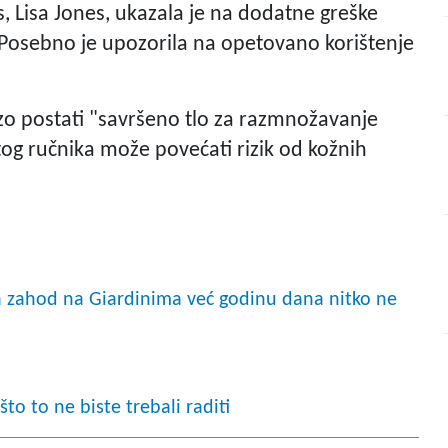
s, Lisa Jones, ukazala je na dodatne greške
 Posebno je upozorila na opetovano korištenje
zo postati "savršeno tlo za razmnožavanje
istog ručnika može povećati rizik od kožnih
 a zahod na Giardinima već godinu dana nitko ne
o to ne biste trebali raditi