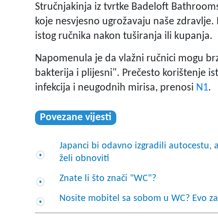
Stručnjakinja iz tvrtke Badeloft Bathroom
koje nesvjesno ugrožavaju naše zdravlje.
istog ručnika nakon tuširanja ili kupanja.
Napomenula je da vlažni ručnici mogu br
bakterija i plijesni". Prečesto korištenje 
infekcija i neugodnih mirisa, prenosi
N1
.
Povezane vijesti
Japanci bi odavno izgradili autocestu,
želi obnoviti
Znate li što znači "WC"?
Nosite mobitel sa sobom u WC? Evo zašt