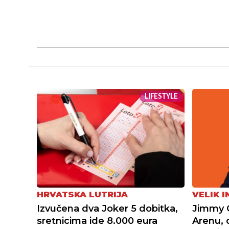
LIFESTYLE
HRVATSKA LUTRIJA
VELIK 
Izvučena dva Joker 5 dobitka,
Jimmy C
sretnicima ide 8.000 eura
Arenu, 