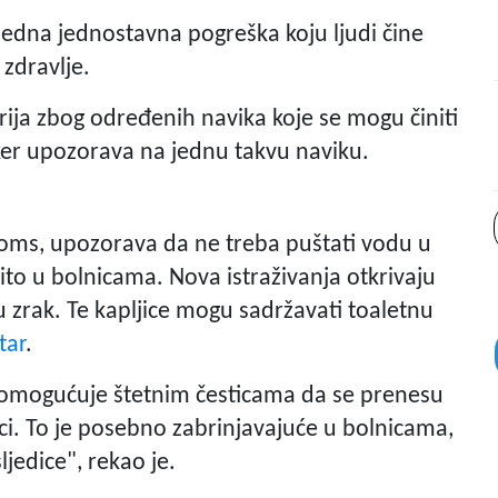
jedna jednostavna pogreška koju ljudi čine
zdravlje.
ija zbog određenih navika koje se mogu činiti
er upozorava na jednu takvu naviku.
rooms, upozorava da ne treba puštati vodu u
to u bolnicama. Nova istraživanja otkrivaju
u zrak. Te kapljice mogu sadržavati toaletnu
tar
.
omogućuje štetnim česticama da se prenesu
i. To je posebno zabrinjavajuće u bolnicama,
ljedice", rekao je.