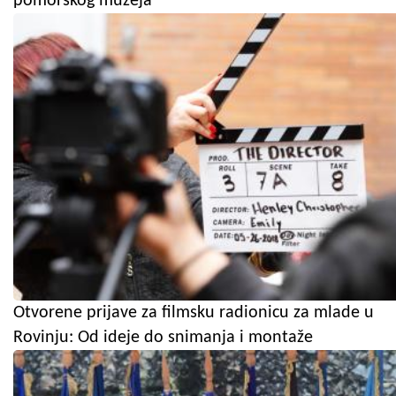
pomorskog muzeja
Otvorene prijave za filmsku radionicu za mlade u
Rovinju: Od ideje do snimanja i montaže