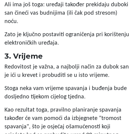
Ali ima još toga: uređaji također prekidaju duboki
san čineći vas budnijima (ili čak pod stresom)
noću.
Zato je ključno postaviti ograničenja pri korištenju
elektroničkih uređaja.
3. Vrijeme
Redovitost je važna, a najbolji način za dubok san
je ići u krevet i probuditi se u isto vrijeme.
Stoga neka vam vrijeme spavanja i buđenja bude
dosljedno tijekom cijelog tjedna.
Kao rezultat toga, pravilno planiranje spavanja
također će vam pomoći da izbjegnete "tromost
spavanja", što je osjećaj ošamućenosti koji