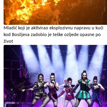
Mladić koji je aktivirao eksplozivnu napravu u kući
kod Bosiljeva zadobio je teške ozljede opasne po
život