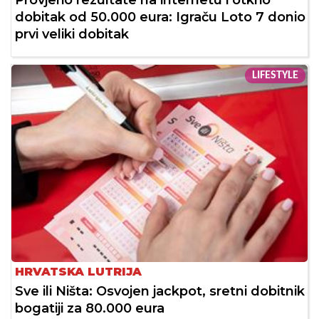
Provjerio rezultate na internetu i otkrio
dobitak od 50.000 eura: Igraču Loto 7 donio
prvi veliki dobitak
LIFESTYLE
HRVATSKA LUTRIJA
Sve ili Ništa: Osvojen jackpot, sretni dobitnik
bogatiji za 80.000 eura