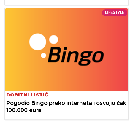
LIFESTYLE
DOBITNI LISTIĆ
Pogodio Bingo preko interneta i osvojio čak
100.000 eura