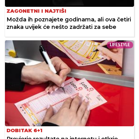
ZAGONETNI I NAJTIŠI
Možda ih poznajete godinama, ali ova četiri
znaka uvijek će nešto zadržati za sebe
LIFESTYLE
DOBITAK 6+1