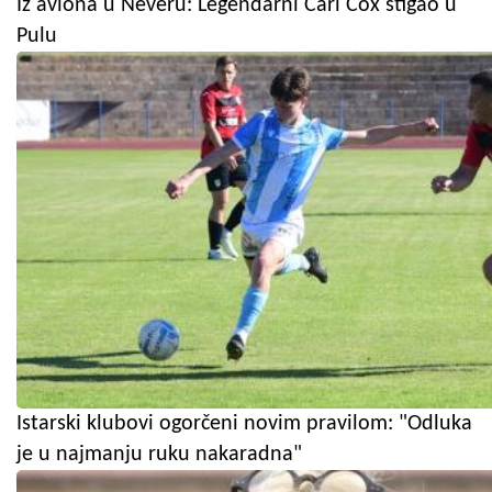
Iz aviona u Neveru: Legendarni Carl Cox stigao u
Pulu
Istarski klubovi ogorčeni novim pravilom: "Odluka
je u najmanju ruku nakaradna"