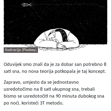
Ilustracija (Pixabay)
Oduvijek smo znali da je za dobar san potrebno 8
sati sna, no nova teorija potkopala je taj koncept.
Zapravo, umjesto da se jednostavno
usredotočimo na 8 sati ukupnog sna, trebali
bismo se usredotočiti na 90 minuta dubokog sna
po noći, koristeći 3T metodu.