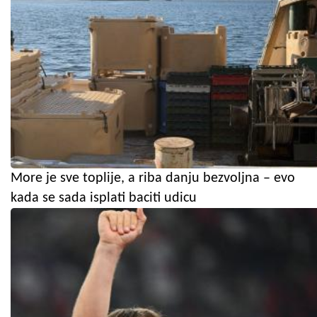
More je sve toplije, a riba danju bezvoljna – evo
kada se sada isplati baciti udicu