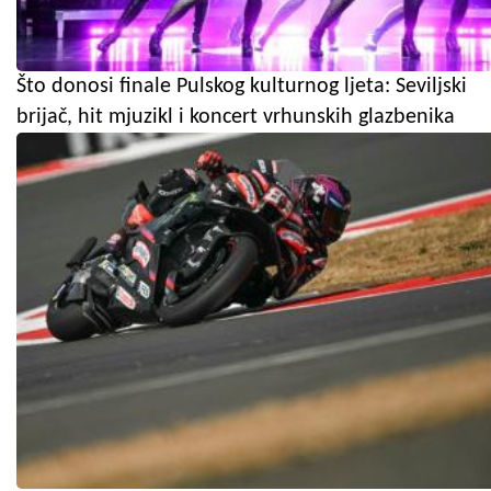
Što donosi finale Pulskog kulturnog ljeta: Seviljski
brijač, hit mjuzikl i koncert vrhunskih glazbenika