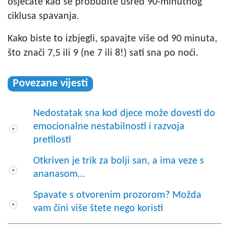
osjećate kad se probudite usred 90-minutnog
ciklusa spavanja.
Kako biste to izbjegli, spavajte više od 90 minuta,
što znači 7,5 ili 9 (ne 7 ili 8!) sati sna po noći.
Povezane vijesti
Nedostatak sna kod djece može dovesti do
emocionalne nestabilnosti i razvoja
pretilosti
Otkriven je trik za bolji san, a ima veze s
ananasom…
Spavate s otvorenim prozorom? Možda
vam čini više štete nego koristi