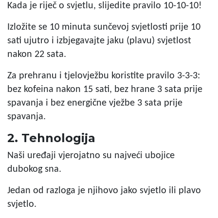
Kada je riječ o svjetlu, slijedite pravilo 10-10-10!
Izložite se 10 minuta sunčevoj svjetlosti prije 10
sati ujutro i izbjegavajte jaku (plavu) svjetlost
nakon 22 sata.
Za prehranu i tjelovježbu koristite pravilo 3-3-3:
bez kofeina nakon 15 sati, bez hrane 3 sata prije
spavanja i bez energične vježbe 3 sata prije
spavanja.
2. Tehnologija
Naši uređaji vjerojatno su najveći ubojice
dubokog sna.
Jedan od razloga je njihovo jako svjetlo ili plavo
svjetlo.