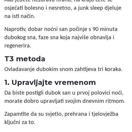
osjećati bolesno i nesretno, a junk sleep djeluje
na isti način.
Naprotiv, dobar noćni san počinje s 90 minuta
dubokog sna, faze sna koja najviše obnavlja i
regenerira.
T3 metoda
Ovladavanje dubokim snom zahtijeva tri koraka.
1. Upravljajte vremenom
Da biste postigli dubok san u prvoj polovici noći,
morate dobro upravljati svojim dnevnim ritmom.
Zapamtite da su svjetlo, prehrana i tjelovježba
ključni za to.