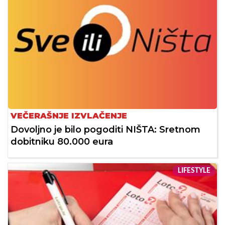
VEČERAŠNJE IZVLAČENJE
Dovoljno je bilo pogoditi NIŠTA: Sretnom
dobitniku 80.000 eura
LIFESTYLE