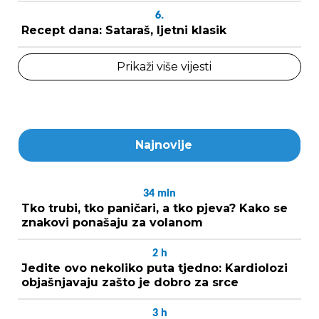
6.
Recept dana: Sataraš, ljetni klasik
Prikaži više vijesti
Najnovije
34
min
Tko trubi, tko paničari, a tko pjeva? Kako se
znakovi ponašaju za volanom
2
h
Jedite ovo nekoliko puta tjedno: Kardiolozi
objašnjavaju zašto je dobro za srce
3
h