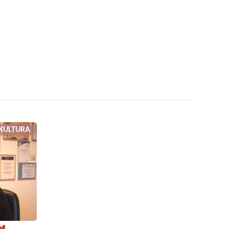
KULTURA
M