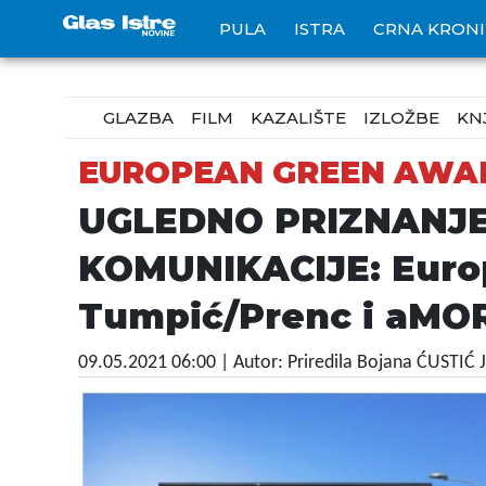
PULA
ISTRA
CRNA KRON
GLAZBA
FILM
KAZALIŠTE
IZLOŽBE
KN
EUROPEAN GREEN AWA
UGLEDNO PRIZNANJE
KOMUNIKACIJE: Europ
Tumpić/Prenc i aMOR
09.05.2021 06:00
| Autor: Priredila Bojana ĆUSTIĆ