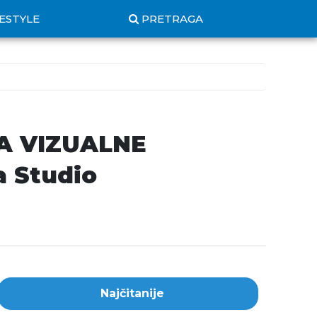
FESTYLE
PRETRAGA
A VIZUALNE
 Studio
Najčitanije