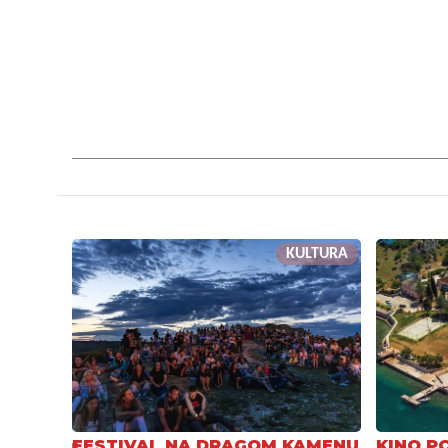
KULTURA
FESTIVAL NA DRAGOM KAMENU
KINO P