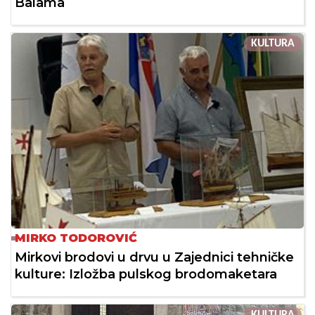
Balama
KULTURA
MIRKO TODOROVIĆ
Mirkovi brodovi u drvu u Zajednici tehničke
kulture: Izložba pulskog brodomaketara
KULTURA