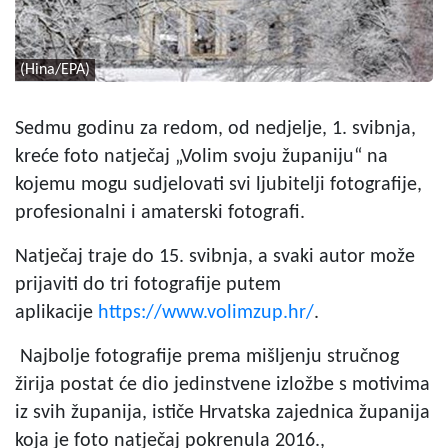
(Hina/EPA)
Sedmu godinu za redom, od nedjelje, 1. svibnja,
kreće foto natječaj „Volim svoju županiju“ na
kojemu mogu sudjelovati svi ljubitelji fotografije,
profesionalni i amaterski fotografi.
Natječaj traje do 15. svibnja, a svaki autor može
prijaviti do tri fotografije putem
aplikacije
https://www.volimzup.hr/
.
Najbolje fotografije prema mišljenju stručnog
žirija postat će dio jedinstvene izložbe s motivima
iz svih županija, ističe Hrvatska zajednica županija
koja je foto natječaj pokrenula 2016.,