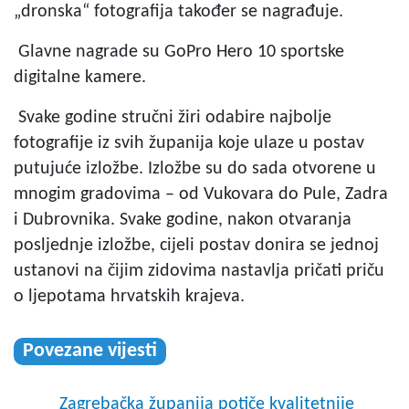
„dronska“ fotografija također se nagrađuje.
Glavne nagrade su GoPro Hero 10 sportske
digitalne kamere.
Svake godine stručni žiri odabire najbolje
fotografije iz svih županija koje ulaze u postav
putujuće izložbe. Izložbe su do sada otvorene u
mnogim gradovima – od Vukovara do Pule, Zadra
i Dubrovnika. Svake godine, nakon otvaranja
posljednje izložbe, cijeli postav donira se jednoj
ustanovi na čijim zidovima nastavlja pričati priču
o ljepotama hrvatskih krajeva.
Povezane vijesti
Zagrebačka županija potiče kvalitetnije