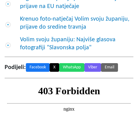
prijave na EU natječaje
Krenuo foto-natječaj Volim svoju županiju,
prijave do sredine travnja
Volim svoju županiju: Najviše glasova
fotografiji "Slavonska polja"
Podijeli:
Facebook
X
WhatsApp
Viber
Email