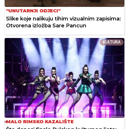
"UNUTARNJI ODJECI"
Slike koje nalikuju tihim vizualnim zapisima:
Otvorena izložba Sare Pancun
KULTURA
MALO RIMSKO KAZALIŠTE