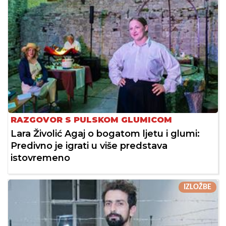
RAZGOVOR S PULSKOM GLUMICOM
Lara Živolić Agaj o bogatom ljetu i glumi:
Predivno je igrati u više predstava
istovremeno
IZLOŽBE