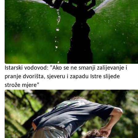
Istarski vodovod: "Ako se ne smanji zalijevanje i
pranje dvorišta, sjeveru i zapadu Istre slijede
strože mjere"