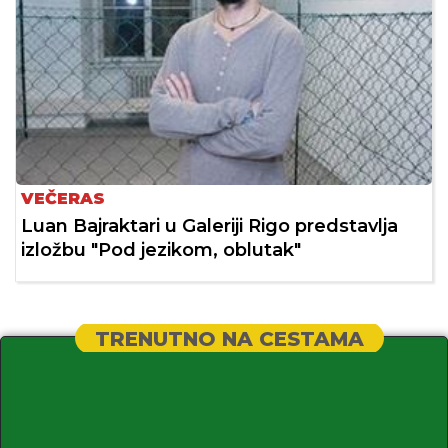
VEČERAS
Luan Bajraktari u Galeriji Rigo predstavlja
izložbu "Pod jezikom, oblutak"
TRENUTNO NA CESTAMA