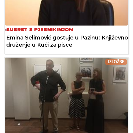
SUSRET S PJESNIKINJOM
Emina Selimović gostuje u Pazinu: Književno
druženje u Kući za pisce
IZLOŽBE