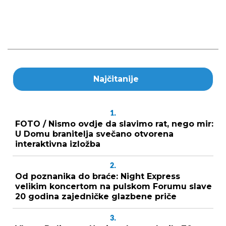
Najčitanije
1.
FOTO / Nismo ovdje da slavimo rat, nego mir:
U Domu branitelja svečano otvorena
interaktivna izložba
2.
Od poznanika do braće: Night Express
velikim koncertom na pulskom Forumu slave
20 godina zajedničke glazbene priče
3.