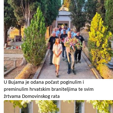
U Bujama je odana počast poginulim i
preminulim hrvatskim braniteljima te svim
žrtvama Domovinskog rata