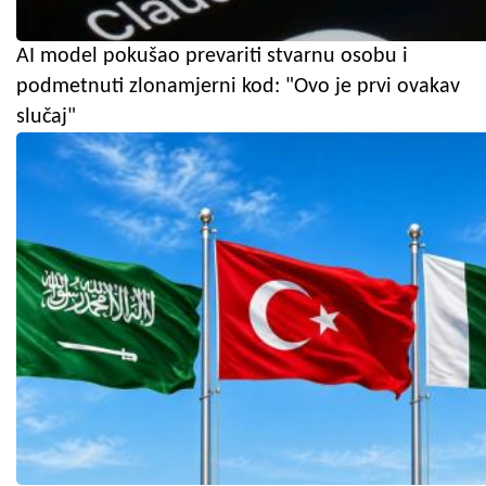
AI model pokušao prevariti stvarnu osobu i
podmetnuti zlonamjerni kod: "Ovo je prvi ovakav
slučaj"