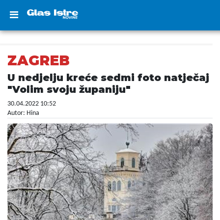
ZAGREB
U nedjelju kreće sedmi foto natječaj
"Volim svoju županiju"
30.04.2022 10:52
Autor: Hina