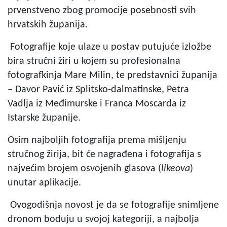
prvenstveno zbog promocije posebnosti svih
hrvatskih županija.
Fotografije koje ulaze u postav putujuće izložbe
bira stručni žiri u kojem su profesionalna
fotografkinja Mare Milin, te predstavnici županija
– Davor Pavić iz Splitsko-dalmatinske, Petra
Vadlja iz Međimurske i Franca Moscarda iz
Istarske županije.
Osim najboljih fotografija prema mišljenju
stručnog žirija, bit će nagrađena i fotografija s
najvećim brojem osvojenih glasova (
likeova
)
unutar aplikacije.
Ovogodišnja novost je da se fotografije snimljene
dronom boduju u svojoj kategoriji, a najbolja