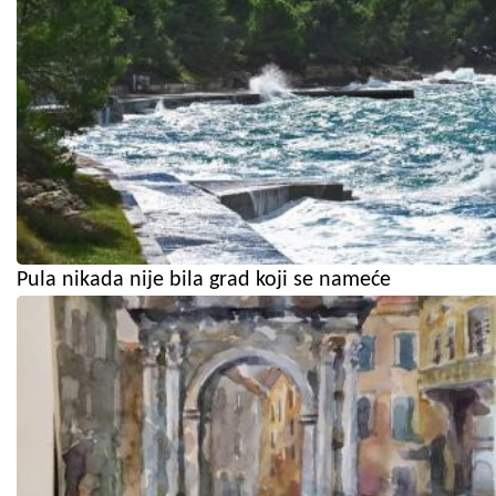
Pula nikada nije bila grad koji se nameće