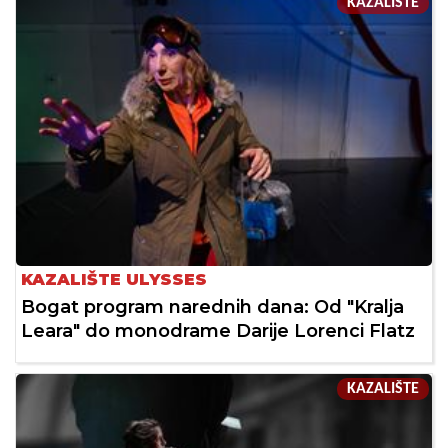
KAZALIŠTE
KAZALIŠTE ULYSSES
Bogat program narednih dana: Od "Kralja
Leara" do monodrame Darije Lorenci Flatz
KAZALIŠTE