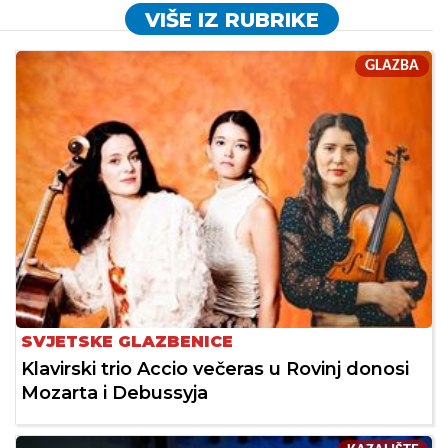
VIŠE IZ RUBRIKE
GLAZBA
SVJETSKE GLAZBENICE
Klavirski trio Accio večeras u Rovinj donosi
Mozarta i Debussyja