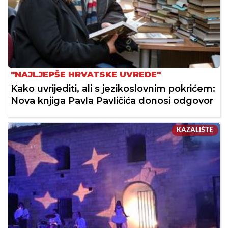
"NAJLJEPŠE HRVATSKE UVREDE"
Kako uvrijediti, ali s jezikoslovnim pokrićem:
Nova knjiga Pavla Pavličića donosi odgovor
KAZALIŠTE