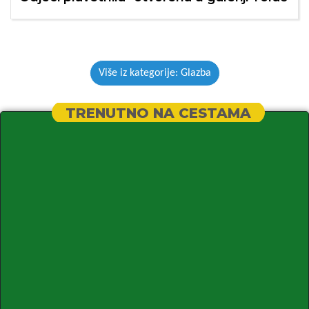
Više iz kategorije: Glazba
TRENUTNO NA CESTAMA