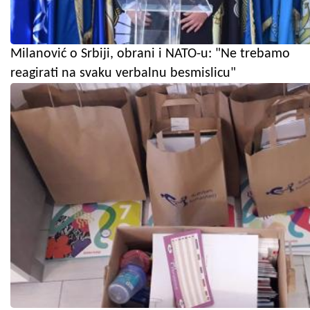
Milanović o Srbiji, obrani i NATO-u: "Ne trebamo
reagirati na svaku verbalnu besmislicu"