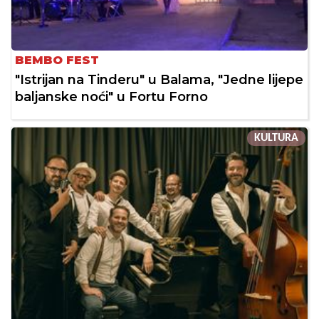
BEMBO FEST
"Istrijan na Tinderu" u Balama, "Jedne lijepe
baljanske noći" u Fortu Forno
KULTURA