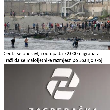
Ceuta se oporavlja od upada 72.000 migranata:
Traži da se maloljetnike razmjesti po Španjolskoj