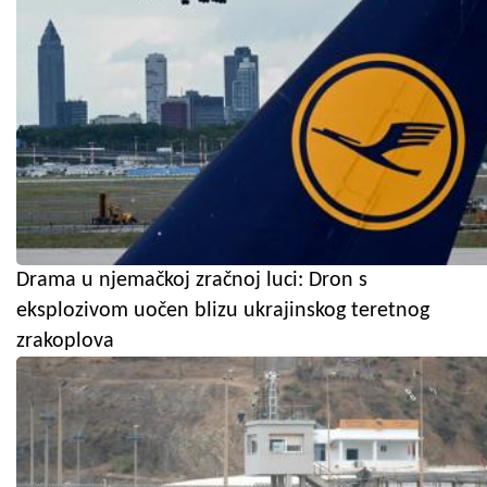
Drama u njemačkoj zračnoj luci: Dron s
eksplozivom uočen blizu ukrajinskog teretnog
zrakoplova