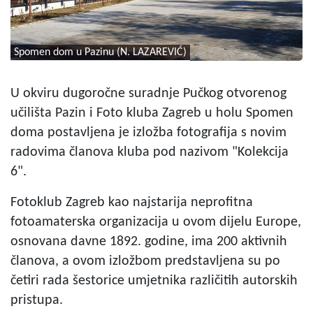
Spomen dom u Pazinu (N. LAZAREVIĆ)
U okviru dugoročne suradnje Pučkog otvorenog
učilišta Pazin i Foto kluba Zagreb u holu Spomen
doma postavljena je izložba fotografija s novim
radovima članova kluba pod nazivom "Kolekcija
6".
Fotoklub Zagreb kao najstarija neprofitna
fotoamaterska organizacija u ovom dijelu Europe,
osnovana davne 1892. godine, ima 200 aktivnih
članova, a ovom izložbom predstavljena su po
četiri rada šestorice umjetnika različitih autorskih
pristupa.