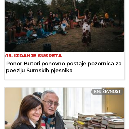
15. IZDANJE SUSRETA
Ponor Butori ponovno postaje pozornica za
poeziju Šumskih pjesnika
KNJIŽEVNOST