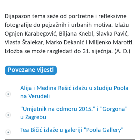
Dijapazon tema seže od portretne i refleksivne
fotografije do pejzažnih i urbanih motiva. Izlažu
Ognjen Karabegović, Biljana Knebl, Slavka Pavić,
Vlasta Štalekar, Marko Dekanić i Miljenko Marotti.
Izložba se može razgledati do 31. siječnja. (A. D.)
Povezane vijesti
Alija i Medina Rešić izlažu u studiju Poola
na Verudeli
"Umjetnik na odmoru 2015." i "Gorgona"
u Zagrebu
Tea Bičić izlaže u galeriji "Poola Gallery"