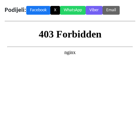
Podijeli:
Facebook
X
WhatsApp
Viber
Email