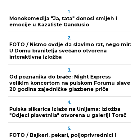
1.
Monokomedija "Ja, tata" donosi smijeh i
emocije u Kazalište Gandusio
2.
FOTO / Nismo ovdje da slavimo rat, nego mir:
U Domu branitelja svečano otvorena
interaktivna izložba
3.
Od poznanika do braće: Night Express
velikim koncertom na pulskom Forumu slave
20 godina zajedničke glazbene priče
4.
Pulska slikarica izlaže na Unijama: Izložba
"Odjeci plavetnila" otvorena u galeriji Torač
5.
FOTO / Bajkeri, pekari, poljoprivrednici i