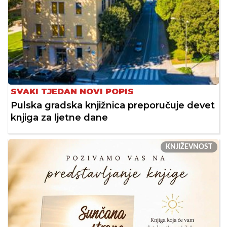
SVAKI TJEDAN NOVI POPIS
Pulska gradska knjižnica preporučuje devet
knjiga za ljetne dane
KNJIŽEVNOST