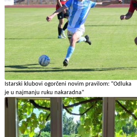
Istarski klubovi ogorčeni novim pravilom: "Odluka
je u najmanju ruku nakaradna"