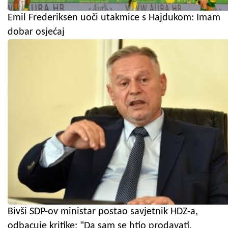
Emil Frederiksen uoči utakmice s Hajdukom: Imam
dobar osjećaj
Bivši SDP-ov ministar postao savjetnik HDZ-a,
odbacuje kritike: "Da sam se htio prodavati,