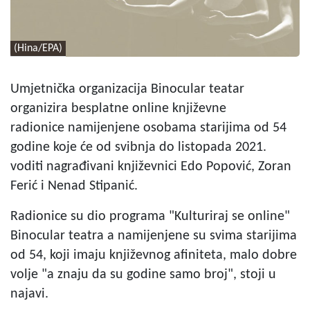
(Hina/EPA)
Umjetnička organizacija Binocular teatar
organizira besplatne online književne
radionice namijenjene osobama starijima od 54
godine koje će od svibnja do listopada 2021.
voditi nagrađivani književnici Edo Popović, Zoran
Ferić i Nenad Stipanić.
Radionice su dio programa "Kulturiraj se online"
Binocular teatra a namijenjene su svima starijima
od 54, koji imaju književnog afiniteta, malo dobre
volje "a znaju da su godine samo broj", stoji u
najavi.