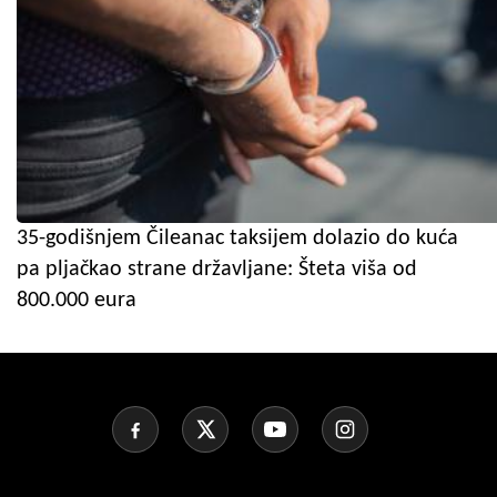
35-godišnjem Čileanac taksijem dolazio do kuća
pa pljačkao strane državljane: Šteta viša od
800.000 eura