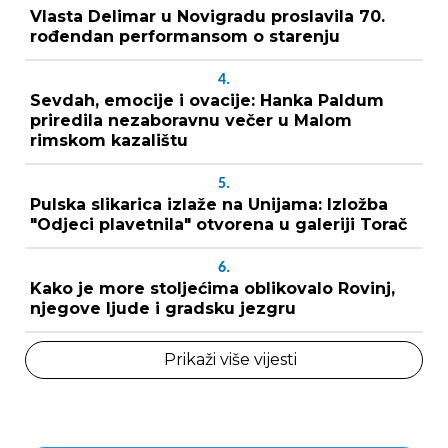
Vlasta Delimar u Novigradu proslavila 70.
rođendan performansom o starenju
4.
Sevdah, emocije i ovacije: Hanka Paldum
priredila nezaboravnu večer u Malom
rimskom kazalištu
5.
Pulska slikarica izlaže na Unijama: Izložba
"Odjeci plavetnila" otvorena u galeriji Torač
6.
Kako je more stoljećima oblikovalo Rovinj,
njegove ljude i gradsku jezgru
Prikaži više vijesti