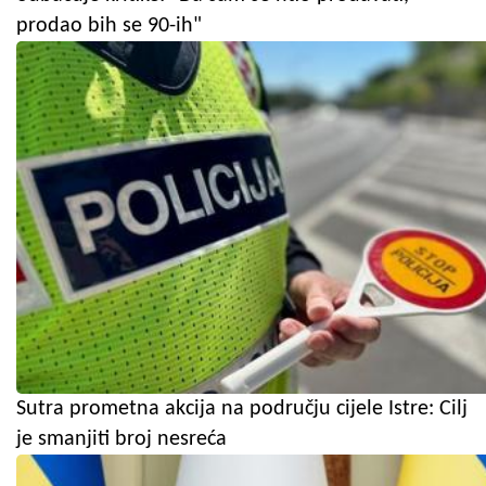
prodao bih se 90-ih"
Sutra prometna akcija na području cijele Istre: Cilj
je smanjiti broj nesreća