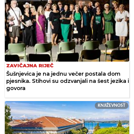
ZAVIČAJNA RIJEČ
Šušnjevica je na jednu večer postala dom
pjesnika. Stihovi su odzvanjali na šest jezika i
govora
KNJIŽEVNOST