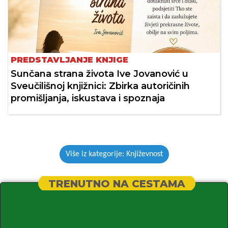
PREDSTAVLJANJE KNJIGE
Sunčana strana života Ive Jovanović u
Sveučilišnoj knjižnici: Zbirka autoričinih
promišljanja, iskustava i spoznaja
Više iz kategorije: Književnost
TRENUTNO NA CESTAMA