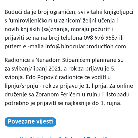
Budući da je broj ograničen, svi vitalni knjigoljupci
s 'umirovljeničkom ulaznicom' željni učenja i
novih knjiških (sa)znanja, moraju požuriti i
prijaviti se na na broj telefona 098 976 9587 ili
putem e -maila
info@binocularproduction.com
.
Radionice s Nenadom Stipanićem planirane su
za svibanj/lipanj 2021. a rok za prijavu je 5.
svibnja. Edo Popović radionice će voditi u
lipnju/srpnju - rok za prijavu je 1. lipnja. Za online
druženje sa Zoranom Ferićem u rujnu i listopadu
potrebno je prijaviti se najkasnije do 1. rujna.
Povezane vijesti