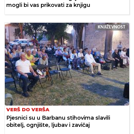
mogli bi vas prikovati za knjigu
KNJIŽEVNOST
VERŠ DO VERŠA
Pjesnici su u Barbanu stihovima slavili
obitelj, ognjište, ljubav i zavičaj