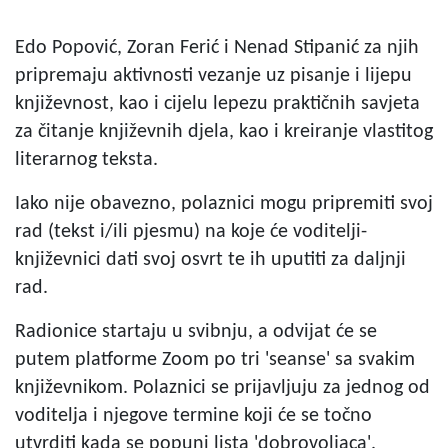
Edo Popović, Zoran Ferić i Nenad Stipanić za njih
pripremaju aktivnosti vezanje uz pisanje i lijepu
književnost, kao i cijelu lepezu praktičnih savjeta
za čitanje književnih djela, kao i kreiranje vlastitog
literarnog teksta.
Iako nije obavezno, polaznici mogu pripremiti svoj
rad (tekst i/ili pjesmu) na koje će voditelji-
književnici dati svoj osvrt te ih uputiti za daljnji
rad.
Radionice startaju u svibnju, a odvijat će se
putem platforme Zoom po tri 'seanse' sa svakim
književnikom. Polaznici se prijavljuju za jednog od
voditelja i njegove termine koji će se točno
utvrditi kada se popuni lista 'dobrovoljaca'.