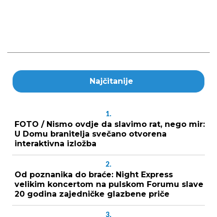
Najčitanije
1.
FOTO / Nismo ovdje da slavimo rat, nego mir:
U Domu branitelja svečano otvorena
interaktivna izložba
2.
Od poznanika do braće: Night Express
velikim koncertom na pulskom Forumu slave
20 godina zajedničke glazbene priče
3.