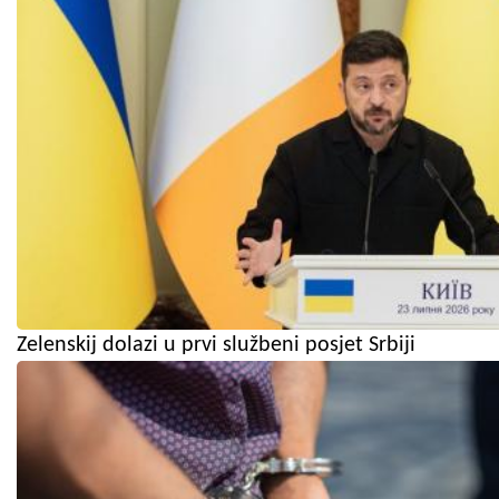
Zelenskij dolazi u prvi službeni posjet Srbiji