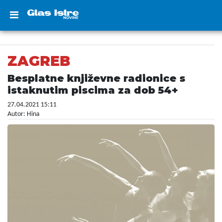
ZAGREB
Besplatne književne radionice s
istaknutim piscima za dob 54+
27.04.2021 15:11
Autor: Hina