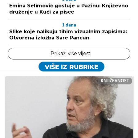
Emina Selimović gostuje u Pazinu: Književno
druženje u Kući za pisce
1
dana
Slike koje nalikuju tihim vizualnim zapisima:
Otvorena izložba Sare Pancun
Prikaži više vijesti
VIŠE IZ RUBRIKE
KNJIŽEVNOST