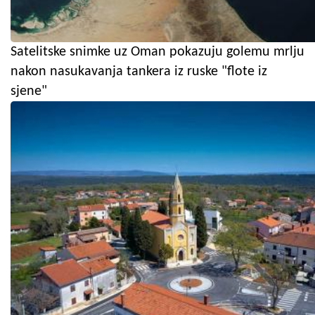
Satelitske snimke uz Oman pokazuju golemu mrlju
nakon nasukavanja tankera iz ruske "flote iz
sjene"