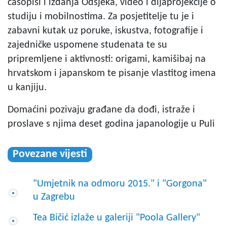
časopisi i izdanja Odsjeka, video i dijaprojekcije o
studiju i mobilnostima. Za posjetitelje tu je i
zabavni kutak uz poruke, iskustva, fotografije i
zajedničke uspomene studenata te su
pripremljene i aktivnosti: origami, kamišibaj na
hrvatskom i japanskom te pisanje vlastitog imena
u kanjiju.
Domaćini pozivaju građane da dođi, istraže i
proslave s njima deset godina japanologije u Puli
Povezane vijesti
"Umjetnik na odmoru 2015." i "Gorgona"
u Zagrebu
Tea Bičić izlaže u galeriji "Poola Gallery"