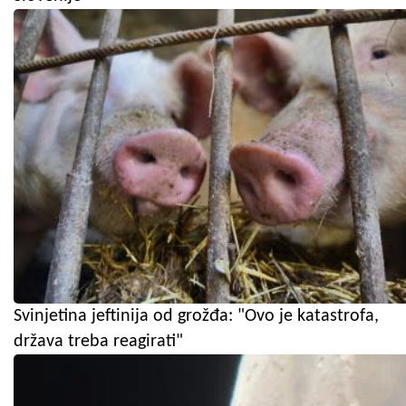
Svinjetina jeftinija od grožđa: "Ovo je katastrofa,
država treba reagirati"