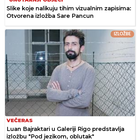
Slike koje nalikuju tihim vizualnim zapisima:
Otvorena izložba Sare Pancun
IZLOŽBE
VEČERAS
Luan Bajraktari u Galeriji Rigo predstavlja
izložbu "Pod jezikom, oblutak"