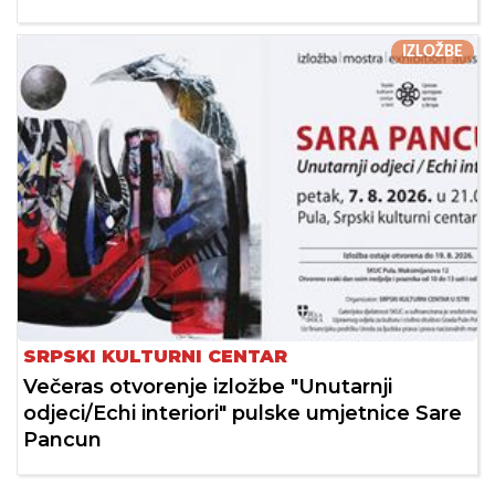
IZLOŽBE
SRPSKI KULTURNI CENTAR
Večeras otvorenje izložbe "Unutarnji
odjeci/Echi interiori" pulske umjetnice Sare
Pancun