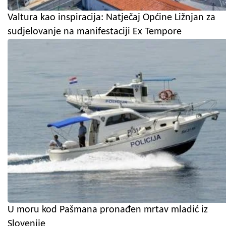
Valtura kao inspiracija: Natječaj Općine Ližnjan za
sudjelovanje na manifestaciji Ex Tempore
U moru kod Pašmana pronađen mrtav mladić iz
Slovenije