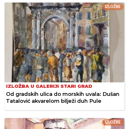
IZLOŽBE
IZLOŽBA U GALERIJI STARI GRAD
Od gradskih ulica do morskih uvala: Dušan
Tatalović akvarelom bilježi duh Pule
IZLOŽBE