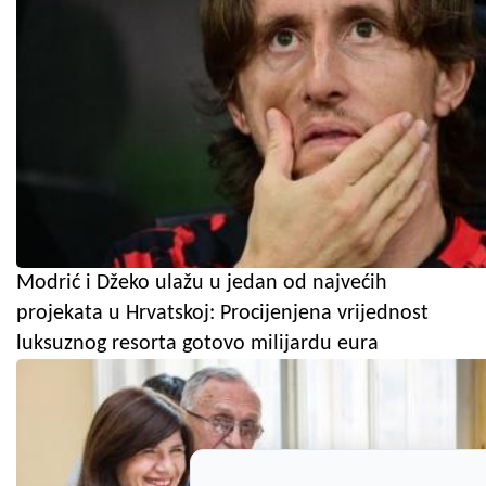
Modrić i Džeko ulažu u jedan od najvećih
projekata u Hrvatskoj: Procijenjena vrijednost
luksuznog resorta gotovo milijardu eura