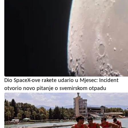
Dio SpaceX-ove rakete udario u Mjesec: Incident
otvorio novo pitanje o svemirskom otpadu