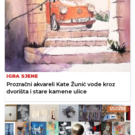
IGRA SJENE
Prozračni akvareli Kate Žunić vode kroz
dvorišta i stare kamene ulice
IZLOŽBE