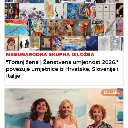
MEĐUNARODNA SKUPNA IZLOŽBA
"Toranj žena | Ženstvena umjetnost 2026."
povezuje umjetnice iz Hrvatske, Slovenije i
Italije
IZLOŽBE