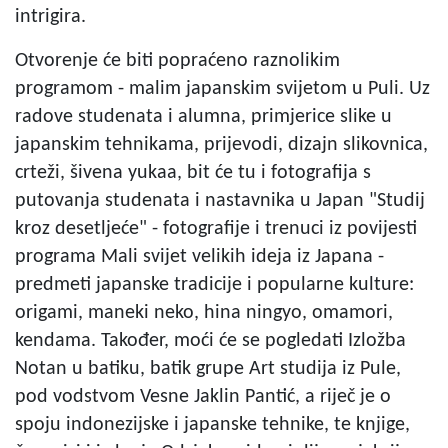
intrigira.
Otvorenje će biti popraćeno raznolikim
programom - malim japanskim svijetom u Puli. Uz
radove studenata i alumna, primjerice slike u
japanskim tehnikama, prijevodi, dizajn slikovnica,
crteži, šivena yukaa, bit će tu i fotografija s
putovanja studenata i nastavnika u Japan "Studij
kroz desetljeće" - fotografije i trenuci iz povijesti
programa Mali svijet velikih ideja iz Japana -
predmeti japanske tradicije i popularne kulture:
origami, maneki neko, hina ningyo, omamori,
kendama. Također, moći će se pogledati Izložba
Notan u batiku, batik grupe Art studija iz Pule,
pod vodstvom Vesne Jaklin Pantić, a riječ je o
spoju indonezijske i japanske tehnike, te knjige,