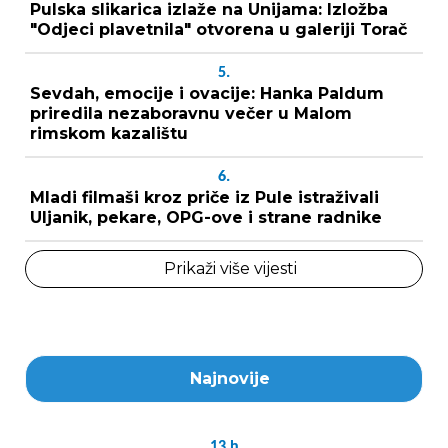
Pulska slikarica izlaže na Unijama: Izložba
"Odjeci plavetnila" otvorena u galeriji Torač
5.
Sevdah, emocije i ovacije: Hanka Paldum
priredila nezaboravnu večer u Malom
rimskom kazalištu
6.
Mladi filmaši kroz priče iz Pule istraživali
Uljanik, pekare, OPG-ove i strane radnike
Prikaži više vijesti
Najnovije
13
h