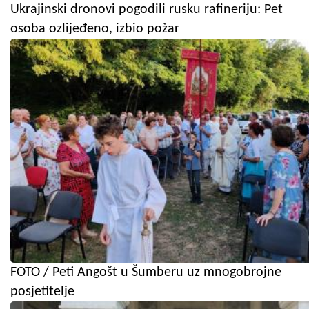
Ukrajinski dronovi pogodili rusku rafineriju: Pet
osoba ozlijeđeno, izbio požar
FOTO / Peti Angošt u Šumberu uz mnogobrojne
posjetitelje