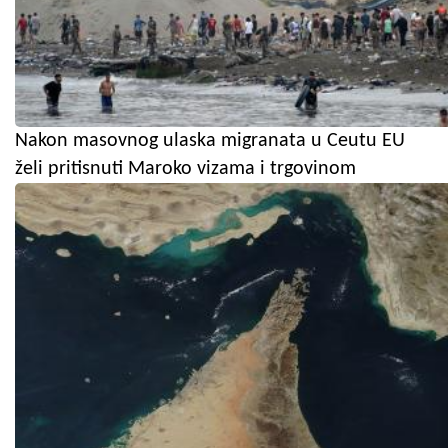
Nakon masovnog ulaska migranata u Ceutu EU
želi pritisnuti Maroko vizama i trgovinom