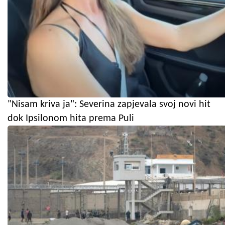
"Nisam kriva ja": Severina zapjevala svoj novi hit
dok Ipsilonom hita prema Puli