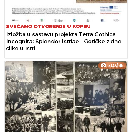
SVEČANO OTVORENJE U KOPRU
Izložba u sastavu projekta Terra Gothica
Incognita: Splendor Istriae - Gotičke zidne
slike u Istri
IZLOŽBE