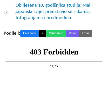
Obilježena 10. godišnjica studija: Mali
japanski svijet predstavio se slikama,
fotografijama i predmetima
Podijeli:
Facebook
X
WhatsApp
Viber
Email