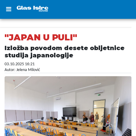
"JAPAN U PULI"
Izložba povodom desete obljetnice
studija japanologije
03.10.2025 16:21
Autor: Jelena Milović