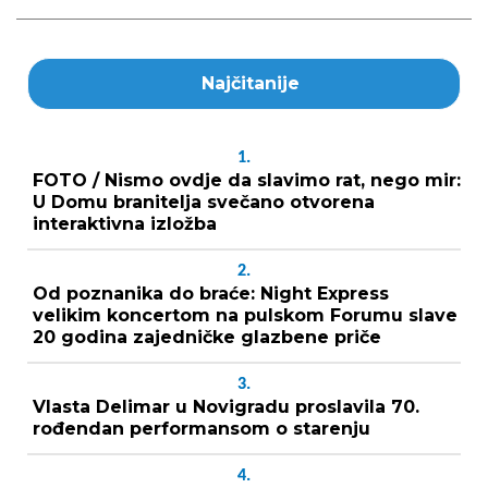
Najčitanije
1.
FOTO / Nismo ovdje da slavimo rat, nego mir:
U Domu branitelja svečano otvorena
interaktivna izložba
2.
Od poznanika do braće: Night Express
velikim koncertom na pulskom Forumu slave
20 godina zajedničke glazbene priče
3.
Vlasta Delimar u Novigradu proslavila 70.
rođendan performansom o starenju
4.