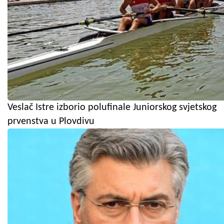
Veslač Istre izborio polufinale Juniorskog svjetskog
prvenstva u Plovdivu