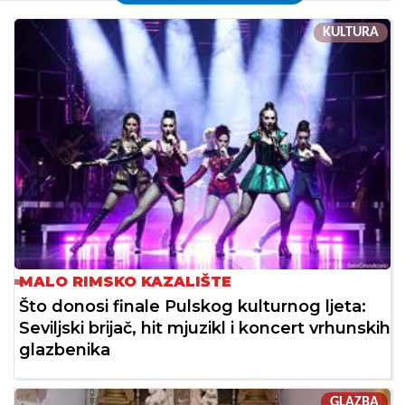
KULTURA
MALO RIMSKO KAZALIŠTE
Što donosi finale Pulskog kulturnog ljeta:
Seviljski brijač, hit mjuzikl i koncert vrhunskih
glazbenika
GLAZBA