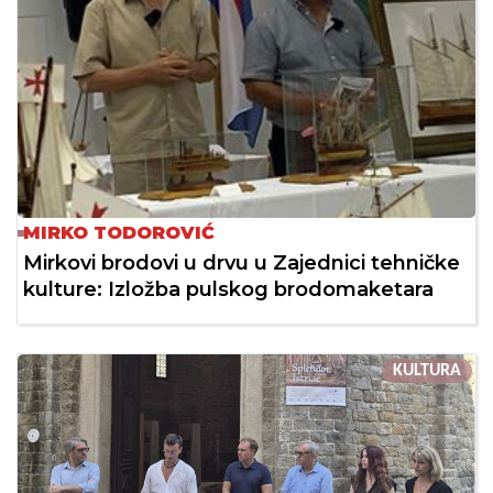
MIRKO TODOROVIĆ
Mirkovi brodovi u drvu u Zajednici tehničke
kulture: Izložba pulskog brodomaketara
KULTURA