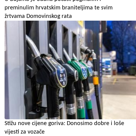
preminulim hrvatskim braniteljima te svim
žrtvama Domovinskog rata
Stižu nove cijene goriva: Donosimo dobre i loše
vijesti za vozače