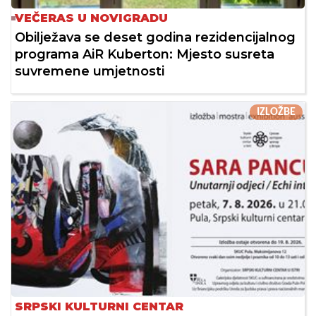
VEČERAS U NOVIGRADU
Obilježava se deset godina rezidencijalnog
programa AiR Kuberton: Mjesto susreta
suvremene umjetnosti
IZLOŽBE
SRPSKI KULTURNI CENTAR