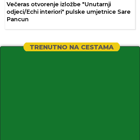
Večeras otvorenje izložbe "Unutarnji
odjeci/Echi interiori" pulske umjetnice Sare
Pancun
TRENUTNO NA CESTAMA