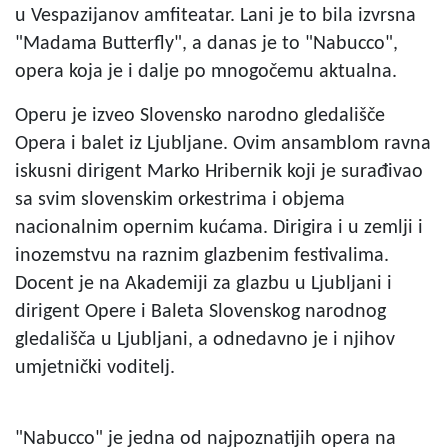
u Vespazijanov amfiteatar. Lani je to bila izvrsna
"Madama Butterfly", a danas je to "Nabucco",
opera koja je i dalje po mnogočemu aktualna.
Operu je izveo Slovensko narodno gledališče
Opera i balet iz Ljubljane. Ovim ansamblom ravna
iskusni dirigent Marko Hribernik koji je surađivao
sa svim slovenskim orkestrima i objema
nacionalnim opernim kućama. Dirigira i u zemlji i
inozemstvu na raznim glazbenim festivalima.
Docent je na Akademiji za glazbu u Ljubljani i
dirigent Opere i Baleta Slovenskog narodnog
gledališča u Ljubljani, a odnedavno je i njihov
umjetnički voditelj.
"Nabucco" je jedna od najpoznatijih opera na