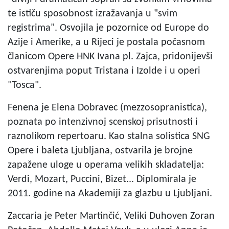
te ističu sposobnost izražavanja u "svim
registrima". Osvojila je pozornice od Europe do
Azije i Amerike, a u Rijeci je postala počasnom
članicom Opere HNK Ivana pl. Zajca, pridonijevši
ostvarenjima poput Tristana i Izolde i u operi
"Tosca".
Fenena je Elena Dobravec (mezzosopranistica),
poznata po intenzivnoj scenskoj prisutnosti i
raznolikom repertoaru. Kao stalna solistica SNG
Opere i baleta Ljubljana, ostvarila je brojne
zapažene uloge u operama velikih skladatelja:
Verdi, Mozart, Puccini, Bizet... Diplomirala je
2011. godine na Akademiji za glazbu u Ljubljani.
Zaccaria je Peter Martinčić, Veliki Duhoven Zoran