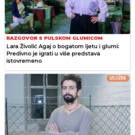
RAZGOVOR S PULSKOM GLUMICOM
Lara Živolić Agaj o bogatom ljetu i glumi:
Predivno je igrati u više predstava
istovremeno
IZLOŽBE