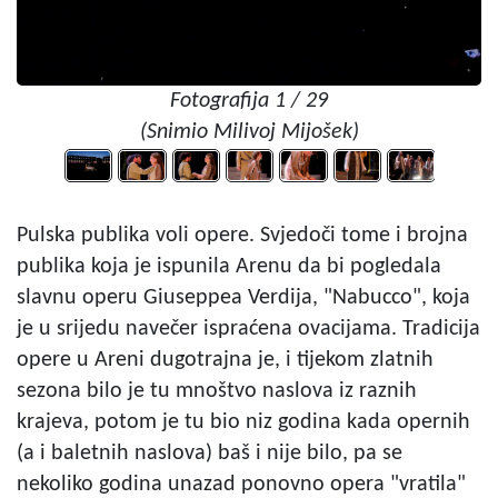
Fotografija 1 / 29
(Snimio Milivoj Mijošek)
Pulska publika voli opere. Svjedoči tome i brojna
publika koja je ispunila Arenu da bi pogledala
slavnu operu Giuseppea Verdija, "Nabucco", koja
je u srijedu navečer ispraćena ovacijama. Tradicija
opere u Areni dugotrajna je, i tijekom zlatnih
sezona bilo je tu mnoštvo naslova iz raznih
krajeva, potom je tu bio niz godina kada opernih
(a i baletnih naslova) baš i nije bilo, pa se
nekoliko godina unazad ponovno opera "vratila"