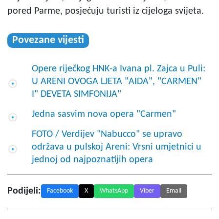
pored Parme, posjećuju turisti iz cijeloga svijeta.
Povezane vijesti
Opere riječkog HNK-a Ivana pl. Zajca u Puli:
U ARENI OVOGA LJETA "AIDA", "CARMEN"
I" DEVETA SIMFONIJA"
Jedna sasvim nova opera "Carmen"
FOTO / Verdijev "Nabucco" se upravo
održava u pulskoj Areni: Vrsni umjetnici u
jednoj od najpoznatijih opera
Podijeli:
Facebook
X
WhatsApp
Viber
Email