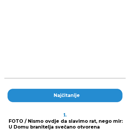
Najčitanije
1.
FOTO / Nismo ovdje da slavimo rat, nego mir:
U Domu branitelja svečano otvorena