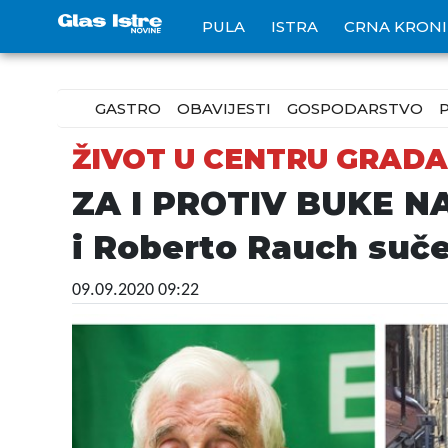
PULA
ISTRA
CRNA KRON
GASTRO
OBAVIJESTI
GOSPODARSTVO
ŽIVOT U CENTRU GRADA
ZA I PROTIV BUKE NA
i Roberto Rauch sučel
09.09.2020 09:22