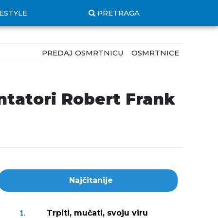
FESTYLE
PRETRAGA
PREDAJ OSMRTNICU
OSMRTNICE
tatori Robert Frank
Najčitanije
Trpiti, mučati, svoju viru
1.