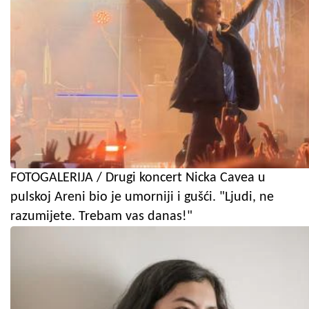
FOTOGALERIJA / Drugi koncert Nicka Cavea u
pulskoj Areni bio je umorniji i gušći. "Ljudi, ne
razumijete. Trebam vas danas!"