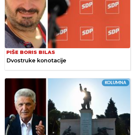
PIŠE BORIS BILAS
Dvostruke konotacije
KOLUMNA