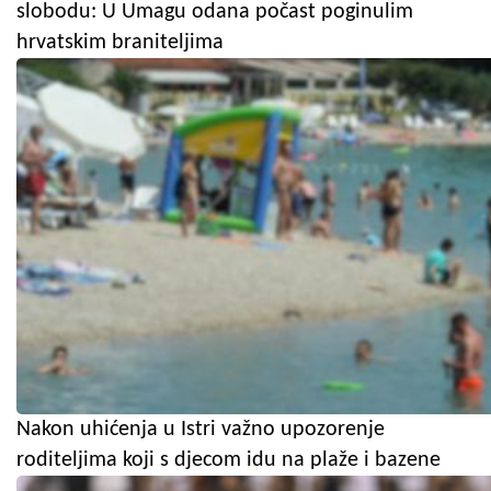
slobodu: U Umagu odana počast poginulim
hrvatskim braniteljima
Nakon uhićenja u Istri važno upozorenje
roditeljima koji s djecom idu na plaže i bazene