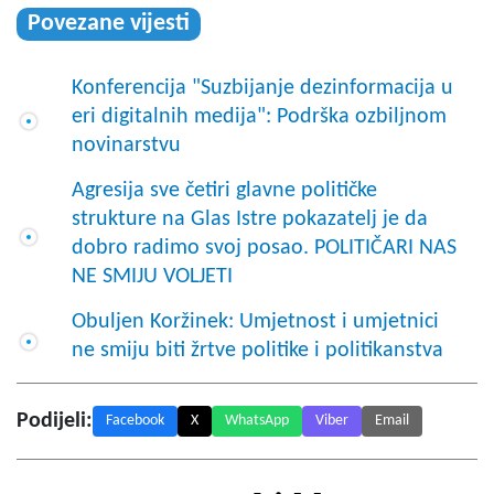
Povezane vijesti
Konferencija "Suzbijanje dezinformacija u
eri digitalnih medija": Podrška ozbiljnom
novinarstvu
Agresija sve četiri glavne političke
strukture na Glas Istre pokazatelj je da
dobro radimo svoj posao. POLITIČARI NAS
NE SMIJU VOLJETI
Obuljen Koržinek: Umjetnost i umjetnici
ne smiju biti žrtve politike i politikanstva
Podijeli:
Facebook
X
WhatsApp
Viber
Email