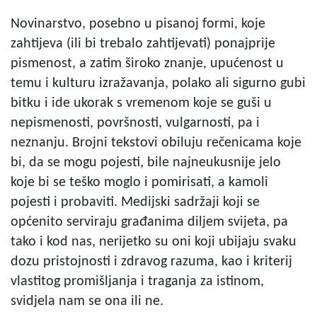
Novinarstvo, posebno u pisanoj formi, koje
zahtijeva (ili bi trebalo zahtijevati) ponajprije
pismenost, a zatim široko znanje, upućenost u
temu i kulturu izražavanja, polako ali sigurno gubi
bitku i ide ukorak s vremenom koje se guši u
nepismenosti, površnosti, vulgarnosti, pa i
neznanju. Brojni tekstovi obiluju rečenicama koje
bi, da se mogu pojesti, bile najneukusnije jelo
koje bi se teško moglo i pomirisati, a kamoli
pojesti i probaviti. Medijski sadržaji koji se
općenito serviraju građanima diljem svijeta, pa
tako i kod nas, nerijetko su oni koji ubijaju svaku
dozu pristojnosti i zdravog razuma, kao i kriterij
vlastitog promišljanja i traganja za istinom,
svidjela nam se ona ili ne.