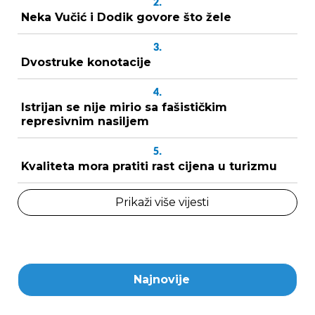
2.
Neka Vučić i Dodik govore što žele
3.
Dvostruke konotacije
4.
Istrijan se nije mirio sa fašističkim
represivnim nasiljem
5.
Kvaliteta mora pratiti rast cijena u turizmu
Prikaži više vijesti
Najnovije