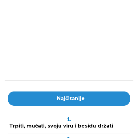
Najčitanije
1.
Trpiti, mučati, svoju viru i besidu držati