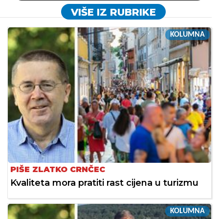
VIŠE IZ RUBRIKE
KOLUMNA
PIŠE ZLATKO CRNČEC
Kvaliteta mora pratiti rast cijena u turizmu
KOLUMNA