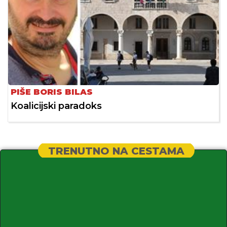
PIŠE BORIS BILAS
Koalicijski paradoks
TRENUTNO NA CESTAMA