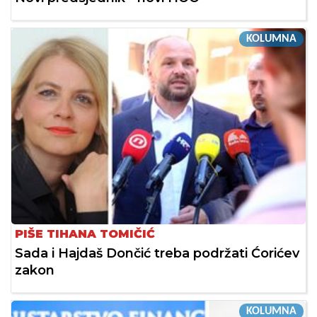
KOLUMNA
PIŠE TIHANA TOMIČIĆ
Sada i Hajdaš Dončić treba podržati Ćorićev
zakon
KOLUMNA