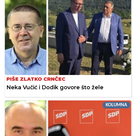
PIŠE ZLATKO CRNČEC
Neka Vučić i Dodik govore što žele
KOLUMNA