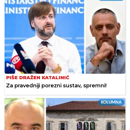
PIŠE DRAŽEN KATALINIĆ
Za pravedniji porezni sustav, spremni!
KOLUMNA