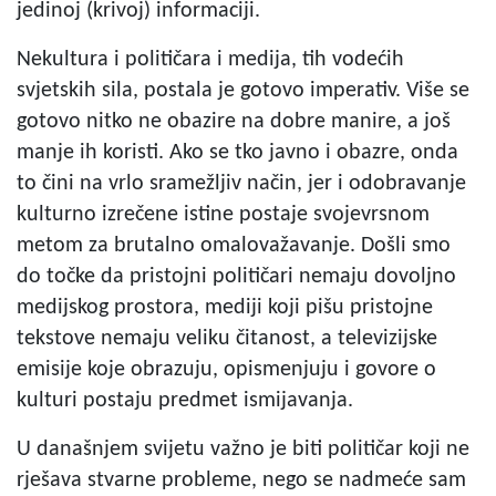
jedinoj (krivoj) informaciji.
Nekultura i političara i medija, tih vodećih
svjetskih sila, postala je gotovo imperativ. Više se
gotovo nitko ne obazire na dobre manire, a još
manje ih koristi. Ako se tko javno i obazre, onda
to čini na vrlo sramežljiv način, jer i odobravanje
kulturno izrečene istine postaje svojevrsnom
metom za brutalno omalovažavanje. Došli smo
do točke da pristojni političari nemaju dovoljno
medijskog prostora, mediji koji pišu pristojne
tekstove nemaju veliku čitanost, a televizijske
emisije koje obrazuju, opismenjuju i govore o
kulturi postaju predmet ismijavanja.
U današnjem svijetu važno je biti političar koji ne
rješava stvarne probleme, nego se nadmeće sam