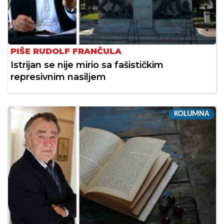
PIŠE RUDOLF FRANČULA
Istrijan se nije mirio sa fašističkim
represivnim nasiljem
KOLUMNA