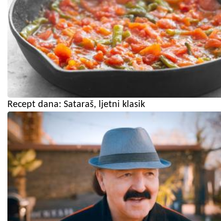
Recept dana: Sataraš, ljetni klasik