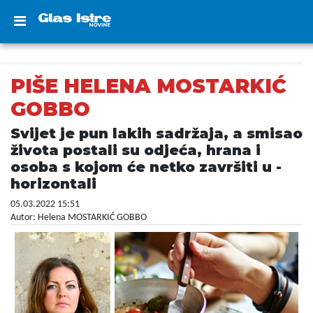
PIŠE HELENA MOSTARKIĆ
GOBBO
Svijet je pun lakih sadržaja, a smisao
života postali su odjeća, hrana i
osoba s kojom će netko završiti u -
horizontali
05.03.2022 15:51
Autor: Helena MOSTARKIĆ GOBBO