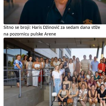
Sitno se broji: Haris Džinović za sedam dana stiže
na pozornicu pulske Arene