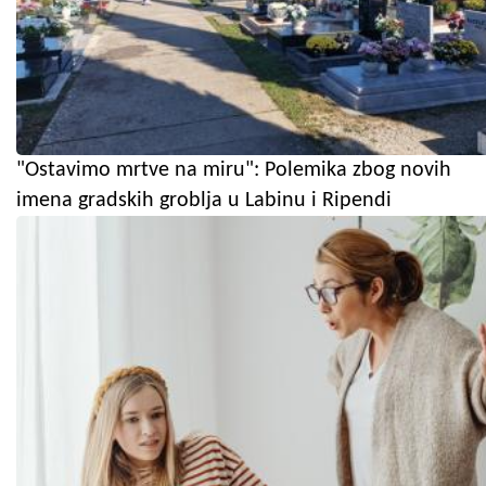
"Ostavimo mrtve na miru": Polemika zbog novih
imena gradskih groblja u Labinu i Ripendi