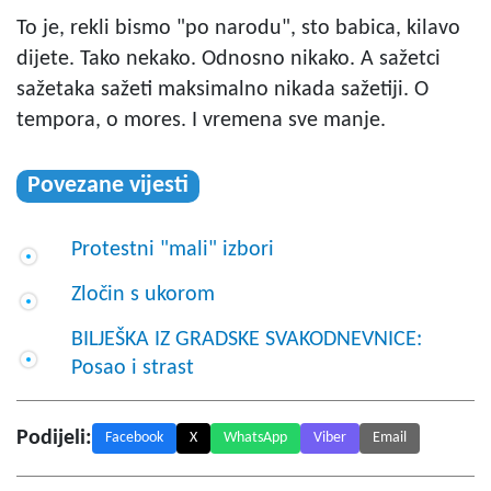
To je, rekli bismo "po narodu", sto babica, kilavo
dijete. Tako nekako. Odnosno nikako. A sažetci
sažetaka sažeti maksimalno nikada sažetiji. O
tempora, o mores. I vremena sve manje.
Povezane vijesti
Protestni "mali" izbori
Zločin s ukorom
BILJEŠKA IZ GRADSKE SVAKODNEVNICE:
Posao i strast
Podijeli:
Facebook
X
WhatsApp
Viber
Email