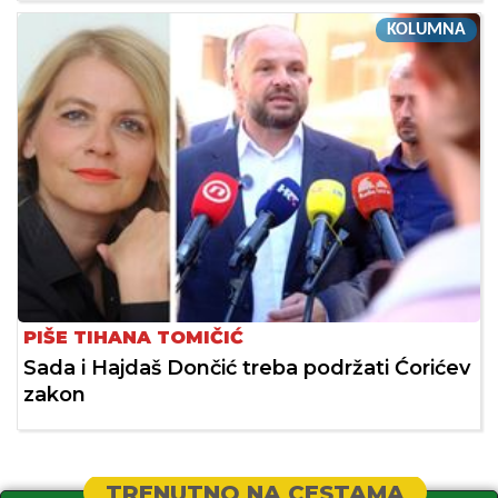
KOLUMNA
PIŠE TIHANA TOMIČIĆ
Sada i Hajdaš Dončić treba podržati Ćorićev
zakon
TRENUTNO NA CESTAMA