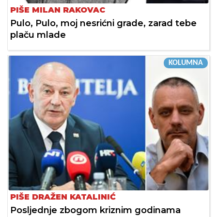
PIŠE MILAN RAKOVAC
Pulo, Pulo, moj nesrićni grade, zarad tebe
plaču mlade
KOLUMNA
PIŠE DRAŽEN KATALINIĆ
Posljednje zbogom kriznim godinama