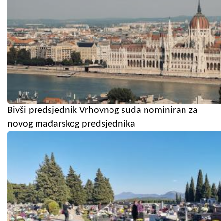
Bivši predsjednik Vrhovnog suda nominiran za
novog mađarskog predsjednika