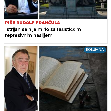
PIŠE RUDOLF FRANČULA
Istrijan se nije mirio sa fašističkim
represivnim nasiljem
KOLUMNA