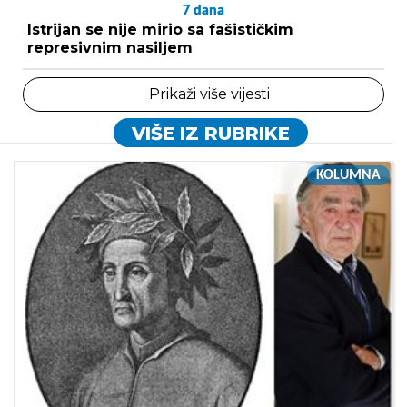
7
dana
Istrijan se nije mirio sa fašističkim
represivnim nasiljem
Prikaži više vijesti
VIŠE IZ RUBRIKE
KOLUMNA