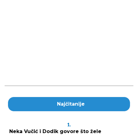
Najčitanije
1.
Neka Vučić i Dodik govore što žele