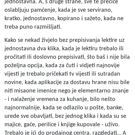
jednostavna. A, s druge strane, sve te prečice
oslabljuju pamćenje, kada je sve servirano,
kratko, jednostavno, kopirano i sažeto, kada ne
treba puno razmišljati.
Kako se nekad živjelo bez prepisivanja lektire uz
jednostavna dva klika, kada je lektiru trebalo ili
pročitati ili doslovno prepisivati, što baš i nije bila
poželjna opcija, kada za čuti i vidjeti najnovije
vijesti je trebalo pričekati tv vijesti ili sutradan
novine, kada aplikacije za dostavu hrane nisu bile
niti misaone imenice nego je elementarno znanje
- i nalaženje vremena za kuhanje, bilo nešto
najnormalnije, kada se odlazilo u pošte, banke,
urede sve obavljati, bez jednog klika i kada su se
majice, gaće, perilice i knjige kupovale - uživo.
Trebalo je ići do prodajnog centra, razgledati… A