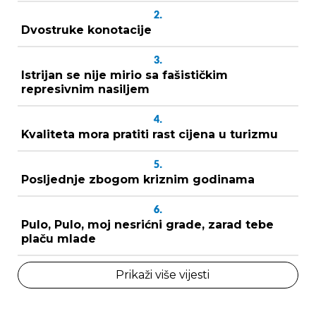
2.
Dvostruke konotacije
3.
Istrijan se nije mirio sa fašističkim
represivnim nasiljem
4.
Kvaliteta mora pratiti rast cijena u turizmu
5.
Posljednje zbogom kriznim godinama
6.
Pulo, Pulo, moj nesrićni grade, zarad tebe
plaču mlade
Prikaži više vijesti