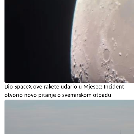
Dio SpaceX-ove rakete udario u Mjesec: Incident
otvorio novo pitanje o svemirskom otpadu