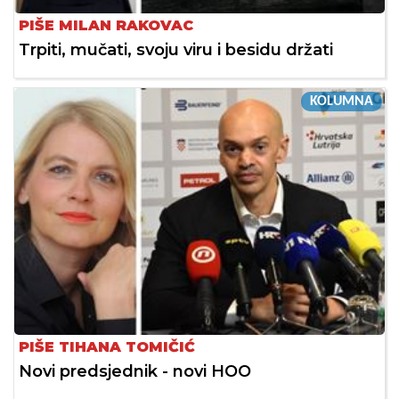
PIŠE MILAN RAKOVAC
Trpiti, mučati, svoju viru i besidu držati
KOLUMNA
PIŠE TIHANA TOMIČIĆ
Novi predsjednik - novi HOO