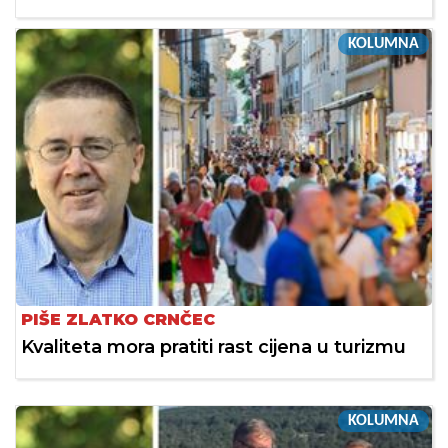
KOLUMNA
PIŠE ZLATKO CRNČEC
Kvaliteta mora pratiti rast cijena u turizmu
KOLUMNA