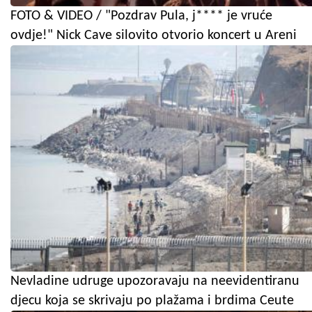
FOTO & VIDEO / "Pozdrav Pula, j**** je vruće
ovdje!" Nick Cave silovito otvorio koncert u Areni
Nevladine udruge upozoravaju na neevidentiranu
djecu koja se skrivaju po plažama i brdima Ceute