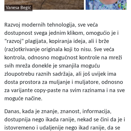
Vanesa Begić
Razvoj modernih tehnologija, sve veća
dostupnost svega jednim klikom, omogućio je i
"razvoj" plagijata, kopiranja ideja, ali i brže
(raz)otkrivanje originala koji to nisu. Sve veća
kontrola, odnosno mogućnost kontrole na mreži
svih mreža donekle je smanjila moguću
zloupotrebu raznih sadržaja, ali još uvijek ima
dosta prostora za muljanje i muljatore, odnosno
za varijante copy-paste na svim razinama i na sve
moguće načine.
Danas, kada je znanje, znanost, informacija,
dostupnija nego ikada ranije, nekad se čini da je i
istovremeno i udaljenije nego ikad ranije, da se