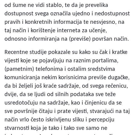
od šume ne vidi stablo, te da je prevelika
dostupnost svega označila ujedno i nedostupnost
pravih i konkretnih informacija te nesvjesno, na
taj način i korištenje interneta za učenje,
odnosno informiranja na (previše) površan način.
Recentne studije pokazale su kako su čak i kratke
vijesti koje se pojavljuju na raznim portalima,
(pametnim) telefonima i ostalim sredstvima
komuniciranja nekim korisnicima previše dugačke,
da bi željeli još kraće sadržaje, od svega rečenicu,
dvije, da se ljudi od silnih podataka sve teže
usredotočuju na sadržaje, kao i činjenicu da se
sve površnije čitaju i prate vijesti, stvarajući na taj
način vrlo često iskrivljenu sliku i percepciju
stvarnosti koja je tako i tako sve samo ne