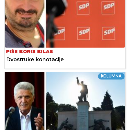
PIŠE BORIS BILAS
Dvostruke konotacije
KOLUMNA