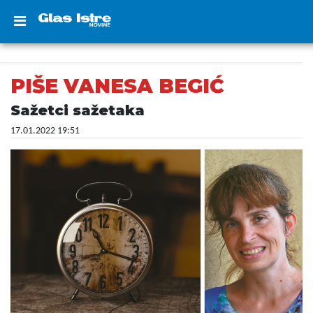
PIŠE VANESA BEGIĆ
Sažetci sažetaka
17.01.2022 19:51