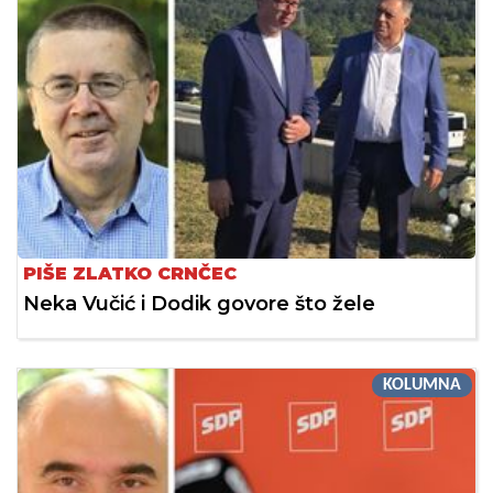
PIŠE ZLATKO CRNČEC
Neka Vučić i Dodik govore što žele
KOLUMNA