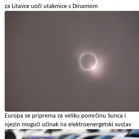
za Litavce uoči utakmice s Dinamom
Europa se priprema za veliku pomrčinu Sunca i
njezin mogući učinak na elektroenergetski sustav