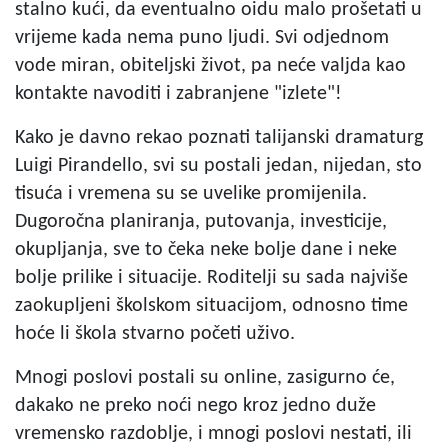
stalno kući, da eventualno oidu malo prošetati u
vrijeme kada nema puno ljudi. Svi odjednom
vode miran, obiteljski život, pa neće valjda kao
kontakte navoditi i zabranjene "izlete"!
Kako je davno rekao poznati talijanski dramaturg
Luigi Pirandello, svi su postali jedan, nijedan, sto
tisuća i vremena su se uvelike promijenila.
Dugoročna planiranja, putovanja, investicije,
okupljanja, sve to čeka neke bolje dane i neke
bolje prilike i situacije. Roditelji su sada najviše
zaokupljeni školskom situacijom, odnosno time
hoće li škola stvarno početi uživo.
Mnogi poslovi postali su online, zasigurno će,
dakako ne preko noći nego kroz jedno duže
vremensko razdoblje, i mnogi poslovi nestati, ili