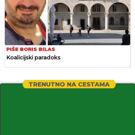
PIŠE BORIS BILAS
Koalicijski paradoks
TRENUTNO NA CESTAMA