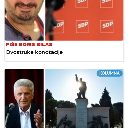
PIŠE BORIS BILAS
Dvostruke konotacije
KOLUMNA