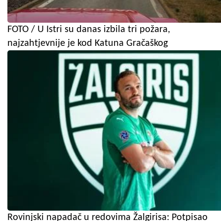
FOTO / U Istri su danas izbila tri požara,
najzahtjevnije je kod Katuna Gračaškog
Rovinjski napadač u redovima Žalgirisa: Potpisao