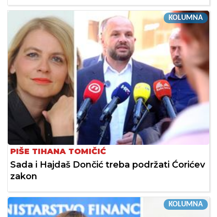
KOLUMNA
PIŠE TIHANA TOMIČIĆ
Sada i Hajdaš Dončić treba podržati Ćorićev
zakon
KOLUMNA