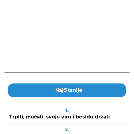
Najčitanije
1.
Trpiti, mučati, svoju viru i besidu držati
2.