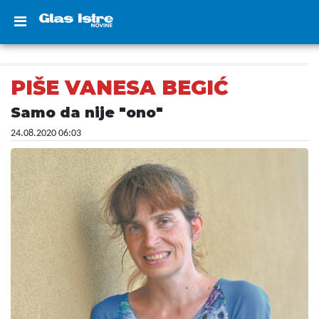
PIŠE VANESA BEGIĆ
Samo da nije "ono"
24.08.2020 06:03