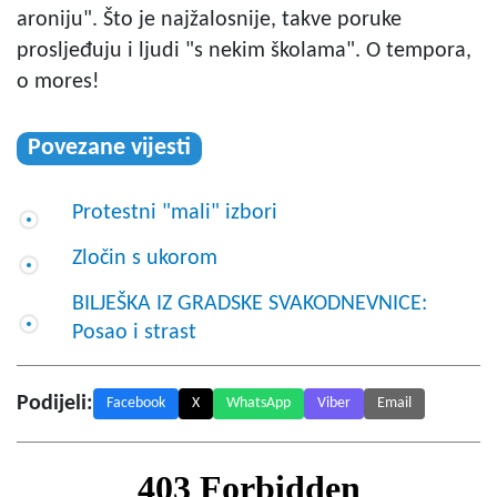
aroniju". Što je najžalosnije, takve poruke
prosljeđuju i ljudi "s nekim školama". O tempora,
o mores!
Povezane vijesti
Protestni "mali" izbori
Zločin s ukorom
BILJEŠKA IZ GRADSKE SVAKODNEVNICE:
Posao i strast
Podijeli:
Facebook
X
WhatsApp
Viber
Email