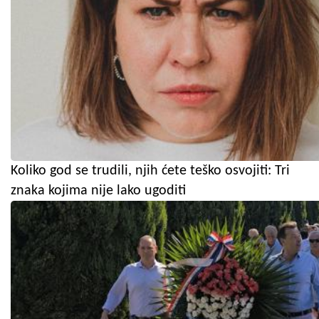
Koliko god se trudili, njih ćete teško osvojiti: Tri
znaka kojima nije lako ugoditi