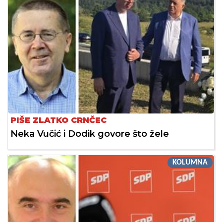
PIŠE ZLATKO CRNČEC
Neka Vučić i Dodik govore što žele
KOLUMNA