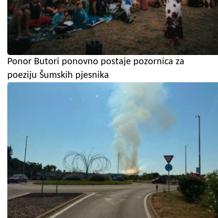
Ponor Butori ponovno postaje pozornica za
poeziju Šumskih pjesnika