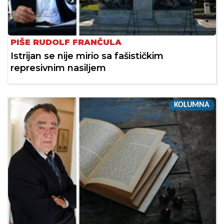
PIŠE RUDOLF FRANČULA
Istrijan se nije mirio sa fašističkim
represivnim nasiljem
KOLUMNA