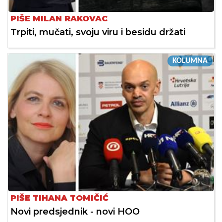
PIŠE MILAN RAKOVAC
Trpiti, mučati, svoju viru i besidu držati
KOLUMNA
PIŠE TIHANA TOMIČIĆ
Novi predsjednik - novi HOO