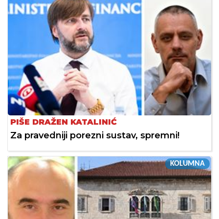
PIŠE DRAŽEN KATALINIĆ
Za pravedniji porezni sustav, spremni!
KOLUMNA