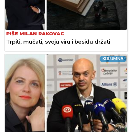
PIŠE MILAN RAKOVAC
Trpiti, mučati, svoju viru i besidu držati
KOLUMNA