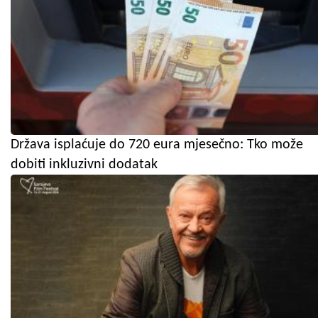
Država isplaćuje do 720 eura mjesečno: Tko može
dobiti inkluzivni dodatak