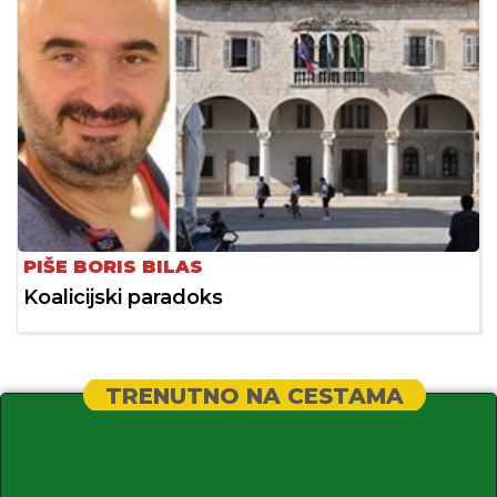
PIŠE BORIS BILAS
Koalicijski paradoks
TRENUTNO NA CESTAMA