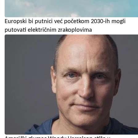
Europski bi putnici već početkom 2030-ih mogli
putovati električnim zrakoplovima