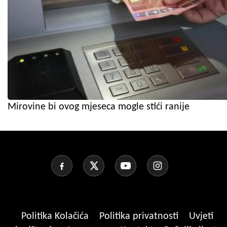
Mirovine bi ovog mjeseca mogle stići ranije
Politika Kolačića
Politika privatnosti
Uvjeti