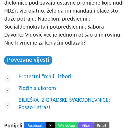
djelomice podržavaju ustavne promjene koje nudi
HDZ i, vjerojatno, žele da im mandati i plaće što
duže potraju. Napokon, predsjednik
Socijaldemokrata i potpredsjednik Sabora
Davorko Vidović već je jednom otišao u mirovinu.
Nije li vrijeme za konačni odlazak?
Povezane vijesti
Protestni "mali" izbori
Zločin s ukorom
BILJEŠKA IZ GRADSKE SVAKODNEVNICE:
Posao i strast
Podijeli:
Facebook
X
WhatsApp
Viber
Email