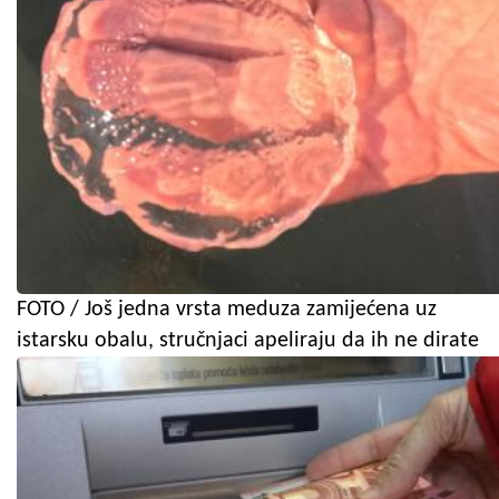
FOTO / Još jedna vrsta meduza zamijećena uz
istarsku obalu, stručnjaci apeliraju da ih ne dirate