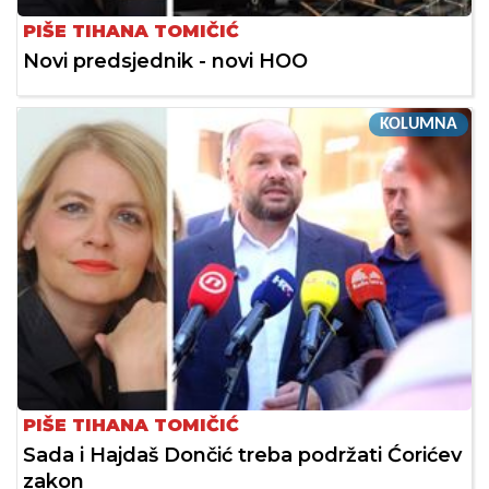
PIŠE TIHANA TOMIČIĆ
Novi predsjednik - novi HOO
KOLUMNA
PIŠE TIHANA TOMIČIĆ
Sada i Hajdaš Dončić treba podržati Ćorićev
zakon