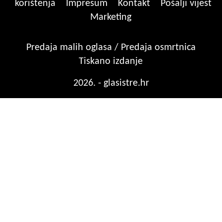
korištenja
Impresum
Kontakt
Pošalji vijest
Marketing
Predaja malih oglasa / Predaja osmrtnica
Tiskano izdanje
2026. - glasistre.hr