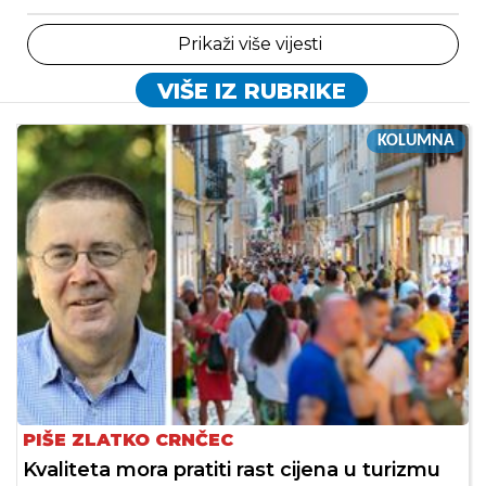
Prikaži više vijesti
VIŠE IZ RUBRIKE
KOLUMNA
PIŠE ZLATKO CRNČEC
Kvaliteta mora pratiti rast cijena u turizmu