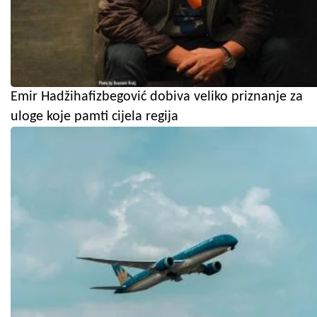
Emir Hadžihafizbegović dobiva veliko priznanje za
uloge koje pamti cijela regija