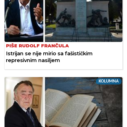
PIŠE RUDOLF FRANČULA
Istrijan se nije mirio sa fašističkim
represivnim nasiljem
KOLUMNA