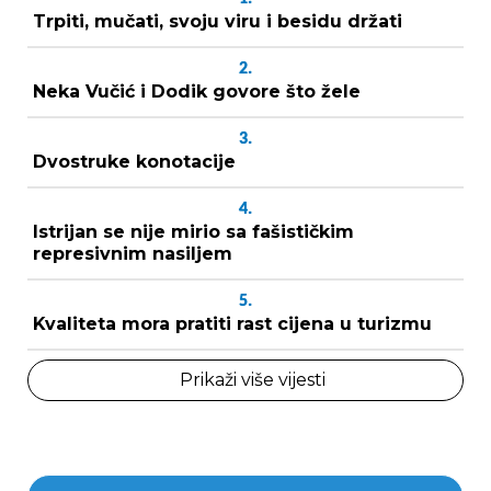
Trpiti, mučati, svoju viru i besidu držati
2.
Neka Vučić i Dodik govore što žele
3.
Dvostruke konotacije
4.
Istrijan se nije mirio sa fašističkim
represivnim nasiljem
5.
Kvaliteta mora pratiti rast cijena u turizmu
Prikaži više vijesti