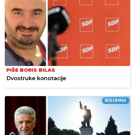
PIŠE BORIS BILAS
Dvostruke konotacije
KOLUMNA