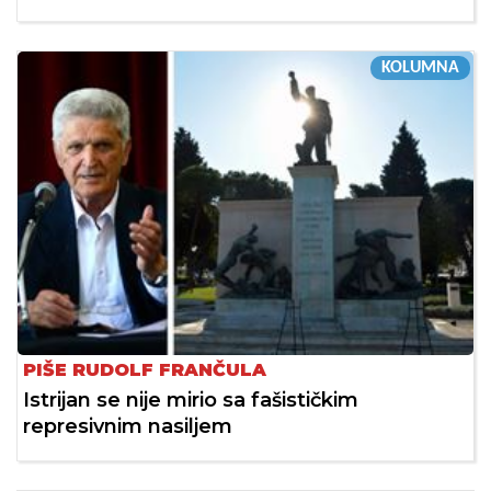
KOLUMNA
PIŠE RUDOLF FRANČULA
Istrijan se nije mirio sa fašističkim
represivnim nasiljem