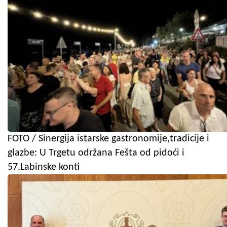
FOTO / Sinergija istarske gastronomije,tradicije i
glazbe: U Trgetu održana Fešta od pidoći i
57.Labinske konti