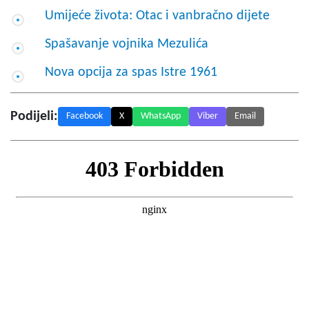
Umijeće života: Otac i vanbračno dijete
Spašavanje vojnika Mezulića
Nova opcija za spas Istre 1961
Podijeli:
Facebook
X
WhatsApp
Viber
Email