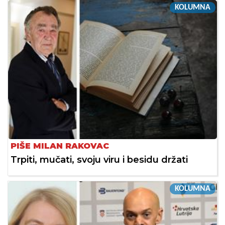
KOLUMNA
PIŠE MILAN RAKOVAC
Trpiti, mučati, svoju viru i besidu držati
KOLUMNA