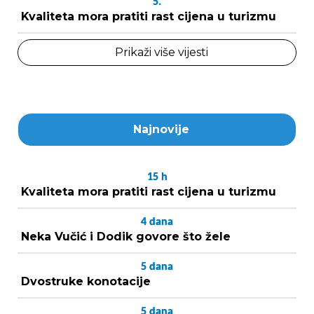
5.
Kvaliteta mora pratiti rast cijena u turizmu
Prikaži više vijesti
Najnovije
15
h
Kvaliteta mora pratiti rast cijena u turizmu
4
dana
Neka Vučić i Dodik govore što žele
5
dana
Dvostruke konotacije
5
dana