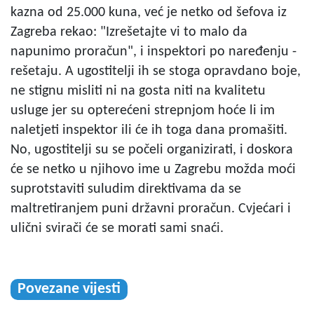
kazna od 25.000 kuna, već je netko od šefova iz
Zagreba rekao: "Izrešetajte vi to malo da
napunimo proračun", i inspektori po naređenju -
rešetaju. A ugostitelji ih se stoga opravdano boje,
ne stignu misliti ni na gosta niti na kvalitetu
usluge jer su opterećeni strepnjom hoće li im
naletjeti inspektor ili će ih toga dana promašiti.
No, ugostitelji su se počeli organizirati, i doskora
će se netko u njihovo ime u Zagrebu možda moći
suprotstaviti suludim direktivama da se
maltretiranjem puni državni proračun. Cvjećari i
ulični svirači će se morati sami snaći.
Povezane vijesti