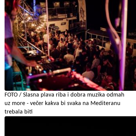
FOTO / Slasna plava riba i dobra muzika odmah
uz more - večer kakva bi svaka na Mediteranu
trebala biti