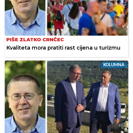
PIŠE ZLATKO CRNČEC
Kvaliteta mora pratiti rast cijena u turizmu
KOLUMNA