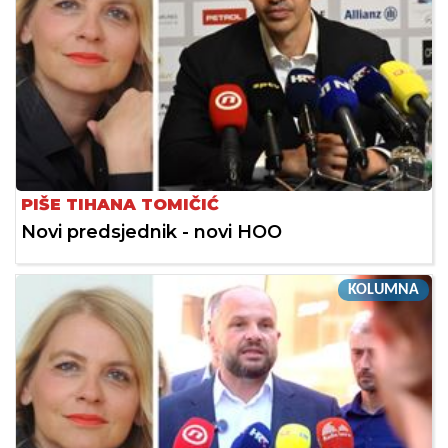
PIŠE TIHANA TOMIČIĆ
Novi predsjednik - novi HOO
KOLUMNA