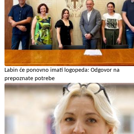
Labin će ponovno imati logopeda: Odgovor na
prepoznate potrebe