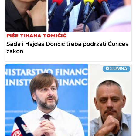
PIŠE TIHANA TOMIČIĆ
Sada i Hajdaš Dončić treba podržati Ćorićev
zakon
KOLUMNA