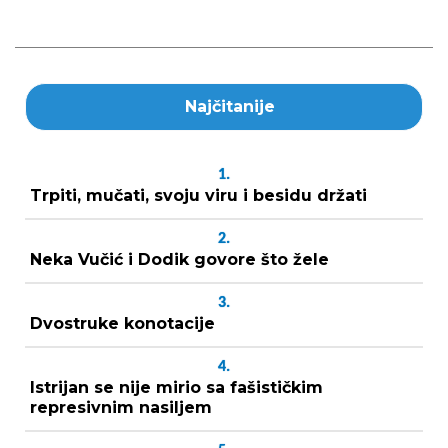
Najčitanije
1.
Trpiti, mučati, svoju viru i besidu držati
2.
Neka Vučić i Dodik govore što žele
3.
Dvostruke konotacije
4.
Istrijan se nije mirio sa fašističkim
represivnim nasiljem