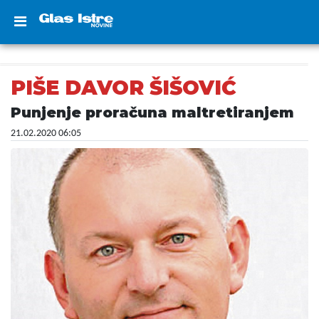
PIŠE DAVOR ŠIŠOVIĆ
Punjenje proračuna maltretiranjem
21.02.2020 06:05