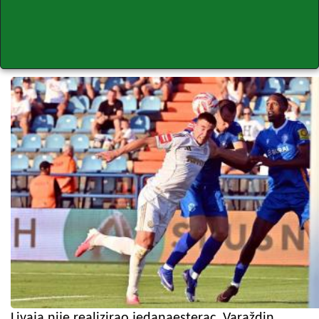
Livaja nije realizirao jedanaesterac, Varaždin