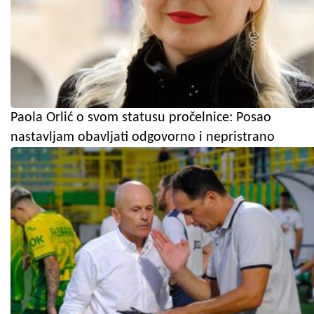
Paola Orlić o svom statusu pročelnice: Posao
nastavljam obavljati odgovorno i nepristrano