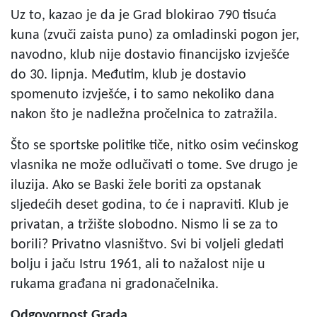
Uz to, kazao je da je Grad blokirao 790 tisuća
kuna (zvuči zaista puno) za omladinski pogon jer,
navodno, klub nije dostavio financijsko izvješće
do 30. lipnja. Međutim, klub je dostavio
spomenuto izvješće, i to samo nekoliko dana
nakon što je nadležna pročelnica to zatražila.
Što se sportske politike tiče, nitko osim većinskog
vlasnika ne može odlučivati o tome. Sve drugo je
iluzija. Ako se Baski žele boriti za opstanak
sljedećih deset godina, to će i napraviti. Klub je
privatan, a tržište slobodno. Nismo li se za to
borili? Privatno vlasništvo. Svi bi voljeli gledati
bolju i jaču Istru 1961, ali to nažalost nije u
rukama građana ni gradonačelnika.
Odgovornost Grada