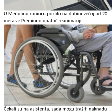
U Medulinu roniocu pozlilo na dubini većoj od 20
metara: Preminuo unatoč reanimaciji
Čekali su na asistenta, sada mogu tražiti naknadu