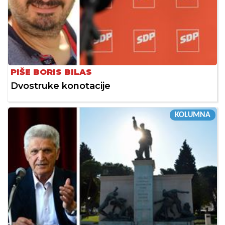
PIŠE BORIS BILAS
Dvostruke konotacije
KOLUMNA