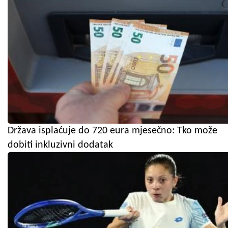
Država isplaćuje do 720 eura mjesečno: Tko može
dobiti inkluzivni dodatak