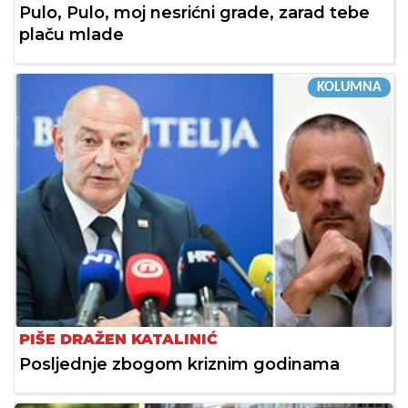
Pulo, Pulo, moj nesrićni grade, zarad tebe
plaču mlade
KOLUMNA
PIŠE DRAŽEN KATALINIĆ
Posljednje zbogom kriznim godinama