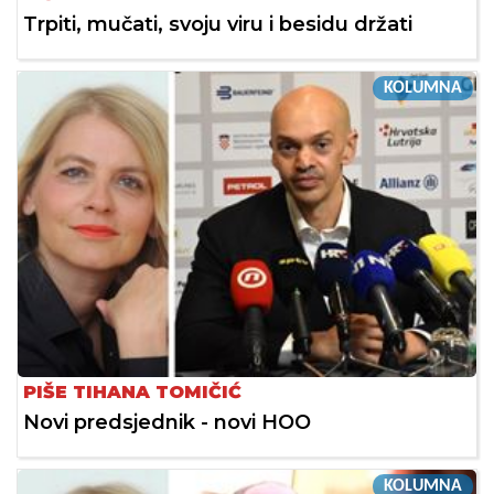
Trpiti, mučati, svoju viru i besidu držati
KOLUMNA
PIŠE TIHANA TOMIČIĆ
Novi predsjednik - novi HOO
KOLUMNA