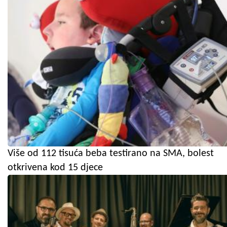
Više od 112 tisuća beba testirano na SMA, bolest
otkrivena kod 15 djece