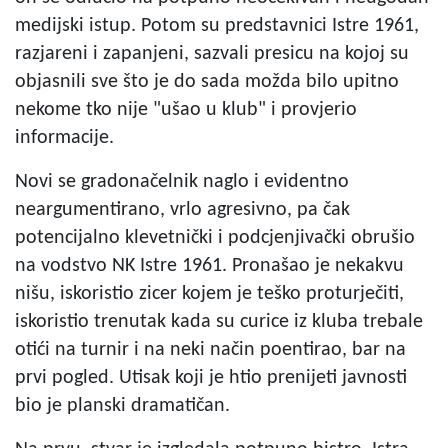
medijski istup. Potom su predstavnici Istre 1961,
razjareni i zapanjeni, sazvali presicu na kojoj su
objasnili sve što je do sada možda bilo upitno
nekome tko nije "ušao u klub" i provjerio
informacije.
Novi se gradonačelnik naglo i evidentno
neargumentirano, vrlo agresivno, pa čak
potencijalno klevetnički i podcjenjivački obrušio
na vodstvo NK Istre 1961. Pronašao je nekakvu
nišu, iskoristio zicer kojem je teško proturječiti,
iskoristio trenutak kada su curice iz kluba trebale
otići na turnir i na neki način poentirao, bar na
prvi pogled. Utisak koji je htio prenijeti javnosti
bio je planski dramatičan.