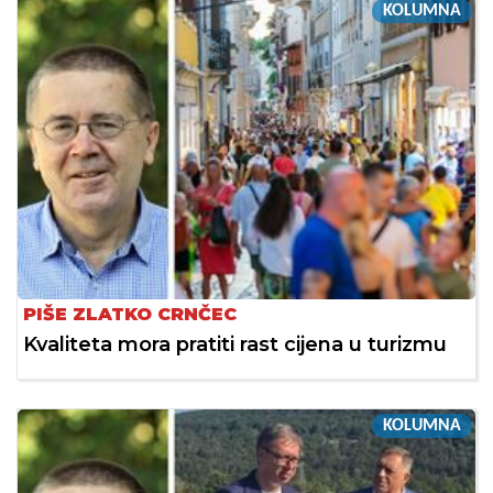
KOLUMNA
PIŠE ZLATKO CRNČEC
Kvaliteta mora pratiti rast cijena u turizmu
KOLUMNA