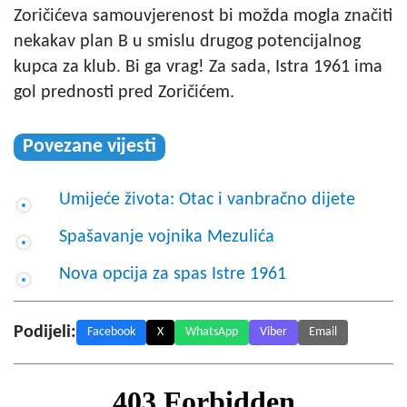
Zoričićeva samouvjerenost bi možda mogla značiti
nekakav plan B u smislu drugog potencijalnog
kupca za klub. Bi ga vrag! Za sada, Istra 1961 ima
gol prednosti pred Zoričićem.
Povezane vijesti
Umijeće života: Otac i vanbračno dijete
Spašavanje vojnika Mezulića
Nova opcija za spas Istre 1961
Podijeli:
Facebook
X
WhatsApp
Viber
Email