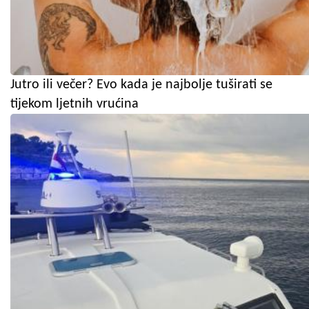
Jutro ili večer? Evo kada je najbolje tuširati se
tijekom ljetnih vrućina