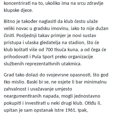
koncentrirati na to, ukoliko ima na srcu zdravlje
klupske djece.
Bitno je također naglasiti da klub često ulaže
veliki novac u gradsku imovinu, iako to nije dužan
činiti. Posljednji takav primjer je novi sustav
pristupa i ulaska gledatelja na stadion, što će
klub koštati više od 700 tisuća kuna, a od čega će
prihodovati i Pula Sport preko organizacije
službenih reprezentativnih utakmica.
Grad tako dolazi do svojevrsne opasnosti, što god
tko mislio. Baski bi se, ne osjete li bar minimalnu
zahvalnost i uvažavanje umjesto
neargumentiranih napada, mogli jednostavno
pokupiti i investirati u neki drugi klub. Otiđu li,
upitan je sam opstanak Istre 1961. Ipak,