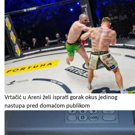
Vrtačić u Areni želi isprati gorak okus jedinog
nastupa pred domaćom publikom