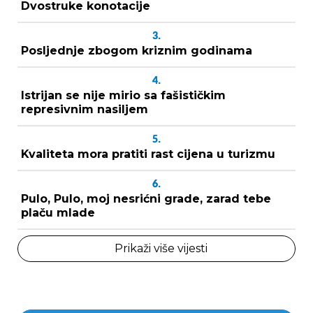
Dvostruke konotacije
3.
Posljednje zbogom kriznim godinama
4.
Istrijan se nije mirio sa fašističkim
represivnim nasiljem
5.
Kvaliteta mora pratiti rast cijena u turizmu
6.
Pulo, Pulo, moj nesrićni grade, zarad tebe
plaču mlade
Prikaži više vijesti