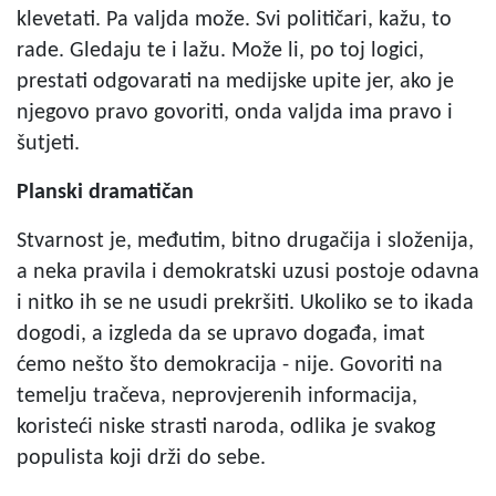
klevetati. Pa valjda može. Svi političari, kažu, to
rade. Gledaju te i lažu. Može li, po toj logici,
prestati odgovarati na medijske upite jer, ako je
njegovo pravo govoriti, onda valjda ima pravo i
šutjeti.
Planski dramatičan
Stvarnost je, međutim, bitno drugačija i složenija,
a neka pravila i demokratski uzusi postoje odavna
i nitko ih se ne usudi prekršiti. Ukoliko se to ikada
dogodi, a izgleda da se upravo događa, imat
ćemo nešto što demokracija - nije. Govoriti na
temelju tračeva, neprovjerenih informacija,
koristeći niske strasti naroda, odlika je svakog
populista koji drži do sebe.