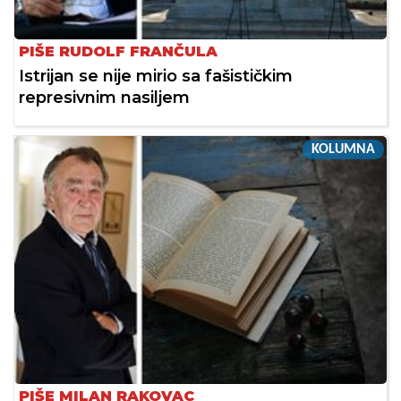
PIŠE RUDOLF FRANČULA
Istrijan se nije mirio sa fašističkim
represivnim nasiljem
KOLUMNA
PIŠE MILAN RAKOVAC