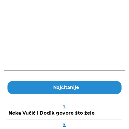
Najčitanije
1.
Neka Vučić i Dodik govore što žele
2.