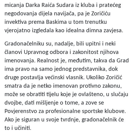
micanja Darka Raića Sudara iz kluba i pratećeg
negodovanja dijela navijača, pa je Zoričiću
invektiva prema Baskima u tom trenutku
vjerojatno izgledala kao idealna dimna zavjesa.
Gradonačelniku su, nadalje, bili upitni i neki
članovi Upravnog odbora i zakonitost njihova
imenovanja. Realnost je, međutim, takva da Grad
ima pravo na samo jednog predstavnika, dok
druge postavlja većinski vlasnik. Ukoliko Zoričić
smatra da je netko imenovan protivno zakonu,
može se obratiti tijelu koje je ovlašteno, u slučaju
dvojbe, dati mišljenje o tome, a zove se
Povjerenstvo za profesionalne sportske klubove.
Ako je siguran u svoje tvrdnje, gradonačelnik će
to i učiniti.