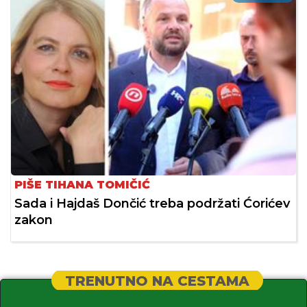
PIŠE TIHANA TOMIČIĆ
Sada i Hajdaš Dončić treba podržati Ćorićev
zakon
TRENUTNO NA CESTAMA