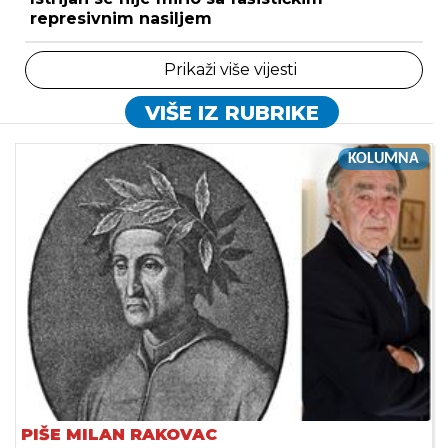
represivnim nasiljem
Prikaži više vijesti
VIŠE IZ RUBRIKE
KOLUMNA
PIŠE MILAN RAKOVAC