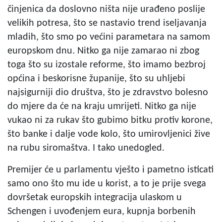
činjenica da doslovno ništa nije urađeno poslije
velikih potresa, što se nastavio trend iseljavanja
mladih, što smo po većini parametara na samom
europskom dnu. Nitko ga nije zamarao ni zbog
toga što su izostale reforme, što imamo bezbroj
općina i beskorisne županije, što su uhljebi
najsigurniji dio društva, što je zdravstvo bolesno
do mjere da će na kraju umrijeti. Nitko ga nije
vukao ni za rukav što gubimo bitku protiv korone,
što banke i dalje vode kolo, što umirovljenici žive
na rubu siromaštva. I tako unedogled.
Premijer će u parlamentu vješto i pametno isticati
samo ono što mu ide u korist, a to je prije svega
dovršetak europskih integracija ulaskom u
Schengen i uvođenjem eura, kupnja borbenih