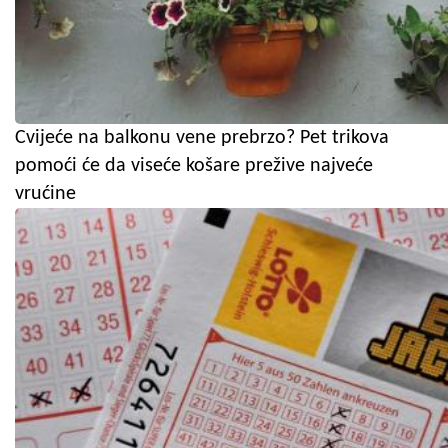
Cvijeće na balkonu vene prebrzo? Pet trikova
pomoći će da viseće košare prežive najveće
vrućine