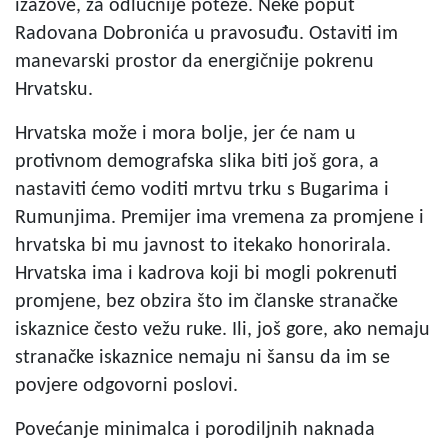
izazove, za odlučnije poteze. Neke poput
Radovana Dobronića u pravosuđu. Ostaviti im
manevarski prostor da energičnije pokrenu
Hrvatsku.
Hrvatska može i mora bolje, jer će nam u
protivnom demografska slika biti još gora, a
nastaviti ćemo voditi mrtvu trku s Bugarima i
Rumunjima. Premijer ima vremena za promjene i
hrvatska bi mu javnost to itekako honorirala.
Hrvatska ima i kadrova koji bi mogli pokrenuti
promjene, bez obzira što im članske stranačke
iskaznice često vežu ruke. Ili, još gore, ako nemaju
stranačke iskaznice nemaju ni šansu da im se
povjere odgovorni poslovi.
Povećanje minimalca i porodiljnih naknada