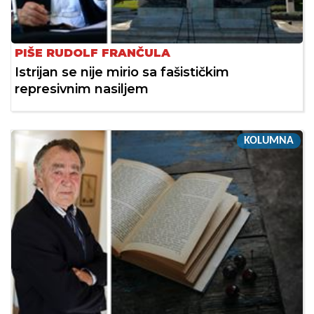
PIŠE RUDOLF FRANČULA
Istrijan se nije mirio sa fašističkim
represivnim nasiljem
KOLUMNA