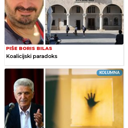
PIŠE BORIS BILAS
Koalicijski paradoks
KOLUMNA