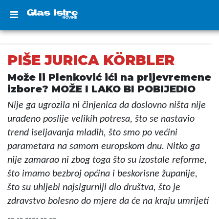
PIŠE JURICA KÖRBLER
Može li Plenković ići na prijevremene
izbore? MOŽE I LAKO BI POBIJEDIO
Nije ga ugrozila ni činjenica da doslovno ništa nije
urađeno poslije velikih potresa, što se nastavio
trend iseljavanja mladih, što smo po većini
parametara na samom europskom dnu. Nitko ga
nije zamarao ni zbog toga što su izostale reforme,
što imamo bezbroj općina i beskorisne županije,
što su uhljebi najsigurniji dio društva, što je
zdravstvo bolesno do mjere da će na kraju umrijeti