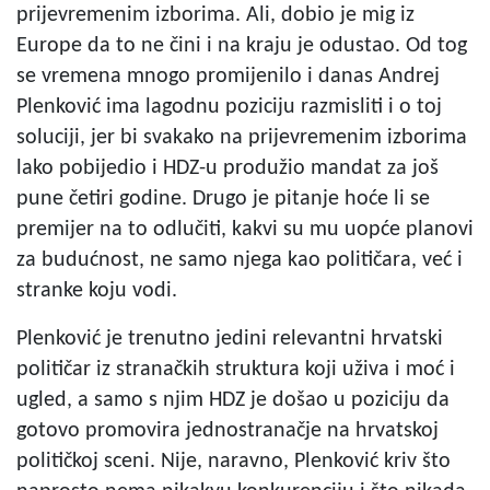
prijevremenim izborima. Ali, dobio je mig iz
Europe da to ne čini i na kraju je odustao. Od tog
se vremena mnogo promijenilo i danas Andrej
Plenković ima lagodnu poziciju razmisliti i o toj
soluciji, jer bi svakako na prijevremenim izborima
lako pobijedio i HDZ-u produžio mandat za još
pune četiri godine. Drugo je pitanje hoće li se
premijer na to odlučiti, kakvi su mu uopće planovi
za budućnost, ne samo njega kao političara, već i
stranke koju vodi.
Plenković je trenutno jedini relevantni hrvatski
političar iz stranačkih struktura koji uživa i moć i
ugled, a samo s njim HDZ je došao u poziciju da
gotovo promovira jednostranačje na hrvatskoj
političkoj sceni. Nije, naravno, Plenković kriv što