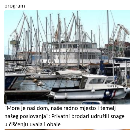
program
"More je naš dom, naše radno mjesto i temelj
našeg poslovanja": Privatni brodari udružili snage
u čišćenju uvala i obale