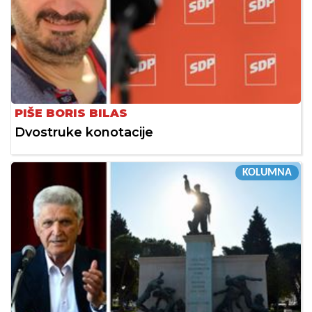
PIŠE BORIS BILAS
Dvostruke konotacije
KOLUMNA