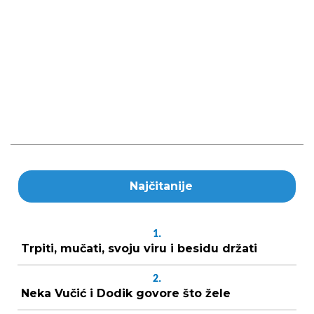
Najčitanije
1.
Trpiti, mučati, svoju viru i besidu držati
2.
Neka Vučić i Dodik govore što žele