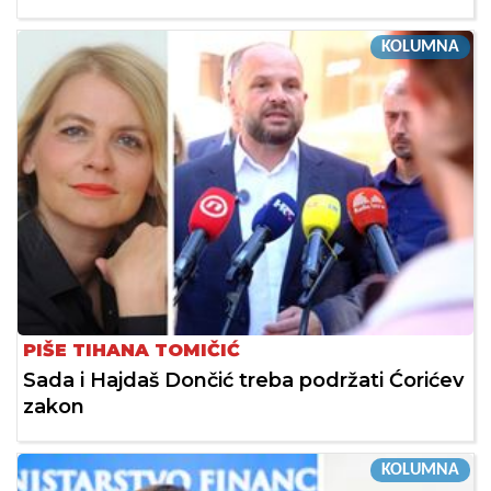
KOLUMNA
PIŠE TIHANA TOMIČIĆ
Sada i Hajdaš Dončić treba podržati Ćorićev
zakon
KOLUMNA