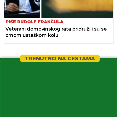
PIŠE RUDOLF FRANČULA
Veterani domovinskog rata pridružili su se
crnom ustaškom kolu
TRENUTNO NA CESTAMA