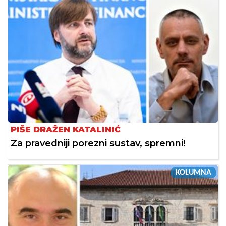
PIŠE DRAŽEN KATALINIĆ
Za pravedniji porezni sustav, spremni!
KOLUMNA