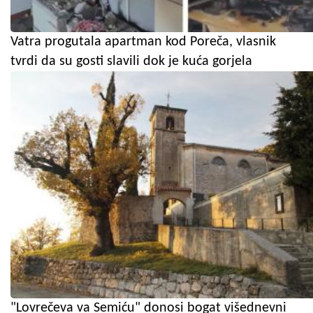
Vatra progutala apartman kod Poreča, vlasnik
tvrdi da su gosti slavili dok je kuća gorjela
"Lovrečeva va Semiću" donosi bogat višednevni