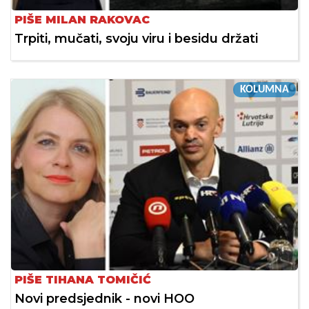
PIŠE MILAN RAKOVAC
Trpiti, mučati, svoju viru i besidu držati
KOLUMNA
PIŠE TIHANA TOMIČIĆ
Novi predsjednik - novi HOO