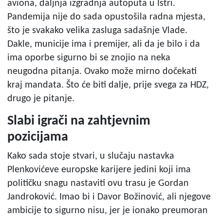
aviona, daljnja izgradnja autoputa u Istri.
Pandemija nije do sada opustošila radna mjesta,
što je svakako velika zasluga sadašnje Vlade.
Dakle, municije ima i premijer, ali da je bilo i da
ima oporbe sigurno bi se znojio na neka
neugodna pitanja. Ovako može mirno dočekati
kraj mandata. Što će biti dalje, prije svega za HDZ,
drugo je pitanje.
Slabi igrači na zahtjevnim
pozicijama
Kako sada stoje stvari, u slučaju nastavka
Plenkovićeve europske karijere jedini koji ima
političku snagu nastaviti ovu trasu je Gordan
Jandroković. Imao bi i Davor Božinović, ali njegove
ambicije to sigurno nisu, jer je ionako preumoran