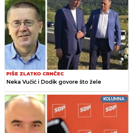
PIŠE ZLATKO CRNČEC
Neka Vučić i Dodik govore što žele
KOLUMNA