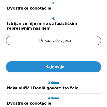
3.
Dvostruke konotacije
4.
Istrijan se nije mirio sa fašističkim
represivnim nasiljem
Prikaži više vijesti
Najnovije
3
dana
Neka Vučić i Dodik govore što žele
4
dana
Dvostruke konotacije