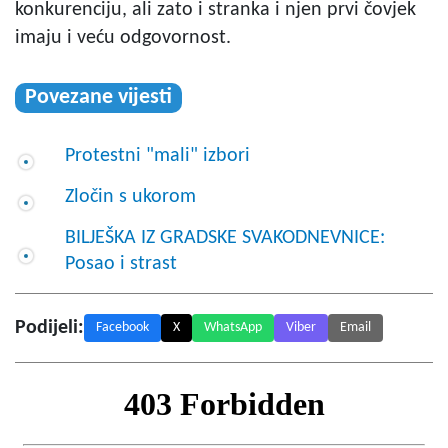
konkurenciju, ali zato i stranka i njen prvi čovjek
imaju i veću odgovornost.
Povezane vijesti
Protestni "mali" izbori
Zločin s ukorom
BILJEŠKA IZ GRADSKE SVAKODNEVNICE:
Posao i strast
Podijeli:
Facebook
X
WhatsApp
Viber
Email