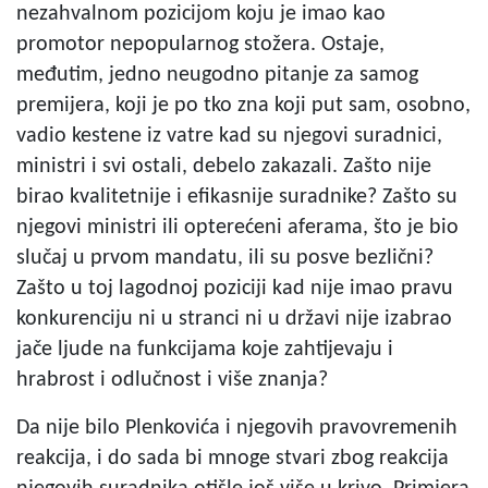
nezahvalnom pozicijom koju je imao kao
promotor nepopularnog stožera. Ostaje,
međutim, jedno neugodno pitanje za samog
premijera, koji je po tko zna koji put sam, osobno,
vadio kestene iz vatre kad su njegovi suradnici,
ministri i svi ostali, debelo zakazali. Zašto nije
birao kvalitetnije i efikasnije suradnike? Zašto su
njegovi ministri ili opterećeni aferama, što je bio
slučaj u prvom mandatu, ili su posve bezlični?
Zašto u toj lagodnoj poziciji kad nije imao pravu
konkurenciju ni u stranci ni u državi nije izabrao
jače ljude na funkcijama koje zahtijevaju i
hrabrost i odlučnost i više znanja?
Da nije bilo Plenkovića i njegovih pravovremenih
reakcija, i do sada bi mnoge stvari zbog reakcija