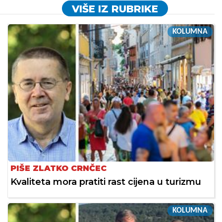
VIŠE IZ RUBRIKE
KOLUMNA
PIŠE ZLATKO CRNČEC
Kvaliteta mora pratiti rast cijena u turizmu
KOLUMNA