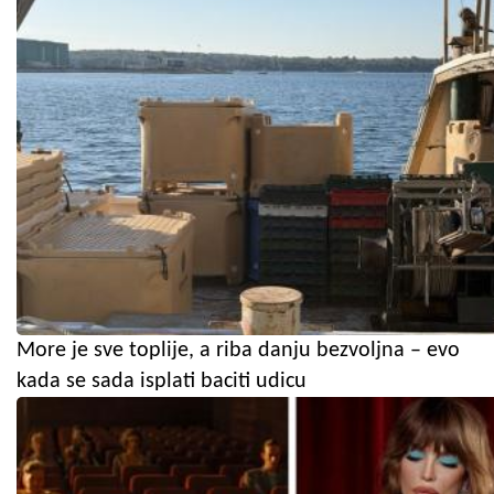
More je sve toplije, a riba danju bezvoljna – evo
kada se sada isplati baciti udicu