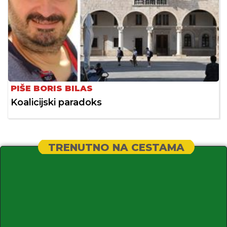
PIŠE BORIS BILAS
Koalicijski paradoks
TRENUTNO NA CESTAMA