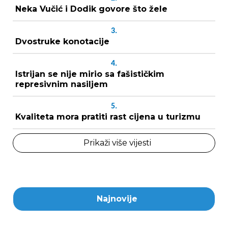
Neka Vučić i Dodik govore što žele
3.
Dvostruke konotacije
4.
Istrijan se nije mirio sa fašističkim
represivnim nasiljem
5.
Kvaliteta mora pratiti rast cijena u turizmu
Prikaži više vijesti
Najnovije