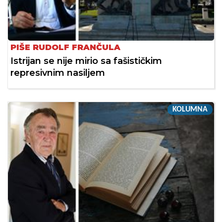
PIŠE RUDOLF FRANČULA
Istrijan se nije mirio sa fašističkim
represivnim nasiljem
KOLUMNA