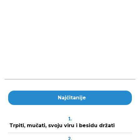
Najčitanije
1.
Trpiti, mučati, svoju viru i besidu držati
2.