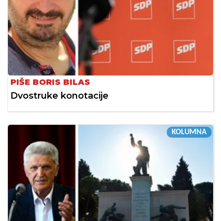
PIŠE BORIS BILAS
Dvostruke konotacije
KOLUMNA