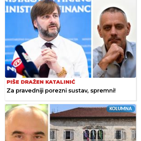
PIŠE DRAŽEN KATALINIĆ
Za pravedniji porezni sustav, spremni!
KOLUMNA