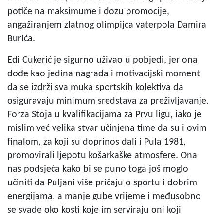
potiče na maksimume i dozu promocije,
angažiranjem zlatnog olimpijca vaterpola Damira
Burića.
Edi Cukerić je sigurno uživao u pobjedi, jer ona
dođe kao jedina nagrada i motivacijski moment
da se izdrži sva muka sportskih kolektiva da
osiguravaju minimum sredstava za preživljavanje.
Forza Stoja u kvalifikacijama za Prvu ligu, iako je
mislim već velika stvar učinjena time da su i ovim
finalom, za koji su doprinos dali i Pula 1981,
promovirali ljepotu košarkaške atmosfere. Ona
nas podsjeća kako bi se puno toga još moglo
učiniti da Puljani više pričaju o sportu i dobrim
energijama, a manje gube vrijeme i međusobno
se svade oko kosti koje im serviraju oni koji