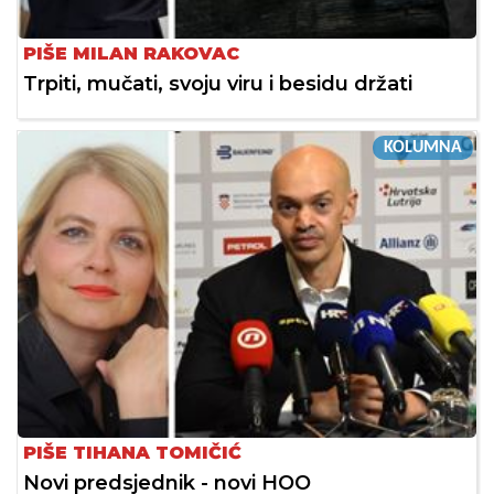
PIŠE MILAN RAKOVAC
Trpiti, mučati, svoju viru i besidu držati
KOLUMNA
PIŠE TIHANA TOMIČIĆ
Novi predsjednik - novi HOO