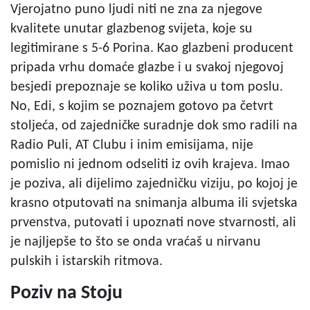
Vjerojatno puno ljudi niti ne zna za njegove
kvalitete unutar glazbenog svijeta, koje su
legitimirane s 5-6 Porina. Kao glazbeni producent
pripada vrhu domaće glazbe i u svakoj njegovoj
besjedi prepoznaje se koliko uživa u tom poslu.
No, Edi, s kojim se poznajem gotovo pa četvrt
stoljeća, od zajedničke suradnje dok smo radili na
Radio Puli, AT Clubu i inim emisijama, nije
pomislio ni jednom odseliti iz ovih krajeva. Imao
je poziva, ali dijelimo zajedničku viziju, po kojoj je
krasno otputovati na snimanja albuma ili svjetska
prvenstva, putovati i upoznati nove stvarnosti, ali
je najljepše to što se onda vraćaš u nirvanu
pulskih i istarskih ritmova.
Poziv na Stoju