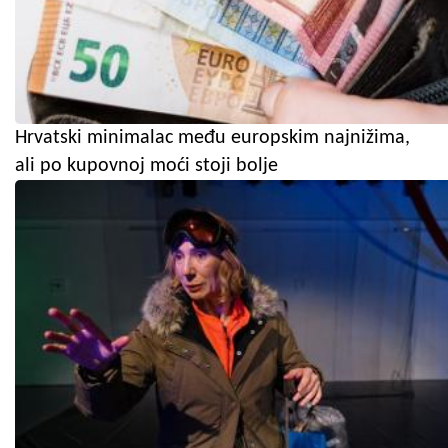
Hrvatski minimalac među europskim najnižima,
ali po kupovnoj moći stoji bolje