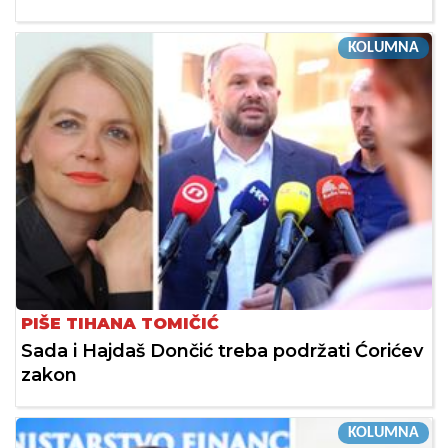
KOLUMNA
PIŠE TIHANA TOMIČIĆ
Sada i Hajdaš Dončić treba podržati Ćorićev
zakon
KOLUMNA