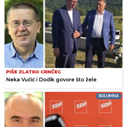
PIŠE ZLATKO CRNČEC
Neka Vučić i Dodik govore što žele
KOLUMNA