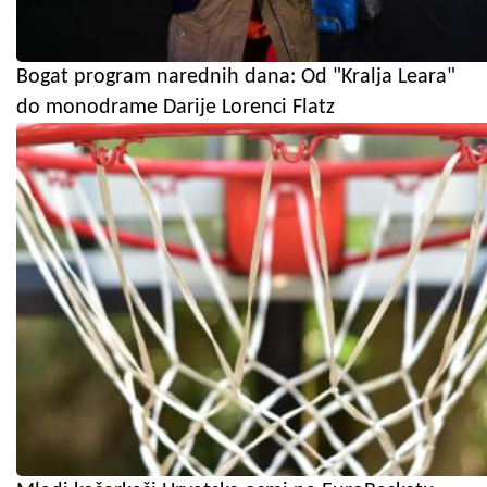
Bogat program narednih dana: Od "Kralja Leara"
do monodrame Darije Lorenci Flatz