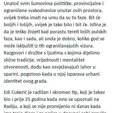
Unatoč svim šumovima političke, provincijalne i
ograničene svakodnevice unutar ovih prostora,
uvijek treba imati na umu da su to faze. Bit će
boljih i lošijih, uvijek je tako bilo i bit će. Istina je
da je teško živjeti kad porastu tereti loših pulskih
faza, kao i sada, ali onda je dobro, koliko god se
može isključiti iz tih ograničavajućih vizura.
Razgovori i družbe s ljudima s kojima dijelimo
slične tradicije, vrijednosti i mentalitet
otvorenosti, dođu kao osvježavajući lahor u
sparini, pogotovo kada u njoj isparava urbani
identitet ovog grada.
Edi Cukerić je radišan i skroman tip, koji je takav
bio i prije 25 godina kada smo se upoznali na
Radiju, a koji se nije promijenio ni danas kada