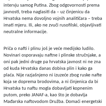
intervju samog Putina. Zbog odgovornosti prema
javnosti, treba naglasiti da – uz činjenicu da
Hrvatska nema dovoljno vojnih analitičara – treba
imati mjeru. Ili, ako ne zvuči rusofilski, objavljivati
neutralne informacije.
Priča o nafti i plinu još je veće medijsko ludilo.
Novinari osporavaju naftne i plinske stručnjake, a
oni pak jedni druge pa hrvatska javnost ni ne zna
od kuda Hrvatska danas dobiva plin i kako ga
plaća. Nije razjašnjeno ni izuzeće zbog ruske nafte
koja se doprema brodovima, a ni činjenica da bi
Hrvatska tu naftu mogla dobavljati kopnenim
putom, preko JANAF-a, kao što je dobavlja
Mađarska naftovodom Družba. Domaći energetski