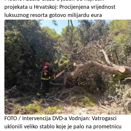
projekata u Hrvatskoj: Procijenjena vrijednost
luksuznog resorta gotovo milijardu eura
FOTO / Intervencija DVD-a Vodnjan: Vatrogasci
uklonili veliko stablo koje je palo na prometnicu