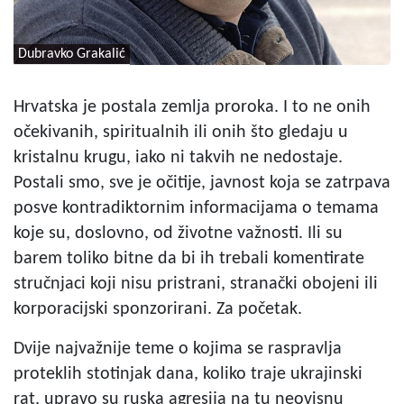
Dubravko Grakalić
Hrvatska je postala zemlja proroka. I to ne onih
očekivanih, spiritualnih ili onih što gledaju u
kristalnu krugu, iako ni takvih ne nedostaje.
Postali smo, sve je očitije, javnost koja se zatrpava
posve kontradiktornim informacijama o temama
koje su, doslovno, od životne važnosti. Ili su
barem toliko bitne da bi ih trebali komentirate
stručnjaci koji nisu pristrani, stranački obojeni ili
korporacijski sponzorirani. Za početak.
Dvije najvažnije teme o kojima se raspravlja
proteklih stotinjak dana, koliko traje ukrajinski
rat, upravo su ruska agresija na tu neovisnu