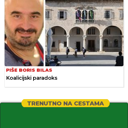
PIŠE BORIS BILAS
Koalicijski paradoks
TRENUTNO NA CESTAMA