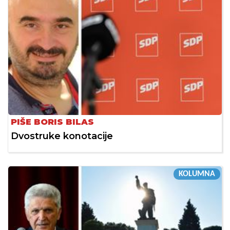
PIŠE BORIS BILAS
Dvostruke konotacije
KOLUMNA