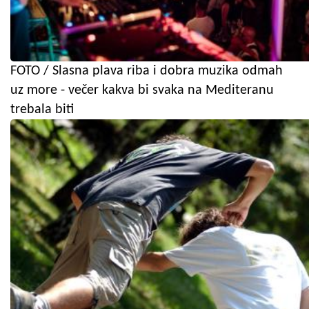
FOTO / Slasna plava riba i dobra muzika odmah
uz more - večer kakva bi svaka na Mediteranu
trebala biti