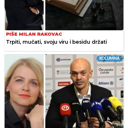
PIŠE MILAN RAKOVAC
Trpiti, mučati, svoju viru i besidu držati
KOLUMNA