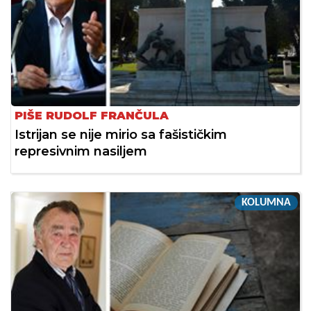
PIŠE RUDOLF FRANČULA
Istrijan se nije mirio sa fašističkim
represivnim nasiljem
KOLUMNA