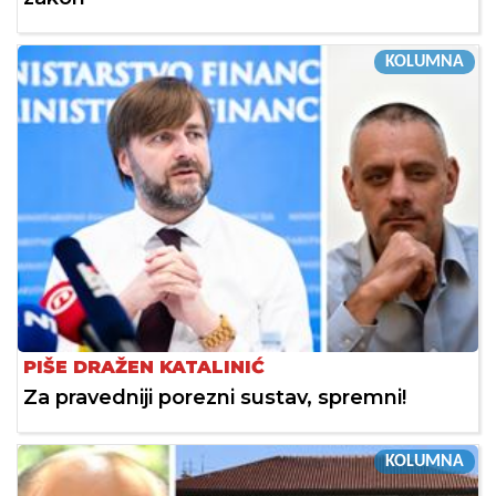
KOLUMNA
PIŠE DRAŽEN KATALINIĆ
Za pravedniji porezni sustav, spremni!
KOLUMNA