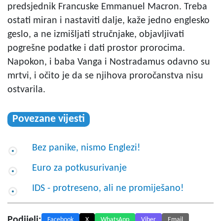
predsjednik Francuske Emmanuel Macron. Treba
ostati miran i nastaviti dalje, kaže jedno englesko
geslo, a ne izmišljati stručnjake, objavljivati
pogrešne podatke i dati prostor prorocima.
Napokon, i baba Vanga i Nostradamus odavno su
mrtvi, i očito je da se njihova proročanstva nisu
ostvarila.
Povezane vijesti
Bez panike, nismo Englezi!
Euro za potkusurivanje
IDS - protreseno, ali ne promiješano!
Podijeli:
Facebook
X
WhatsApp
Viber
Email