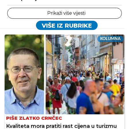
Prikaži više vijesti
VIŠE IZ RUBRIKE
KOLUMNA
PIŠE ZLATKO CRNČEC
Kvaliteta mora pratiti rast cijena u turizmu