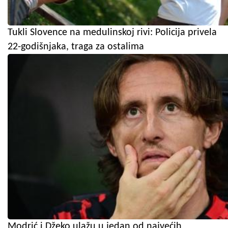
Tukli Slovence na medulinskoj rivi: Policija privela
22-godišnjaka, traga za ostalima
Modrić i Džeko ulažu u jedan od najvećih