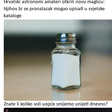
Hrvatski astronomi amateri otkrili novu maglicu:
Njihov bi se pronalazak mogao upisati u svjetske
kataloge
Znate li koliko soli uopće smijemo unijeti dnevno?