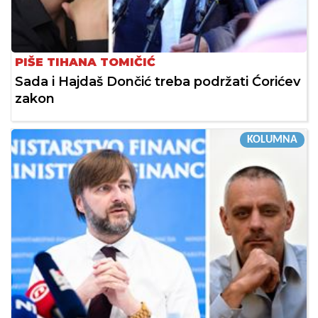
PIŠE TIHANA TOMIČIĆ
Sada i Hajdaš Dončić treba podržati Ćorićev
zakon
KOLUMNA