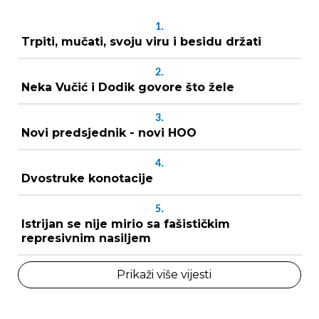
1.
Trpiti, mučati, svoju viru i besidu držati
2.
Neka Vučić i Dodik govore što žele
3.
Novi predsjednik - novi HOO
4.
Dvostruke konotacije
5.
Istrijan se nije mirio sa fašističkim
represivnim nasiljem
Prikaži više vijesti