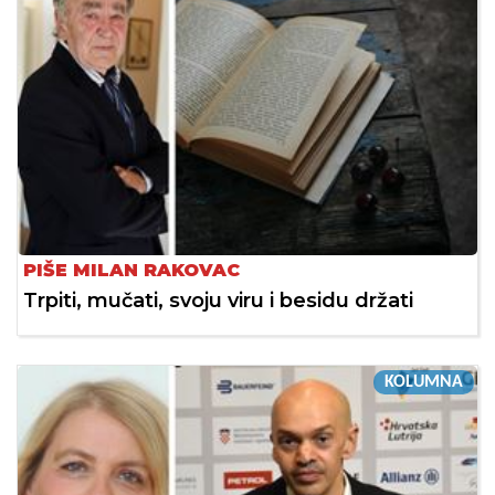
PIŠE MILAN RAKOVAC
Trpiti, mučati, svoju viru i besidu držati
KOLUMNA