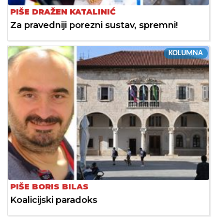
PIŠE DRAŽEN KATALINIĆ
Za pravedniji porezni sustav, spremni!
KOLUMNA
PIŠE BORIS BILAS
Koalicijski paradoks