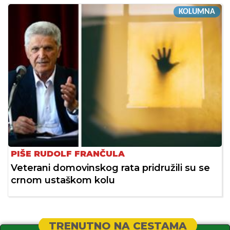
KOLUMNA
PIŠE RUDOLF FRANČULA
Veterani domovinskog rata pridružili su se
crnom ustaškom kolu
TRENUTNO NA CESTAMA