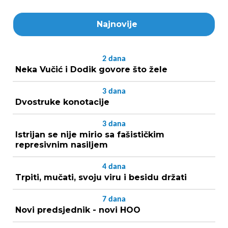
Najnovije
2
dana
Neka Vučić i Dodik govore što žele
3
dana
Dvostruke konotacije
3
dana
Istrijan se nije mirio sa fašističkim
represivnim nasiljem
4
dana
Trpiti, mučati, svoju viru i besidu držati
7
dana
Novi predsjednik - novi HOO