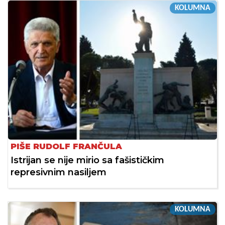
KOLUMNA
PIŠE RUDOLF FRANČULA
Istrijan se nije mirio sa fašističkim
represivnim nasiljem
KOLUMNA