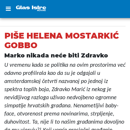
PIŠE HELENA MOSTARKIĆ
GOBBO
Marko nikada neće biti Zdravko
U vremenu kada se politika na ovim prostorima već
odavno profilirala kao da su je odgajali u
amsterdamskoj četvrti nazvanoj po jednoj iz
spektra toplih boja, Zdravko Marić iz nekog je
nevidljivog razloga uživao nedvojbeno ogromne
simpatije hrvatskih građana. Nenametljivi baby-
face, otvorenost prema novinarima, strpljenje,
duhovitost. Ta, nije li to našim građanima dovoljno