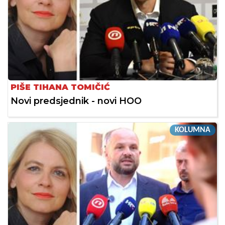
PIŠE TIHANA TOMIČIĆ
Novi predsjednik - novi HOO
KOLUMNA