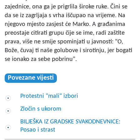
zajednice, ona ga je prigrlila široke ruke. Čini se
da se iz zagrljaja s vrha iščupao na vrijeme. Na
njegovo mjesto zasjest će Marko. A građanima
preostaje citirati grupu čije se ime, radi zaštite
prava, više ne smije spominjati u javnosti: "O,
Bože, čuvaj ti naše golubove i sirotinju, jer bogati
se ionako za sebe pobrinu".
Povezane vijesti
Protestni "mali" izbori
Zločin s ukorom
BILJEŠKA IZ GRADSKE SVAKODNEVNICE:
Posao i strast