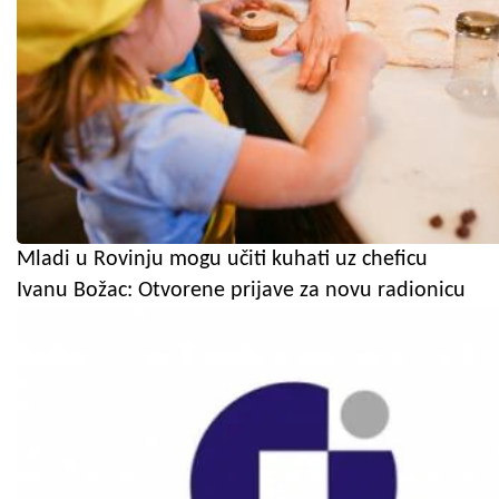
Mladi u Rovinju mogu učiti kuhati uz cheficu
Ivanu Božac: Otvorene prijave za novu radionicu