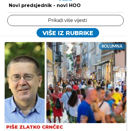
Novi predsjednik - novi HOO
Prikaži više vijesti
VIŠE IZ RUBRIKE
KOLUMNA
PIŠE ZLATKO CRNČEC