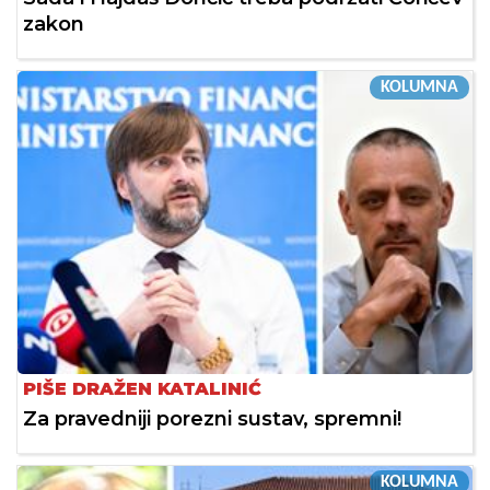
zakon
KOLUMNA
PIŠE DRAŽEN KATALINIĆ
Za pravedniji porezni sustav, spremni!
KOLUMNA