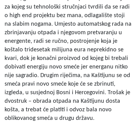
za kojeg su tehnološki stručnjaci tvrdili da se radi
o high end projektu bez mana, odlagalište stoji
na slabim nogama. Umjesto automatskog rada na
zbrinjavanju otpada i njegovom pretvaranju u
energente, radi se ručno, postrojenje koja je
koštalo tridesetak milijuna eura neprekidno se
kvari, dok je konačni proizvod od kojeg bi trebali
dobivati energiju novo smeće jer energanu nitko
nije sagradio. Drugim riječima, na Kaštijunu se od
smeća pravi novo smeće koje će se zbrinuti,
izgleda, u susjednoj Bosni i Hercegovini. Trošak je
dvostruk – obrada otpada na Kaštijunu dosta
košta, a trebat će platiti i odvoz bala novo
oblikovanog smeća u drugu državu.