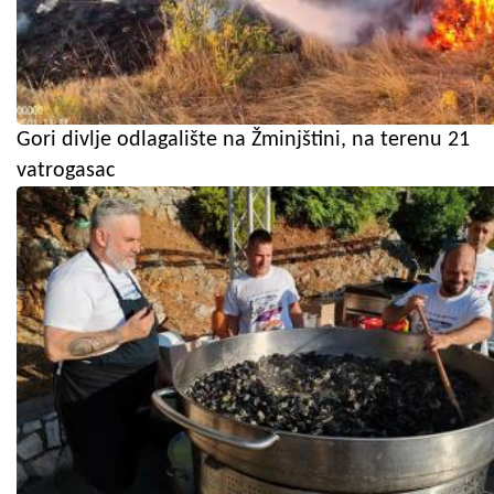
Gori divlje odlagalište na Žminjštini, na terenu 21
vatrogasac