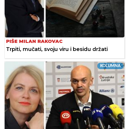
PIŠE MILAN RAKOVAC
Trpiti, mučati, svoju viru i besidu držati
KOLUMNA