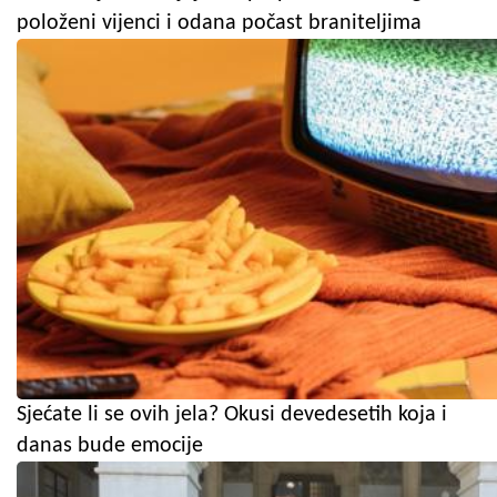
položeni vijenci i odana počast braniteljima
Sjećate li se ovih jela? Okusi devedesetih koja i
danas bude emocije