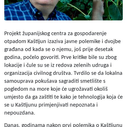
Projekt županijskog centra za gospodarenje
otpadom Kaštijun izaziva javne polemike i dvojbe
građana od kada se o njemu, još prije desetak
godina, počelo govoriti. Prve kritike bile su zbog
lokacije i čule su se iz redova zelenih udruga i
organizacija civilnog društva. Tvrdilo se da lokalna
samouprava pokušava sagraditi smetlište s
pogledom na more koje će ugrožavati okoliš
umjesto da ga zaštiti te kako je tehnologija koja će
se u Kaštijunu primjenjivati nepoznata i
nepouzdana.
Danas, godinama nakon prvi polemika o Kaštijunu