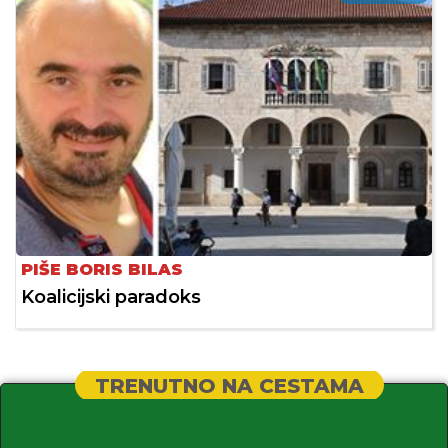
PIŠE BORIS BILAS
Koalicijski paradoks
TRENUTNO NA CESTAMA