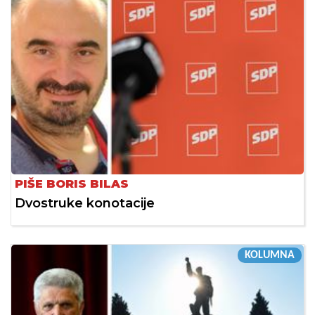
PIŠE BORIS BILAS
Dvostruke konotacije
KOLUMNA