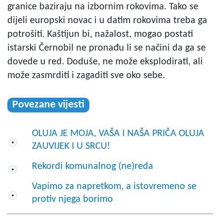
granice baziraju na izbornim rokovima. Tako se
dijeli europski novac i u datim rokovima treba ga
potrošiti. Kaštijun bi, nažalost, mogao postati
istarski Černobil ne pronađu li se načini da ga se
dovede u red. Doduše, ne može eksplodirati, ali
može zasmrditi i zagaditi sve oko sebe.
Povezane vijesti
OLUJA JE MOJA, VAŠA I NAŠA PRIČA OLUJA
ZAUVIJEK I U SRCU!
Rekordi komunalnog (ne)reda
Vapimo za napretkom, a istovremeno se
protiv njega borimo