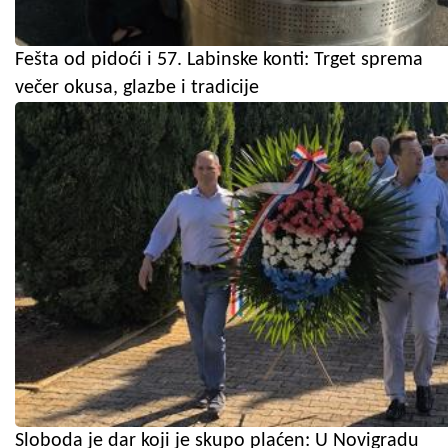
Fešta od pidoći i 57. Labinske konti: Trget sprema
večer okusa, glazbe i tradicije
Sloboda je dar koji je skupo plaćen: U Novigradu