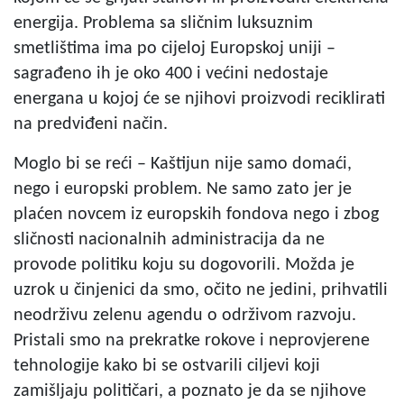
energija. Problema sa sličnim luksuznim
smetlištima ima po cijeloj Europskoj uniji –
sagrađeno ih je oko 400 i većini nedostaje
energana u kojoj će se njihovi proizvodi reciklirati
na predviđeni način.
Moglo bi se reći – Kaštijun nije samo domaći,
nego i europski problem. Ne samo zato jer je
plaćen novcem iz europskih fondova nego i zbog
sličnosti nacionalnih administracija da ne
provode politiku koju su dogovorili. Možda je
uzrok u činjenici da smo, očito ne jedini, prihvatili
neodrživu zelenu agendu o održivom razvoju.
Pristali smo na prekratke rokove i neprovjerene
tehnologije kako bi se ostvarili ciljevi koji
zamišljaju političari, a poznato je da se njihove