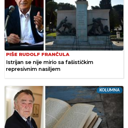
PIŠE RUDOLF FRANČULA
Istrijan se nije mirio sa fašističkim
represivnim nasiljem
KOLUMNA