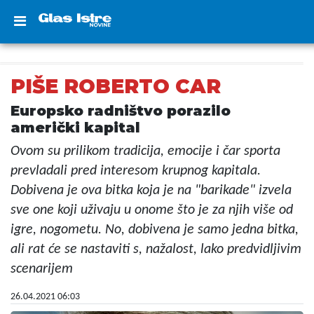
PIŠE ROBERTO CAR
Europsko radništvo porazilo
američki kapital
Ovom su prilikom tradicija, emocije i čar sporta
prevladali pred interesom krupnog kapitala.
Dobivena je ova bitka koja je na "barikade" izvela
sve one koji uživaju u onome što je za njih više od
igre, nogometu. No, dobivena je samo jedna bitka,
ali rat će se nastaviti s, nažalost, lako predvidljivim
scenarijem
26.04.2021 06:03