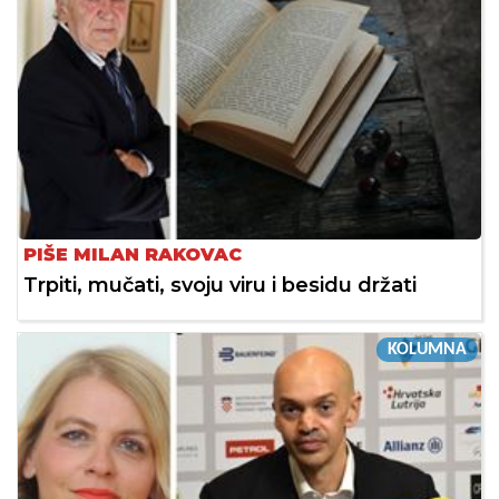
PIŠE MILAN RAKOVAC
Trpiti, mučati, svoju viru i besidu držati
KOLUMNA