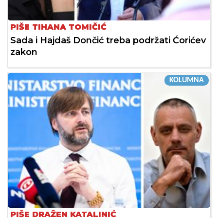
PIŠE TIHANA TOMIČIĆ
Sada i Hajdaš Dončić treba podržati Ćorićev
zakon
KOLUMNA
PIŠE DRAŽEN KATALINIĆ