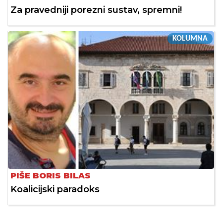
Za pravedniji porezni sustav, spremni!
KOLUMNA
PIŠE BORIS BILAS
Koalicijski paradoks