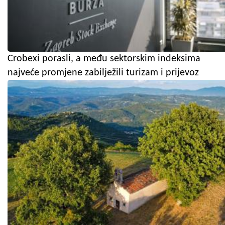
Crobexi porasli, a među sektorskim indeksima
najveće promjene zabilježili turizam i prijevoz