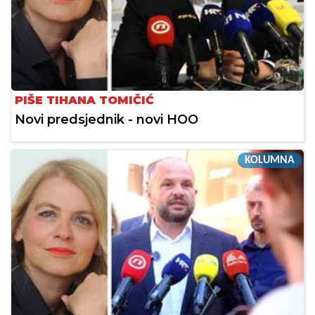
PIŠE TIHANA TOMIČIĆ
Novi predsjednik - novi HOO
KOLUMNA