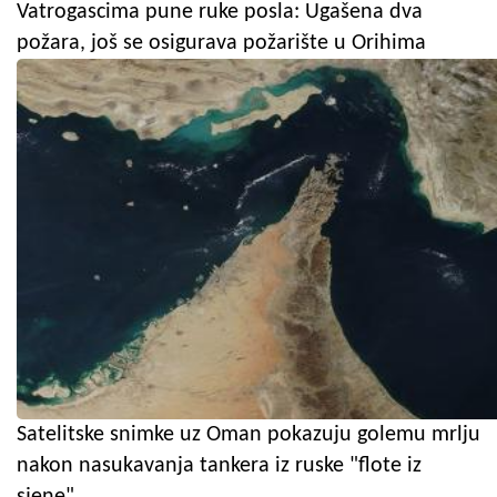
Vatrogascima pune ruke posla: Ugašena dva
požara, još se osigurava požarište u Orihima
Satelitske snimke uz Oman pokazuju golemu mrlju
nakon nasukavanja tankera iz ruske "flote iz
sjene"