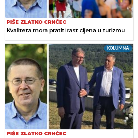
PIŠE ZLATKO CRNČEC
Kvaliteta mora pratiti rast cijena u turizmu
KOLUMNA
PIŠE ZLATKO CRNČEC