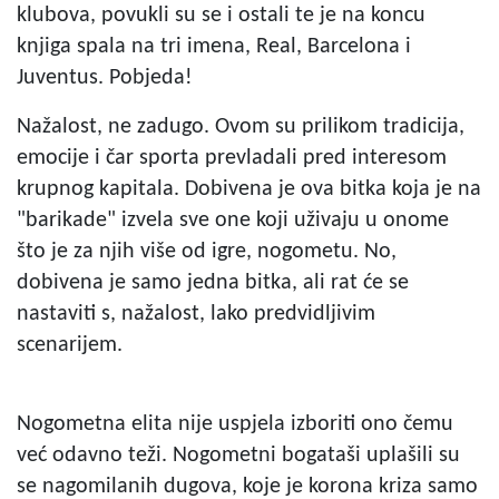
klubova, povukli su se i ostali te je na koncu
knjiga spala na tri imena, Real, Barcelona i
Juventus. Pobjeda!
Nažalost, ne zadugo. Ovom su prilikom tradicija,
emocije i čar sporta prevladali pred interesom
krupnog kapitala. Dobivena je ova bitka koja je na
"barikade" izvela sve one koji uživaju u onome
što je za njih više od igre, nogometu. No,
dobivena je samo jedna bitka, ali rat će se
nastaviti s, nažalost, lako predvidljivim
scenarijem.
Nogometna elita nije uspjela izboriti ono čemu
već odavno teži. Nogometni bogataši uplašili su
se nagomilanih dugova, koje je korona kriza samo