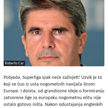
Roberto Car
Pobjeda, Superliga ipak neće zaživjeti! Uzvik je to
koji se čuo iz usta nogometnih navijača širom
Europe. I doista, od grandiozne ideje o formiranju
zatvorene lige za europsku nogometnu elitu nije
ostalo gotovo ništa. Nakon odustajanja engleskih