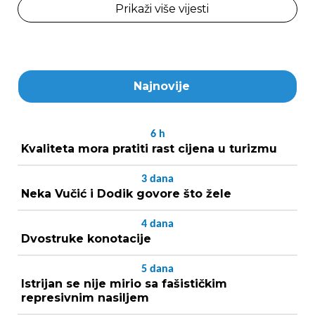
Prikaži više vijesti
Najnovije
6
h
Kvaliteta mora pratiti rast cijena u turizmu
3
dana
Neka Vučić i Dodik govore što žele
4
dana
Dvostruke konotacije
5
dana
Istrijan se nije mirio sa fašističkim
represivnim nasiljem