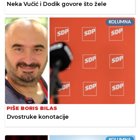
Neka Vučić i Dodik govore što žele
KOLUMNA
PIŠE BORIS BILAS
Dvostruke konotacije
KOLUMNA