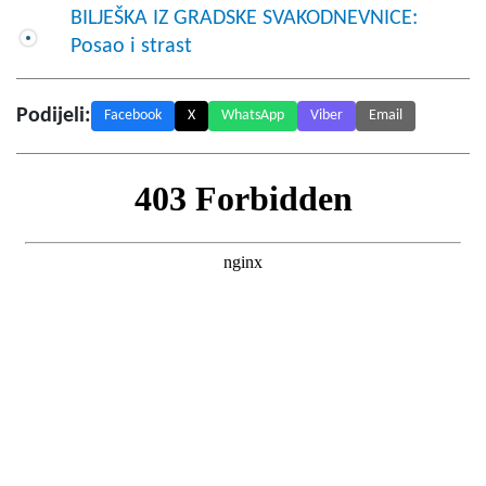
BILJEŠKA IZ GRADSKE SVAKODNEVNICE:
Posao i strast
Podijeli:
Facebook
X
WhatsApp
Viber
Email