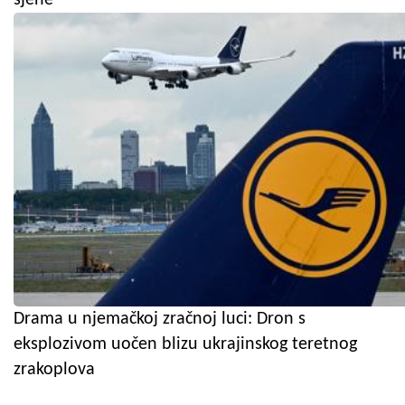
Drama u njemačkoj zračnoj luci: Dron s
eksplozivom uočen blizu ukrajinskog teretnog
zrakoplova