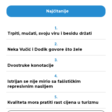
Najčitanije
1.
Trpiti, mučati, svoju viru i besidu držati
2.
Neka Vučić i Dodik govore što žele
3.
Dvostruke konotacije
4.
Istrijan se nije mirio sa fašističkim
represivnim nasiljem
5.
Kvaliteta mora pratiti rast cijena u turizmu