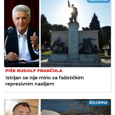
PIŠE RUDOLF FRANČULA
Istrijan se nije mirio sa fašističkim
represivnim nasiljem
KOLUMNA