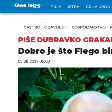
PULA
ISTRA
CRNA KRON
GASTRO
OBAVIJESTI
GOSPODARSTVO
PIŠE DUBRAVKO GRAKA
Dobro je što Flego bi
03.08.2019 06:00