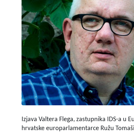
Izjava Valtera Flega, zastupnika IDS-a u 
hrvatske europarlamentarce Ružu Tomašić,