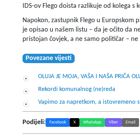
IDS-ov Flego doista razlikuje od kolega s 
Napokon, zastupnik Flego u Europskom p
je opisao u našem listu – da je očito da 
pristojan čovjek, a ne samo političar – ne
Povezane vijesti
OLUJA JE MOJA, VAŠA I NAŠA PRIČA OLU
Rekordi komunalnog (ne)reda
Vapimo za napretkom, a istovremeno s
Podijeli:
Facebook
X
WhatsApp
Viber
Email