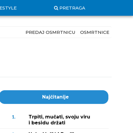
FESTYLE
PRETRAGA
PREDAJ OSMRTNICU
OSMRTNICE
Najčitanije
Trpiti, mučati, svoju viru
1.
i besidu držati