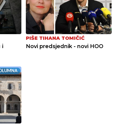
PIŠE TIHANA TOMIČIĆ
 i
Novi predsjednik - novi HOO
OLUMNA