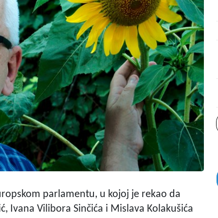
Europskom parlamentu, u kojoj je rekao da
 Ivana Vilibora Sinčića i Mislava Kolakušića