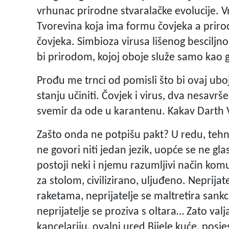
vrhunac prirodne stvaralačke evolucije. V
Tvorevina koja ima formu čovjeka a prirodu
čovjeka. Simbioza virusa lišenog besciljn
bi prirodom, kojoj oboje služe samo kao g
Prođu me trnci od pomisli što bi ovaj uboji
stanju učiniti. Čovjek i virus, dva nesavrš
svemir da ode u karantenu. Kakav Darth V
Zašto onda ne potpišu pakt? U redu, tehni
ne govori niti jedan jezik, uopće se ne glas
postoji neki i njemu razumljivi način kom
za stolom, civilizirano, uljuđeno. Neprija
raketama, neprijatelje se maltretira sankc
neprijatelje se proziva s oltara… Zato valj
kancelariju, ovalni ured Bijele kuće, posj