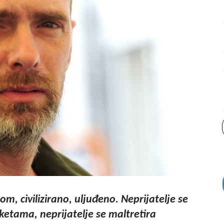
m, civilizirano, uljuđeno. Neprijatelje se
ketama, neprijatelje se maltretira