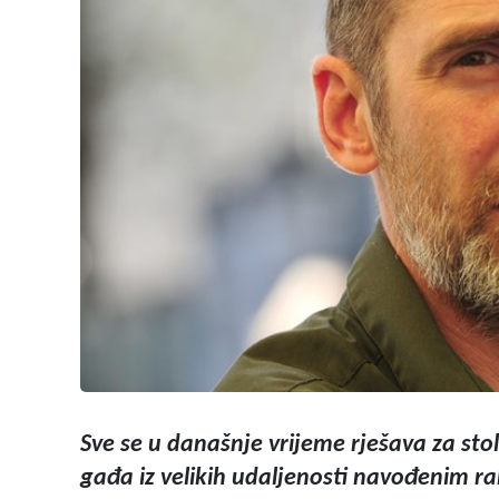
Sve se u današnje vrijeme rješava za stolo
gađa iz velikih udaljenosti navođenim ra