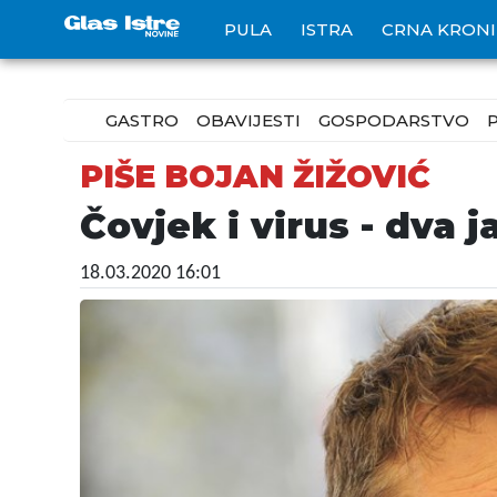
PULA
ISTRA
CRNA KRON
GASTRO
OBAVIJESTI
GOSPODARSTVO
PIŠE BOJAN ŽIŽOVIĆ
Čovjek i virus - dva 
18.03.2020 16:01