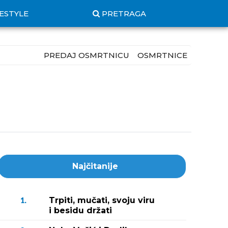
FESTYLE
PRETRAGA
PREDAJ OSMRTNICU
OSMRTNICE
Najčitanije
Trpiti, mučati, svoju viru
1.
i besidu držati